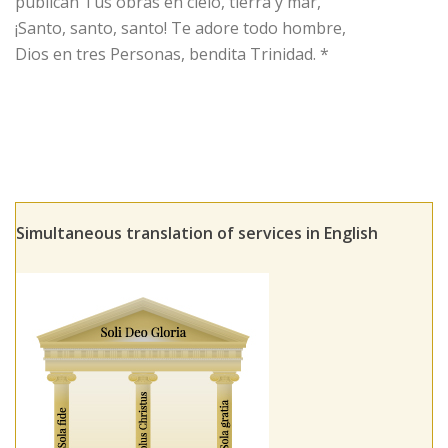
publican Tus obras en cielo, tierra y mar,
¡Santo, santo, santo! Te adore todo hombre,
Dios en tres Personas, bendita Trinidad. *
Simultaneous translation of services in English