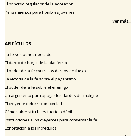
El principio regulador de la adoración
Pensamientos para hombres jóvenes
Ver más...
ARTÍCULOS
La fe se opone al pecado
El dardo de fuego de la blasfemia
El poder de la fe contra los dardos de fuego
La victoria de la fe sobre el paganismo
El poder de la fe sobre el enemigo
Un argumento para apagar los dardos del maligno
El creyente debe reconocer la fe
Cómo saber si tu fe es fuerte o débil
Instrucciones a los creyentes para conservar la fe
Exhortación a los incrédulos