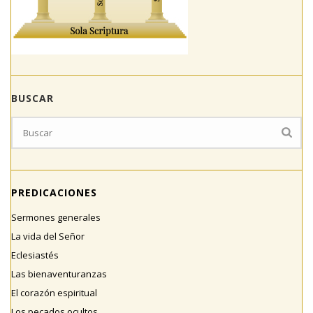
BUSCAR
PREDICACIONES
Sermones generales
La vida del Señor
Eclesiastés
Las bienaventuranzas
El corazón espiritual
Los pecados ocultos