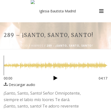
289 – ¡SANTO, SANTO, SANTO!
INICIO
/
HIMNOS
/ 289 – ¡SANTO, SANTO, SANTO!
00:00
04:17
Descargar audio
¡Santo, Santo, Santo! Señor Omnipotente,
siempre el labio mío loores Te dará.
¡Santo, santo, santo! Te adoro reverente