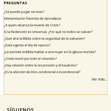
PREGUNTAS
¿Se puede juzgar sin mas?
Interpretación futurista de Apocalipsis
¿A quien alcanza la muerte de Cristo?
Si la Redención es Universal, ¿Por qué no todos se salvan?
¿Qué dice la Biblia sobre la seguridad de la salvación?
¿Está vigente el día de reposo?
¿Le permite la Biblia hablar a una mujer en la iglesia reunida?
¿Cristo murió por todo el «mundo»?
¿Hay relación entre la circuncisión y el bautismo?
¿Es la elección de Dios condicional o incondicional?
Ver más...
SÍGUENOS