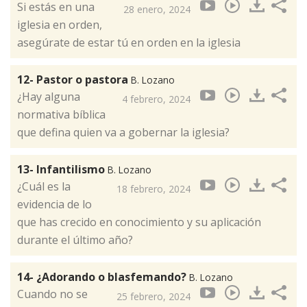
Si estás en una
28 enero, 2024
iglesia en orden,
asegúrate de estar tú en orden en la iglesia
12- Pastor o pastora
B. Lozano
¿Hay alguna
4 febrero, 2024
normativa bíblica
que defina quien va a gobernar la iglesia?
13- Infantilismo
B. Lozano
¿Cuál es la
18 febrero, 2024
evidencia de lo
que has crecido en conocimiento y su aplicación
durante el último año?
14- ¿Adorando o blasfemando?
B. Lozano
Cuando no se
25 febrero, 2024