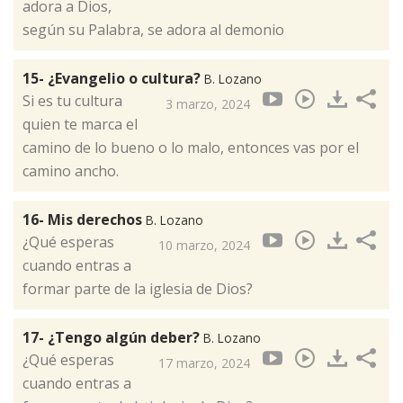
adora a Dios,
según su Palabra, se adora al demonio
15- ¿Evangelio o cultura?
B. Lozano
Si es tu cultura
3 marzo, 2024
quien te marca el
camino de lo bueno o lo malo, entonces vas por el
camino ancho.
16- Mis derechos
B. Lozano
¿Qué esperas
10 marzo, 2024
cuando entras a
formar parte de la iglesia de Dios?
17- ¿Tengo algún deber?
B. Lozano
¿Qué esperas
17 marzo, 2024
cuando entras a