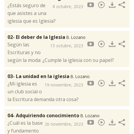
¿Estás seguro de
8 octubre, 2023
que asistes a una
iglesia que es Iglesia?
02- El deber de la Iglesia
B. Lozano
Según las
15 octubre, 2023
Escrituras y no
según la moda: ¿Cumple la iglesia con su papel?
03- La unidad en la iglesia
B. Lozano
¿Mi iglesia es
19 noviembre, 2023
un club social o
la Escritura demanda otra cosa?
04- Adquiriendo conocimiento
B. Lozano
¿Cuál es la base
26 noviembre, 2023
y fundamento