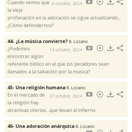
Cuando vemos que
6 octubre, 2024
la vieja
profanación en la adoración se sigue actualizando...
¿Cómo defendernos?
44- ¿La música convierte?
B. Lozano
¿Podemos
13 octubre, 2024
encontrar algún
referente bíblico en el que los pecadores sean
llamados a la salvación por la música?
45- Una religión humana
B. Lozano
En el mercado de
27 octubre, 2024
la religión hay
atractivas ofertas…que llevan al infierno
46- Una adoración anárquica
B. Lozano