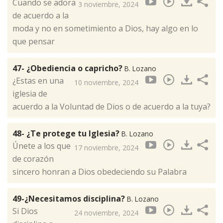
Cuando se adora
3 noviembre, 2024
de acuerdo a la
moda y no en sometimiento a Dios, hay algo en lo
que pensar
47- ¿Obediencia o capricho?
B. Lozano
¿Estas en una
10 noviembre, 2024
iglesia de
acuerdo a la Voluntad de Dios o de acuerdo a la tuya?
48- ¿Te protege tu Iglesia?
B. Lozano
Únete a los que
17 noviembre, 2024
de corazón
sincero honran a Dios obedeciendo su Palabra
49-¿Necesitamos disciplina?
B. Lozano
Si Dios
24 noviembre, 2024