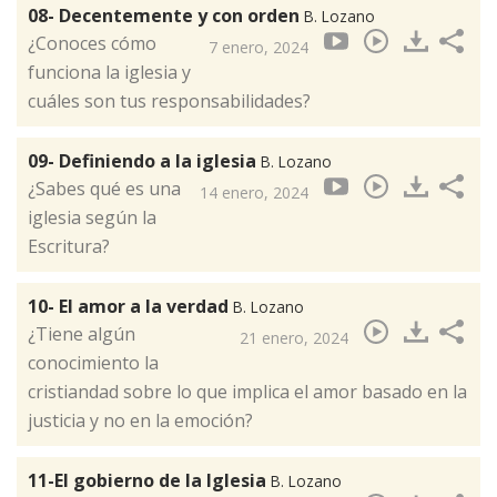
08- Decentemente y con orden
B. Lozano
¿Conoces cómo
7 enero, 2024
funciona la iglesia y
cuáles son tus responsabilidades?
09- Definiendo a la iglesia
B. Lozano
¿Sabes qué es una
14 enero, 2024
iglesia según la
Escritura?
10- El amor a la verdad
B. Lozano
¿Tiene algún
21 enero, 2024
conocimiento la
cristiandad sobre lo que implica el amor basado en la
justicia y no en la emoción?
11-El gobierno de la Iglesia
B. Lozano