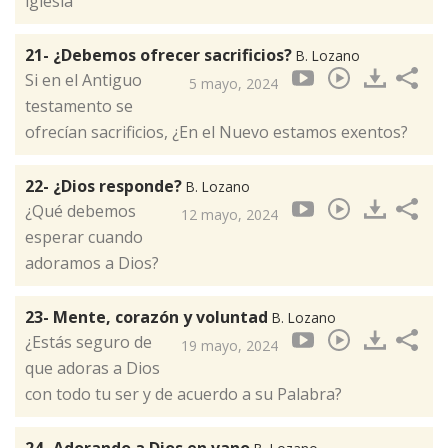
iglesia
21- ¿Debemos ofrecer sacrificios?
B. Lozano
Si en el Antiguo
5 mayo, 2024
testamento se
ofrecían sacrificios, ¿En el Nuevo estamos exentos?
22- ¿Dios responde?
B. Lozano
¿Qué debemos
12 mayo, 2024
esperar cuando
adoramos a Dios?
23- Mente, corazón y voluntad
B. Lozano
¿Estás seguro de
19 mayo, 2024
que adoras a Dios
con todo tu ser y de acuerdo a su Palabra?