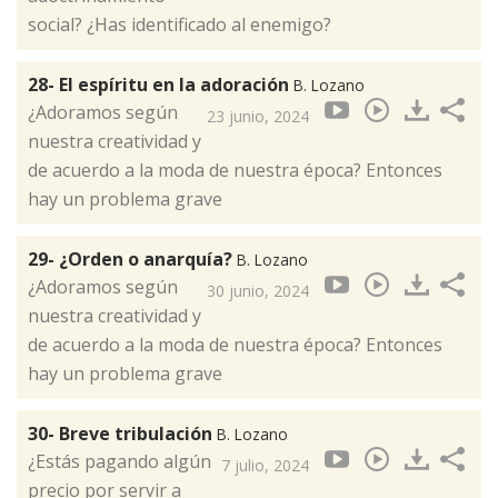
social? ¿Has identificado al enemigo?
28- El espíritu en la adoración
B. Lozano
¿Adoramos según
23 junio, 2024
nuestra creatividad y
de acuerdo a la moda de nuestra época? Entonces
hay un problema grave
29- ¿Orden o anarquía?
B. Lozano
¿Adoramos según
30 junio, 2024
nuestra creatividad y
de acuerdo a la moda de nuestra época? Entonces
hay un problema grave
30- Breve tribulación
B. Lozano
¿Estás pagando algún
7 julio, 2024
precio por servir a