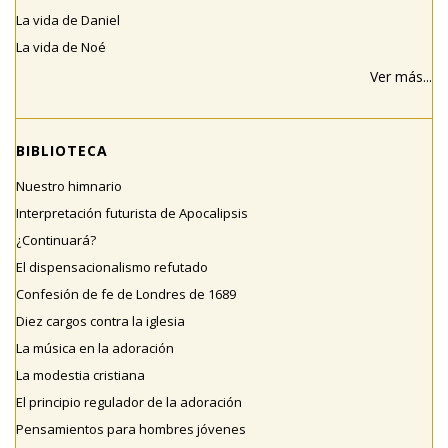
La vida de Daniel
La vida de Noé
Ver más...
BIBLIOTECA
Nuestro himnario
Interpretación futurista de Apocalipsis
¿Continuará?
El dispensacionalismo refutado
Confesión de fe de Londres de 1689
Diez cargos contra la iglesia
La música en la adoración
La modestia cristiana
El principio regulador de la adoración
Pensamientos para hombres jóvenes