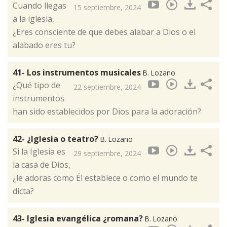
Cuando llegas
15 septiembre, 2024
a la iglesia,
¿Eres consciente de que debes alabar a Dios o el
alabado eres tu?
41- Los instrumentos musicales
B. Lozano
¿Qué tipo de
22 septiembre, 2024
instrumentos
han sido establecidos por Dios para la adoración?
42- ¿Iglesia o teatro?
B. Lozano
Si la Iglesia es
29 septiembre, 2024
la casa de Dios,
¿le adoras como Él establece o como el mundo te
dicta?
43- Iglesia evangélica ¿romana?
B. Lozano