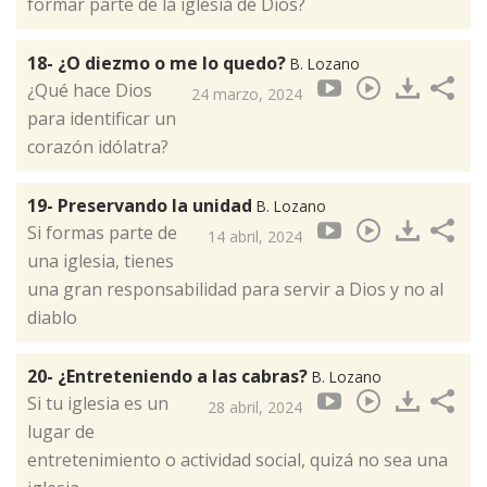
formar parte de la iglesia de Dios?
18- ¿O diezmo o me lo quedo?
B. Lozano
¿Qué hace Dios
24 marzo, 2024
para identificar un
corazón idólatra?
19- Preservando la unidad
B. Lozano
Si formas parte de
14 abril, 2024
una iglesia, tienes
una gran responsabilidad para servir a Dios y no al
diablo
20- ¿Entreteniendo a las cabras?
B. Lozano
Si tu iglesia es un
28 abril, 2024
lugar de
entretenimiento o actividad social, quizá no sea una