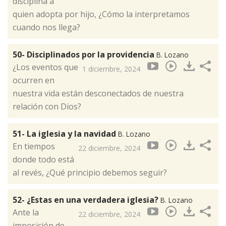
disciplina a
quien adopta por hijo, ¿Cómo la interpretamos
cuando nos llega?
50- Disciplinados por la providencia
B. Lozano
¿Los eventos que
1 diciembre, 2024
ocurren en
nuestra vida están desconectados de nuestra
relación con Dios?
51- La iglesia y la navidad
B. Lozano
En tiempos
22 diciembre, 2024
donde todo está
al revés, ¿Qué principio debemos seguir?
52- ¿Estas en una verdadera iglesia?
B. Lozano
Ante la
22 diciembre, 2024
imposición de