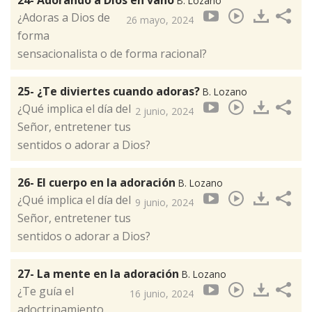
24- Adorando a Dios en vano
B. Lozano
¿Adoras a Dios de
26 mayo, 2024
forma
sensacionalista o de forma racional?
25- ¿Te diviertes cuando adoras?
B. Lozano
¿Qué implica el día del
2 junio, 2024
Señor, entretener tus
sentidos o adorar a Dios?
26- El cuerpo en la adoración
B. Lozano
¿Qué implica el día del
9 junio, 2024
Señor, entretener tus
sentidos o adorar a Dios?
27- La mente en la adoración
B. Lozano
¿Te guía el
16 junio, 2024
adoctrinamiento