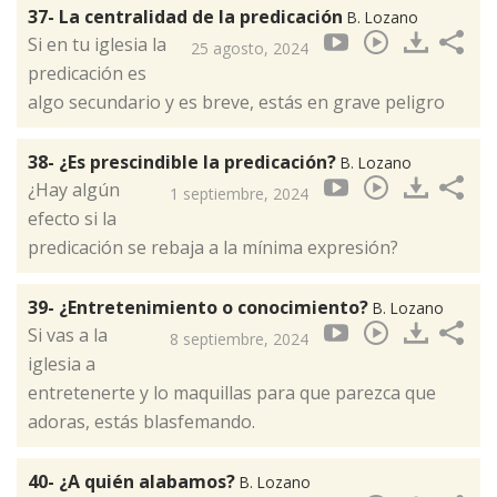
37- La centralidad de la predicación
B. Lozano
Si en tu iglesia la
25 agosto, 2024
predicación es
algo secundario y es breve, estás en grave peligro
38- ¿Es prescindible la predicación?
B. Lozano
¿Hay algún
1 septiembre, 2024
efecto si la
predicación se rebaja a la mínima expresión?
39- ¿Entretenimiento o conocimiento?
B. Lozano
Si vas a la
8 septiembre, 2024
iglesia a
entretenerte y lo maquillas para que parezca que
adoras, estás blasfemando.
40- ¿A quién alabamos?
B. Lozano