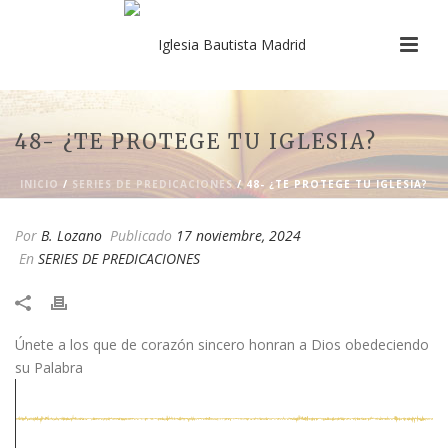
48- ¿TE PROTEGE TU IGLESIA?
INICIO
/
SERIES DE PREDICACIONES
/ 48- ¿TE PROTEGE TU IGLESIA?
Por
B. Lozano
Publicado
17 noviembre, 2024
En
SERIES DE PREDICACIONES
Únete a los que de corazón sincero honran a Dios obedeciendo
su Palabra