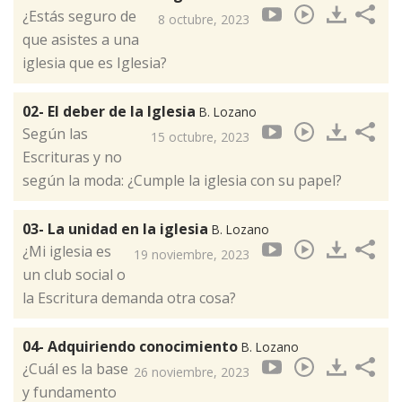
¿Estás seguro de
8 octubre, 2023
que asistes a una
iglesia que es Iglesia?
02- El deber de la Iglesia
B. Lozano
Según las
15 octubre, 2023
Escrituras y no
según la moda: ¿Cumple la iglesia con su papel?
03- La unidad en la iglesia
B. Lozano
¿Mi iglesia es
19 noviembre, 2023
un club social o
la Escritura demanda otra cosa?
04- Adquiriendo conocimiento
B. Lozano
¿Cuál es la base
26 noviembre, 2023
y fundamento