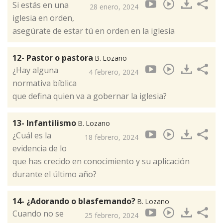
Si estás en una
28 enero, 2024
iglesia en orden,
asegúrate de estar tú en orden en la iglesia
12- Pastor o pastora
B. Lozano
¿Hay alguna
4 febrero, 2024
normativa bíblica
que defina quien va a gobernar la iglesia?
13- Infantilismo
B. Lozano
¿Cuál es la
18 febrero, 2024
evidencia de lo
que has crecido en conocimiento y su aplicación
durante el último año?
14- ¿Adorando o blasfemando?
B. Lozano
Cuando no se
25 febrero, 2024