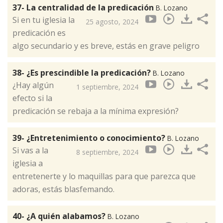
37- La centralidad de la predicación
B. Lozano
Si en tu iglesia la
25 agosto, 2024
predicación es
algo secundario y es breve, estás en grave peligro
38- ¿Es prescindible la predicación?
B. Lozano
¿Hay algún
1 septiembre, 2024
efecto si la
predicación se rebaja a la mínima expresión?
39- ¿Entretenimiento o conocimiento?
B. Lozano
Si vas a la
8 septiembre, 2024
iglesia a
entretenerte y lo maquillas para que parezca que
adoras, estás blasfemando.
40- ¿A quién alabamos?
B. Lozano