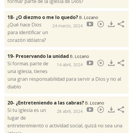
formar parte de la iglesia de Dios?
18- ¿O diezmo o me lo quedo?
B. Lozano
¿Qué hace Dios
24 marzo, 2024
para identificar un
corazón idólatra?
19- Preservando la unidad
B. Lozano
Si formas parte de
14 abril, 2024
una iglesia, tienes
una gran responsabilidad para servir a Dios y no al
diablo
20- ¿Entreteniendo a las cabras?
B. Lozano
Si tu iglesia es un
28 abril, 2024
lugar de
entretenimiento o actividad social, quizá no sea una