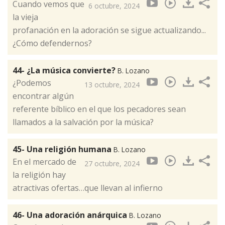
Cuando vemos que
6 octubre, 2024
la vieja
profanación en la adoración se sigue actualizando...
¿Cómo defendernos?
44- ¿La música convierte?
B. Lozano
¿Podemos
13 octubre, 2024
encontrar algún
referente bíblico en el que los pecadores sean
llamados a la salvación por la música?
45- Una religión humana
B. Lozano
En el mercado de
27 octubre, 2024
la religión hay
atractivas ofertas…que llevan al infierno
46- Una adoración anárquica
B. Lozano