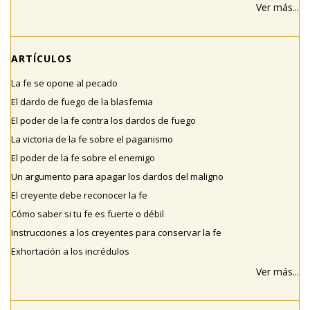
Ver más...
ARTÍCULOS
La fe se opone al pecado
El dardo de fuego de la blasfemia
El poder de la fe contra los dardos de fuego
La victoria de la fe sobre el paganismo
El poder de la fe sobre el enemigo
Un argumento para apagar los dardos del maligno
El creyente debe reconocer la fe
Cómo saber si tu fe es fuerte o débil
Instrucciones a los creyentes para conservar la fe
Exhortación a los incrédulos
Ver más...