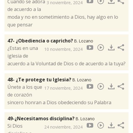
Cuando se adora
3 noviembre, 2024
de acuerdo a la
moda y no en sometimiento a Dios, hay algo en lo
que pensar
47- ¿Obediencia o capricho?
B. Lozano
¿Estas en una
10 noviembre, 2024
iglesia de
acuerdo a la Voluntad de Dios o de acuerdo a la tuya?
48- ¿Te protege tu Iglesia?
B. Lozano
Únete a los que
17 noviembre, 2024
de corazón
sincero honran a Dios obedeciendo su Palabra
49-¿Necesitamos disciplina?
B. Lozano
Si Dios
24 noviembre, 2024