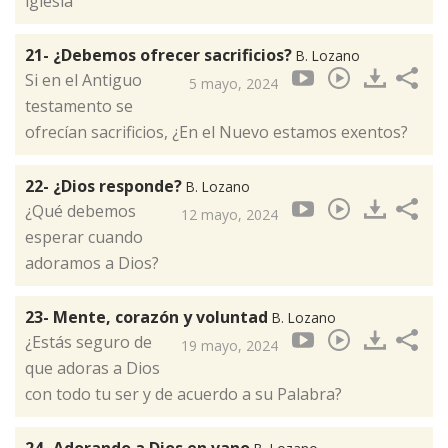
iglesia
21- ¿Debemos ofrecer sacrificios?
B. Lozano
Si en el Antiguo
5 mayo, 2024
testamento se
ofrecían sacrificios, ¿En el Nuevo estamos exentos?
22- ¿Dios responde?
B. Lozano
¿Qué debemos
12 mayo, 2024
esperar cuando
adoramos a Dios?
23- Mente, corazón y voluntad
B. Lozano
¿Estás seguro de
19 mayo, 2024
que adoras a Dios
con todo tu ser y de acuerdo a su Palabra?