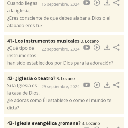
Cuando llegas
15 septiembre, 2024
a la iglesia,
¿Eres consciente de que debes alabar a Dios o el
alabado eres tu?
41- Los instrumentos musicales
B. Lozano
¿Qué tipo de
22 septiembre, 2024
instrumentos
han sido establecidos por Dios para la adoración?
42- ¿Iglesia o teatro?
B. Lozano
Si la Iglesia es
29 septiembre, 2024
la casa de Dios,
¿le adoras como Él establece o como el mundo te
dicta?
43- Iglesia evangélica ¿romana?
B. Lozano