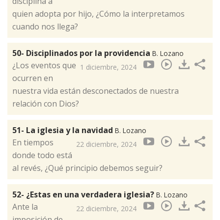
disciplina a
quien adopta por hijo, ¿Cómo la interpretamos
cuando nos llega?
50- Disciplinados por la providencia
B. Lozano
¿Los eventos que
1 diciembre, 2024
ocurren en
nuestra vida están desconectados de nuestra
relación con Dios?
51- La iglesia y la navidad
B. Lozano
En tiempos
22 diciembre, 2024
donde todo está
al revés, ¿Qué principio debemos seguir?
52- ¿Estas en una verdadera iglesia?
B. Lozano
Ante la
22 diciembre, 2024
imposición de