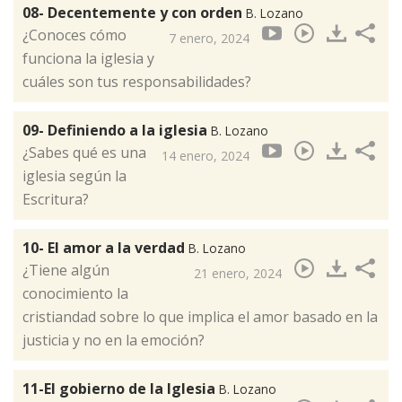
08- Decentemente y con orden
B. Lozano
¿Conoces cómo
7 enero, 2024
funciona la iglesia y
cuáles son tus responsabilidades?
09- Definiendo a la iglesia
B. Lozano
¿Sabes qué es una
14 enero, 2024
iglesia según la
Escritura?
10- El amor a la verdad
B. Lozano
¿Tiene algún
21 enero, 2024
conocimiento la
cristiandad sobre lo que implica el amor basado en la
justicia y no en la emoción?
11-El gobierno de la Iglesia
B. Lozano