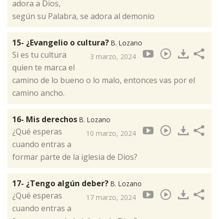
adora a Dios,
según su Palabra, se adora al demonio
15- ¿Evangelio o cultura?
B. Lozano
Si es tu cultura
3 marzo, 2024
quien te marca el
camino de lo bueno o lo malo, entonces vas por el
camino ancho.
16- Mis derechos
B. Lozano
¿Qué esperas
10 marzo, 2024
cuando entras a
formar parte de la iglesia de Dios?
17- ¿Tengo algún deber?
B. Lozano
¿Qué esperas
17 marzo, 2024
cuando entras a