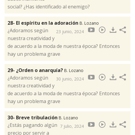
social? ¿Has identificado al enemigo?
28- El espíritu en la adoración
B. Lozano
¿Adoramos según
23 junio, 2024
nuestra creatividad y
de acuerdo a la moda de nuestra época? Entonces
hay un problema grave
29- ¿Orden o anarquía?
B. Lozano
¿Adoramos según
30 junio, 2024
nuestra creatividad y
de acuerdo a la moda de nuestra época? Entonces
hay un problema grave
30- Breve tribulación
B. Lozano
¿Estás pagando algún
7 julio, 2024
precio por servir a