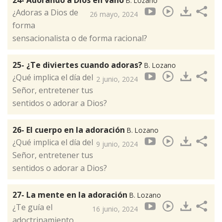
24- Adorando a Dios en vano
B. Lozano
¿Adoras a Dios de
26 mayo, 2024
forma
sensacionalista o de forma racional?
25- ¿Te diviertes cuando adoras?
B. Lozano
¿Qué implica el día del
2 junio, 2024
Señor, entretener tus
sentidos o adorar a Dios?
26- El cuerpo en la adoración
B. Lozano
¿Qué implica el día del
9 junio, 2024
Señor, entretener tus
sentidos o adorar a Dios?
27- La mente en la adoración
B. Lozano
¿Te guía el
16 junio, 2024
adoctrinamiento