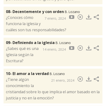
08- Decentemente y con orden
B. Lozano
¿Conoces cómo
7 enero, 2024
funciona la iglesia y
cuáles son tus responsabilidades?
09- Definiendo a la iglesia
B. Lozano
¿Sabes qué es una
14 enero, 2024
iglesia según la
Escritura?
10- El amor a la verdad
B. Lozano
¿Tiene algún
21 enero, 2024
conocimiento la
cristiandad sobre lo que implica el amor basado en la
justicia y no en la emoción?