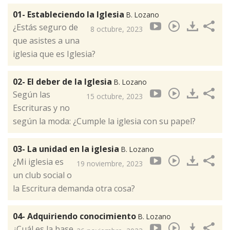
01- Estableciendo la Iglesia
B. Lozano
¿Estás seguro de
8 octubre, 2023
que asistes a una
iglesia que es Iglesia?
02- El deber de la Iglesia
B. Lozano
Según las
15 octubre, 2023
Escrituras y no
según la moda: ¿Cumple la iglesia con su papel?
03- La unidad en la iglesia
B. Lozano
¿Mi iglesia es
19 noviembre, 2023
un club social o
la Escritura demanda otra cosa?
04- Adquiriendo conocimiento
B. Lozano
¿Cuál es la base