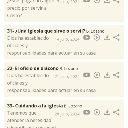
¿Estás pagando algún
7 julio, 2024
precio por servir a
Cristo?
31- ¿Una iglesia que sirve o servil?
B. Lozano
Dios ha establecido
14 julio, 2024
oficiales y
responsabilidades para actuar en su casa
32- El oficio de diácono
B. Lozano
Dios ha establecido
21 julio, 2024
oficiales y
responsabilidades para actuar en su casa
33- Cuidando a la iglesia
B. Lozano
Tenemos que
28 julio, 2024
atender la necesidad
e identificar la necedad