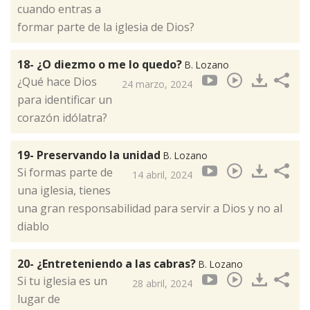
cuando entras a
formar parte de la iglesia de Dios?
18- ¿O diezmo o me lo quedo?
B. Lozano
¿Qué hace Dios
24 marzo, 2024
para identificar un
corazón idólatra?
19- Preservando la unidad
B. Lozano
Si formas parte de
14 abril, 2024
una iglesia, tienes
una gran responsabilidad para servir a Dios y no al
diablo
20- ¿Entreteniendo a las cabras?
B. Lozano
Si tu iglesia es un
28 abril, 2024
lugar de