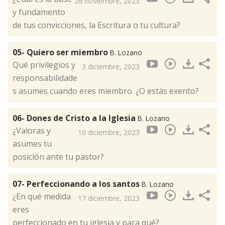
26 noviembre, 2023
y fundamento
de tus convicciones, la Escritura o tu cultura?
05- Quiero ser miembro
B. Lozano
Qué privilegios y
3 diciembre, 2023
responsabilidade
s asumes cuando eres miembro. ¿O estás exento?
06- Dones de Cristo a la Iglesia
B. Lozano
¿Valoras y
10 diciembre, 2023
asumes tu
posición ante tu pastor?
07- Perfeccionando a los santos
B. Lozano
¿En qué medida
17 diciembre, 2023
eres
perfeccionado en tu iglesia y para qué?