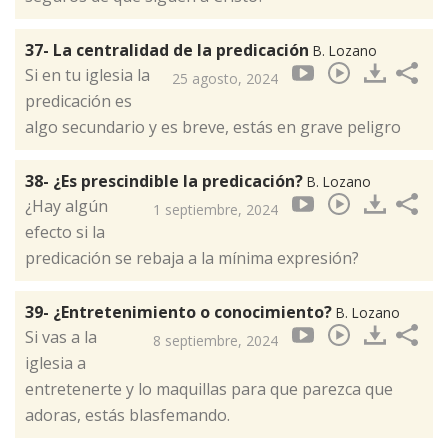
37- La centralidad de la predicación
B. Lozano
Si en tu iglesia la
25 agosto, 2024
predicación es
algo secundario y es breve, estás en grave peligro
38- ¿Es prescindible la predicación?
B. Lozano
¿Hay algún
1 septiembre, 2024
efecto si la
predicación se rebaja a la mínima expresión?
39- ¿Entretenimiento o conocimiento?
B. Lozano
Si vas a la
8 septiembre, 2024
iglesia a
entretenerte y lo maquillas para que parezca que
adoras, estás blasfemando.