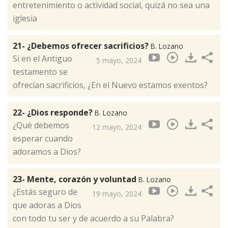
entretenimiento o actividad social, quizá no sea una
iglesia
21- ¿Debemos ofrecer sacrificios?
B. Lozano
Si en el Antiguo
5 mayo, 2024
testamento se
ofrecían sacrificios, ¿En el Nuevo estamos exentos?
22- ¿Dios responde?
B. Lozano
¿Qué debemos
12 mayo, 2024
esperar cuando
adoramos a Dios?
23- Mente, corazón y voluntad
B. Lozano
¿Estás seguro de
19 mayo, 2024
que adoras a Dios
con todo tu ser y de acuerdo a su Palabra?