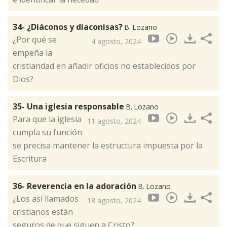
34- ¿Diáconos y diaconisas?
B. Lozano
¿Por qué se
4 agosto, 2024
empeña la
cristiandad en añadir oficios no establecidos por
Dios?
35- Una iglesia responsable
B. Lozano
Para que la iglesia
11 agosto, 2024
cumpla su función
se precisa mantener la estructura impuesta por la
Escritura
36- Reverencia en la adoración
B. Lozano
¿Los así llamados
18 agosto, 2024
cristianos están
seguros de que siguen a Cristo?