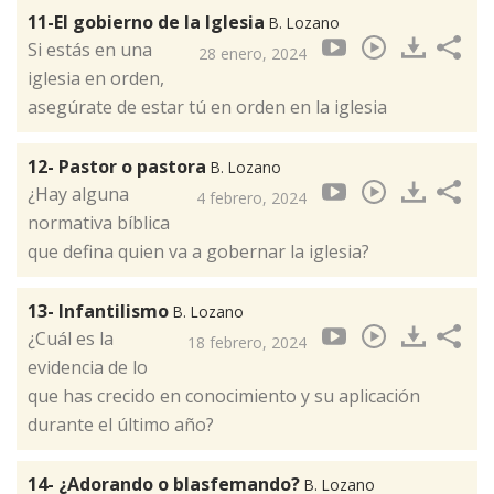
11-El gobierno de la Iglesia
B. Lozano
Si estás en una
28 enero, 2024
iglesia en orden,
asegúrate de estar tú en orden en la iglesia
12- Pastor o pastora
B. Lozano
¿Hay alguna
4 febrero, 2024
normativa bíblica
que defina quien va a gobernar la iglesia?
13- Infantilismo
B. Lozano
¿Cuál es la
18 febrero, 2024
evidencia de lo
que has crecido en conocimiento y su aplicación
durante el último año?
14- ¿Adorando o blasfemando?
B. Lozano