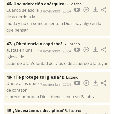
46- Una adoración anárquica
B. Lozano
Cuando se adora
3 noviembre, 2024
de acuerdo a la
moda y no en sometimiento a Dios, hay algo en lo
que pensar
47- ¿Obediencia o capricho?
B. Lozano
¿Estas en una
10 noviembre, 2024
iglesia de
acuerdo a la Voluntad de Dios o de acuerdo a la tuya?
48- ¿Te protege tu Iglesia?
B. Lozano
Únete a los que
17 noviembre, 2024
de corazón
sincero honran a Dios obedeciendo su Palabra
49-¿Necesitamos disciplina?
B. Lozano