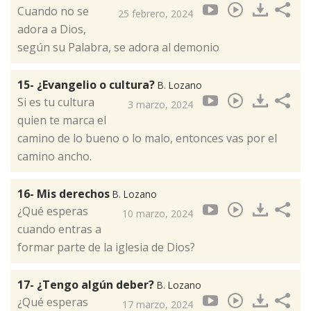
Cuando no se
25 febrero, 2024
adora a Dios,
según su Palabra, se adora al demonio
15- ¿Evangelio o cultura?
B. Lozano
Si es tu cultura
3 marzo, 2024
quien te marca el
camino de lo bueno o lo malo, entonces vas por el
camino ancho.
16- Mis derechos
B. Lozano
¿Qué esperas
10 marzo, 2024
cuando entras a
formar parte de la iglesia de Dios?
17- ¿Tengo algún deber?
B. Lozano
¿Qué esperas
17 marzo, 2024