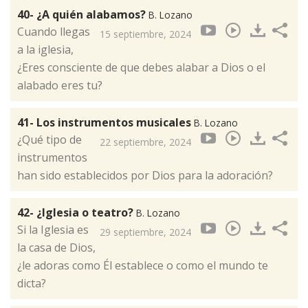
40- ¿A quién alabamos?
B. Lozano
Cuando llegas
15 septiembre, 2024
a la iglesia,
¿Eres consciente de que debes alabar a Dios o el
alabado eres tu?
41- Los instrumentos musicales
B. Lozano
¿Qué tipo de
22 septiembre, 2024
instrumentos
han sido establecidos por Dios para la adoración?
42- ¿Iglesia o teatro?
B. Lozano
Si la Iglesia es
29 septiembre, 2024
la casa de Dios,
¿le adoras como Él establece o como el mundo te
dicta?