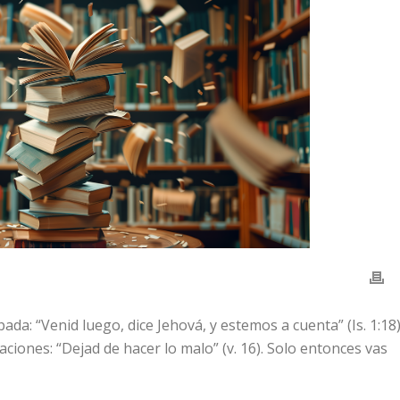
da: “Venid luego, dice Jehová, y estemos a cuenta” (Is. 1:18)
iones: “Dejad de hacer lo malo” (v. 16). Solo entonces vas