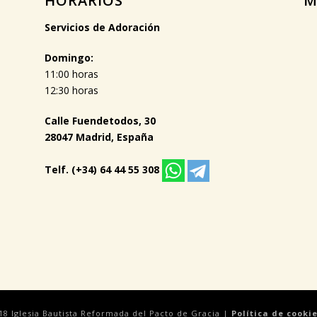
HORARIOS
M
Servicios de Adoración
Domingo:
11:00 horas
12:30 horas
Calle Fuendetodos, 30
28047 Madrid, España
Telf. (+34) 64 44 55 308
18 Iglesia Bautista Reformada del Pacto de Gracia |
Política de cooki