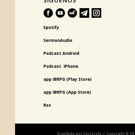
SÍGUENOS
Spotify
SermonAudio
Podcast Android
Podcast iPhone
app IBRPG (Play Store)
app IBRPG (App Store)
Rss
Diseñado por Factoryfy | Copyright © 20