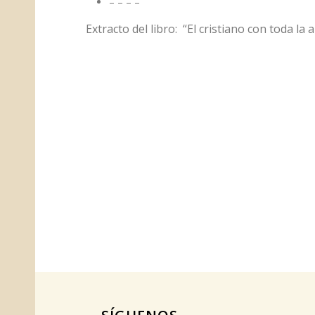
– – – –
Extracto del libro: “El cristiano con toda l