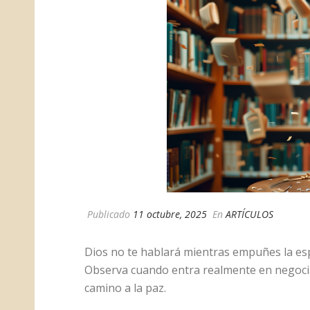
Publicado
11 octubre, 2025
En
ARTÍCULOS
Dios no te hablará mientras empuñes la espa
Observa cuando entra realmente en negociac
camino a la paz.