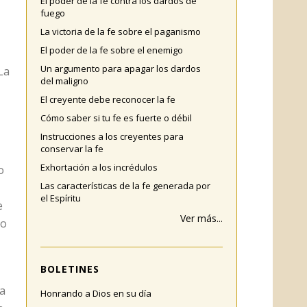
El poder de la fe contra los dardos de
fuego
La victoria de la fe sobre el paganismo
El poder de la fe sobre el enemigo
Un argumento para apagar los dardos
La
del maligno
El creyente debe reconocer la fe
Cómo saber si tu fe es fuerte o débil
Instrucciones a los creyentes para
conservar la fe
Exhortación a los incrédulos
o
Las características de la fe generada por
el Espíritu
e
Ver más...
no
BOLETINES
la
Honrando a Dios en su día