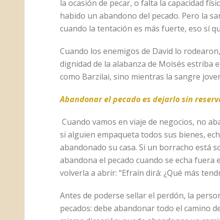
la ocasión de pecar, o falta la capacidad fís
habido un abandono del pecado. Pero la sa
cuando la tentación es más fuerte, eso sí q
Cuando los enemigos de David lo rodearon, 
dignidad de la alabanza de Moisés estriba e
como Barzilai, sino mientras la sangre jove
Abandonar el pecado es dejarlo sin reserv
Cuando vamos en viaje de negocios, no ab
si alguien empaqueta todos sus bienes, echa
abandonado su casa. Si un borracho está so
abandona el pecado cuando se echa fuera el 
volverla a abrir: “Efraín dirá: ¿Qué más tendr
Antes de poderse sellar el perdón, la perso
pecados: debe abandonar todo el camino del