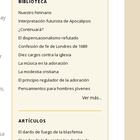
BIBLIOTECA
Nuestro himnario
hay
Interpretación futurista de Apocalipsis
¿Continuará?
El dispensacionalismo refutado
Confesión de fe de Londres de 1689
Diez cargos contra la iglesia
r
La música en la adoración
La modestia cristiana
El principio regulador de la adoración
s.
Pensamientos para hombres jóvenes
Ver más...
ARTÍCULOS
El dardo de fuego de la blasfemia
sa