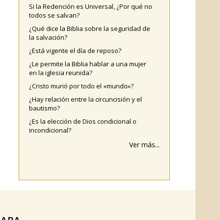
Si la Redención es Universal, ¿Por qué no
todos se salvan?
¿Qué dice la Biblia sobre la seguridad de
la salvación?
¿Está vigente el día de reposo?
¿Le permite la Biblia hablar a una mujer
en la iglesia reunida?
¿Cristo murió por todo el «mundo»?
¿Hay relación entre la circuncisión y el
bautismo?
¿Es la elección de Dios condicional o
incondicional?
Ver más...