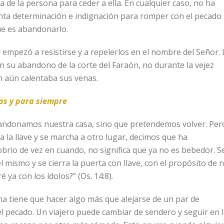
ica de la persona para ceder a ella. En cualquier caso, no ha
nta determinación e indignación para romper con el pecado
ue es abandonarlo.
empezó a resistirse y a repelerlos en el nombre del Señor. 
n su abandono de la corte del Faraón, no durante la vejez
n aún calentaba sus venas.
as y para siempre
andonamos nuestra casa, sino que pretendemos volver. Per
 la llave y se marcha a otro lugar, decimos que ha
brio de vez en cuando, no significa que ya no es bebedor. S
mismo y se cierra la puerta con llave, con el propósito de 
é ya con los ídolos?” (Os. 14:8).
na tiene que hacer algo más que alejarse de un par de
 pecado. Un viajero puede cambiar de sendero y seguir en 