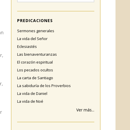
PREDICACIONES
Sermones generales
an
La vida del Señor
Eclesiastés
Las bienaventuranzas
r,
El corazón espiritual
Los pecados ocultos
La carta de Santiago
r,
La sabiduría de los Proverbios
La vida de Daniel
La vida de Noé
Ver más...
r