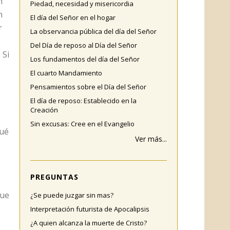
n
Piedad, necesidad y misericordia
n
El día del Señor en el hogar
r
La observancia pública del día del Señor
Del Día de reposo al Día del Señor
 Si
Los fundamentos del día del Señor
El cuarto Mandamiento
Pensamientos sobre el Día del Señor
El día de reposo: Establecido en la
Creación
Sin excusas: Cree en el Evangelio
qué
Ver más...
PREGUNTAS
que
¿Se puede juzgar sin mas?
Interpretación futurista de Apocalipsis
¿A quien alcanza la muerte de Cristo?