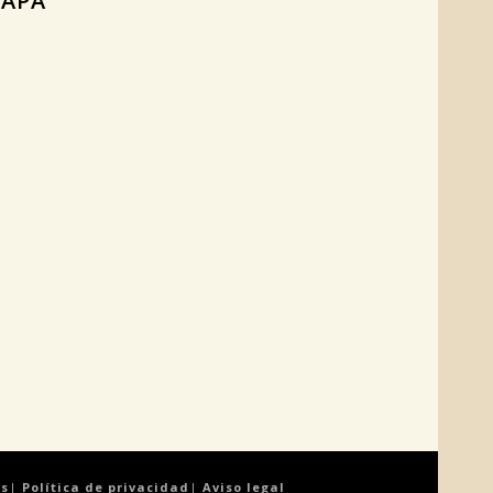
APA
es
|
Política de privacidad
|
Aviso legal