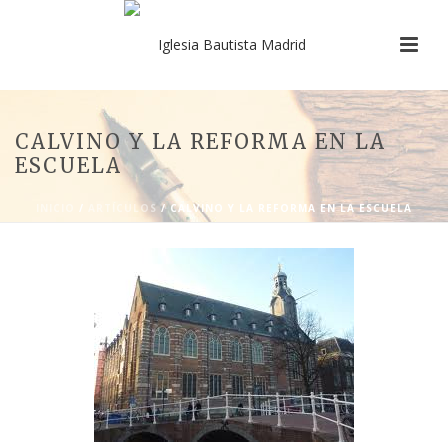
CALVINO Y LA REFORMA EN LA
ESCUELA
INICIO
/
ARTÍCULOS
/ CALVINO Y LA REFORMA EN LA ESCUELA