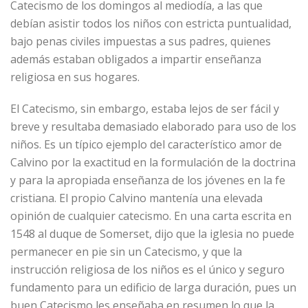
Catecismo de los domingos al mediodía, a las que
debían asistir todos los niños con estricta puntualidad,
bajo penas civiles impuestas a sus padres, quienes
además estaban obligados a impartir enseñanza
religiosa en sus hogares.
El Catecismo, sin embargo, estaba lejos de ser fácil y
breve y resultaba demasiado elaborado para uso de los
niños. Es un típico ejemplo del característico amor de
Calvino por la exactitud en la formulación de la doctrina
y para la apropiada enseñanza de los jóvenes en la fe
cristiana. El propio Calvino mantenía una elevada
opinión de cualquier catecismo. En una carta escrita en
1548 al duque de Somerset, dijo que la iglesia no puede
permanecer en pie sin un Catecismo, y que la
instrucción religiosa de los niños es el único y seguro
fundamento para un edificio de larga duración, pues un
buen Catecismo les enseñaba en resumen lo que la