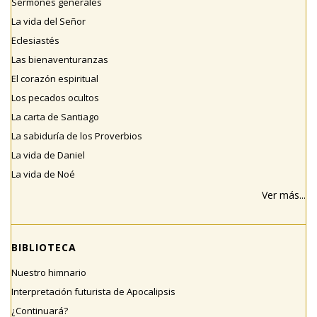
Sermones generales
La vida del Señor
Eclesiastés
Las bienaventuranzas
El corazón espiritual
Los pecados ocultos
La carta de Santiago
La sabiduría de los Proverbios
La vida de Daniel
La vida de Noé
Ver más...
BIBLIOTECA
Nuestro himnario
Interpretación futurista de Apocalipsis
¿Continuará?