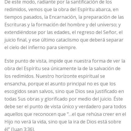
De este modo, radiante por la santificación de los
redimidos, vemos que la obra del Espíritu abarca, en
tiempos pasados, la Encarnación, la preparación de las
Escrituras y la formación del hombre y del universo; y
extendiéndose por las edades, el regreso del Señor, el
juicio final, y ese último cataclismo que deberá separar
el cielo del infierno para siempre.
Este punto de vista, impide que nuestra forma de ver la
obra del Espíritu sea únicamente la de la salvación de
los redimidos. Nuestro horizonte espiritual se
ensancha, porque el asunto principal no es que los
escogidos sean salvos, sino que Dios sea justificado en
todas Sus obras y glorificado por medio del juicio. Éste
debe ser el punto de vista único y verdadero para todos
aquellos que reconocen que “…el que rehúsa creer en el
Hijo no verá la vida, sino que la ira de Dios está sobre
él” (Juan 3:36).