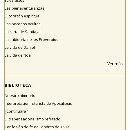
Eclesiastés
Las bienaventuranzas
El corazón espiritual
Los pecados ocultos
La carta de Santiago
La sabiduría de los Proverbios
La vida de Daniel
La vida de Noé
Ver más...
BIBLIOTECA
Nuestro himnario
Interpretación futurista de Apocalipsis
¿Continuará?
El dispensacionalismo refutado
Confesión de fe de Londres de 1689