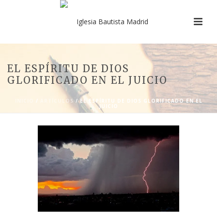
EL ESPÍRITU DE DIOS
GLORIFICADO EN EL JUICIO
INICIO
/
ARTÍCULOS
/ EL ESPÍRITU DE DIOS GLORIFICADO EN EL
JUICIO