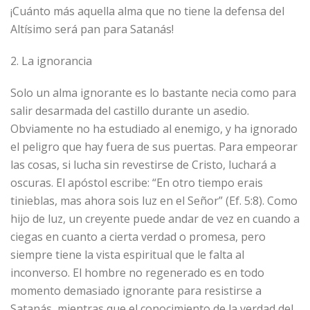
¡Cuánto más aquella alma que no tiene la defensa del
Altísimo será pan para Satanás!
2. La ignorancia
Solo un alma ignorante es lo bastante necia como para
salir desarmada del castillo durante un asedio.
Obviamente no ha estudiado al enemigo, y ha ignorado
el peligro que hay fuera de sus puertas. Para empeorar
las cosas, si lucha sin revestirse de Cristo, luchará a
oscuras. El apóstol escribe: “En otro tiempo erais
tinieblas, mas ahora sois luz en el Señor” (Ef. 5:8). Como
hijo de luz, un creyente puede andar de vez en cuando a
ciegas en cuanto a cierta verdad o promesa, pero
siempre tiene la vista espiritual que le falta al
inconverso. El hombre no regenerado es en todo
momento demasiado ignorante para resistirse a
Satanás, mientras que el conocimiento de la verdad del