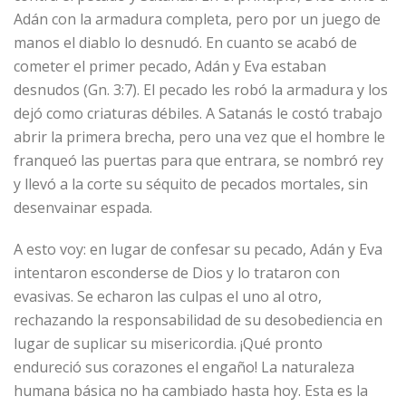
Adán con la armadura completa, pero por un juego de
manos el diablo lo desnudó. En cuanto se acabó de
cometer el primer pecado, Adán y Eva estaban
desnudos (Gn. 3:7). El pecado les robó la armadura y los
dejó como criaturas débiles. A Satanás le costó trabajo
abrir la primera brecha, pero una vez que el hombre le
franqueó las puertas para que entrara, se nombró rey
y llevó a la corte su séquito de pecados mortales, sin
desenvainar espada.
A esto voy: en lugar de confesar su pecado, Adán y Eva
intentaron esconderse de Dios y lo trataron con
evasivas. Se echaron las culpas el uno al otro,
rechazando la responsabilidad de su desobediencia en
lugar de suplicar su misericordia. ¡Qué pronto
endureció sus corazones el engaño! La naturaleza
humana básica no ha cambiado hasta hoy. Esta es la