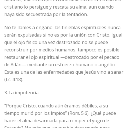
cristiano lo persigue y rescata su alma, aun cuando
haya sido secuestrada por la tentación.
No te llames a engaño: las tinieblas espirituales nunca
serán expulsadas si no es por la unión con Cristo. Igual
que el ojo físico una vez destrozado no se puede
reconstruir por medios humanos, tampoco es posible
restaurar el ojo espiritual —destrozado por el pecado
de Adán— mediante un esfuerzo humano o angélico.
Esta es una de las enfermedades que Jesús vino a sanar
(Lc. 4:18).
3-La impotencia
“Porque Cristo, cuando aún éramos débiles, a su
tiempo murió por los impíos” (Rom. 5:6). ¿Qué puede
hacer el alma desarmada para romper el yugo de
Satanás? No más que un pueblo desarmado para