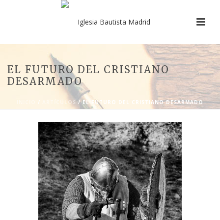
EL FUTURO DEL CRISTIANO
DESARMADO
INICIO
/
ARTÍCULOS
/ EL FUTURO DEL CRISTIANO DESARMADO