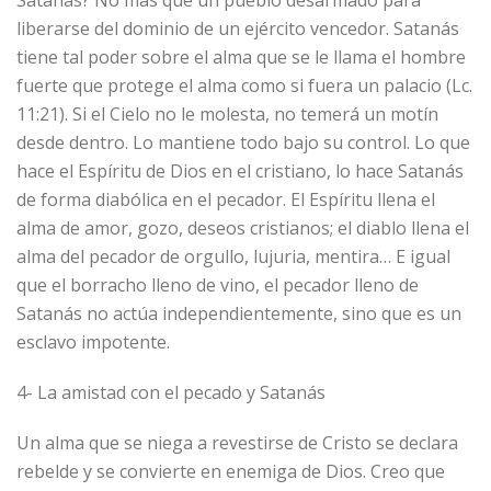
liberarse del dominio de un ejército vencedor. Satanás
tiene tal poder sobre el alma que se le llama el hombre
fuerte que protege el alma como si fuera un palacio (Lc.
11:21). Si el Cielo no le molesta, no temerá un motín
desde dentro. Lo mantiene todo bajo su control. Lo que
hace el Espíritu de Dios en el cristiano, lo hace Satanás
de forma diabólica en el pecador. El Espíritu llena el
alma de amor, gozo, deseos cristianos; el diablo llena el
alma del pecador de orgullo, lujuria, mentira… E igual
que el borracho lleno de vino, el pecador lleno de
Satanás no actúa independientemente, sino que es un
esclavo impotente.
4- La amistad con el pecado y Satanás
Un alma que se niega a revestirse de Cristo se declara
rebelde y se convierte en enemiga de Dios. Creo que