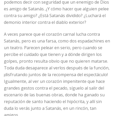
podemos decir con seguridad que un enemigo de Dios
es amigo de Satanás. ¿Y cómo hacer que alguien pelee
contra su amigo? ¿Está Satanás dividido? ¿Luchará el
demonio interior contra el diablo exterior?
A veces parece que el corazón carnal lucha contra
Satanás, pero es una farsa, como dos espadachines en
un teatro. Parecen pelear en serio, pero cuando se
percibe el cuidado que tienen y a dónde dirigen los
golpes, pronto resulta obvio que no quieren matarse.
Toda duda desaparece al verlos después de la función,
¡disfrutando juntos de la recompensa del espectáculo!
Igualmente, al ver un corazón impenitente que hace
grandes gestos contra el pecado, síguelo al salir del
escenario de las buenas obras, donde ha ganado su
reputación de santo haciendo el hipócrita, y allí sin
duda lo verás junto a Satanás, en un rincón, tan
amigos.