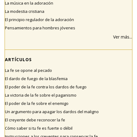
La música en la adoración
La modestia cristiana
El principio regulador de la adoración
Pensamientos para hombres jóvenes
Ver más...
ARTÍCULOS
La fe se opone al pecado
El dardo de fuego de la blasfemia
El poder de la fe contra los dardos de fuego
La victoria de la fe sobre el paganismo
El poder de la fe sobre el enemigo
Un argumento para apagar los dardos del maligno
El creyente debe reconocer la fe
Cómo saber si tu fe es fuerte o débil
Instrucciones a los creyentes para conservar la fe