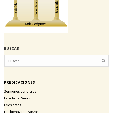
BUSCAR
PREDICACIONES
Sermones generales
La vida del Señor
Eclesiastés
Las bienaventuranzas