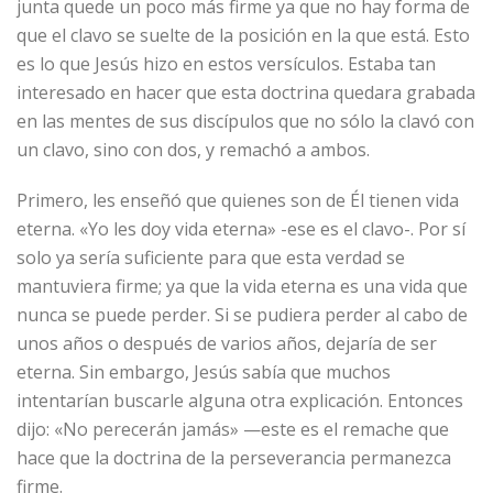
junta quede un poco más firme ya que no hay forma de
que el clavo se suelte de la posición en la que está. Esto
es lo que Jesús hizo en estos versículos. Estaba tan
interesado en hacer que esta doctrina quedara grabada
en las mentes de sus discípulos que no sólo la clavó con
un clavo, sino con dos, y remachó a ambos.
Primero, les enseñó que quienes son de Él tienen vida
eterna. «Yo les doy vida eterna» -ese es el clavo-. Por sí
solo ya sería suficiente para que esta verdad se
mantuviera firme; ya que la vida eterna es una vida que
nunca se puede perder. Si se pudiera perder al cabo de
unos años o después de varios años, dejaría de ser
eterna. Sin embargo, Jesús sabía que muchos
intentarían buscarle alguna otra explicación. Entonces
dijo: «No perecerán jamás» —este es el remache que
hace que la doctrina de la perseverancia permanezca
firme.