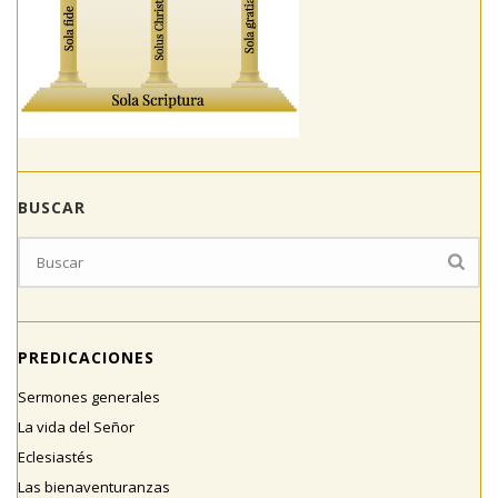
BUSCAR
PREDICACIONES
Sermones generales
La vida del Señor
Eclesiastés
Las bienaventuranzas