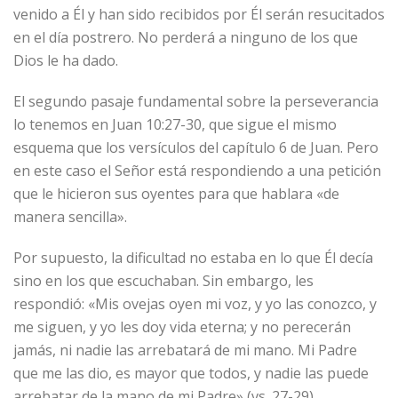
venido a Él y han sido recibidos por Él serán resucitados
en el día postrero. No perderá a ninguno de los que
Dios le ha dado.
El segundo pasaje fundamental sobre la perseverancia
lo tenemos en Juan 10:27-30, que sigue el mismo
esquema que los versículos del capítulo 6 de Juan. Pero
en este caso el Señor está respondiendo a una petición
que le hicieron sus oyentes para que hablara «de
manera sencilla».
Por supuesto, la dificultad no estaba en lo que Él decía
sino en los que escuchaban. Sin embargo, les
respondió: «Mis ovejas oyen mi voz, y yo las conozco, y
me siguen, y yo les doy vida eterna; y no perecerán
jamás, ni nadie las arrebatará de mi mano. Mi Padre
que me las dio, es mayor que todos, y nadie las puede
arrebatar de la mano de mi Padre» (vs. 27-29).