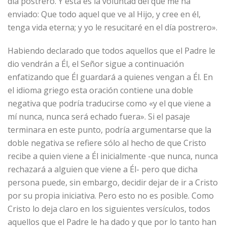
día postrero. Y esta es la voluntad del que me ha
enviado: Que todo aquel que ve al Hijo, y cree en él,
tenga vida eterna; y yo le resucitaré en el día postrero».
Habiendo declarado que todos aquellos que el Padre le
dio vendrán a Él, el Señor sigue a continuación
enfatizando que Él guardará a quienes vengan a Él. En
el idioma griego esta oración contiene una doble
negativa que podría traducirse como «y el que viene a
mí nunca, nunca será echado fuera». Si el pasaje
terminara en este punto, podría argumentarse que la
doble negativa se refiere sólo al hecho de que Cristo
recibe a quien viene a Él inicialmente -que nunca, nunca
rechazará a alguien que viene a Él- pero que dicha
persona puede, sin embargo, decidir dejar de ir a Cristo
por su propia iniciativa. Pero esto no es posible. Como
Cristo lo deja claro en los siguientes versículos, todos
aquellos que el Padre le ha dado y que por lo tanto han