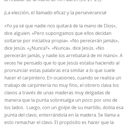
¡La elección, el llamado eficaz y la perseverancia!
«Yo ya sé que nadie nos quitará de la mano de Dios»,
dice alguien. «Pero supongamos que ellos decidan
soltarse por iniciativa propia». «No perecerán jamás»,
dice Jesús. «¿Nunca?». «Nunca», dice Jesús. «No
perecerán jamás, y nadie los arrebatará de mi mano». A
veces he pensado que lo que Jesús estaba haciendo al
pronunciar estas palabras era similar a lo que suele
hacer el carpintero. En ocasiones, cuando se realiza un
trabajo de carpintería no muy fino, el obrero clava los
clavos a través de unas maderas muy delgadas de
manera que la punta sobresalga un poco por uno de
los lados. Luego, con un golpe de su martillo, dobla esa
punta del clavo, enterrándola en la madera. Se llama a
esto remachar el clavo. El propósito es hacer que la