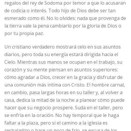
regalos del rey de Sodoma por temor a que lo acusaran
de codicia o interés. Todo hijo de Dios debe ser tan
esmerado como él. No lo olvides: nada que provenga de
la tierra vale la pena cambiarlo por la gloria de Dios o
por tu propia paz.
Un cristiano verdadero mostrará celo en sus asuntos
diarios, pero toda su energía estará dirigida hacia el
Cielo. Mientras sus manos se ocupan en el trabajo, su
corazón y su mente piensan en asuntos superiores:
cómo agradar a Dios, crecer en la gracia y disfrutar de
una comunión más intima con Cristo. El hombre carnal,
en cambio, pasa largas horas en su taller y, al volver a
casa, dedica la mitad de la noche a planear cómo puede
hacer que su negocio prospere. Suda en el taller, pero
se enfría en la oración. No hay temporal que le haga
faltar a la plaza, pero si el camino a la iglesia es
resbaladizo o hace un poco de frío, se excusa de los