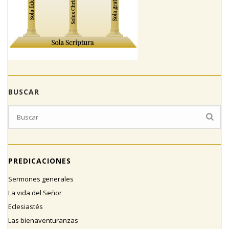
BUSCAR
PREDICACIONES
Sermones generales
La vida del Señor
Eclesiastés
Las bienaventuranzas