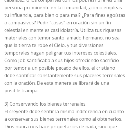
persona prominente en la comunidad, ¿cómo empleas
tu influencia, para bien o para mal? ¿Para fines egoístas
o compasivos? Pedir “cosas” en oración sin un fin
celestial en mente es casi idolatría. Utiliza tus riquezas
materiales con temor santo, amado hermano, no sea
que la tierra te robe el Cielo, y tus diversiones
temporales hagan peligrar tus intereses celestiales.
Como Job santificaba a sus hijos ofreciendo sacrificio
por temor a un posible pecado de ellos, el cristiano
debe santificar constantemente sus placeres terrenales
con la oración. De esta manera se librará de una
posible trampa.
3) Conservando los bienes terrenales.
El creyente debe sentir la misma indiferencia en cuanto
a conservar sus bienes terrenales como al obtenerlos.
Dios nunca nos hace propietarios de nada, sino que