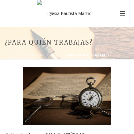
¿PARA QUIÉN TRABAJAS?
INICIO
/
ARTÍCULOS
/ ¿PARA QUIÉN TRABAJAS?