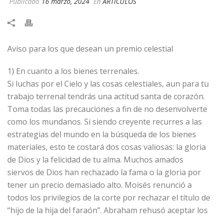
Publicado
16 marzo, 2024
En
ARTÍCULOS
Aviso para los que desean un premio celestial
1) En cuanto a los bienes terrenales.
Si luchas por el Cielo y las cosas celestiales, aun para tu
trabajo terrenal tendrás una actitud santa de corazón.
Toma todas las precauciones a fin de no desenvolverte
como los mundanos. Si siendo creyente recurres a las
estrategias del mundo en la búsqueda de los bienes
materiales, esto te costará dos cosas valiosas: la gloria
de Dios y la felicidad de tu alma. Muchos amados
siervos de Dios han rechazado la fama o la gloria por
tener un precio demasiado alto. Moisés renunció a
todos los privilegios de la corte por rechazar el título de
“hijo de la hija del faraón”. Abraham rehusó aceptar los