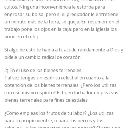
cultos. Ninguna inconveniencia le estorba para
engrosar su bolsa, pero si el predicador le entretiene
un minuto más de la hora, se queja. En resumen: en el
trabajo pone los ojos en la caja; pero en la iglesia los
pone en el reloj.
Si algo de esto te habla a ti, acude rápidamente a Dios y
pídele un cambio radical de corazón.
2) En el uso de los bienes terrenales.
Tal vez tengas un espíritu celestial en cuanto a la
obtención de los bienes terrenales. ¿Pero los utilizas
con ese mismo espíritu? El buen luchador emplea sus
bienes terrenales para fines celestiales.
¿Cómo empleas los frutos de tu labor? ¿Los utilizas
para tu propio vientre, o para tus perros y tus
caballos… o los compartes con los pobres? Si eres una