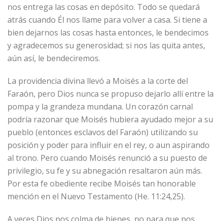
nos entrega las cosas en depósito. Todo se quedará
atrás cuando Él nos llame para volver a casa. Si tiene a
bien dejarnos las cosas hasta entonces, le bendecimos
y agradecemos su generosidad; si nos las quita antes,
aún así, le bendeciremos.
La providencia divina llevó a Moisés a la corte del
Faraón, pero Dios nunca se propuso dejarlo allí entre la
pompa y la grandeza mundana. Un corazón carnal
podría razonar que Moisés hubiera ayudado mejor a su
pueblo (entonces esclavos del Faraón) utilizando su
posición y poder para influir en el rey, o aun aspirando
al trono. Pero cuando Moisés renunció a su puesto de
privilegio, su fe y su abnegación resaltaron aún más.
Por esta fe obediente recibe Moisés tan honorable
mención en el Nuevo Testamento (He. 11:24,25).
A veces Dios nos colma de bienes, no para que nos