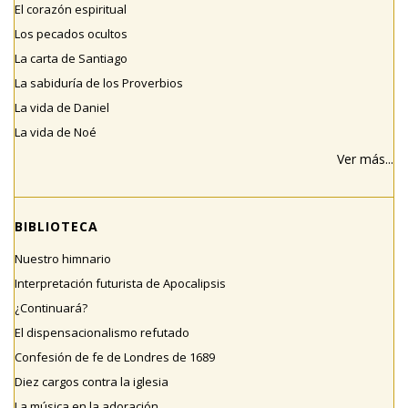
El corazón espiritual
Los pecados ocultos
La carta de Santiago
La sabiduría de los Proverbios
La vida de Daniel
La vida de Noé
Ver más...
BIBLIOTECA
Nuestro himnario
Interpretación futurista de Apocalipsis
¿Continuará?
El dispensacionalismo refutado
Confesión de fe de Londres de 1689
Diez cargos contra la iglesia
La música en la adoración