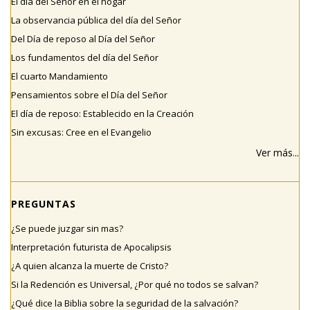
El día del Señor en el hogar
La observancia pública del día del Señor
Del Día de reposo al Día del Señor
Los fundamentos del día del Señor
El cuarto Mandamiento
Pensamientos sobre el Día del Señor
El día de reposo: Establecido en la Creación
Sin excusas: Cree en el Evangelio
Ver más...
PREGUNTAS
¿Se puede juzgar sin mas?
Interpretación futurista de Apocalipsis
¿A quien alcanza la muerte de Cristo?
Si la Redención es Universal, ¿Por qué no todos se salvan?
¿Qué dice la Biblia sobre la seguridad de la salvación?