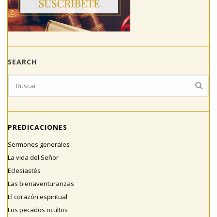
SEARCH
PREDICACIONES
Sermones generales
La vida del Señor
Eclesiastés
Las bienaventuranzas
El corazón espiritual
Los pecados ocultos