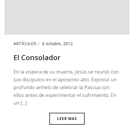
ARTÍCULOS
6 octubre, 2012
El Consolador
​​En la vispera de su muerte, Jesús se reunió con
sus discípulos en el aposento alto. Expresó un
profundo anhelo de celebrar la Pascua con
ellos antes de experimentar el sufrimiento. En
un [...]
LEER MAS