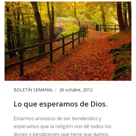
BOLETÍN SEMANAL
26 octubre, 2012
​​Lo que esperamos de Dios.
Estarnos ansiosos de ser bendecidos y
esperamos que la religión nos dé todos los
dones y bendiciones que tiene que damos.