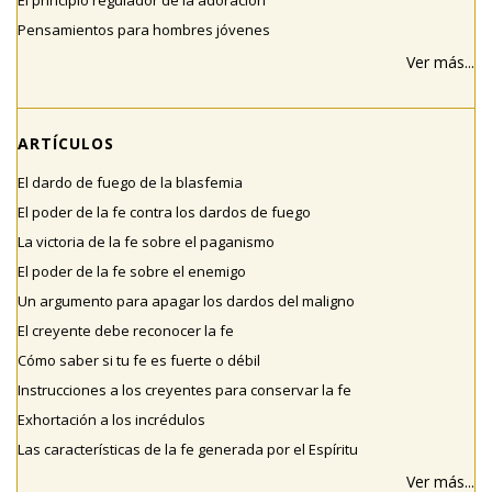
El principio regulador de la adoración
Pensamientos para hombres jóvenes
Ver más...
ARTÍCULOS
El dardo de fuego de la blasfemia
El poder de la fe contra los dardos de fuego
La victoria de la fe sobre el paganismo
El poder de la fe sobre el enemigo
Un argumento para apagar los dardos del maligno
El creyente debe reconocer la fe
Cómo saber si tu fe es fuerte o débil
Instrucciones a los creyentes para conservar la fe
Exhortación a los incrédulos
Las características de la fe generada por el Espíritu
Ver más...