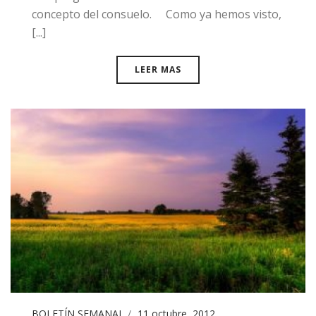
concepto del consuelo. Como ya hemos visto,
[...]
LEER MAS
BOLETÍN SEMANAL
11 octubre, 2012