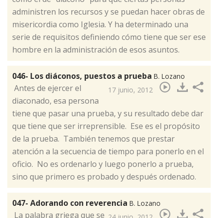
administren los recursos y se puedan hacer obras de
misericordia como Iglesia. Y ha determinado una
serie de requisitos definiendo cómo tiene que ser ese
hombre en la administración de esos asuntos.
046- Los diáconos, puestos a prueba
B. Lozano
​ Antes de ejercer el
17 junio, 2012
diaconado, esa persona
tiene que pasar una prueba, y su resultado debe dar
que tiene que ser irreprensible. Ese es el propósito
de la prueba. También tenemos que prestar
atención a la secuencia de tiempo para ponerlo en el
oficio. No es ordenarlo y luego ponerlo a prueba,
sino que primero es probado y después ordenado.
047- Adorando con reverencia
B. Lozano
​ La palabra griega que se
24 junio, 2012