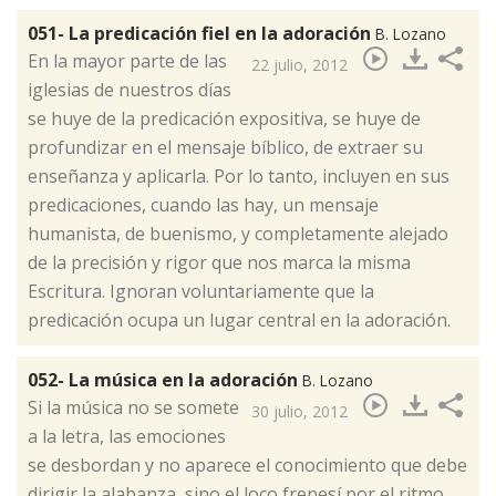
051- La predicación fiel en la adoración
B. Lozano
​En la mayor parte de las
22 julio, 2012
iglesias de nuestros días
se huye de la predicación expositiva, se huye de
profundizar en el mensaje bíblico, de extraer su
enseñanza y aplicarla. Por lo tanto, incluyen en sus
predicaciones, cuando las hay, un mensaje
humanista, de buenismo, y completamente alejado
de la precisión y rigor que nos marca la misma
Escritura. Ignoran voluntariamente que la
predicación ocupa un lugar central en la adoración.
052- La música en la adoración
B. Lozano
​Si la música no se somete
30 julio, 2012
a la letra, las emociones
se desbordan y no aparece el conocimiento que debe
dirigir la alabanza, sino el loco frenesí por el ritmo.