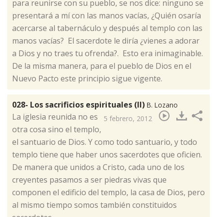
para reunirse con su pueblo, se nos dice: ninguno se
presentará a mí con las manos vacías, ¿Quién osaría
acercarse al tabernáculo y después al templo con las
manos vacías? El sacerdote le diría ¿vienes a adorar
a Dios y no traes tu ofrenda?. Esto era inimaginable.
De la misma manera, para el pueblo de Dios en el
Nuevo Pacto este principio sigue vigente.
028- Los sacrificios espirituales (II)
B. Lozano
​La iglesia reunida no es
5 febrero, 2012
otra cosa sino el templo,
el santuario de Dios. Y como todo santuario, y todo
templo tiene que haber unos sacerdotes que oficien.
De manera que unidos a Cristo, cada uno de los
creyentes pasamos a ser piedras vivas que
componen el edificio del templo, la casa de Dios, pero
al mismo tiempo somos también constituidos