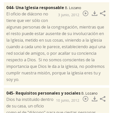
044- Una Iglesia responsable
B. Lozano
El oficio de diácono no
3 junio, 2012
tiene que ver sólo con
algunas personas de la congregación, mientras que
el resto puede estar ausente de su involucración en
la Iglesia, metido en sus cosas, viniendo a la iglesia
cuando a cada uno le parece, estableciendo aquí una
red social de amigos, o por acallar su conciencia
respecto a Dios. Si no somos conscientes de la
importancia que Dios le da a la iglesia, no podremos
cumplir nuestra misión, porque la iglesia eres tu y
soy yo.
045- Requisitos personales y sociales
B. Lozano
​Dios ha instituido dentro
10 junio, 2012
de su casa, un oficio
como el de "diácono" para que ciertas personas