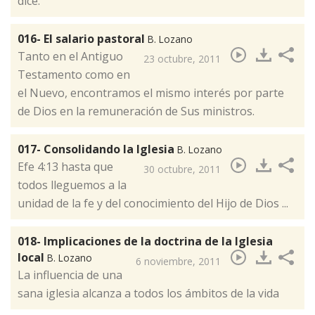
dice.
016- El salario pastoral
B. Lozano
​Tanto en el Antiguo
23 octubre, 2011
Testamento como en
el Nuevo, encontramos el mismo interés por parte
de Dios en la remuneración de Sus ministros.
017- Consolidando la Iglesia
B. Lozano
Efe 4:13 hasta que
30 octubre, 2011
todos lleguemos a la
unidad de la fe y del conocimiento del Hijo de Dios ...
018- Implicaciones de la doctrina de la Iglesia
local
B. Lozano
6 noviembre, 2011
La influencia de una
sana iglesia alcanza a todos los ámbitos de la vida