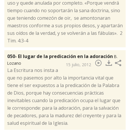
uso y quede anulada por completo. «Porque vendrá
tiempo cuando no soportarán la sana doctrina, sino
que teniendo comezón de oir, se amontonaran
maestros conforme a sus propios desos, y apartarán
sus oídos de la verdad, y se volverán a las fábulas». 2
Tim. 4:3-4
050- El lugar de la predicación en la adoración
B.
Lozano
15 julio, 2012
​La Escritura nos insta a
que no pasemos por alto la importancia vital que
tiene el ser expuestos a la predicación de la Palabra
de Dios, porque hay consecuencias prácticas
inevitables cuando la predicación ocupa el lugar que
le corresponde: para la adoración, para la salvación
de pecadores, para la madurez del creyente y para la
salud espiritual de la Iglesia.