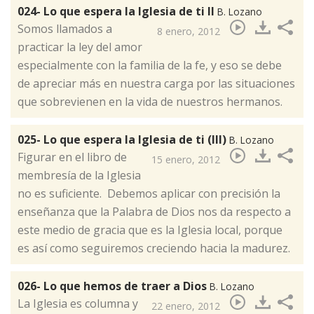
024- Lo que espera la Iglesia de ti II
B. Lozano
​Somos llamados a
8 enero, 2012
practicar la ley del amor
especialmente con la familia de la fe, y eso se debe
de apreciar más en nuestra carga por las situaciones
que sobrevienen en la vida de nuestros hermanos.
025- Lo que espera la Iglesia de ti (III)
B. Lozano
​Figurar en el libro de
15 enero, 2012
membresía de la Iglesia
no es suficiente. Debemos aplicar con precisión la
enseñanza que la Palabra de Dios nos da respecto a
este medio de gracia que es la Iglesia local, porque
es así como seguiremos creciendo hacia la madurez.
026- Lo que hemos de traer a Dios
B. Lozano
​La Iglesia es columna y
22 enero, 2012