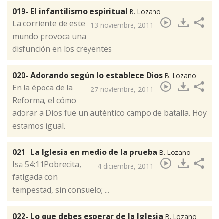
019- El infantilismo espiritual
B. Lozano
La corriente de este
13 noviembre, 2011
mundo provoca una
disfunción en los creyentes
020- Adorando según lo establece Dios
B. Lozano
​En la época de la
27 noviembre, 2011
Reforma, el cómo
adorar a Dios fue un auténtico campo de batalla. Hoy
estamos igual.
021- La Iglesia en medio de la prueba
B. Lozano
Isa 54:11Pobrecita,
4 diciembre, 2011
fatigada con
tempestad, sin consuelo; ...
022- Lo que debes esperar de la Iglesia
B. Lozano