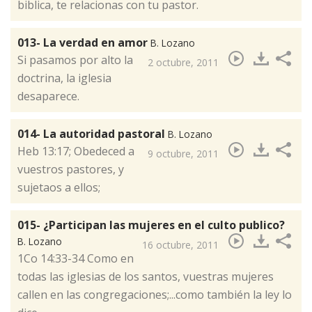
biblica, te relacionas con tu pastor.
013- La verdad en amor
B. Lozano
Si pasamos por alto la
2 octubre, 2011
doctrina, la iglesia
desaparece.
014- La autoridad pastoral
B. Lozano
Heb 13:17; Obedeced a
9 octubre, 2011
vuestros pastores, y
sujetaos a ellos;
015- ¿Participan las mujeres en el culto publico?
B. Lozano
16 octubre, 2011
​1Co 14:33-34 Como en
todas las iglesias de los santos, vuestras mujeres
callen en las congregaciones;...como también la ley lo