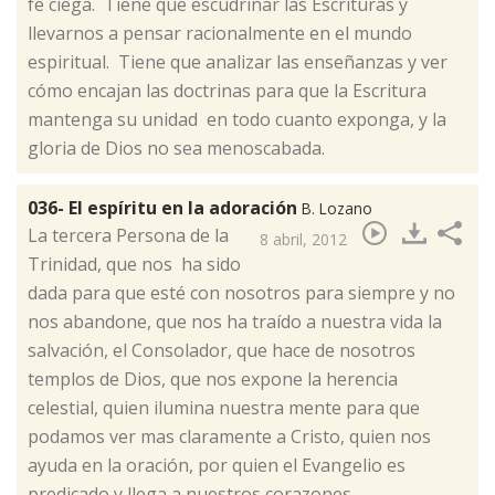
fe ciega. Tiene que escudriñar las Escrituras y
llevarnos a pensar racionalmente en el mundo
espiritual. Tiene que analizar las enseñanzas y ver
cómo encajan las doctrinas para que la Escritura
mantenga su unidad en todo cuanto exponga, y la
gloria de Dios no sea menoscabada.
036- El espíritu en la adoración
B. Lozano
​La tercera Persona de la
8 abril, 2012
Trinidad, que nos ha sido
dada para que esté con nosotros para siempre y no
nos abandone, que nos ha traído a nuestra vida la
salvación, el Consolador, que hace de nosotros
templos de Dios, que nos expone la herencia
celestial, quien ilumina nuestra mente para que
podamos ver mas claramente a Cristo, quien nos
ayuda en la oración, por quien el Evangelio es
predicado y llega a nuestros corazones