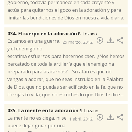
gobierno, todavía permanece en cada creyente y
actúa para quitarnos el gozo en la adoración y para
limitar las bendiciones de Dios en nuestra vida diaria.​
034- El cuerpo en la adoración
B. Lozano
​Estamos en una guerra,
25 marzo, 2012
y el enemigo no
escatima esfuerzos para hacernos caer. ¿Nos hemos
percatado de toda la artillería que el enemigo ha
preparado para atacarnos?. Su afán es que no
vengas a adorar, que no seas instruido en la Palabra
de Dios, que no puedas ser edificado en la fe, que no
corrijas tu vida, que no escuches lo que Dios te dice ...
035- La mente en la adoración
B. Lozano
​La mente no es ciega, ni se
1 abril, 2012
puede dejar guiar por una