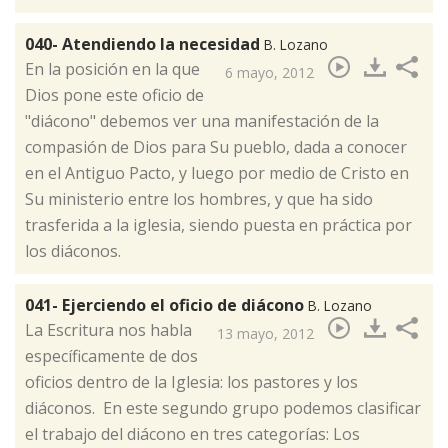
040- Atendiendo la necesidad
B. Lozano
​En la posición en la que
6 mayo, 2012
Dios pone este oficio de
"diácono" debemos ver una manifestación de la
compasión de Dios para Su pueblo, dada a conocer
en el Antiguo Pacto, y luego por medio de Cristo en
Su ministerio entre los hombres, y que ha sido
trasferida a la iglesia, siendo puesta en práctica por
los diáconos.
041- Ejerciendo el oficio de diácono
B. Lozano
La Escritura nos habla
13 mayo, 2012
específicamente de dos
oficios dentro de la Iglesia: los pastores y los
diáconos. En este segundo grupo podemos clasificar
el trabajo del diácono en tres categorías: Los