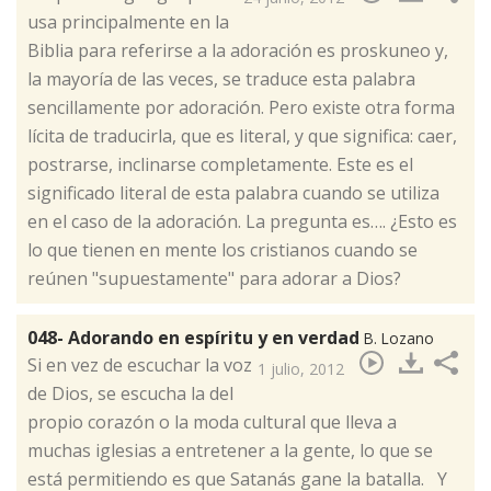
usa principalmente en la
Biblia para referirse a la adoración es proskuneo y,
la mayoría de las veces, se traduce esta palabra
sencillamente por adoración. Pero existe otra forma
lícita de traducirla, que es literal, y que significa: caer,
postrarse, inclinarse completamente. Este es el
significado literal de esta palabra cuando se utiliza
en el caso de la adoración. La pregunta es…. ¿Esto es
lo que tienen en mente los cristianos cuando se
reúnen "supuestamente" para adorar a Dios?
048- Adorando en espíritu y en verdad
B. Lozano
​Si en vez de escuchar la voz
1 julio, 2012
de Dios, se escucha la del
propio corazón o la moda cultural que lleva a
muchas iglesias a entretener a la gente, lo que se
está permitiendo es que Satanás gane la batalla. Y