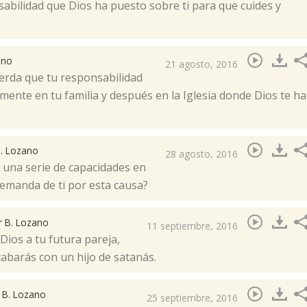
sabilidad que Dios ha puesto sobre ti para que cuides y
ano
21 agosto, 2016
erda que tu responsabilidad
nte en tu familia y después en la Iglesia donde Dios te ha
B. Lozano
28 agosto, 2016
 una serie de capacidades en
demanda de ti por esta causa?
r B. Lozano
11 septiembre, 2016
ios a tu futura pareja,
abarás con un hijo de satanás.​
r B. Lozano
25 septiembre, 2016