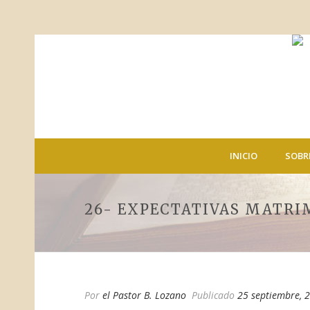
INICIO
SOBR
26- EXPECTATIVAS MATRI
Por
el Pastor B. Lozano
Publicado
25 septiembre, 