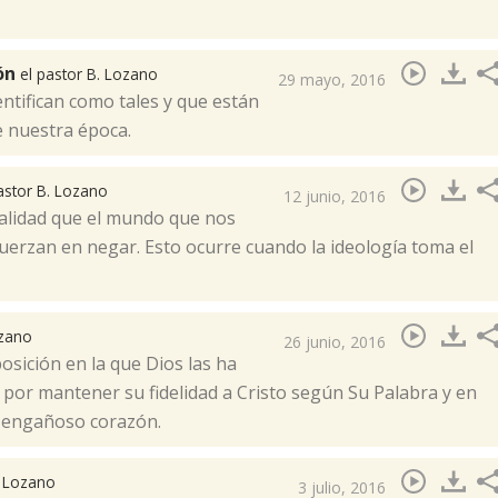
ión
el pastor B. Lozano
29 mayo, 2016
entifican como tales y que están
 nuestra época.​
astor B. Lozano
12 junio, 2016
alidad que el mundo que nos
fuerzan en negar. Esto ocurre cuando la ideología toma el
ozano
26 junio, 2016
osición en la que Dios las ha
 por mantener su fidelidad a Cristo según Su Palabra y en
 engañoso corazón.​
. Lozano
3 julio, 2016