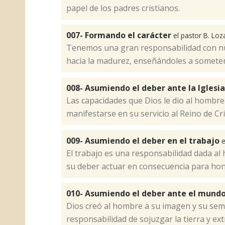
papel de los padres cristianos.
007- Formando el carácter
el pastor B. Lo
​Tenemos una gran responsabilidad con nue
hacia la madurez, enseñándoles a someter
008- Asumiendo el deber ante la Iglesi
​Las capacidades que Dios le dio al hombr
manifestarse en su servicio al Reino de Cr
009- Asumiendo el deber en el trabajo
e
El trabajo es una responsabilidad dada al 
su deber actuar en consecuencia para honr
010- Asumiendo el deber ante el mund
​Dios creó al hombre a su imagen y su sem
responsabilidad de sojuzgar la tierra y ex