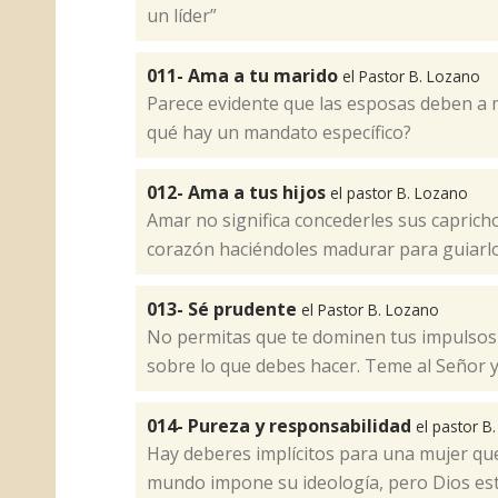
un líder”
011- Ama a tu marido
el Pastor B. Lozano
Parece evidente que las esposas deben a 
qué hay un mandato específico?​
012- Ama a tus hijos
el pastor B. Lozano
Amar no significa concederles sus caprich
corazón haciéndoles madurar para guiarlos 
013- Sé prudente
el Pastor B. Lozano
​No permitas que te dominen tus impulsos 
sobre lo que debes hacer. Teme al Señor y
014- Pureza y responsabilidad
el pastor B
Hay deberes implícitos para una mujer que 
mundo impone su ideología, pero Dios esta