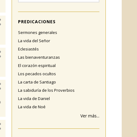
PREDICACIONES
Sermones generales
La vida del Señor
Eclesiastés
Las bienaventuranzas
El corazón espiritual
Los pecados ocultos
La carta de Santiago
La sabiduría de los Proverbios
La vida de Daniel
o
La vida de Noé
Ver más...