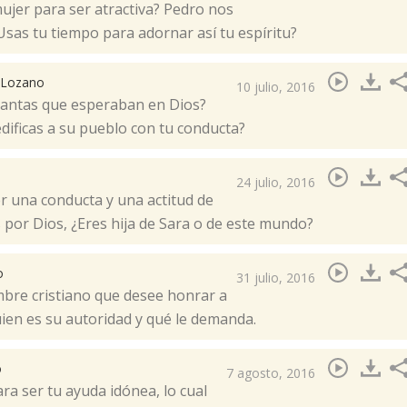
ujer para ser atractiva? Pedro nos
¿Usas tu tiempo para adornar así tu espíritu?​
. Lozano
10 julio, 2016
santas que esperaban en Dios?
dificas a su pueblo con tu conducta?​
24 julio, 2016
r una conducta y una actitud de
por Dios, ¿Eres hija de Sara o de este mundo? ​
o
31 julio, 2016
bre cristiano que desee honrar a
en es su autoridad y qué le demanda.​
o
7 agosto, 2016
ra ser tu ayuda idónea, lo cual