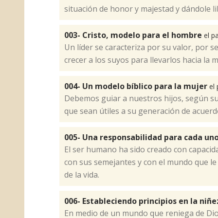
situación de honor y majestad y dándole lib
003- Cristo, modelo para el hombre
el p
​Un líder se caracteriza por su valor, por 
crecer a los suyos para llevarlos hacia la 
004- Un modelo bíblico para la mujer
el
​Debemos guiar a nuestros hijos, según su
que sean útiles a su generación de acuerdo
005- Una responsabilidad para cada un
​El ser humano ha sido creado con capacid
con sus semejantes y con el mundo que le r
de la vida.
006- Estableciendo principios en la niñ
​En medio de un mundo que reniega de Dio