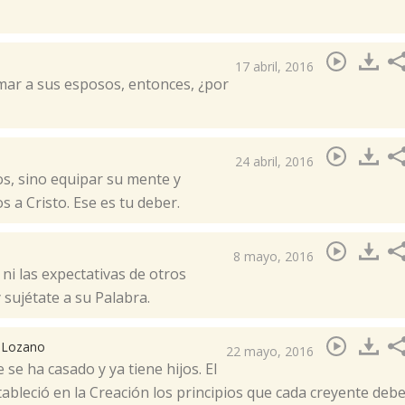
17 abril, 2016
mar a sus esposos, entonces, ¿por
24 abril, 2016
os, sino equipar su mente y
a Cristo. Ese es tu deber.​
8 mayo, 2016
ni las expectativas de otros
 sujétate a su Palabra.
. Lozano
22 mayo, 2016
se ha casado y ya tiene hijos. El
bleció en la Creación los principios que cada creyente deb