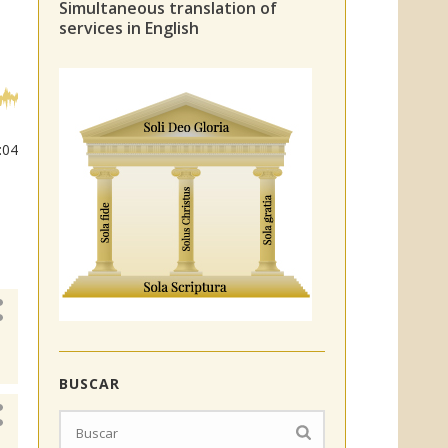
Simultaneous translation of
services in English
:04
BUSCAR