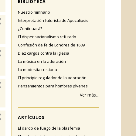
BIBLIOTECA
Nuestro himnario
Interpretación futurista de Apocalipsis
¿Continuará?
El dispensacionalismo refutado
Confesión de fe de Londres de 1689
Diez cargos contra la iglesia
La música en la adoración
La modestia cristiana
El principio regulador de la adoración
Pensamientos para hombres jóvenes
Ver más...
ARTÍCULOS
El dardo de fuego de la blasfemia
r