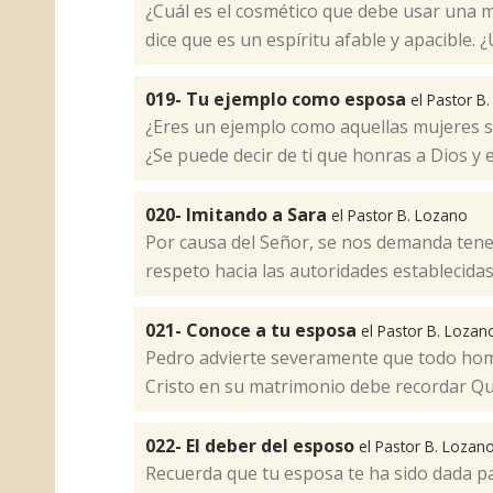
¿Cuál es el cosmético que debe usar una m
dice que es un espíritu afable y apacible. 
019- Tu ejemplo como esposa
el Pastor B
¿Eres un ejemplo como aquellas mujeres 
¿Se puede decir de ti que honras a Dios y e
020- Imitando a Sara
el Pastor B. Lozano
Por causa del Señor, se nos demanda tene
respeto hacia las autoridades establecidas 
021- Conoce a tu esposa
el Pastor B. Lozan
Pedro advierte severamente que todo hom
Cristo en su matrimonio debe recordar Qui
022- El deber del esposo
el Pastor B. Lozan
Recuerda que tu esposa te ha sido dada pa