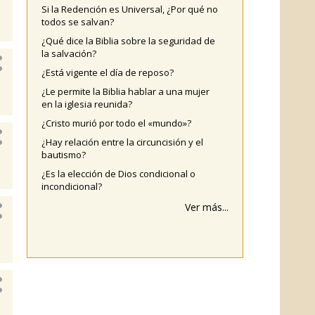
Si la Redención es Universal, ¿Por qué no
todos se salvan?
¿Qué dice la Biblia sobre la seguridad de
la salvación?
¿Está vigente el día de reposo?
¿Le permite la Biblia hablar a una mujer
en la iglesia reunida?
¿Cristo murió por todo el «mundo»?
¿Hay relación entre la circuncisión y el
bautismo?
¿Es la elección de Dios condicional o
incondicional?
Ver más...