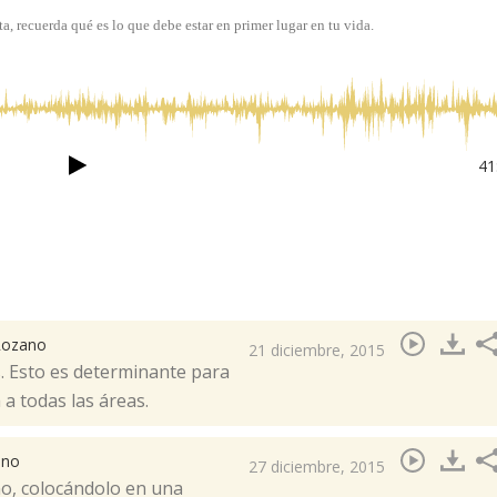
ta, recuerda qué es lo que debe estar en primer lugar en tu vida.
41
 Lozano
21 diciembre, 2015
s. Esto es determinante para
 a todas las áreas.
ano
27 diciembre, 2015
no, colocándolo en una