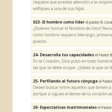
requiere que prestes atención a la respon
edifiques a una de sus hijas.​
023- El hombre como líder
el pastor B. Loz
¿Quieres honrar el Nombre de Dios? Recu
como hombre requiere liderazgo, primerame
puesto.
24- Desarrolla tus capacidades
el Pastor 
En la Creación, Dios puso en todo hombre
las que se debe ocupar. ¿Sabes lo que se 
25- Perfilando al futuro cónyuge
el Pasto
Debes buscar entre aquellos que temen a D
porque si sigues el deseo de tu corazón ac
26- Expectativas matrimoniales
el Pasto