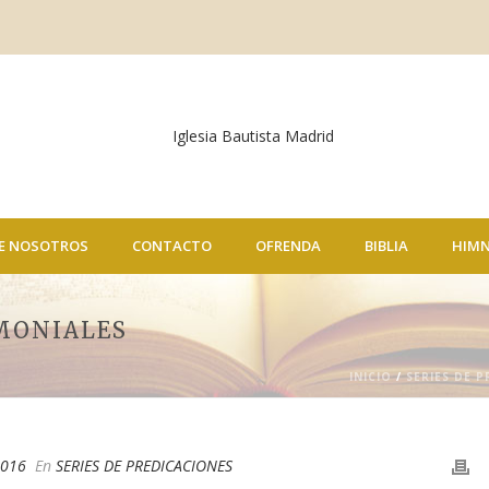
E NOSOTROS
CONTACTO
OFRENDA
BIBLIA
HIM
MONIALES
INICIO
/
SERIES DE 
2016
En
SERIES DE PREDICACIONES