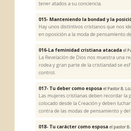
tener atados a su conciencia.​
015- Manteniendo la bondad y la posic
Hay unos distintivos cristianos que nos id
en oposición a la moda de pensamiento de
016-La feminidad cristiana atacada
el P
La Revelación de Dios nos muestra una re
rodea y gran parte de la cristiandad se es
control.​
017- Tu deber como esposa
el Pastor B. L
Las mujeres cristianas deben recordar la p
colocado desde la Creación y deben luchar
contra de las modas de pensamiento y del
018- Tu carácter como esposa
el pastor B