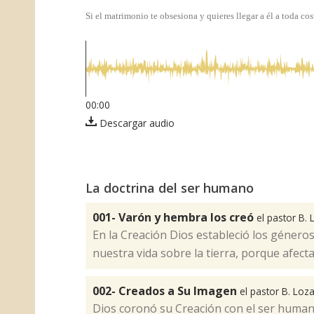
Si el matrimonio te obsesiona y quieres llegar a él a toda cos
00:00
Descargar audio
La doctrina del ser humano
001- Varón y hembra los creó
el pastor B.
​En la Creación Dios estableció los género
nuestra vida sobre la tierra, porque afecta
002- Creados a Su Imagen
el pastor B. Loz
​Dios coronó su Creación con el ser huma