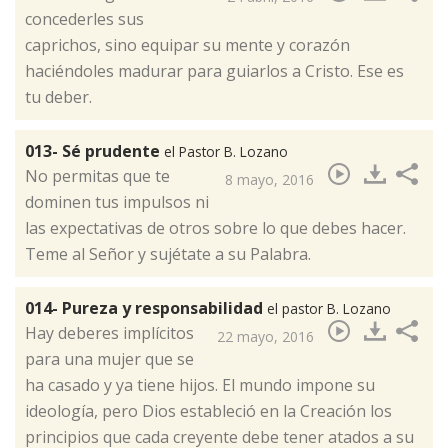
concederles sus
caprichos, sino equipar su mente y corazón
haciéndoles madurar para guiarlos a Cristo. Ese es
tu deber.​
013- Sé prudente
el Pastor B. Lozano
​No permitas que te
8 mayo, 2016
dominen tus impulsos ni
las expectativas de otros sobre lo que debes hacer.
Teme al Señor y sujétate a su Palabra.
014- Pureza y responsabilidad
el pastor B. Lozano
Hay deberes implícitos
22 mayo, 2016
para una mujer que se
ha casado y ya tiene hijos. El mundo impone su
ideología, pero Dios estableció en la Creación los
principios que cada creyente debe tener atados a su