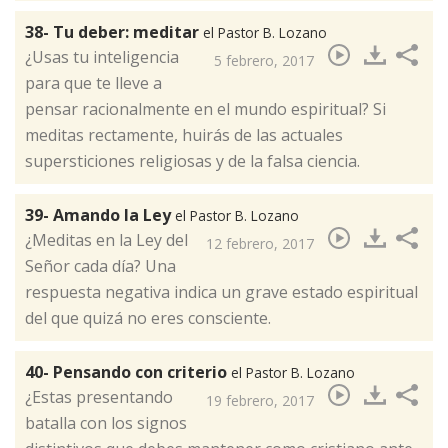
38- Tu deber: meditar
el Pastor B. Lozano
¿Usas tu inteligencia
5 febrero, 2017
para que te lleve a
pensar racionalmente en el mundo espiritual? Si
meditas rectamente, huirás de las actuales
supersticiones religiosas y de la falsa ciencia.​
39- Amando la Ley
el Pastor B. Lozano
¿Meditas en la Ley del
12 febrero, 2017
Señor cada día? Una
respuesta negativa indica un grave estado espiritual
del que quizá no eres consciente.​
40- Pensando con criterio
el Pastor B. Lozano
¿Estas presentando
19 febrero, 2017
batalla con los signos