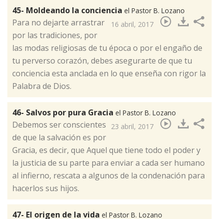
45- Moldeando la conciencia
el Pastor B. Lozano
Para no dejarte arrastrar
16 abril, 2017
por las tradiciones, por
las modas religiosas de tu época o por el engaño de
tu perverso corazón, debes asegurarte de que tu
conciencia esta anclada en lo que enseña con rigor la
Palabra de Dios. ​
46- Salvos por pura Gracia
el Pastor B. Lozano
Debemos ser conscientes
23 abril, 2017
de que la salvación es por
Gracia, es decir, que Aquel que tiene todo el poder y
la justicia de su parte para enviar a cada ser humano
al infierno, rescata a algunos de la condenación para
hacerlos sus hijos.​
47- El origen de la vida
el Pastor B. Lozano