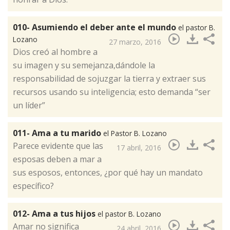
010- Asumiendo el deber ante el mundo
el pastor B.
Lozano
27 marzo, 2016
​Dios creó al hombre a
su imagen y su semejanza,dándole la
responsabilidad de sojuzgar la tierra y extraer sus
recursos usando su inteligencia; esto demanda “ser
un líder”
011- Ama a tu marido
el Pastor B. Lozano
Parece evidente que las
17 abril, 2016
esposas deben a mar a
sus esposos, entonces, ¿por qué hay un mandato
específico?​
012- Ama a tus hijos
el pastor B. Lozano
Amar no significa
24 abril, 2016