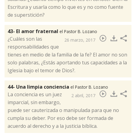
Escritura y usarla como lo que es y no como fuente
de superstición?​
43- El amor fraternal
el Pastor B. Lozano
¿Cuáles son las
26 marzo, 2017
responsabilidades que
tienes en medio de la familia de la fe? El amor no son
solo palabras, ¿Estás aportando tus capacidades a la
Iglesia bajo el temor de Dios?.​
44- Una limpia conciencia
el Pastor B. Lozano
La conciencia es un juez
2 abril, 2017
imparcial, sin embargo,
puede ser cauterizada o manipulada para que no
cumpla su deber. Por eso debe ser formada de
acuerdo al derecho y a la justicia bíblica.​