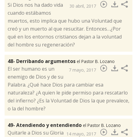
Si Dios nos ha dado vida
30 abril, 2017
cuando estábamos
muertos, esto implica que hubo una Voluntad que
creó y un muerto al que resucitar. Entonces…¿Por
qué en los entornos cristianos dejan a la voluntad
del hombre su regeneración?​
48- Derribando argumentos
el Pastor B. Lozano
El ser humano es un
7 mayo, 2017
enemigo de Dios y de su
Palabra. ¿Qué hace Dios para cambiar esa
naturaleza? ¿A quien le pide permiso para rescatarlo
del infierno? ¿Es la Voluntad de Dios la que prevalece,
o la del hombre?​
49- Atendiendo y entendiendo
el Pastor B. Lozano
Quitarle a Dios su Gloria
14 mayo, 2017