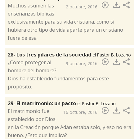
Muchos asumen las
2 octubre, 2016
enseñanzas bíblicas
exclusivamente para su vida cristiana, como si
hubiera otro tipo de vida aparte para un cristiano
fuera de esa.
28- Los tres pilares de la sociedad
el Pastor B. Lozano
¿Cómo proteger al
9 octubre, 2016
hombre del hombre?
Dios ha establecido fundamentos para este
propósito.​
29- El matrimonio: un pacto
el Pastor B. Lozano
El matrimonio fue
16 octubre, 2016
establecido por Dios
en la Creación porque Adán estaba solo, y eso no era
bueno. ¿Esto que implica?​