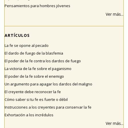
Pensamientos para hombres jóvenes
Ver más...
ARTÍCULOS
La fe se opone al pecado
El dardo de fuego de la blasfemia
El poder de la fe contra los dardos de fuego
La victoria de la fe sobre el paganismo
El poder de la fe sobre el enemigo
Un argumento para apagar los dardos del maligno
El creyente debe reconocer la fe
Cómo saber si tu fe es fuerte o débil
Instrucciones a los creyentes para conservar la fe
Exhortación a los incrédulos
Ver más...