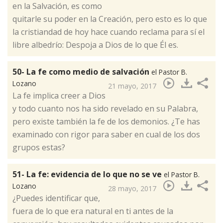
en la Salvación, es como
quitarle su poder en la Creación, pero esto es lo que
la cristiandad de hoy hace cuando reclama para sí el
libre albedrío: Despoja a Dios de lo que Él es.​
50- La fe como medio de salvación
el Pastor B.
Lozano
21 mayo, 2017
La fe implica creer a Dios
y todo cuanto nos ha sido revelado en su Palabra,
pero existe también la fe de los demonios. ¿Te has
examinado con rigor para saber en cual de los dos
grupos estas?​
51- La fe: evidencia de lo que no se ve
el Pastor B.
Lozano
28 mayo, 2017
¿Puedes identificar que,
fuera de lo que era natural en ti antes de la