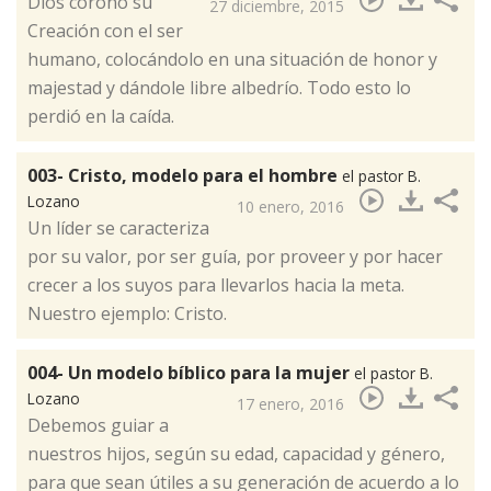
​Dios coronó su
27 diciembre, 2015
Creación con el ser
humano, colocándolo en una situación de honor y
majestad y dándole libre albedrío. Todo esto lo
perdió en la caída.
003- Cristo, modelo para el hombre
el pastor B.
Lozano
10 enero, 2016
​Un líder se caracteriza
por su valor, por ser guía, por proveer y por hacer
crecer a los suyos para llevarlos hacia la meta.
Nuestro ejemplo: Cristo.
004- Un modelo bíblico para la mujer
el pastor B.
Lozano
17 enero, 2016
​Debemos guiar a
nuestros hijos, según su edad, capacidad y género,
para que sean útiles a su generación de acuerdo a lo