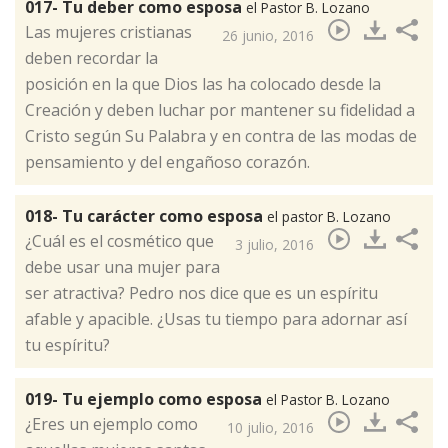
017- Tu deber como esposa
el Pastor B. Lozano
Las mujeres cristianas
26 junio, 2016
deben recordar la
posición en la que Dios las ha colocado desde la
Creación y deben luchar por mantener su fidelidad a
Cristo según Su Palabra y en contra de las modas de
pensamiento y del engañoso corazón.​
018- Tu carácter como esposa
el pastor B. Lozano
¿Cuál es el cosmético que
3 julio, 2016
debe usar una mujer para
ser atractiva? Pedro nos dice que es un espíritu
afable y apacible. ¿Usas tu tiempo para adornar así
tu espíritu?​
019- Tu ejemplo como esposa
el Pastor B. Lozano
¿Eres un ejemplo como
10 julio, 2016