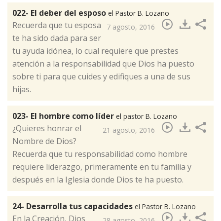
022- El deber del esposo
el Pastor B. Lozano
Recuerda que tu esposa
7 agosto, 2016
te ha sido dada para ser
tu ayuda idónea, lo cual requiere que prestes
atención a la responsabilidad que Dios ha puesto
sobre ti para que cuides y edifiques a una de sus
hijas.​
023- El hombre como líder
el pastor B. Lozano
¿Quieres honrar el
21 agosto, 2016
Nombre de Dios?
Recuerda que tu responsabilidad como hombre
requiere liderazgo, primeramente en tu familia y
después en la Iglesia donde Dios te ha puesto.
24- Desarrolla tus capacidades
el Pastor B. Lozano
En la Creación, Dios
28 agosto, 2016