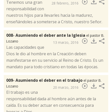
​Tenemos una gran
28 febrero, 2016
responsabilidad con
nuestros hijos para llevarles hacia la madurez,
enseñándoles a someterse a Cristo, nuestro Señor.
008- Asumiendo el deber ante la Iglesia
el pastor B.
Lozano
13 marzo, 2016
​Las capacidades que
Dios le dio al hombre en la Creación deben
manifestarse en su servicio al Reino de Cristo. Es un
mandato para todo cristiano en todas las épocas.
009- Asumiendo el deber en el trabajo
el pastor B.
Lozano
20 marzo, 2016
El trabajo es una
responsabilidad dada al hombre aún antes de la
caída. Es su deber actuar en consecuencia para
honrar a Dios.​