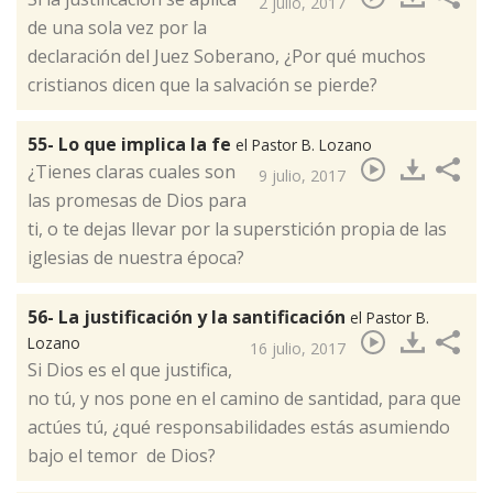
2 julio, 2017
de una sola vez por la
declaración del Juez Soberano, ¿Por qué muchos
cristianos dicen que la salvación se pierde? ​
55- Lo que implica la fe
el Pastor B. Lozano
¿Tienes claras cuales son
9 julio, 2017
las promesas de Dios para
ti, o te dejas llevar por la superstición propia de las
iglesias de nuestra época?​
56- La justificación y la santificación
el Pastor B.
Lozano
16 julio, 2017
Si Dios es el que justifica,
no tú, y nos pone en el camino de santidad, para que
actúes tú, ¿qué responsabilidades estás asumiendo
bajo el temor de Dios? ​