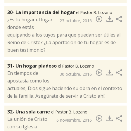
30- La importancia del hogar
el Pastor B. Lozano
¿Es tu hogar el lugar
23 octubre, 2016
donde estás
equipando a los tuyos para que puedan ser útiles al
Reino de Cristo? ¿La aportación de tu hogar es de
buen testimonio?​
31- Un hogar piadoso
el Pastor B. Lozano
En tiempos de
30 octubre, 2016
apostasía como los
actuales, Dios sigue haciendo su obra en el contexto
de la familia. Asegúrate de servir a Cristo ahí.
32- Una sola carne
el Pastor B. Lozano
La unión de Cristo
6 noviembre, 2016
con su Iglesia