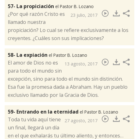
57- La propiciación
el Pastor B. Lozano
¿Por qué razón Cristo es
23 julio, 2017
llamado nuestra
propiciación? Lo cual se refiere exclusivamente a los
creyentes. ¿Cuáles son sus implicaciones?​
58- La expiación
el Pastor B. Lozano
El amor de Dios no es
13 agosto, 2017
para todo el mundo sin
excepción, sino para todo el mundo sin distinción.
Esa fue la promesa dada a Abraham. Hay un pueblo
exclusivo llamado por la Gracia de Dios. ​
59- Entrando en la eternidad
el Pastor B. Lozano
Toda tu vida aquí tiene
27 agosto, 2017
un final, llegará un día
en el que exhalarás tu último aliento, y entonces…