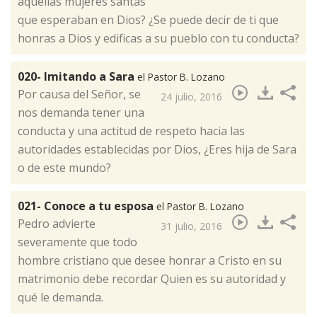
aquellas mujeres santas
que esperaban en Dios? ¿Se puede decir de ti que
honras a Dios y edificas a su pueblo con tu conducta?​
020- Imitando a Sara
el Pastor B. Lozano
Por causa del Señor, se
24 julio, 2016
nos demanda tener una
conducta y una actitud de respeto hacia las
autoridades establecidas por Dios, ¿Eres hija de Sara
o de este mundo? ​
021- Conoce a tu esposa
el Pastor B. Lozano
Pedro advierte
31 julio, 2016
severamente que todo
hombre cristiano que desee honrar a Cristo en su
matrimonio debe recordar Quien es su autoridad y
qué le demanda.​