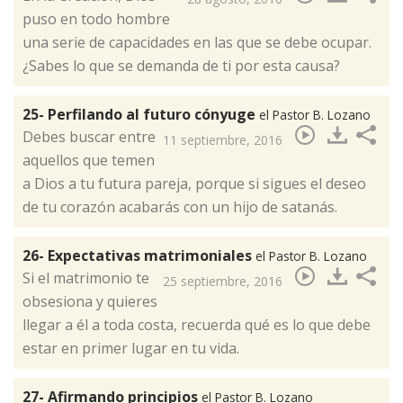
puso en todo hombre
una serie de capacidades en las que se debe ocupar.
¿Sabes lo que se demanda de ti por esta causa?
25- Perfilando al futuro cónyuge
el Pastor B. Lozano
Debes buscar entre
11 septiembre, 2016
aquellos que temen
a Dios a tu futura pareja, porque si sigues el deseo
de tu corazón acabarás con un hijo de satanás.​
26- Expectativas matrimoniales
el Pastor B. Lozano
Si el matrimonio te
25 septiembre, 2016
obsesiona y quieres
llegar a él a toda costa, recuerda qué es lo que debe
estar en primer lugar en tu vida.​
27- Afirmando principios
el Pastor B. Lozano