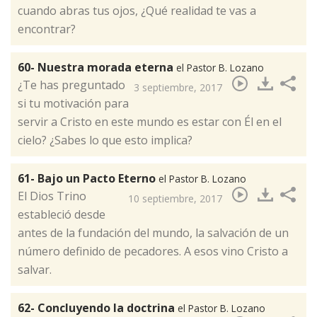
cuando abras tus ojos, ¿Qué realidad te vas a
encontrar?
60- Nuestra morada eterna
el Pastor B. Lozano
¿Te has preguntado
3 septiembre, 2017
si tu motivación para
servir a Cristo en este mundo es estar con Él en el
cielo? ¿Sabes lo que esto implica?​
61- Bajo un Pacto Eterno
el Pastor B. Lozano
​El Dios Trino
10 septiembre, 2017
estableció desde
antes de la fundación del mundo, la salvación de un
número definido de pecadores. A esos vino Cristo a
salvar.
62- Concluyendo la doctrina
el Pastor B. Lozano