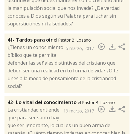
distintivos que debes mantener como cristiano ante
la manipulación social que nos invade? ¿De verdad
conoces a Dios según su Palabra para luchar sin
supersticiones ni falsedades?​
41- Tardos para oír
el Pastor B. Lozano
¿Tienes un conocimiento
5 marzo, 2017
bíblico que te permita
defender las señales distintivas del cristiano que
deben ser una realidad en tu forma de vida? ¿O te
unes a la moda de pensamiento de la cristiandad
social?​
42- Lo vital del conocimiento
el Pastor B. Lozano
La cristiandad entiende
19 marzo, 2017
que para ser santo hay
que ser ignorante, lo cual es un buen arma de
satanás. ¿Cuánto tiempo inviertes en conocer bien la