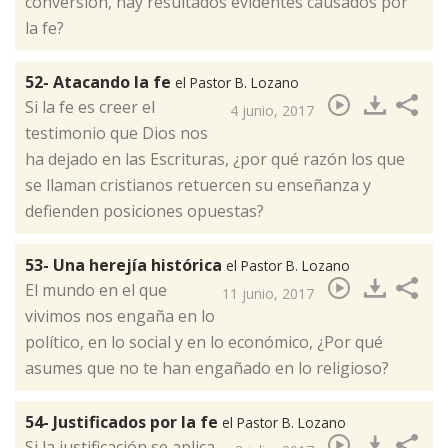
conversión, hay resultados evidentes causados por
la fe?​
52- Atacando la fe
el Pastor B. Lozano
Si la fe es creer el
4 junio, 2017
testimonio que Dios nos
ha dejado en las Escrituras, ¿por qué razón los que
se llaman cristianos retuercen su enseñanza y
defienden posiciones opuestas?​
53- Una herejía histórica
el Pastor B. Lozano
El mundo en el que
11 junio, 2017
vivimos nos engaña en lo
político, en lo social y en lo económico, ¿Por qué
asumes que no te han engañado en lo religioso?​
54- Justificados por la fe
el Pastor B. Lozano
Si la justificación se aplica