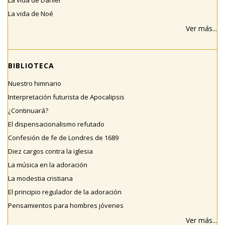
La vida de Daniel
La vida de Noé
Ver más...
BIBLIOTECA
Nuestro himnario
Interpretación futurista de Apocalipsis
¿Continuará?
El dispensacionalismo refutado
Confesión de fe de Londres de 1689
Diez cargos contra la iglesia
La música en la adoración
La modestia cristiana
El principio regulador de la adoración
Pensamientos para hombres jóvenes
Ver más...