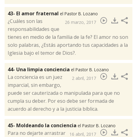
43- El amor fraternal
el Pastor B. Lozano
¿Cuáles son las
26 marzo, 2017
responsabilidades que
tienes en medio de la familia de la fe? El amor no son
solo palabras, ¿Estás aportando tus capacidades a la
Iglesia bajo el temor de Dios?.​
44- Una limpia conciencia
el Pastor B. Lozano
La conciencia es un juez
2 abril, 2017
imparcial, sin embargo,
puede ser cauterizada o manipulada para que no
cumpla su deber. Por eso debe ser formada de
acuerdo al derecho y a la justicia bíblica.​
45- Moldeando la conciencia
el Pastor B. Lozano
Para no dejarte arrastrar
16 abril, 2017