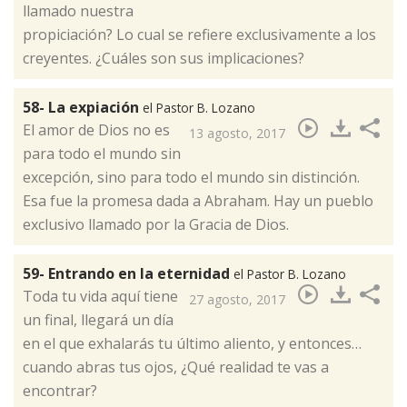
llamado nuestra
propiciación? Lo cual se refiere exclusivamente a los
creyentes. ¿Cuáles son sus implicaciones?​
58- La expiación
el Pastor B. Lozano
El amor de Dios no es
13 agosto, 2017
para todo el mundo sin
excepción, sino para todo el mundo sin distinción.
Esa fue la promesa dada a Abraham. Hay un pueblo
exclusivo llamado por la Gracia de Dios. ​
59- Entrando en la eternidad
el Pastor B. Lozano
Toda tu vida aquí tiene
27 agosto, 2017
un final, llegará un día
en el que exhalarás tu último aliento, y entonces…
cuando abras tus ojos, ¿Qué realidad te vas a
encontrar?