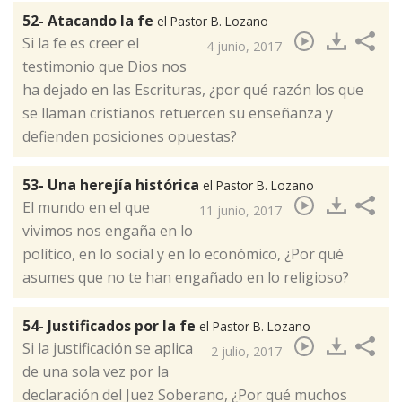
52- Atacando la fe
el Pastor B. Lozano
Si la fe es creer el
4 junio, 2017
testimonio que Dios nos
ha dejado en las Escrituras, ¿por qué razón los que
se llaman cristianos retuercen su enseñanza y
defienden posiciones opuestas?​
53- Una herejía histórica
el Pastor B. Lozano
El mundo en el que
11 junio, 2017
vivimos nos engaña en lo
político, en lo social y en lo económico, ¿Por qué
asumes que no te han engañado en lo religioso?​
54- Justificados por la fe
el Pastor B. Lozano
Si la justificación se aplica
2 julio, 2017
de una sola vez por la
declaración del Juez Soberano, ¿Por qué muchos