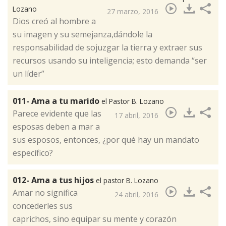
Lozano
27 marzo, 2016
​Dios creó al hombre a
su imagen y su semejanza,dándole la
responsabilidad de sojuzgar la tierra y extraer sus
recursos usando su inteligencia; esto demanda “ser
un líder”
011- Ama a tu marido
el Pastor B. Lozano
Parece evidente que las
17 abril, 2016
esposas deben a mar a
sus esposos, entonces, ¿por qué hay un mandato
específico?​
012- Ama a tus hijos
el pastor B. Lozano
Amar no significa
24 abril, 2016
concederles sus
caprichos, sino equipar su mente y corazón