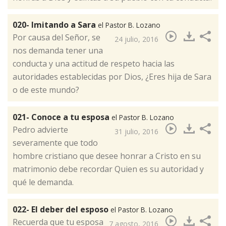
020- Imitando a Sara
el Pastor B. Lozano
Por causa del Señor, se
24 julio, 2016
nos demanda tener una
conducta y una actitud de respeto hacia las
autoridades establecidas por Dios, ¿Eres hija de Sara
o de este mundo? ​
021- Conoce a tu esposa
el Pastor B. Lozano
Pedro advierte
31 julio, 2016
severamente que todo
hombre cristiano que desee honrar a Cristo en su
matrimonio debe recordar Quien es su autoridad y
qué le demanda.​
022- El deber del esposo
el Pastor B. Lozano
Recuerda que tu esposa
7 agosto, 2016