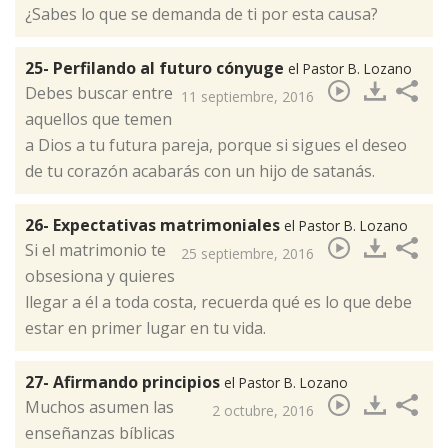
¿Sabes lo que se demanda de ti por esta causa?
25- Perfilando al futuro cónyuge
el Pastor B. Lozano
Debes buscar entre
11 septiembre, 2016
aquellos que temen
a Dios a tu futura pareja, porque si sigues el deseo
de tu corazón acabarás con un hijo de satanás.​
26- Expectativas matrimoniales
el Pastor B. Lozano
Si el matrimonio te
25 septiembre, 2016
obsesiona y quieres
llegar a él a toda costa, recuerda qué es lo que debe
estar en primer lugar en tu vida.​
27- Afirmando principios
el Pastor B. Lozano
Muchos asumen las
2 octubre, 2016
enseñanzas bíblicas