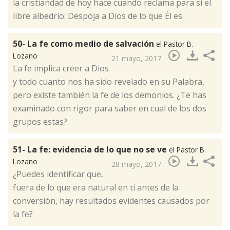
la cristiandad de hoy hace cuando reclama para sí el
libre albedrío: Despoja a Dios de lo que Él es.​
50- La fe como medio de salvación
el Pastor B.
Lozano
21 mayo, 2017
La fe implica creer a Dios
y todo cuanto nos ha sido revelado en su Palabra,
pero existe también la fe de los demonios. ¿Te has
examinado con rigor para saber en cual de los dos
grupos estas?​
51- La fe: evidencia de lo que no se ve
el Pastor B.
Lozano
28 mayo, 2017
¿Puedes identificar que,
fuera de lo que era natural en ti antes de la
conversión, hay resultados evidentes causados por
la fe?​