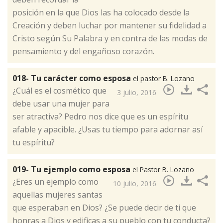
posición en la que Dios las ha colocado desde la
Creación y deben luchar por mantener su fidelidad a
Cristo según Su Palabra y en contra de las modas de
pensamiento y del engañoso corazón.​
018- Tu carácter como esposa
el pastor B. Lozano
¿Cuál es el cosmético que
3 julio, 2016
debe usar una mujer para
ser atractiva? Pedro nos dice que es un espíritu
afable y apacible. ¿Usas tu tiempo para adornar así
tu espíritu?​
019- Tu ejemplo como esposa
el Pastor B. Lozano
¿Eres un ejemplo como
10 julio, 2016
aquellas mujeres santas
que esperaban en Dios? ¿Se puede decir de ti que
honras a Dios y edificas a su pueblo con tu conducta?​