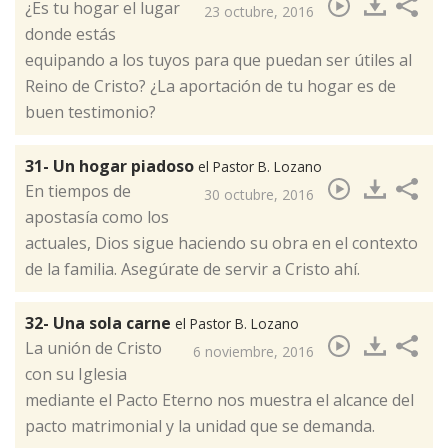
¿Es tu hogar el lugar
23 octubre, 2016
donde estás
equipando a los tuyos para que puedan ser útiles al
Reino de Cristo? ¿La aportación de tu hogar es de
buen testimonio?​
31- Un hogar piadoso
el Pastor B. Lozano
En tiempos de
30 octubre, 2016
apostasía como los
actuales, Dios sigue haciendo su obra en el contexto
de la familia. Asegúrate de servir a Cristo ahí.
32- Una sola carne
el Pastor B. Lozano
La unión de Cristo
6 noviembre, 2016
con su Iglesia
mediante el Pacto Eterno nos muestra el alcance del
pacto matrimonial y la unidad que se demanda.​