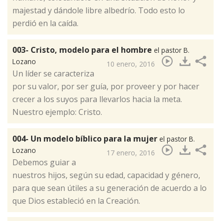
majestad y dándole libre albedrío. Todo esto lo
perdió en la caída.
003- Cristo, modelo para el hombre
el pastor B.
Lozano
10 enero, 2016
​Un líder se caracteriza
por su valor, por ser guía, por proveer y por hacer
crecer a los suyos para llevarlos hacia la meta.
Nuestro ejemplo: Cristo.
004- Un modelo bíblico para la mujer
el pastor B.
Lozano
17 enero, 2016
​Debemos guiar a
nuestros hijos, según su edad, capacidad y género,
para que sean útiles a su generación de acuerdo a lo
que Dios estableció en la Creación.