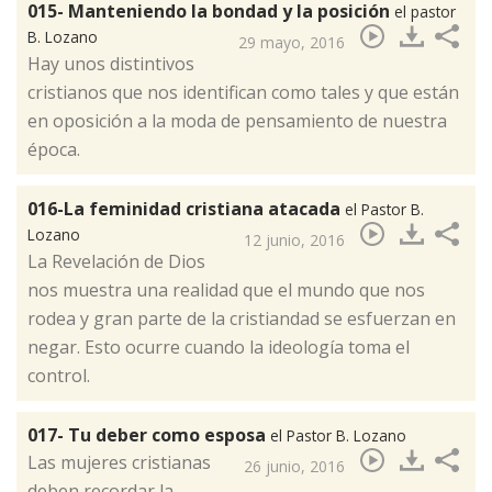
015- Manteniendo la bondad y la posición
el pastor
B. Lozano
29 mayo, 2016
Hay unos distintivos
cristianos que nos identifican como tales y que están
en oposición a la moda de pensamiento de nuestra
época.​
016-La feminidad cristiana atacada
el Pastor B.
Lozano
12 junio, 2016
La Revelación de Dios
nos muestra una realidad que el mundo que nos
rodea y gran parte de la cristiandad se esfuerzan en
negar. Esto ocurre cuando la ideología toma el
control.​
017- Tu deber como esposa
el Pastor B. Lozano
Las mujeres cristianas
26 junio, 2016
deben recordar la