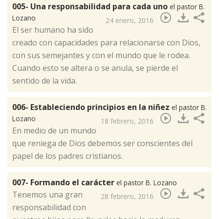
005- Una responsabilidad para cada uno
el pastor B.
Lozano
24 enero, 2016
​El ser humano ha sido
creado con capacidades para relacionarse con Dios,
con sus semejantes y con el mundo que le rodea.
Cuando esto se altera o se anula, se pierde el
sentido de la vida.
006- Estableciendo principios en la niñez
el pastor B.
Lozano
18 febrero, 2016
​En medio de un mundo
que reniega de Dios debemos ser conscientes del
papel de los padres cristianos.
007- Formando el carácter
el pastor B. Lozano
​Tenemos una gran
28 febrero, 2016
responsabilidad con