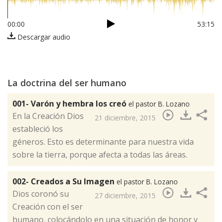
00:00
53:15
Descargar audio
La doctrina del ser humano
001- Varón y hembra los creó
el pastor B. Lozano
​En la Creación Dios
21 diciembre, 2015
estableció los
géneros. Esto es determinante para nuestra vida
sobre la tierra, porque afecta a todas las áreas.
002- Creados a Su Imagen
el pastor B. Lozano
​Dios coronó su
27 diciembre, 2015
Creación con el ser
humano, colocándolo en una situación de honor y