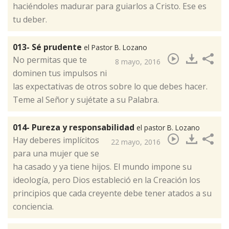
haciéndoles madurar para guiarlos a Cristo. Ese es
tu deber.​
013- Sé prudente
el Pastor B. Lozano
​No permitas que te
8 mayo, 2016
dominen tus impulsos ni
las expectativas de otros sobre lo que debes hacer.
Teme al Señor y sujétate a su Palabra.
014- Pureza y responsabilidad
el pastor B. Lozano
Hay deberes implícitos
22 mayo, 2016
para una mujer que se
ha casado y ya tiene hijos. El mundo impone su
ideología, pero Dios estableció en la Creación los
principios que cada creyente debe tener atados a su
conciencia.​