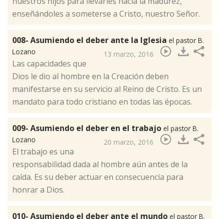
nuestros hijos para llevarles hacia la madurez,
enseñándoles a someterse a Cristo, nuestro Señor.
008- Asumiendo el deber ante la Iglesia
el pastor B.
Lozano
13 marzo, 2016
​Las capacidades que
Dios le dio al hombre en la Creación deben
manifestarse en su servicio al Reino de Cristo. Es un
mandato para todo cristiano en todas las épocas.
009- Asumiendo el deber en el trabajo
el pastor B.
Lozano
20 marzo, 2016
El trabajo es una
responsabilidad dada al hombre aún antes de la
caída. Es su deber actuar en consecuencia para
honrar a Dios.​
010- Asumiendo el deber ante el mundo
el pastor B.