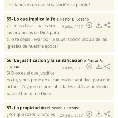
cristianos dicen que la salvación se pierde? ​
55- Lo que implica la fe
el Pastor B. Lozano
¿Tienes claras cuales son
9 julio, 2017
las promesas de Dios para
ti, o te dejas llevar por la superstición propia de las
iglesias de nuestra época?​
56- La justificación y la santificación
el Pastor B.
Lozano
16 julio, 2017
Si Dios es el que justifica,
no tú, y nos pone en el camino de santidad, para que
actúes tú, ¿qué responsabilidades estás asumiendo
bajo el temor de Dios? ​
57- La propiciación
el Pastor B. Lozano
¿Por qué razón Cristo es
23 julio, 2017