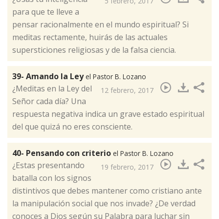
5 febrero, 2017
para que te lleve a
pensar racionalmente en el mundo espiritual? Si
meditas rectamente, huirás de las actuales
supersticiones religiosas y de la falsa ciencia.​
39- Amando la Ley
el Pastor B. Lozano
¿Meditas en la Ley del
12 febrero, 2017
Señor cada día? Una
respuesta negativa indica un grave estado espiritual
del que quizá no eres consciente.​
40- Pensando con criterio
el Pastor B. Lozano
¿Estas presentando
19 febrero, 2017
batalla con los signos
distintivos que debes mantener como cristiano ante
la manipulación social que nos invade? ¿De verdad
conoces a Dios según su Palabra para luchar sin