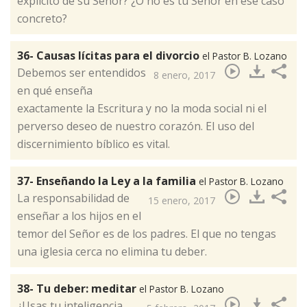
explicito de su Señor? ¿O no es tu Señor en ese caso
concreto?​
36- Causas lícitas para el divorcio
el Pastor B. Lozano
Debemos ser entendidos
8 enero, 2017
en qué enseña
exactamente la Escritura y no la moda social ni el
perverso deseo de nuestro corazón. El uso del
discernimiento bíblico es vital.​
37- Enseñando la Ley a la familia
el Pastor B. Lozano
La responsabilidad de
15 enero, 2017
enseñar a los hijos en el
temor del Señor es de los padres. El que no tengas
una iglesia cerca no elimina tu deber.​
38- Tu deber: meditar
el Pastor B. Lozano
¿Usas tu inteligencia