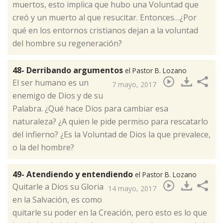
muertos, esto implica que hubo una Voluntad que
creó y un muerto al que resucitar. Entonces…¿Por
qué en los entornos cristianos dejan a la voluntad
del hombre su regeneración?​
48- Derribando argumentos
el Pastor B. Lozano
El ser humano es un
7 mayo, 2017
enemigo de Dios y de su
Palabra. ¿Qué hace Dios para cambiar esa
naturaleza? ¿A quien le pide permiso para rescatarlo
del infierno? ¿Es la Voluntad de Dios la que prevalece,
o la del hombre?​
49- Atendiendo y entendiendo
el Pastor B. Lozano
Quitarle a Dios su Gloria
14 mayo, 2017
en la Salvación, es como
quitarle su poder en la Creación, pero esto es lo que