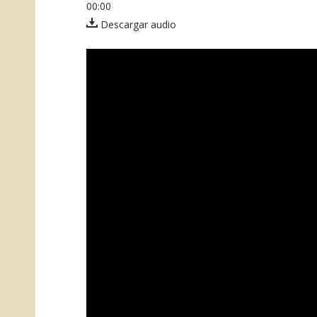
00:00
Descargar audio