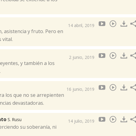
14 abril, 2019
, asistencia y fruto. Pero en
vital.
2 junio, 2019
eyentes, y también a los
.
16 junio, 2019
ra los que no se arrepienten
encias devastadoras.
ento
S. Rusu
14 julio, 2019
erciendo su soberanía, ni