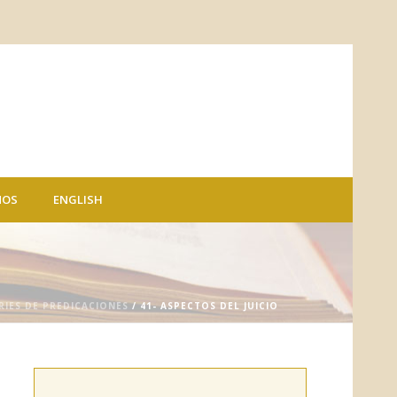
NOS
ENGLISH
RIES DE PREDICACIONES
/ 41- ASPECTOS DEL JUICIO