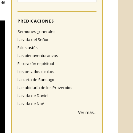
:46
PREDICACIONES
Sermones generales
La vida del Señor
Eclesiastés
Las bienaventuranzas
El corazón espiritual
Los pecados ocultos
La carta de Santiago
La sabiduría de los Proverbios
La vida de Daniel
La vida de Noé
Ver más...