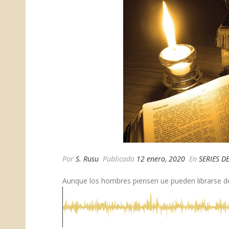
Por
S. Rusu
Publicado
12 enero, 2020
En
SERIES D
Aunque los hombres piensen ue pueden librarse del J