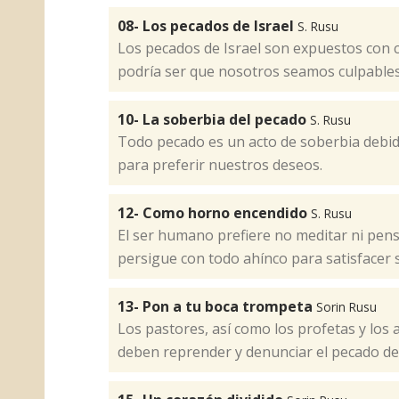
08- Los pecados de Israel
S. Rusu
Los pecados de Israel son expuestos con cl
podría ser que nosotros seamos culpables
10- La soberbia del pecado
S. Rusu
Todo pecado es un acto de soberbia debid
para preferir nuestros deseos.​
12- Como horno encendido
S. Rusu
El ser humano prefiere no meditar ni pens
persigue con todo ahínco para satisfacer
13- Pon a tu boca trompeta
Sorin Rusu
Los pastores, así como los profetas y los 
deben reprender y denunciar el pecado de