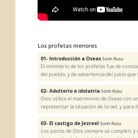
Los profetas menores
01- Introducción a Oseas
Sorin Rusu
El ministerio de los profetas fue de cons
del pueblo, y de advertencia del juicio qu
02- Adulterio e idolatría
Sorin Rusu
​Dios utiliza el matrimonio de Oseas con 
representar la situación de Israel, y para 
03- El castigo de Jezreel
Sorin Rusu
Los juicios de Dios siempre se cumplen, y 