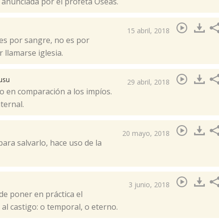
, anunciada por el profeta Oseas.​
15 abril, 2018
es por sangre, no es por
llamarse iglesia.​
usu
29 abril, 2018
o en comparación a los impíos.
ernal.​
20 mayo, 2018
ra salvarlo, hace uso de la
3 junio, 2018
 de poner en práctica el
al castigo: o temporal, o eterno.