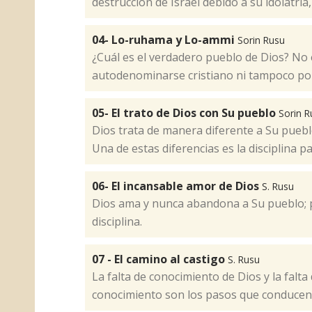
destrucción de Israel debido a su idolatría
04- Lo-ruhama y Lo-ammi
Sorin Rusu
¿Cuál es el verdadero pueblo de Dios? No 
autodenominarse cristiano ni tampoco por 
05- El trato de Dios con Su pueblo
Sorin R
Dios trata de manera diferente a Su puebl
Una de estas diferencias es la disciplina pat
06- El incansable amor de Dios
S. Rusu
Dios ama y nunca abandona a Su pueblo; pa
disciplina.​
07 - El camino al castigo
S. Rusu
La falta de conocimiento de Dios y la falta
conocimiento​ son los pasos que conducen 