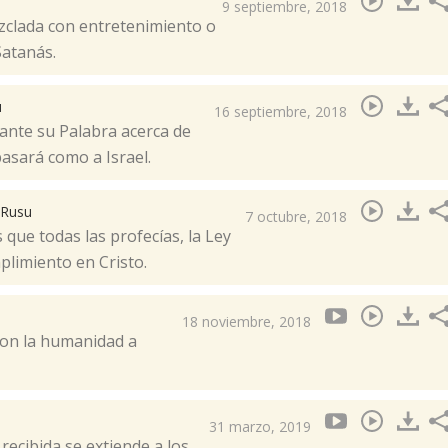
9 septiembre, 2018
zclada con entretenimiento o
atanás.
u
16 septiembre, 2018
ante su Palabra acerca de
asará como a Israel.
 Rusu
7 octubre, 2018
 que todas las profecías, la Ley
mplimiento en Cristo.
18 noviembre, 2018
con la humanidad a
31 marzo, 2019
recibida se extiende a los