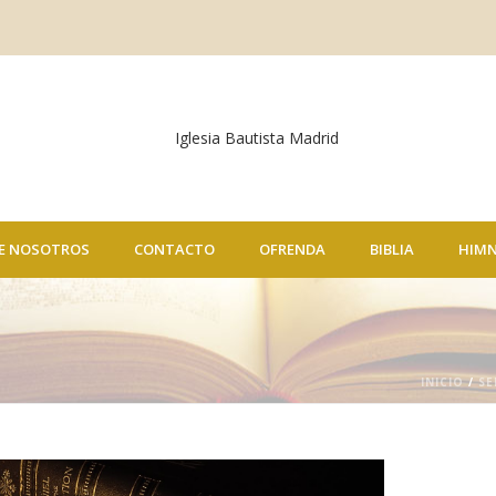
E NOSOTROS
CONTACTO
OFRENDA
BIBLIA
HIM
INICIO
/
SE