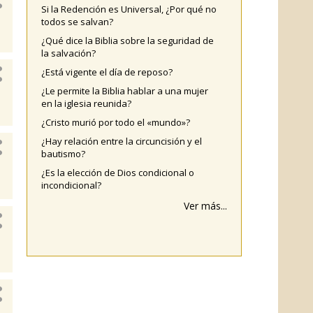
Si la Redención es Universal, ¿Por qué no
todos se salvan?
¿Qué dice la Biblia sobre la seguridad de
la salvación?
¿Está vigente el día de reposo?
¿Le permite la Biblia hablar a una mujer
en la iglesia reunida?
¿Cristo murió por todo el «mundo»?
¿Hay relación entre la circuncisión y el
bautismo?
¿Es la elección de Dios condicional o
incondicional?
Ver más...