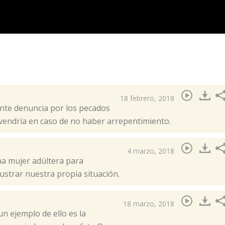
18 febrero, 2018
tante denuncia por los pecados
e vendría en caso de no haber arrepentimiento.​
4 marzo, 2018
una mujer adúltera para
ilustrar nuestra propia situación.
18 marzo, 2018
un ejemplo de ello es la