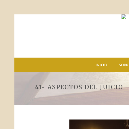
INICIO
SOBR
41- ASPECTOS DEL JUICIO