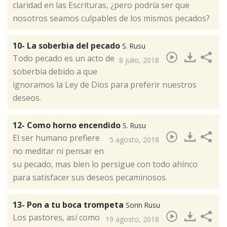
claridad en las Escrituras, ¿pero podría ser que
nosotros seamos culpables de los mismos pecados?​
10- La soberbia del pecado
S. Rusu
Todo pecado es un acto de
8 julio, 2018
soberbia debido a que
ignoramos la Ley de Dios para preferir nuestros
deseos.​
12- Como horno encendido
S. Rusu
El ser humano prefiere
5 agosto, 2018
no meditar ni pensar en
su pecado, mas bien lo persigue con todo ahínco
para satisfacer sus deseos pecaminosos.
13- Pon a tu boca trompeta
Sorin Rusu
Los pastores, así como
19 agosto, 2018