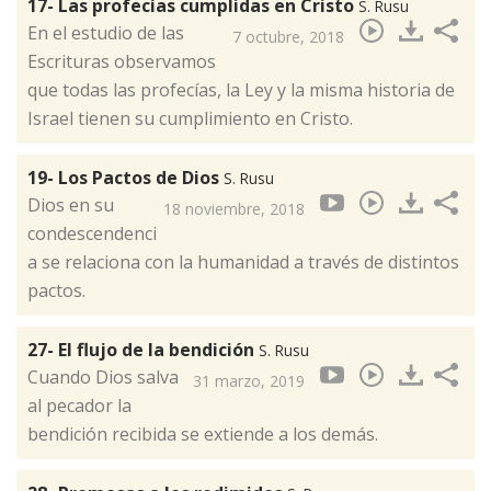
17- Las profecías cumplidas en Cristo
S. Rusu
En el estudio de las
7 octubre, 2018
Escrituras observamos
que todas las profecías, la Ley y la misma historia de
Israel tienen su cumplimiento en Cristo.
19- Los Pactos de Dios
S. Rusu
Dios en su
18 noviembre, 2018
condescendenci
a se relaciona con la humanidad a través de distintos
pactos.
27- El flujo de la bendición
S. Rusu
Cuando Dios salva
31 marzo, 2019
al pecador la
bendición recibida se extiende a los demás.