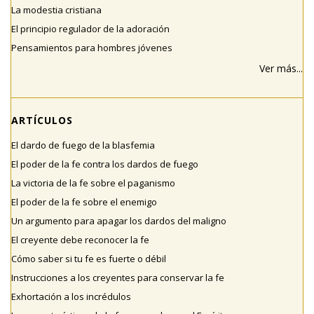
La modestia cristiana
El principio regulador de la adoración
Pensamientos para hombres jóvenes
Ver más...
ARTÍCULOS
El dardo de fuego de la blasfemia
El poder de la fe contra los dardos de fuego
La victoria de la fe sobre el paganismo
El poder de la fe sobre el enemigo
Un argumento para apagar los dardos del maligno
El creyente debe reconocer la fe
Cómo saber si tu fe es fuerte o débil
Instrucciones a los creyentes para conservar la fe
Exhortación a los incrédulos