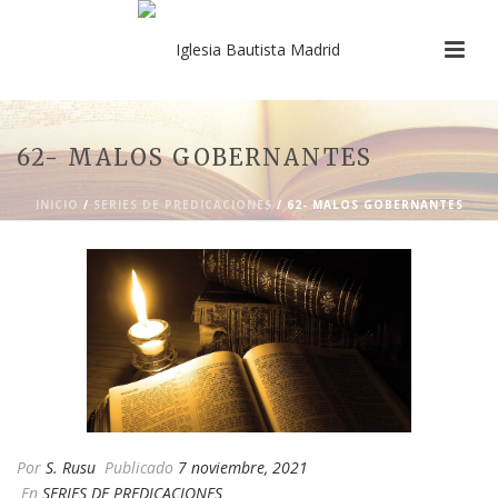
62- MALOS GOBERNANTES
INICIO
/
SERIES DE PREDICACIONES
/ 62- MALOS GOBERNANTES
Por
S. Rusu
Publicado
7 noviembre, 2021
En
SERIES DE PREDICACIONES