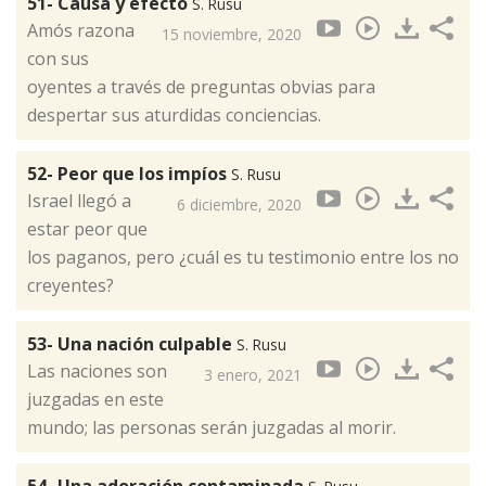
51- Causa y efecto
S. Rusu
Amós razona
15 noviembre, 2020
con sus
oyentes a través de preguntas obvias para
despertar sus aturdidas conciencias.
52- Peor que los impíos
S. Rusu
Israel llegó a
6 diciembre, 2020
estar peor que
los paganos, pero ¿cuál es tu testimonio entre los no
creyentes?
53- Una nación culpable
S. Rusu
Las naciones son
3 enero, 2021
juzgadas en este
mundo; las personas serán juzgadas al morir.
54- Una adoración contaminada