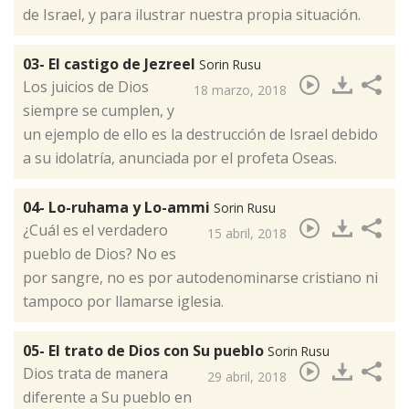
de Israel, y para ilustrar nuestra propia situación.
03- El castigo de Jezreel
Sorin Rusu
Los juicios de Dios
18 marzo, 2018
siempre se cumplen, y
un ejemplo de ello es la destrucción de Israel debido
a su idolatría, anunciada por el profeta Oseas.​
04- Lo-ruhama y Lo-ammi
Sorin Rusu
¿Cuál es el verdadero
15 abril, 2018
pueblo de Dios? No es
por sangre, no es por autodenominarse cristiano ni
tampoco por llamarse iglesia.​
05- El trato de Dios con Su pueblo
Sorin Rusu
Dios trata de manera
29 abril, 2018
diferente a Su pueblo en