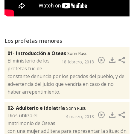
Los profetas menores
01- Introducción a Oseas
Sorin Rusu
El ministerio de los
18 febrero, 2018
profetas fue de
constante denuncia por los pecados del pueblo, y de
advertencia del juicio que vendría en caso de no
haber arrepentimiento.​
02- Adulterio e idolatría
Sorin Rusu
​Dios utiliza el
4 marzo, 2018
matrimonio de Oseas
con una mujer adúltera para representar la situación