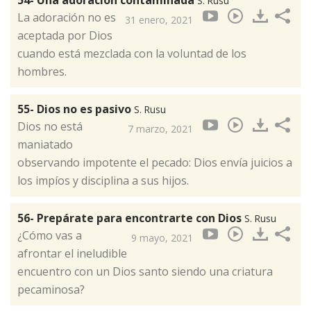
S. Rusu
La adoración no es
31 enero, 2021
aceptada por Dios
cuando está mezclada con la voluntad de los
hombres.
55- Dios no es pasivo
S. Rusu
Dios no está
7 marzo, 2021
maniatado
observando impotente el pecado: Dios envía juicios a
los impíos y disciplina a sus hijos.
56- Prepárate para encontrarte con Dios
S. Rusu
¿Cómo vas a
9 mayo, 2021
afrontar el ineludible
encuentro con un Dios santo siendo una criatura
pecaminosa?