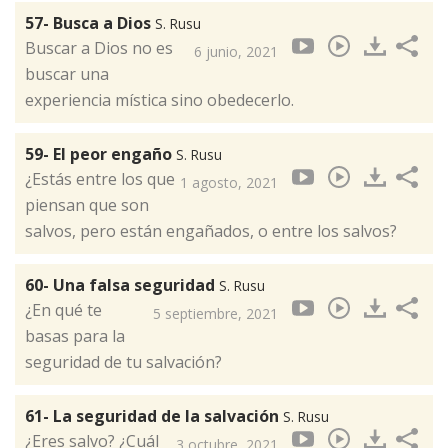
57- Busca a Dios
S. Rusu
Buscar a Dios no es
6 junio, 2021
buscar una
experiencia mística sino obedecerlo.
59- El peor engaño
S. Rusu
¿Estás entre los que
1 agosto, 2021
piensan que son
salvos, pero están engañados, o entre los salvos?
60- Una falsa seguridad
S. Rusu
¿En qué te
5 septiembre, 2021
basas para la
seguridad de tu salvación?
61- La seguridad de la salvación
S. Rusu
¿Eres salvo? ¿Cuál
3 octubre, 2021