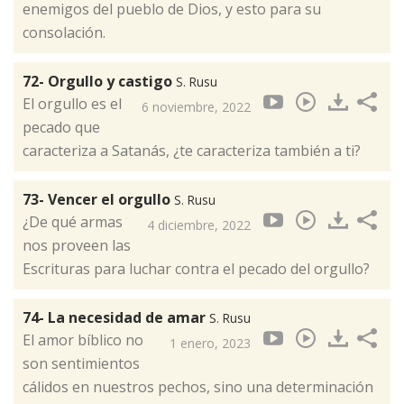
enemigos del pueblo de Dios, y esto para su
consolación.
72- Orgullo y castigo
S. Rusu
El orgullo es el
6 noviembre, 2022
pecado que
caracteriza a Satanás, ¿te caracteriza también a ti?
73- Vencer el orgullo
S. Rusu
¿De qué armas
4 diciembre, 2022
nos proveen las
Escrituras para luchar contra el pecado del orgullo?
74- La necesidad de amar
S. Rusu
El amor bíblico no
1 enero, 2023
son sentimientos
cálidos en nuestros pechos, sino una determinación