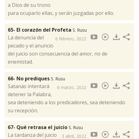
a Dios de su trono
para ocuparlo ellas, y serán juzgadas por ello.
65- El corazón del Profeta
S. Rusu
La denuncia del
6 febrero, 2022
pecado y el anuncio
del juicio son consecuencia del amor, no de
enemistad.
66- No prediques
S. Rusu
Satanás intentará
6 marzo, 2022
detener la Palabra,
sea deteniendo a los predicadores, sea deteniendo
su recepción.
67- Qué retrasa el juicio
S. Rusu
La tardanza del juicio
3 abril, 2022