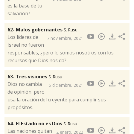
es la base de tu
salvación?
62- Malos gobernantes
S. Rusu
Los líderes de
7 noviembre, 2021
Israel no fueron
responsables, ¿pero lo somos nosotros con los
recursos que Dios nos da?
63- Tres visiones
S. Rusu
Dios no cambia
5 diciembre, 2021
de opinión, pero
usa la oración del creyente para cumplir sus
propósitos.
64- El Estado no es Dios
S. Rusu
Las naciones quitan
2 enero, 2022