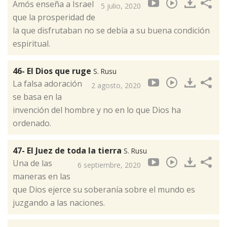
Amós enseña a Israel
5 julio, 2020
que la prosperidad de
la que disfrutaban no se debía a su buena condición
espiritual.
46- El Dios que ruge
S. Rusu
La falsa adoración
2 agosto, 2020
se basa en la
invención del hombre y no en lo que Dios ha
ordenado.
47- El Juez de toda la tierra
S. Rusu
Una de las
6 septiembre, 2020
maneras en las
que Dios ejerce su soberanía sobre el mundo es
juzgando a las naciones.