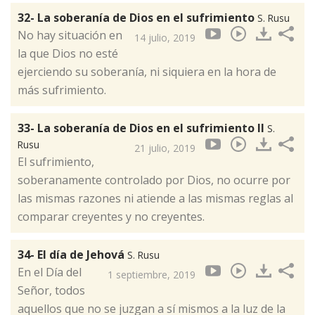
32- La soberanía de Dios en el sufrimiento
S. Rusu
No hay situación en
14 julio, 2019
la que Dios no esté
ejerciendo su soberanía, ni siquiera en la hora de
más sufrimiento.
33- La soberanía de Dios en el sufrimiento II
S.
Rusu
21 julio, 2019
El sufrimiento,
soberanamente controlado por Dios, no ocurre por
las mismas razones ni atiende a las mismas reglas al
comparar creyentes y no creyentes.
34- El día de Jehová
S. Rusu
En el Día del
1 septiembre, 2019
Señor, todos
aquellos que no se juzgan a sí mismos a la luz de la