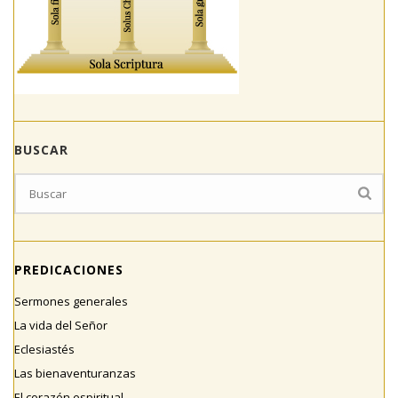
BUSCAR
PREDICACIONES
Sermones generales
La vida del Señor
Eclesiastés
Las bienaventuranzas
El corazón espiritual