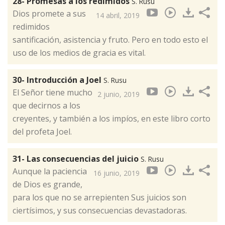
28- Promesas a los redimidos
S. Rusu
Dios promete a sus
14 abril, 2019
redimidos
santificación, asistencia y fruto. Pero en todo esto el
uso de los medios de gracia es vital.
30- Introducción a Joel
S. Rusu
El Señor tiene mucho
2 junio, 2019
que decirnos a los
creyentes, y también a los impíos, en este libro corto
del profeta Joel.
31- Las consecuencias del juicio
S. Rusu
Aunque la paciencia
16 junio, 2019
de Dios es grande,
para los que no se arrepienten Sus juicios son
ciertísimos, y sus consecuencias devastadoras.