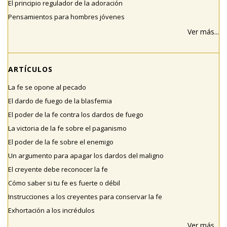
El principio regulador de la adoración
Pensamientos para hombres jóvenes
Ver más...
ARTÍCULOS
La fe se opone al pecado
El dardo de fuego de la blasfemia
El poder de la fe contra los dardos de fuego
La victoria de la fe sobre el paganismo
El poder de la fe sobre el enemigo
Un argumento para apagar los dardos del maligno
El creyente debe reconocer la fe
Cómo saber si tu fe es fuerte o débil
Instrucciones a los creyentes para conservar la fe
Exhortación a los incrédulos
Ver más...