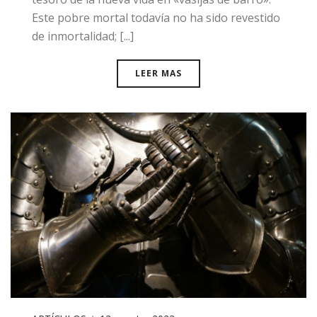
Este pobre mortal todavía no ha sido revestido
de inmortalidad; [...]
LEER MAS