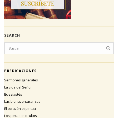
SEARCH
PREDICACIONES
Sermones generales
La vida del Señor
Eclesiastés
Las bienaventuranzas
El corazón espiritual
Los pecados ocultos