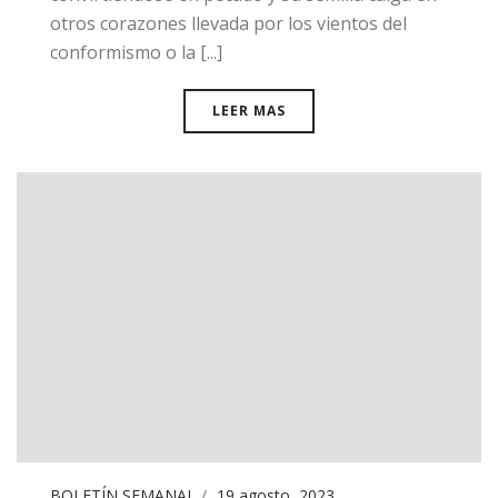
otros corazones llevada por los vientos del
conformismo o la [...]
LEER MAS
BOLETÍN SEMANAL
19 agosto, 2023