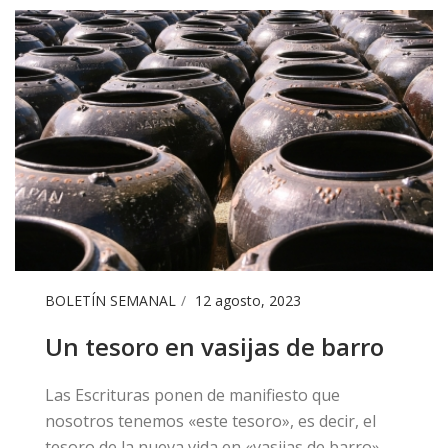
BOLETÍN SEMANAL
12 agosto, 2023
Un tesoro en vasijas de barro
Las Escrituras ponen de manifiesto que
nosotros tenemos «este tesoro», es decir, el
tesoro de la nueva vida en «vasijas de barro».