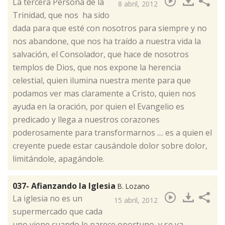
​La tercera Persona de la
8 abril, 2012
Trinidad, que nos ha sido
dada para que esté con nosotros para siempre y no
nos abandone, que nos ha traído a nuestra vida la
salvación, el Consolador, que hace de nosotros
templos de Dios, que nos expone la herencia
celestial, quien ilumina nuestra mente para que
podamos ver mas claramente a Cristo, quien nos
ayuda en la oración, por quien el Evangelio es
predicado y llega a nuestros corazones
poderosamente para transformarnos .... es a quien el
creyente puede estar causándole dolor sobre dolor,
limitándole, apagándole.
037- Afianzando la Iglesia
B. Lozano
​La iglesia no es un
15 abril, 2012
supermercado que cada
uno viene cuando le parece oportuno, y se va