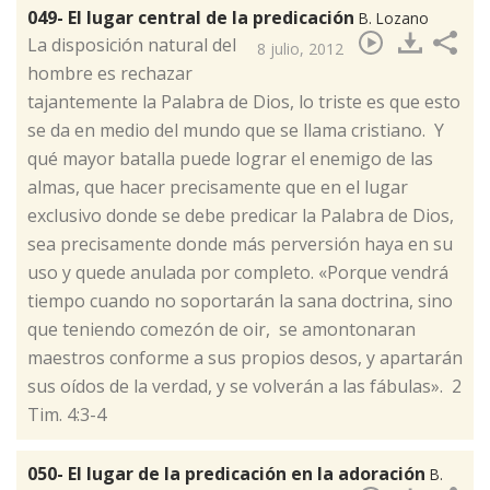
049- El lugar central de la predicación
B. Lozano
​La disposición natural del
8 julio, 2012
hombre es rechazar
tajantemente la Palabra de Dios, lo triste es que esto
se da en medio del mundo que se llama cristiano. Y
qué mayor batalla puede lograr el enemigo de las
almas, que hacer precisamente que en el lugar
exclusivo donde se debe predicar la Palabra de Dios,
sea precisamente donde más perversión haya en su
uso y quede anulada por completo. «Porque vendrá
tiempo cuando no soportarán la sana doctrina, sino
que teniendo comezón de oir, se amontonaran
maestros conforme a sus propios desos, y apartarán
sus oídos de la verdad, y se volverán a las fábulas». 2
Tim. 4:3-4
050- El lugar de la predicación en la adoración
B.