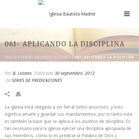
061- APLICANDO LA DISCIPLINA
INICIO
/
SERIES DE PREDICACIONES
/ 061- APLICANDO LA DISCIPLINA
Por
B. Lozano
Publicado
30 septiembre, 2012
En
SERIES DE PREDICACIONES
​La iglesia está obligada a ser fiel al Señor Jesucristo, y esto
significa amarle y guardar sus mandamientos, por lo tanto esta
es también la base que se aplica a los asuntos de disciplina. Es
tan necesario para la iglesia ejercer una disciplina apropiada de
sus miembros, como lo es predicar la Palabra de Dios y