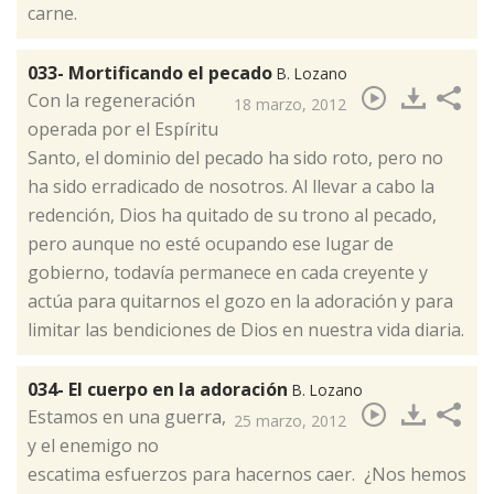
carne.
033- Mortificando el pecado
B. Lozano
Con la regeneración
18 marzo, 2012
operada por el Espíritu
Santo, el dominio del pecado ha sido roto, pero no
ha sido erradicado de nosotros. Al llevar a cabo la
redención, Dios ha quitado de su trono al pecado,
pero aunque no esté ocupando ese lugar de
gobierno, todavía permanece en cada creyente y
actúa para quitarnos el gozo en la adoración y para
limitar las bendiciones de Dios en nuestra vida diaria.​
034- El cuerpo en la adoración
B. Lozano
​Estamos en una guerra,
25 marzo, 2012
y el enemigo no
escatima esfuerzos para hacernos caer. ¿Nos hemos