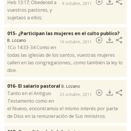
Heb 13:17; Obedeced a
9 octubre, 2011
vuestros pastores, y
sujetaos a ellos;
015- ¿Participan las mujeres en el culto publico?
B. Lozano
16 octubre, 2011
​1Co 14:33-34 Como en
todas las iglesias de los santos, vuestras mujeres
callen en las congregaciones;...como también la ley lo
dice.
016- El salario pastoral
B. Lozano
​Tanto en el Antiguo
23 octubre, 2011
Testamento como en
el Nuevo, encontramos el mismo interés por parte
de Dios en la remuneración de Sus ministros.