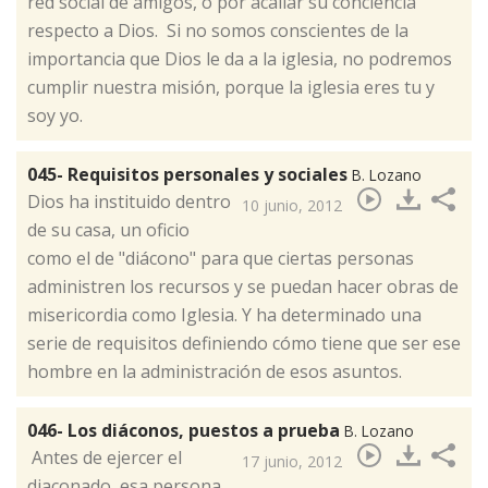
red social de amigos, o por acallar su conciencia
respecto a Dios. Si no somos conscientes de la
importancia que Dios le da a la iglesia, no podremos
cumplir nuestra misión, porque la iglesia eres tu y
soy yo.
045- Requisitos personales y sociales
B. Lozano
​Dios ha instituido dentro
10 junio, 2012
de su casa, un oficio
como el de "diácono" para que ciertas personas
administren los recursos y se puedan hacer obras de
misericordia como Iglesia. Y ha determinado una
serie de requisitos definiendo cómo tiene que ser ese
hombre en la administración de esos asuntos.
046- Los diáconos, puestos a prueba
B. Lozano
​ Antes de ejercer el
17 junio, 2012
diaconado, esa persona