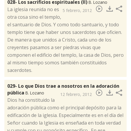
028- Los sacrificios espirituales (II)
B. Lozano
​La iglesia reunida no es
5 febrero, 2012
otra cosa sino el templo,
el santuario de Dios. Y como todo santuario, y todo
templo tiene que haber unos sacerdotes que oficien.
De manera que unidos a Cristo, cada uno de los
creyentes pasamos a ser piedras vivas que
componen el edificio del templo, la casa de Dios, pero
al mismo tiempo somos también constituidos
sacerdotes.
029- Lo que Dios trae a nosotros en la adoración
pública
B. Lozano
12 febrero, 2012
​Dios ha constituido la
adoración pública como el principal depósito para la
edificación de la iglesia. Especialmente es en el día del
Señor cuando la Iglesia es enseñada en toda verdad
y cumple con su propósito específico. En ese