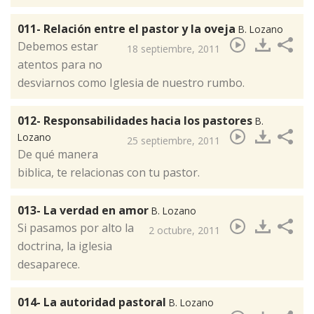
011- Relación entre el pastor y la oveja
B. Lozano
Debemos estar
18 septiembre, 2011
atentos para no
desviarnos como Iglesia de nuestro rumbo.
012- Responsabilidades hacia los pastores
B.
Lozano
25 septiembre, 2011
De qué manera
biblica, te relacionas con tu pastor.
013- La verdad en amor
B. Lozano
Si pasamos por alto la
2 octubre, 2011
doctrina, la iglesia
desaparece.
014- La autoridad pastoral
B. Lozano