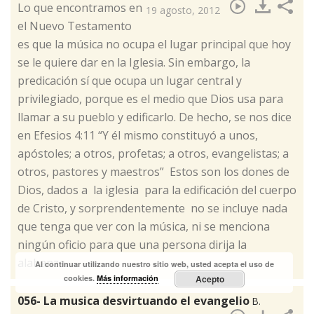
​Lo que encontramos en
19 agosto, 2012
el Nuevo Testamento
es que la música no ocupa el lugar principal que hoy
se le quiere dar en la Iglesia. Sin embargo, la
predicación sí que ocupa un lugar central y
privilegiado, porque es el medio que Dios usa para
llamar a su pueblo y edificarlo. De hecho, se nos dice
en Efesios 4:11 “Y él mismo constituyó a unos,
apóstoles; a otros, profetas; a otros, evangelistas; a
otros, pastores y maestros” Estos son los dones de
Dios, dados a la iglesia para la edificación del cuerpo
de Cristo, y sorprendentemente no se incluye nada
que tenga que ver con la música, ni se menciona
ningún oficio para que una persona dirija la
alabanza.
Al continuar utilizando nuestro sitio web, usted acepta el uso de
cookies.
Más información
Acepto
056- La musica desvirtuando el evangelio
B.