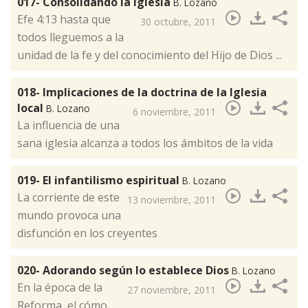
017- Consolidando la Iglesia
B. Lozano
Efe 4:13 hasta que
30 octubre, 2011
todos lleguemos a la
unidad de la fe y del conocimiento del Hijo de Dios ...
018- Implicaciones de la doctrina de la Iglesia
local
B. Lozano
6 noviembre, 2011
La influencia de una
sana iglesia alcanza a todos los ámbitos de la vida
019- El infantilismo espiritual
B. Lozano
La corriente de este
13 noviembre, 2011
mundo provoca una
disfunción en los creyentes
020- Adorando según lo establece Dios
B. Lozano
​En la época de la
27 noviembre, 2011
Reforma, el cómo