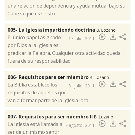
una relación de dependencia y ayuda mutua, bajo su
Cabeza que es Cristo.
005- La Iglesia impartiendo doctrina
B. Lozano
El único papel asignado
17 julio, 2011
por Dios a la Iglesia es:
predicar la Palabra. Cualquier otra actividad queda
fuera de su responsabilidad.
006- Requisitos para ser miembro
B. Lozano
La Biblia establece los
31 julio, 2011
requisitos de aquellos que
van a formar parte de la Iglesia local.
007- Requisitos para ser miembro II
B. Lozano
La Iglesia está llamada a
7 agosto, 2011
ser de un mismo sentir,