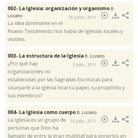
002- La Iglesia: organización y organismo
B.
Lozano
26 junio, 2011
La idea dominante en el
Nuevo Testamento nos habla de Iglesias locales y
visibles.
003- La estructura de la Iglesia
B. Lozano
¿Por qué hay
3 julio, 2011
organizaciones no
establecidas por las Sagradas Escrituras para
usurparle a la Iglesia local su papel, su propósito y
sus miembros?
004- La Iglesia como cuerpo
B. Lozano
La Iglesia es un grupo de
10 julio, 2011
personas que Dios ha
llamado de entre la gran multitud para ponerlos en