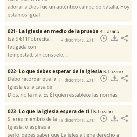
adorar a Dios fue un auténtico campo de batalla. Hoy
estamos igual.
021- La Iglesia en medio de la prueba
B. Lozano
Isa 54:11Pobrecita,
4 diciembre, 2011
fatigada con
tempestad, sin consuelo; ...
022- Lo que debes esperar de la Iglesia
B. Lozano
Debo recordar que la
11 diciembre, 2011
Iglesia es la casa de
Dios, no la mia. Es Él quien establece las normas.
023- Lo que la Iglesia espera de ti I
B. Lozano
​Si eres miembro de la
18 diciembre, 2011
Iglesia, o aspiras a
serlo, debes saber que La iglesia tiene derecho a