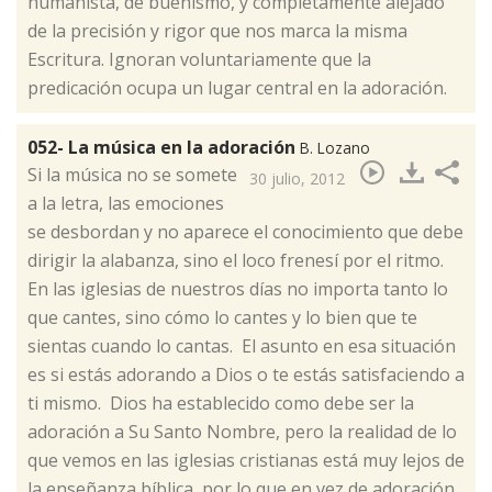
humanista, de buenismo, y completamente alejado
de la precisión y rigor que nos marca la misma
Escritura. Ignoran voluntariamente que la
predicación ocupa un lugar central en la adoración.
052- La música en la adoración
B. Lozano
​Si la música no se somete
30 julio, 2012
a la letra, las emociones
se desbordan y no aparece el conocimiento que debe
dirigir la alabanza, sino el loco frenesí por el ritmo.
En las iglesias de nuestros días no importa tanto lo
que cantes, sino cómo lo cantes y lo bien que te
sientas cuando lo cantas. El asunto en esa situación
es si estás adorando a Dios o te estás satisfaciendo a
ti mismo. Dios ha establecido como debe ser la
adoración a Su Santo Nombre, pero la realidad de lo
que vemos en las iglesias cristianas está muy lejos de
la enseñanza bíblica, por lo que en vez de adoración