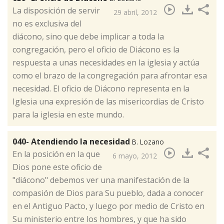
​La disposición de servir
29 abril, 2012
no es exclusiva del
diácono, sino que debe implicar a toda la
congregación, pero el oficio de Diácono es la
respuesta a unas necesidades en la iglesia y actúa
como el brazo de la congregación para afrontar esa
necesidad. El oficio de Diácono representa en la
Iglesia una expresión de las misericordias de Cristo
para la iglesia en este mundo.
040- Atendiendo la necesidad
B. Lozano
​En la posición en la que
6 mayo, 2012
Dios pone este oficio de
"diácono" debemos ver una manifestación de la
compasión de Dios para Su pueblo, dada a conocer
en el Antiguo Pacto, y luego por medio de Cristo en
Su ministerio entre los hombres, y que ha sido