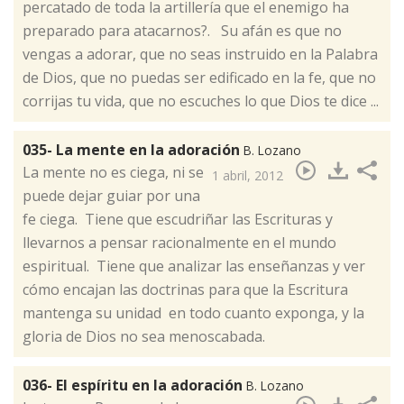
percatado de toda la artillería que el enemigo ha
preparado para atacarnos?. Su afán es que no
vengas a adorar, que no seas instruido en la Palabra
de Dios, que no puedas ser edificado en la fe, que no
corrijas tu vida, que no escuches lo que Dios te dice ...
035- La mente en la adoración
B. Lozano
​La mente no es ciega, ni se
1 abril, 2012
puede dejar guiar por una
fe ciega. Tiene que escudriñar las Escrituras y
llevarnos a pensar racionalmente en el mundo
espiritual. Tiene que analizar las enseñanzas y ver
cómo encajan las doctrinas para que la Escritura
mantenga su unidad en todo cuanto exponga, y la
gloria de Dios no sea menoscabada.
036- El espíritu en la adoración
B. Lozano