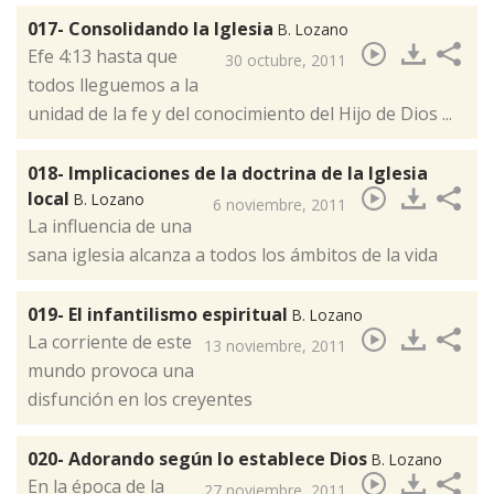
017- Consolidando la Iglesia
B. Lozano
Efe 4:13 hasta que
30 octubre, 2011
todos lleguemos a la
unidad de la fe y del conocimiento del Hijo de Dios ...
018- Implicaciones de la doctrina de la Iglesia
local
B. Lozano
6 noviembre, 2011
La influencia de una
sana iglesia alcanza a todos los ámbitos de la vida
019- El infantilismo espiritual
B. Lozano
La corriente de este
13 noviembre, 2011
mundo provoca una
disfunción en los creyentes
020- Adorando según lo establece Dios
B. Lozano
​En la época de la
27 noviembre, 2011