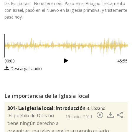
las Escrituras. No quieren oír. Pasó en el Antiguo Testamento
con Israel, pasó en el Nuevo en la iglesia primitiva, y tristemente
pasa hoy.
00:00
45:55
Descargar audio
La importancia de la Iglesia local
001- La Iglesia local: Introducción
B. Lozano
​ El pueblo de Dios no
19 junio, 2011
tiene ningún derecho a
organizar una iglesia según su propio criterio.