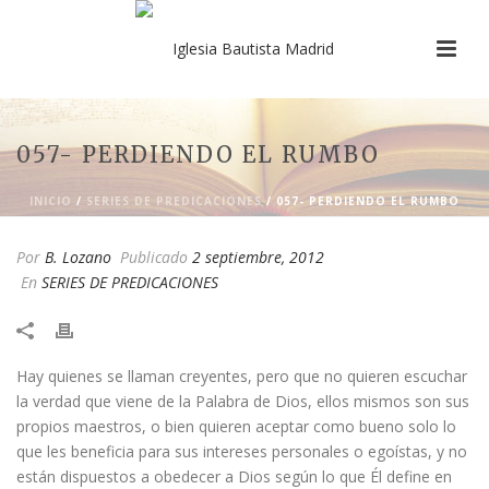
057- PERDIENDO EL RUMBO
INICIO
/
SERIES DE PREDICACIONES
/ 057- PERDIENDO EL RUMBO
Por
B. Lozano
Publicado
2 septiembre, 2012
En
SERIES DE PREDICACIONES
​Hay quienes se llaman creyentes, pero que no quieren escuchar
la verdad que viene de la Palabra de Dios, ellos mismos son sus
propios maestros, o bien quieren aceptar como bueno solo lo
que les beneficia para sus intereses personales o egoístas, y no
están dispuestos a obedecer a Dios según lo que Él define en