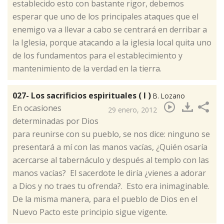
establecido esto con bastante rigor, debemos
esperar que uno de los principales ataques que el
enemigo va a llevar a cabo se centrará en derribar a
la Iglesia, porque atacando a la iglesia local quita uno
de los fundamentos para el establecimiento y
mantenimiento de la verdad en la tierra.
027- Los sacrificios espirituales ( I )
B. Lozano
​En ocasiones
29 enero, 2012
determinadas por Dios
para reunirse con su pueblo, se nos dice: ninguno se
presentará a mí con las manos vacías, ¿Quién osaría
acercarse al tabernáculo y después al templo con las
manos vacías? El sacerdote le diría ¿vienes a adorar
a Dios y no traes tu ofrenda?. Esto era inimaginable.
De la misma manera, para el pueblo de Dios en el
Nuevo Pacto este principio sigue vigente.