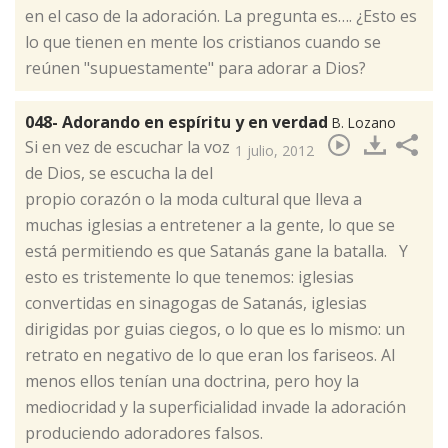
en el caso de la adoración. La pregunta es…. ¿Esto es
lo que tienen en mente los cristianos cuando se
reúnen "supuestamente" para adorar a Dios?
048- Adorando en espíritu y en verdad
B. Lozano
​Si en vez de escuchar la voz
1 julio, 2012
de Dios, se escucha la del
propio corazón o la moda cultural que lleva a
muchas iglesias a entretener a la gente, lo que se
está permitiendo es que Satanás gane la batalla. Y
esto es tristemente lo que tenemos: iglesias
convertidas en sinagogas de Satanás, iglesias
dirigidas por guias ciegos, o lo que es lo mismo: un
retrato en negativo de lo que eran los fariseos. Al
menos ellos tenían una doctrina, pero hoy la
mediocridad y la superficialidad invade la adoración
produciendo adoradores falsos.