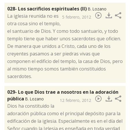
028- Los sacrificios espirituales (II)
B. Lozano
​La iglesia reunida no es
5 febrero, 2012
otra cosa sino el templo,
el santuario de Dios. Y como todo santuario, y todo
templo tiene que haber unos sacerdotes que oficien.
De manera que unidos a Cristo, cada uno de los
creyentes pasamos a ser piedras vivas que
componen el edificio del templo, la casa de Dios, pero
al mismo tiempo somos también constituidos
sacerdotes.
029- Lo que Dios trae a nosotros en la adoración
pública
B. Lozano
12 febrero, 2012
​Dios ha constituido la
adoración pública como el principal depósito para la
edificación de la iglesia. Especialmente es en el día del
Señor cuando la Iglesia es enseñada en toda verdad