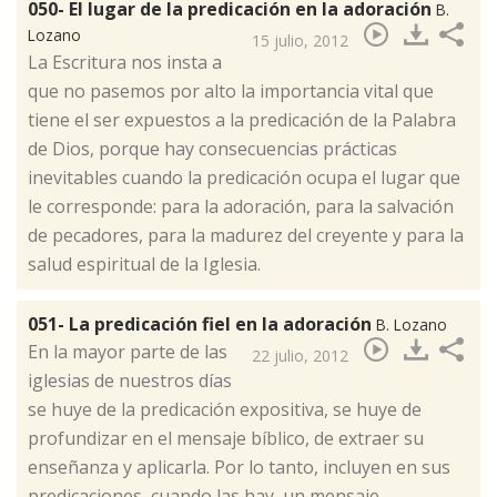
050- El lugar de la predicación en la adoración
B.
Lozano
15 julio, 2012
​La Escritura nos insta a
que no pasemos por alto la importancia vital que
tiene el ser expuestos a la predicación de la Palabra
de Dios, porque hay consecuencias prácticas
inevitables cuando la predicación ocupa el lugar que
le corresponde: para la adoración, para la salvación
de pecadores, para la madurez del creyente y para la
salud espiritual de la Iglesia.
051- La predicación fiel en la adoración
B. Lozano
​En la mayor parte de las
22 julio, 2012
iglesias de nuestros días
se huye de la predicación expositiva, se huye de
profundizar en el mensaje bíblico, de extraer su
enseñanza y aplicarla. Por lo tanto, incluyen en sus
predicaciones, cuando las hay, un mensaje