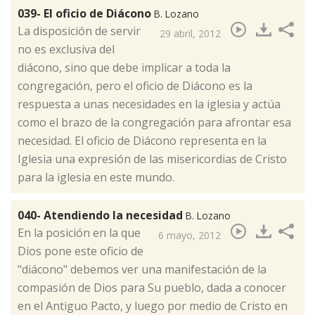
039- El oficio de Diácono
B. Lozano
​La disposición de servir
29 abril, 2012
no es exclusiva del
diácono, sino que debe implicar a toda la
congregación, pero el oficio de Diácono es la
respuesta a unas necesidades en la iglesia y actúa
como el brazo de la congregación para afrontar esa
necesidad. El oficio de Diácono representa en la
Iglesia una expresión de las misericordias de Cristo
para la iglesia en este mundo.
040- Atendiendo la necesidad
B. Lozano
​En la posición en la que
6 mayo, 2012
Dios pone este oficio de
"diácono" debemos ver una manifestación de la
compasión de Dios para Su pueblo, dada a conocer
en el Antiguo Pacto, y luego por medio de Cristo en