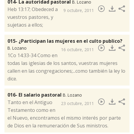
014- La autoridad pastoral
B. Lozano
Heb 13:17; Obedeced a
9 octubre, 2011
vuestros pastores, y
sujetaos a ellos;
015- ¿Participan las mujeres en el culto publico?
B. Lozano
16 octubre, 2011
​1Co 14:33-34 Como en
todas las iglesias de los santos, vuestras mujeres
callen en las congregaciones;...como también la ley lo
dice.
016- El salario pastoral
B. Lozano
​Tanto en el Antiguo
23 octubre, 2011
Testamento como en
el Nuevo, encontramos el mismo interés por parte
de Dios en la remuneración de Sus ministros.