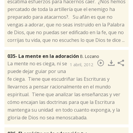
escatima esfuerzos para hacernos caer. ¿Nos hemos
percatado de toda la artillería que el enemigo ha
preparado para atacarnos?. Su afán es que no
vengas a adorar, que no seas instruido en la Palabra
de Dios, que no puedas ser edificado en la fe, que no
corrijas tu vida, que no escuches lo que Dios te dice ...
035- La mente en la adoración
B. Lozano
​La mente no es ciega, ni se
1 abril, 2012
puede dejar guiar por una
fe ciega. Tiene que escudriñar las Escrituras y
llevarnos a pensar racionalmente en el mundo
espiritual. Tiene que analizar las enseñanzas y ver
cómo encajan las doctrinas para que la Escritura
mantenga su unidad en todo cuanto exponga, y la
gloria de Dios no sea menoscabada.