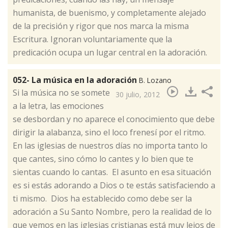
humanista, de buenismo, y completamente alejado
de la precisión y rigor que nos marca la misma
Escritura. Ignoran voluntariamente que la
predicación ocupa un lugar central en la adoración.
052- La música en la adoración
B. Lozano
​Si la música no se somete
30 julio, 2012
a la letra, las emociones
se desbordan y no aparece el conocimiento que debe
dirigir la alabanza, sino el loco frenesí por el ritmo.
En las iglesias de nuestros días no importa tanto lo
que cantes, sino cómo lo cantes y lo bien que te
sientas cuando lo cantas. El asunto en esa situación
es si estás adorando a Dios o te estás satisfaciendo a
ti mismo. Dios ha establecido como debe ser la
adoración a Su Santo Nombre, pero la realidad de lo
que vemos en las iglesias cristianas está muy lejos de