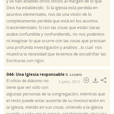
y se han añadido otros oficios al margen de lo que
Dios ha establecido. Si la iglesia está perdida en
asuntos elementales, nos da una visión de lo
completamente perdida que está en los asuntos
trascendentales. Si con las cosas que están claras
acaba confundida y confundiendo, no nos podemos
ni imaginar lo que ocurre con las cosas que precisan
una profunda investigación y análisis ...lo cual nos
muestra la necesidad que tenemos de escudriñar las
Escrituras con rigor.
044- Una Iglesia responsable
B. Lozano
El oficio de diácono no
3 junio, 2012
tiene que ver sólo con
algunas personas de la congregación, mientras que
el resto puede estar ausente de su involucración en
la Iglesia, metido en sus cosas, viniendo a la iglesia
cuando a cada uno le parece, estableciendo aquí una