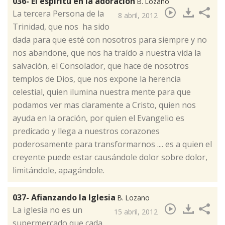
036- El espíritu en la adoración
B. Lozano
​La tercera Persona de la
8 abril, 2012
Trinidad, que nos ha sido
dada para que esté con nosotros para siempre y no
nos abandone, que nos ha traído a nuestra vida la
salvación, el Consolador, que hace de nosotros
templos de Dios, que nos expone la herencia
celestial, quien ilumina nuestra mente para que
podamos ver mas claramente a Cristo, quien nos
ayuda en la oración, por quien el Evangelio es
predicado y llega a nuestros corazones
poderosamente para transformarnos .... es a quien el
creyente puede estar causándole dolor sobre dolor,
limitándole, apagándole.
037- Afianzando la Iglesia
B. Lozano
​La iglesia no es un
15 abril, 2012
supermercado que cada