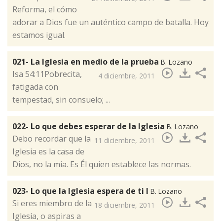
Reforma, el cómo
adorar a Dios fue un auténtico campo de batalla. Hoy
estamos igual.
021- La Iglesia en medio de la prueba
B. Lozano
Isa 54:11Pobrecita,
4 diciembre, 2011
fatigada con
tempestad, sin consuelo; ...
022- Lo que debes esperar de la Iglesia
B. Lozano
Debo recordar que la
11 diciembre, 2011
Iglesia es la casa de
Dios, no la mia. Es Él quien establece las normas.
023- Lo que la Iglesia espera de ti I
B. Lozano
​Si eres miembro de la
18 diciembre, 2011
Iglesia, o aspiras a