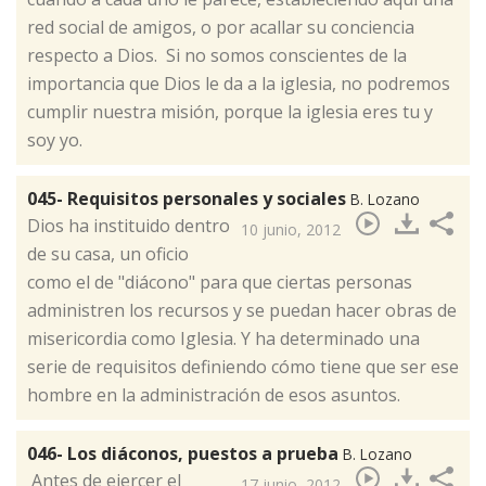
red social de amigos, o por acallar su conciencia
respecto a Dios. Si no somos conscientes de la
importancia que Dios le da a la iglesia, no podremos
cumplir nuestra misión, porque la iglesia eres tu y
soy yo.
045- Requisitos personales y sociales
B. Lozano
​Dios ha instituido dentro
10 junio, 2012
de su casa, un oficio
como el de "diácono" para que ciertas personas
administren los recursos y se puedan hacer obras de
misericordia como Iglesia. Y ha determinado una
serie de requisitos definiendo cómo tiene que ser ese
hombre en la administración de esos asuntos.
046- Los diáconos, puestos a prueba
B. Lozano
​ Antes de ejercer el
17 junio, 2012