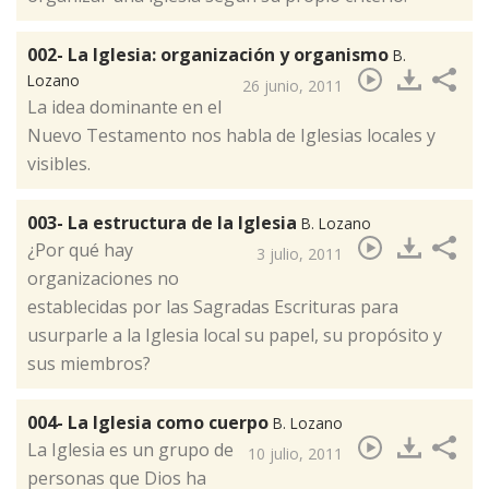
002- La Iglesia: organización y organismo
B.
Lozano
26 junio, 2011
La idea dominante en el
Nuevo Testamento nos habla de Iglesias locales y
visibles.
003- La estructura de la Iglesia
B. Lozano
¿Por qué hay
3 julio, 2011
organizaciones no
establecidas por las Sagradas Escrituras para
usurparle a la Iglesia local su papel, su propósito y
sus miembros?
004- La Iglesia como cuerpo
B. Lozano
La Iglesia es un grupo de
10 julio, 2011
personas que Dios ha