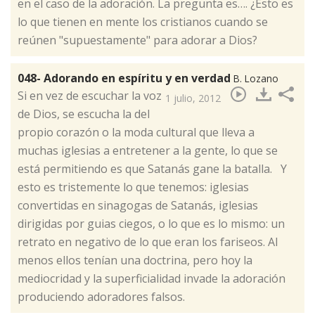
en el caso de la adoración. La pregunta es…. ¿Esto es
lo que tienen en mente los cristianos cuando se
reúnen "supuestamente" para adorar a Dios?
048- Adorando en espíritu y en verdad
B. Lozano
​Si en vez de escuchar la voz
1 julio, 2012
de Dios, se escucha la del
propio corazón o la moda cultural que lleva a
muchas iglesias a entretener a la gente, lo que se
está permitiendo es que Satanás gane la batalla. Y
esto es tristemente lo que tenemos: iglesias
convertidas en sinagogas de Satanás, iglesias
dirigidas por guias ciegos, o lo que es lo mismo: un
retrato en negativo de lo que eran los fariseos. Al
menos ellos tenían una doctrina, pero hoy la
mediocridad y la superficialidad invade la adoración
produciendo adoradores falsos.