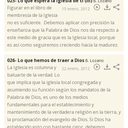
025- Lo que espera la Iglesia de ti (III)
B. Lozano
​Figurar en el libro de
15 enero, 2012
membresía de la Iglesia
no es suficiente. Debemos aplicar con precisión la
enseñanza que la Palabra de Dios nos da respecto a
este medio de gracia que es la Iglesia local, porque
es así como seguiremos creciendo hacia la madurez.
026- Lo que hemos de traer a Dios
B. Lozano
​La Iglesia es columna y
22 enero, 2012
baluarte de la verdad. Lo
que implica que la iglesia local congregada y
asumiendo su función según los mandatos de la
Palabra de Dios, es uno de los medios
fundamentales para el establecimiento y
mantenimiento de la verdadera religión en la tierra, y
la proclamación del evangelio de Dios. Si Dios ha
establecido esto con bastante rigor, debemos