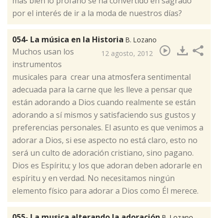
mas bien lo profano se ha convertido en sagrado
por el interés de ir a la moda de nuestros días?
054- La música en la Historia
B. Lozano
Muchos usan los
12 agosto, 2012
instrumentos
musicales para crear una atmosfera sentimental
adecuada para la carne que les lleve a pensar que
están adorando a Dios cuando realmente se están
adorando a sí mismos y satisfaciendo sus gustos y
preferencias personales. El asunto es que venimos a
adorar a Dios, si ese aspecto no está claro, esto no
será un culto de adoración cristiano, sino pagano.
Dios es Espíritu; y los que adoran deben adorarle en
espíritu y en verdad. No necesitamos ningún
elemento físico para adorar a Dios como Él merece.​
055- La musica alterando la adoración
B. Lozano