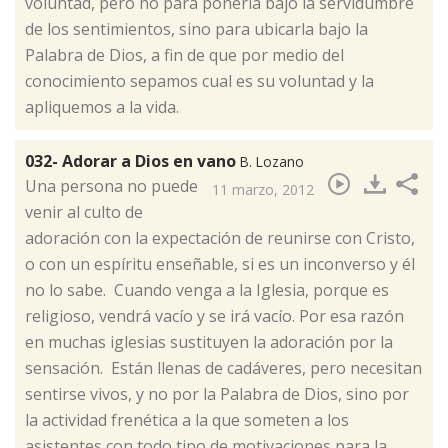
voluntad, pero no para ponerla bajo la servidumbre
de los sentimientos, sino para ubicarla bajo la
Palabra de Dios, a fin de que por medio del
conocimiento sepamos cual es su voluntad y la
apliquemos a la vida.
032- Adorar a Dios en vano
B. Lozano
​Una persona no puede
11 marzo, 2012
venir al culto de
adoración con la expectación de reunirse con Cristo,
o con un espíritu enseñable, si es un inconverso y él
no lo sabe. Cuando venga a la Iglesia, porque es
religioso, vendrá vacío y se irá vacío. Por esa razón
en muchas iglesias sustituyen la adoración por la
sensación. Están llenas de cadáveres, pero necesitan
sentirse vivos, y no por la Palabra de Dios, sino por
la actividad frenética a la que someten a los
asistentes con todo tipo de motivaciones para la