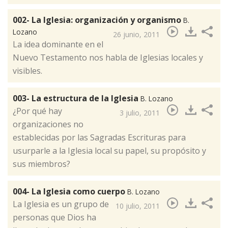
002- La Iglesia: organización y organismo
B.
Lozano
26 junio, 2011
La idea dominante en el
Nuevo Testamento nos habla de Iglesias locales y
visibles.
003- La estructura de la Iglesia
B. Lozano
¿Por qué hay
3 julio, 2011
organizaciones no
establecidas por las Sagradas Escrituras para
usurparle a la Iglesia local su papel, su propósito y
sus miembros?
004- La Iglesia como cuerpo
B. Lozano
La Iglesia es un grupo de
10 julio, 2011
personas que Dios ha