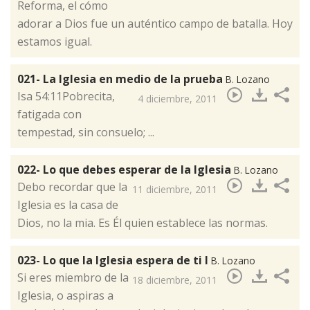
Reforma, el cómo
adorar a Dios fue un auténtico campo de batalla. Hoy
estamos igual.
021- La Iglesia en medio de la prueba
B. Lozano
Isa 54:11Pobrecita,
4 diciembre, 2011
fatigada con
tempestad, sin consuelo; ...
022- Lo que debes esperar de la Iglesia
B. Lozano
Debo recordar que la
11 diciembre, 2011
Iglesia es la casa de
Dios, no la mia. Es Él quien establece las normas.
023- Lo que la Iglesia espera de ti I
B. Lozano
​Si eres miembro de la
18 diciembre, 2011
Iglesia, o aspiras a