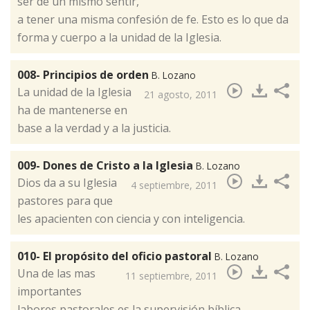
ser de un mismo sentir,
a tener una misma confesión de fe. Esto es lo que da
forma y cuerpo a la unidad de la Iglesia.
008- Principios de orden
B. Lozano
La unidad de la Iglesia
21 agosto, 2011
ha de mantenerse en
base a la verdad y a la justicia.
009- Dones de Cristo a la Iglesia
B. Lozano
Dios da a su Iglesia
4 septiembre, 2011
pastores para que
les apacienten con ciencia y con inteligencia.
010- El propósito del oficio pastoral
B. Lozano
Una de las mas
11 septiembre, 2011
importantes
labores pastorales es la supervisión bíblica.