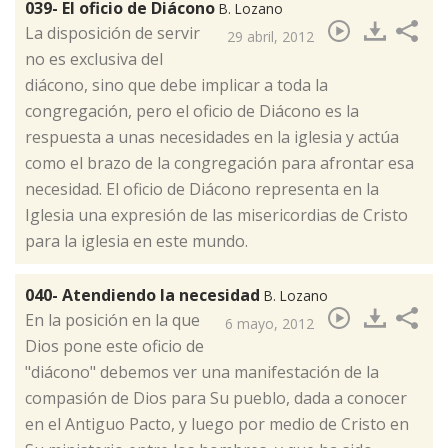
039- El oficio de Diácono
B. Lozano
​La disposición de servir
29 abril, 2012
no es exclusiva del
diácono, sino que debe implicar a toda la
congregación, pero el oficio de Diácono es la
respuesta a unas necesidades en la iglesia y actúa
como el brazo de la congregación para afrontar esa
necesidad. El oficio de Diácono representa en la
Iglesia una expresión de las misericordias de Cristo
para la iglesia en este mundo.
040- Atendiendo la necesidad
B. Lozano
​En la posición en la que
6 mayo, 2012
Dios pone este oficio de
"diácono" debemos ver una manifestación de la
compasión de Dios para Su pueblo, dada a conocer
en el Antiguo Pacto, y luego por medio de Cristo en