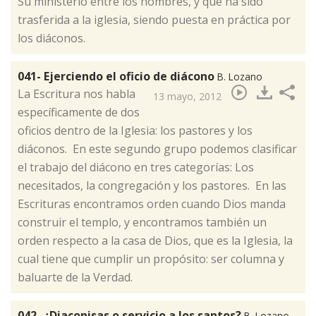
Su ministerio entre los hombres, y que ha sido
trasferida a la iglesia, siendo puesta en práctica por
los diáconos.
041- Ejerciendo el oficio de diácono
B. Lozano
La Escritura nos habla
13 mayo, 2012
específicamente de dos
oficios dentro de la Iglesia: los pastores y los
diáconos. En este segundo grupo podemos clasificar
el trabajo del diácono en tres categorías: Los
necesitados, la congregación y los pastores. En las
Escrituras encontramos orden cuando Dios manda
construir el templo, y encontramos también un
orden respecto a la casa de Dios, que es la Iglesia, la
cual tiene que cumplir un propósito: ser columna y
baluarte de la Verdad.
042- ¿Diaconisas o servicio a los santos?
B. Lozano