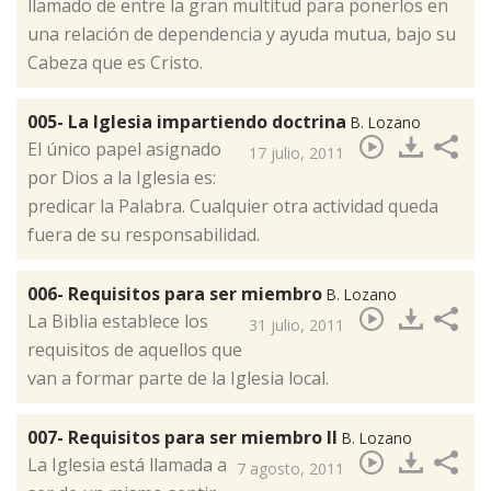
llamado de entre la gran multitud para ponerlos en
una relación de dependencia y ayuda mutua, bajo su
Cabeza que es Cristo.
005- La Iglesia impartiendo doctrina
B. Lozano
El único papel asignado
17 julio, 2011
por Dios a la Iglesia es:
predicar la Palabra. Cualquier otra actividad queda
fuera de su responsabilidad.
006- Requisitos para ser miembro
B. Lozano
La Biblia establece los
31 julio, 2011
requisitos de aquellos que
van a formar parte de la Iglesia local.
007- Requisitos para ser miembro II
B. Lozano
La Iglesia está llamada a
7 agosto, 2011