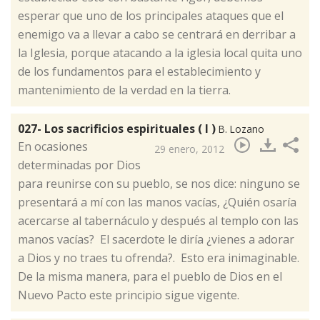
esperar que uno de los principales ataques que el
enemigo va a llevar a cabo se centrará en derribar a
la Iglesia, porque atacando a la iglesia local quita uno
de los fundamentos para el establecimiento y
mantenimiento de la verdad en la tierra.
027- Los sacrificios espirituales ( I )
B. Lozano
​En ocasiones
29 enero, 2012
determinadas por Dios
para reunirse con su pueblo, se nos dice: ninguno se
presentará a mí con las manos vacías, ¿Quién osaría
acercarse al tabernáculo y después al templo con las
manos vacías? El sacerdote le diría ¿vienes a adorar
a Dios y no traes tu ofrenda?. Esto era inimaginable.
De la misma manera, para el pueblo de Dios en el
Nuevo Pacto este principio sigue vigente.