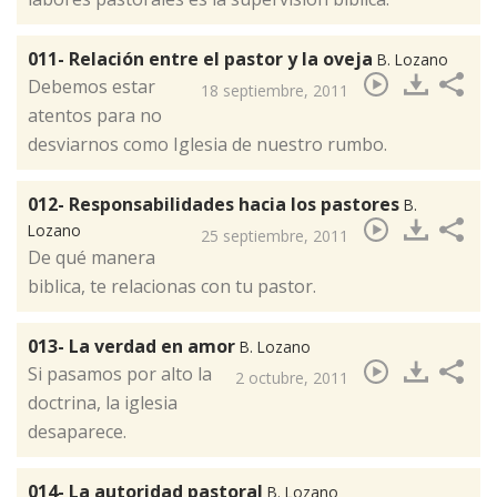
011- Relación entre el pastor y la oveja
B. Lozano
Debemos estar
18 septiembre, 2011
atentos para no
desviarnos como Iglesia de nuestro rumbo.
012- Responsabilidades hacia los pastores
B.
Lozano
25 septiembre, 2011
De qué manera
biblica, te relacionas con tu pastor.
013- La verdad en amor
B. Lozano
Si pasamos por alto la
2 octubre, 2011
doctrina, la iglesia
desaparece.
014- La autoridad pastoral
B. Lozano