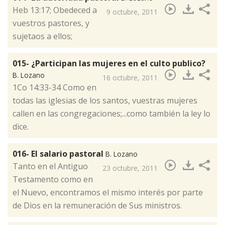
Heb 13:17; Obedeced a
9 octubre, 2011
vuestros pastores, y
sujetaos a ellos;
015- ¿Participan las mujeres en el culto publico?
B. Lozano
16 octubre, 2011
​1Co 14:33-34 Como en
todas las iglesias de los santos, vuestras mujeres
callen en las congregaciones;...como también la ley lo
dice.
016- El salario pastoral
B. Lozano
​Tanto en el Antiguo
23 octubre, 2011
Testamento como en
el Nuevo, encontramos el mismo interés por parte
de Dios en la remuneración de Sus ministros.