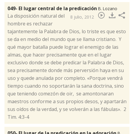
049- El lugar central de la predicación
B. Lozano
​La disposición natural del
8 julio, 2012
hombre es rechazar
tajantemente la Palabra de Dios, lo triste es que esto
se da en medio del mundo que se llama cristiano. Y
qué mayor batalla puede lograr el enemigo de las
almas, que hacer precisamente que en el lugar
exclusivo donde se debe predicar la Palabra de Dios,
sea precisamente donde más perversión haya en su
uso y quede anulada por completo. «Porque vendrá
tiempo cuando no soportarán la sana doctrina, sino
que teniendo comezón de oir, se amontonaran
maestros conforme a sus propios desos, y apartarán
sus oídos de la verdad, y se volverán a las fábulas». 2
Tim. 4:3-4
050- El lugar de la predicación en la adoración
B.