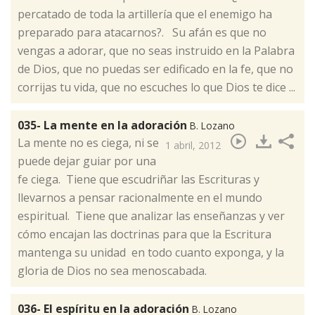
percatado de toda la artillería que el enemigo ha
preparado para atacarnos?. Su afán es que no
vengas a adorar, que no seas instruido en la Palabra
de Dios, que no puedas ser edificado en la fe, que no
corrijas tu vida, que no escuches lo que Dios te dice ...
035- La mente en la adoración
B. Lozano
​La mente no es ciega, ni se
1 abril, 2012
puede dejar guiar por una
fe ciega. Tiene que escudriñar las Escrituras y
llevarnos a pensar racionalmente en el mundo
espiritual. Tiene que analizar las enseñanzas y ver
cómo encajan las doctrinas para que la Escritura
mantenga su unidad en todo cuanto exponga, y la
gloria de Dios no sea menoscabada.
036- El espíritu en la adoración
B. Lozano