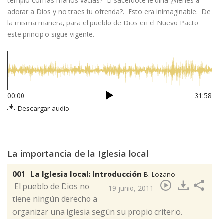
templo con las manos vacías? El sacerdote le diría ¿vienes a
adorar a Dios y no traes tu ofrenda?. Esto era inimaginable. De
la misma manera, para el pueblo de Dios en el Nuevo Pacto
este principio sigue vigente.
00:00
31:58
Descargar audio
La importancia de la Iglesia local
001- La Iglesia local: Introducción
B. Lozano
​ El pueblo de Dios no
19 junio, 2011
tiene ningún derecho a
organizar una iglesia según su propio criterio.