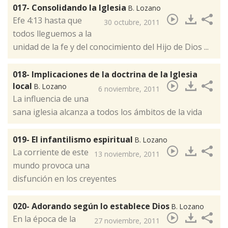
017- Consolidando la Iglesia
B. Lozano
Efe 4:13 hasta que
30 octubre, 2011
todos lleguemos a la
unidad de la fe y del conocimiento del Hijo de Dios ...
018- Implicaciones de la doctrina de la Iglesia
local
B. Lozano
6 noviembre, 2011
La influencia de una
sana iglesia alcanza a todos los ámbitos de la vida
019- El infantilismo espiritual
B. Lozano
La corriente de este
13 noviembre, 2011
mundo provoca una
disfunción en los creyentes
020- Adorando según lo establece Dios
B. Lozano
​En la época de la
27 noviembre, 2011