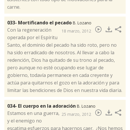
carne.
033- Mortificando el pecado
B. Lozano
Con la regeneración
18 marzo, 2012
operada por el Espíritu
Santo, el dominio del pecado ha sido roto, pero no
ha sido erradicado de nosotros. Al llevar a cabo la
redención, Dios ha quitado de su trono al pecado,
pero aunque no esté ocupando ese lugar de
gobierno, todavía permanece en cada creyente y
actúa para quitarnos el gozo en la adoración y para
limitar las bendiciones de Dios en nuestra vida diaria.​
034- El cuerpo en la adoración
B. Lozano
​Estamos en una guerra,
25 marzo, 2012
y el enemigo no
escatima esfuerzos para hacernos caer. ¿Nos hemos