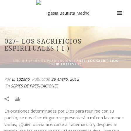
027- LOS SACRIFICIOS
ESPIRITUALES ( I )
INICIO
/
SERIES DE PREDICACIONES
/ 027- LOS SACRIFICIOS
ESPIRITUALES ( I )
Por
B. Lozano
Publicado
29 enero, 2012
En
SERIES DE PREDICACIONES
​En ocasiones determinadas por Dios para reunirse con su
pueblo, se nos dice: ninguno se presentará a mí con las manos
vacías, ¿Quién osaría acercarse al tabernáculo y después al