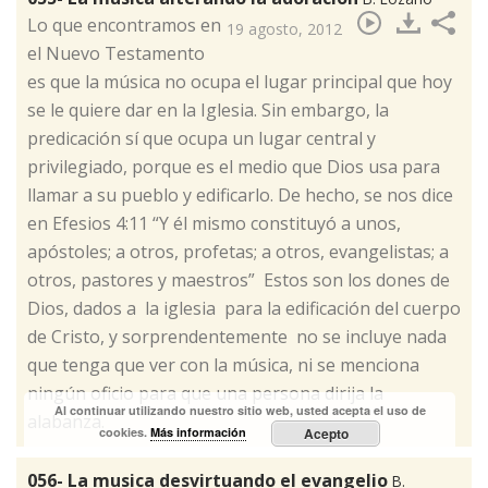
​Lo que encontramos en
19 agosto, 2012
el Nuevo Testamento
es que la música no ocupa el lugar principal que hoy
se le quiere dar en la Iglesia. Sin embargo, la
predicación sí que ocupa un lugar central y
privilegiado, porque es el medio que Dios usa para
llamar a su pueblo y edificarlo. De hecho, se nos dice
en Efesios 4:11 “Y él mismo constituyó a unos,
apóstoles; a otros, profetas; a otros, evangelistas; a
otros, pastores y maestros” Estos son los dones de
Dios, dados a la iglesia para la edificación del cuerpo
de Cristo, y sorprendentemente no se incluye nada
que tenga que ver con la música, ni se menciona
ningún oficio para que una persona dirija la
Al continuar utilizando nuestro sitio web, usted acepta el uso de
alabanza.
cookies.
Más información
Acepto
056- La musica desvirtuando el evangelio
B.