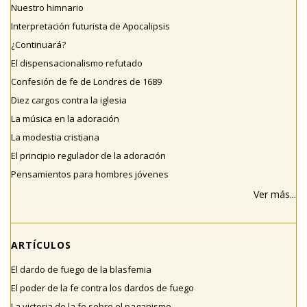
Nuestro himnario
Interpretación futurista de Apocalipsis
¿Continuará?
El dispensacionalismo refutado
Confesión de fe de Londres de 1689
Diez cargos contra la iglesia
La música en la adoración
La modestia cristiana
El principio regulador de la adoración
Pensamientos para hombres jóvenes
Ver más...
ARTÍCULOS
El dardo de fuego de la blasfemia
El poder de la fe contra los dardos de fuego
La victoria de la fe sobre el paganismo