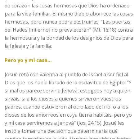
de corazón las cosas hermosas que Dios ha ordenado
para la vida familiar. El mismo diablo aborrece las cosas
hermosas, pero nunca podrá destruirlas: “Las puertas
del Hades [infierno] no prevalecerán” (Mt. 16:18) contra
la hermosura y la bondad de los designios de Dios para
la Iglesia y la familia.
Pero yo y mi casa…
Josué retó con valentía al pueblo de Israel a ser fiel al
Dios que los había librado de la esclavitud de Egipto: “Y
si mal os parece servir a Jehová, escogeos hoy a quién
sirváis; si a los dioses a quienes sirvieron vuestros
padres, cuando estuvieron al otro lado del río, o a los
dioses de los amorreos en cuya tierra habitáis; pero yo
y mi casa serviremos a Jehová” (Jos. 24:15). Josué les
instó a tomar una decisión que determinaría qué