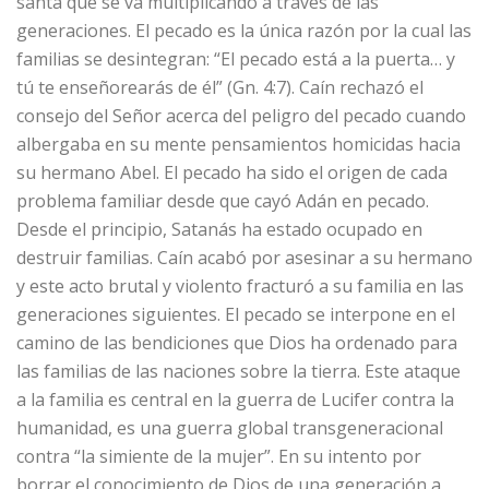
santa que se va multiplicando a través de las
generaciones. El pecado es la única razón por la cual las
familias se desintegran: “El pecado está a la puerta… y
tú te enseñorearás de él” (Gn. 4:7). Caín rechazó el
consejo del Señor acerca del peligro del pecado cuando
albergaba en su mente pensamientos homicidas hacia
su hermano Abel. El pecado ha sido el origen de cada
problema familiar desde que cayó Adán en pecado.
Desde el principio, Satanás ha estado ocupado en
destruir familias. Caín acabó por asesinar a su hermano
y este acto brutal y violento fracturó a su familia en las
generaciones siguientes. El pecado se interpone en el
camino de las bendiciones que Dios ha ordenado para
las familias de las naciones sobre la tierra. Este ataque
a la familia es central en la guerra de Lucifer contra la
humanidad, es una guerra global transgeneracional
contra “la simiente de la mujer”. En su intento por
borrar el conocimiento de Dios de una generación a