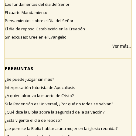
Los fundamentos del día del Señor
El cuarto Mandamiento
Pensamientos sobre el Día del Señor
El día de reposo: Establecido en la Creación
Sin excusas: Cree en el Evangelio
Ver más...
PREGUNTAS
¿Se puede juzgar sin mas?
Interpretación futurista de Apocalipsis
¿A quien alcanza la muerte de Cristo?
Si la Redención es Universal, ¿Por qué no todos se salvan?
¿Qué dice la Biblia sobre la seguridad de la salvación?
¿Está vigente el día de reposo?
¿Le permite la Biblia hablar a una mujer en la iglesia reunida?