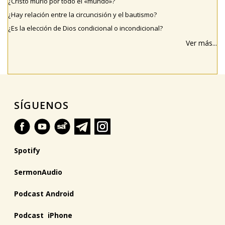
¿Cristo murió por todo el «mundo»?
¿Hay relación entre la circuncisión y el bautismo?
¿Es la elección de Dios condicional o incondicional?
Ver más...
SÍGUENOS
Spotify
SermonAudio
Podcast Android
Podcast iPhone