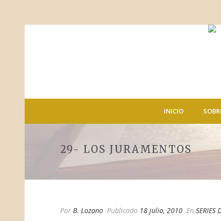
INICIO
SOBR
29- LOS JURAMENTOS
Por
B. Lozano
Publicado
18 julio, 2010
En
SERIES 