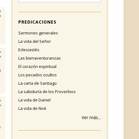
PREDICACIONES
Sermones generales
La vida del Señor
Eclesiastés
Las bienaventuranzas
El corazón espiritual
a
Los pecados ocultos
La carta de Santiago
La sabiduría de los Proverbios
La vida de Daniel
La vida de Noé
Ver más...
e