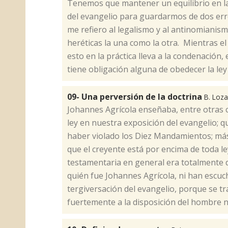
​Tenemos que mantener un equilibrio en l
del evangelio para guardarmos de dos erro
me refiero al legalismo y al antinomianis
heréticas la una como la otra. Mientras el 
esto en la práctica lleva a la condenación,
tiene obligación alguna de obedecer la ley 
09- Una perversión de la doctrina
B. Loz
​Johannes Agrícola enseñaba, entre otras 
ley en nuestra exposición del evangelio; 
haber violado los Diez Mandamientos; más 
que el creyente está por encima de toda le
testamentaria en general era totalmente
quién fue Johannes Agrícola, ni han escuc
tergiversación del evangelio, porque se tr
fuertemente a la disposición del hombre n