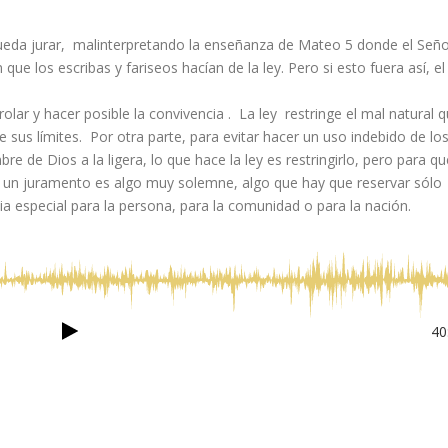
eda jurar, malinterpretando la enseñanza de Mateo 5 donde el Señ
que los escribas y fariseos hacían de la ley. Pero si esto fuera así, el
rolar y hacer posible la convivencia . La ley restringe el mal natural 
sus límites. Por otra parte, para evitar hacer un uso indebido de lo
e de Dios a la ligera, lo que hace la ley es restringirlo, pero para qu
r un juramento es algo muy solemne, algo que hay que reservar sólo
ia especial para la persona, para la comunidad o para la nación.
40