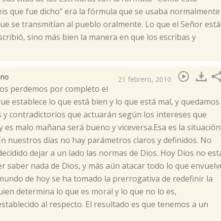
steis que fue dicho” era la fórmula que se usaba normalmente
que se transmitían al pueblo oralmente. Lo que el Señor está
cribió, sino más bien la manera en que los escribas y
ano
21 febrero, 2010
tos perdemos por completo el
que establece lo que está bien y lo que está mal, y quedamos
s y contradictorios que actuarán según los intereses que
 es malo mañana será bueno y viceversa.Esa es la situación
En nuestros días no hay parámetros claros y definidos. No
ecidido dejar a un lado las normas de Dios. Hoy Dios no est
r saber nada de Dios, y más aún atacar todo lo que envuelv
 mundo de hoy se ha tomado la prerrogativa de redefinir la
ien determina lo que es moral y lo que no lo es,
tablecido al respecto. El resultado es que tenemos a un