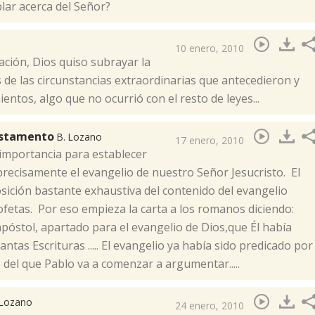
ar acerca del Señor?
10 enero, 2010
ación, Dios quiso subrayar la
 de las circunstancias extraordinarias que antecedieron y
entos, algo que no ocurrió con el resto de leyes...
Testamento
B. Lozano
17 enero, 2010
 importancia para establecer
precisamente el evangelio de nuestro Señor Jesucristo. El
sición bastante exhaustiva del contenido del evangelio
fetas. Por eso empieza la carta a los romanos diciendo:
 apóstol, apartado para el evangelio de Dios,que Él había
tas Escrituras ..... El evangelio ya había sido predicado por
 del que Pablo va a comenzar a argumentar.....
 Lozano
24 enero, 2010