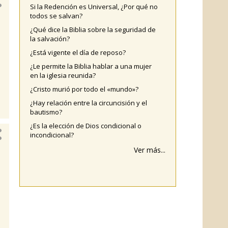
Si la Redención es Universal, ¿Por qué no
todos se salvan?
¿Qué dice la Biblia sobre la seguridad de
la salvación?
¿Está vigente el día de reposo?
¿Le permite la Biblia hablar a una mujer
en la iglesia reunida?
¿Cristo murió por todo el «mundo»?
¿Hay relación entre la circuncisión y el
bautismo?
¿Es la elección de Dios condicional o
incondicional?
Ver más...