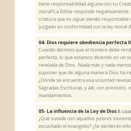
tiene responsabilidad alguna con su Crea
moral?La Biblia responde negativamente. 
criatura que es sigue siendo responsable 
juzgado en conformidad con la ley moral d
04- Dios requiere obediencia perfecta I
​Cuando decimos que el hombre debe rendi
perfecta, lo que estamos diciendo en un s
revelada de Dios. Nada más y nada menos
suponer que de alguna manera Dios ha re
¿Dónde se encuentra esa voluntad revelada
Sagradas Escrituras, y allí, con precisión
mandamientos.
05- La influencia de la Ley de Dios
B. Loz
​¿Qué sucede con aquellos pobres inocent
escuchado el evangelio? ¿Se perderán ello