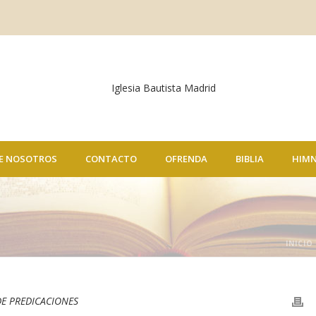
E NOSOTROS
CONTACTO
OFRENDA
BIBLIA
HIM
INICIO
DE PREDICACIONES