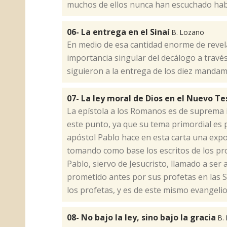
muchos de ellos nunca han escuchado habl
06- La entrega en el Sinaí
B. Lozano
​En medio de esa cantidad enorme de revel
importancia singular del decálogo a través
siguieron a la entrega de los diez mandami
07- La ley moral de Dios en el Nuevo 
​​La epístola a los Romanos es de suprema
este punto, ya que su tema primordial es 
apóstol Pablo hace en esta carta una expo
tomando como base los escritos de los pro
Pablo, siervo de Jesucristo, llamado a ser
prometido antes por sus profetas en las San
los profetas, y es de este mismo evangelio
08- No bajo la ley, sino bajo la gracia
B.