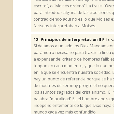
escrito”, o “Moisés ordenó”.La frase: “Oí
para introducir alguna de las tradiciones 
contradiciendo aquí no es lo que Moisés es
fariseos interpretaban a Moisés.
12- Principios de interpretación II
B. Loz
​Si dejamos a un lado los Diez Mandamien
parámetro necesario para trazar la línea 
a expensar del criterio de hombres falible
tengan en cada momento, y que lo que hoy
en la que se encuentra nuestra sociedad. 
hay un punto de referencia porque se ha d
de moda; es de ser muy progre el no quere
los asuntos sagrados del cristianismo. El
palabra “moralidad”.Es el hombre ahora qu
independientemente de lo que Dios haya es
mundo cada vez más confundido.