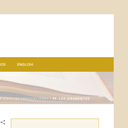
NOS
ENGLISH
/
SERIES DE PREDICACIONES
/ 29- LOS JURAMENTOS