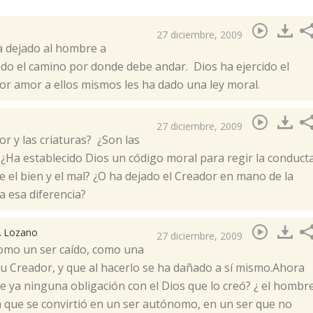
27 diciembre, 2009
a dejado al hombre a
ado el camino por donde debe andar. Dios ha ejercido el
por amor a ellos mismos les ha dado una ley moral.
27 diciembre, 2009
or y las criaturas? ¿Son las
¿Ha establecido Dios un código moral para regir la conduct
re el bien y el mal? ¿O ha dejado el Creador en mano de la
a esa diferencia?
. Lozano
27 diciembre, 2009
como un ser caído, como una
su Creador, y que al hacerlo se ha dañado a sí mismo.Ahora
ne ya ninguna obligación con el Dios que lo creó? ¿ el hombr
ra que se convirtió en un ser autónomo, en un ser que no