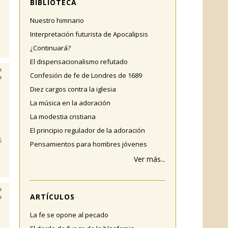
BIBLIOTECA
Nuestro himnario
Interpretación futurista de Apocalipsis
¿Continuará?
El dispensacionalismo refutado
Confesión de fe de Londres de 1689
Diez cargos contra la iglesia
La música en la adoración
La modestia cristiana
El principio regulador de la adoración
s
Pensamientos para hombres jóvenes
Ver más...
ARTÍCULOS
La fe se opone al pecado