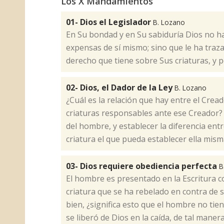
Los X Mandamientos
01- Dios el Legislador
B. Lozano
​En Su bondad y en Su sabiduría Dios no h
expensas de sí mismo; sino que le ha traz
derecho que tiene sobre Sus criaturas, y 
02- Dios, el Dador de la Ley
B. Lozano
​¿Cuál es la relación que hay entre el Cread
criaturas responsables ante ese Creador? 
del hombre, y establecer la diferencia ent
criatura el que pueda establecer ella mism
03- Dios requiere obediencia perfecta
B
​El hombre es presentado en la Escritura 
criatura que se ha rebelado en contra de 
bien, ¿significa esto que el hombre no tie
se liberó de Dios en la caída, de tal mane