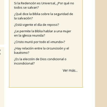
Si la Redención es Universal, ¿Por qué no
todos se salvan?
¿Qué dice la Biblia sobre la seguridad de
la salvación?
¿Está vigente el día de reposo?
¿Le permite la Biblia hablar a una mujer
en la iglesia reunida?
¿Cristo murió por todo el «mundo»?
¿Hay relación entre la circuncisión y el
bautismo?
¿Es la elección de Dios condicional o
incondicional?
Ver más...