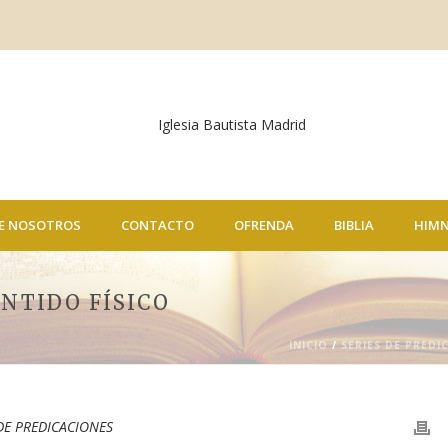
E NOSOTROS
CONTACTO
OFRENDA
BIBLIA
HIM
ENTIDO FÍSICO
INICIO
/
SERIES DE PREDI
 DE PREDICACIONES