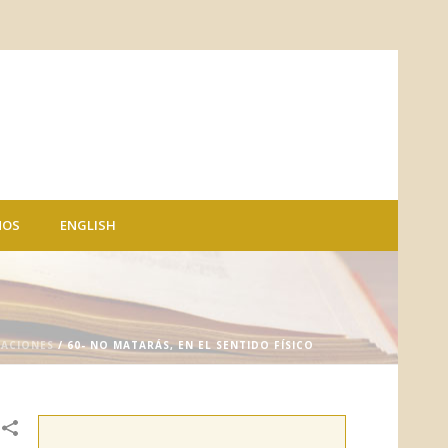
NOS
ENGLISH
CACIONES
/ 60- NO MATARÁS, EN EL SENTIDO FÍSICO