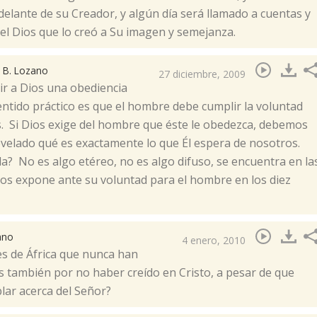
delante de su Creador, y algún día será llamado a cuentas y
el Dios que lo creó a Su imagen y semejanza.
I
B. Lozano
27 diciembre, 2009
r a Dios una obediencia
entido práctico es que el hombre debe cumplir la voluntad
. Si Dios exige del hombre que éste le obedezca, debemos
velado qué es exactamente lo que Él espera de nosotros.
? No es algo etéreo, no es algo difuso, se encuentra en la
, nos expone ante su voluntad para el hombre en los diez
ano
4 enero, 2010
es de África que nunca han
s también por no haber creído en Cristo, a pesar de que
ar acerca del Señor?