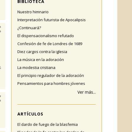
BIBLIOTECA
Nuestro himnario
Interpretación futurista de Apocalipsis
¿Continuará?
El dispensacionalismo refutado
Confesión de fe de Londres de 1689
Diez cargos contra la iglesia
La música en la adoración
s
La modestia cristiana
El principio regulador de la adoración
Pensamientos para hombres jóvenes
Ver más...
ARTÍCULOS
El dardo de fuego de la blasfemia