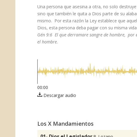
​Una persona que asesina a otra, no solo destruy
sino que también le quita a Dios parte de su alab
mismo. Por esta razón la Ley establece que aque
Dios, esta persona deba pagar con su misma vida
Gén 9:6 El que derramare sangre de hombre, por e
el hombre.
00:00
Descargar audio
Los X Mandamientos
01- Dios el Legislador
B. Lozano