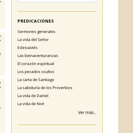
PREDICACIONES
Sermones generales
La vida del Señor
Eclesiastés
a
Las bienaventuranzas
El corazón espiritual
Los pecados ocultos
La carta de Santiago
La sabiduría de los Proverbios
La vida de Daniel
La vida de Noé
e
Ver más...