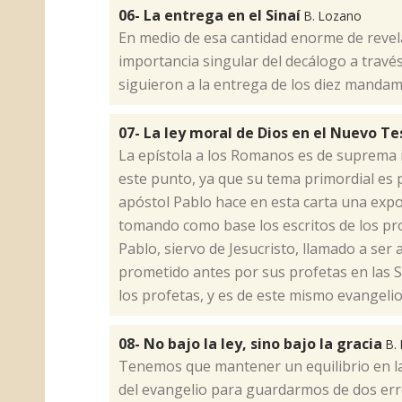
06- La entrega en el Sinaí
B. Lozano
​En medio de esa cantidad enorme de revel
importancia singular del decálogo a través
siguieron a la entrega de los diez mandami
07- La ley moral de Dios en el Nuevo 
​​La epístola a los Romanos es de suprema
este punto, ya que su tema primordial es 
apóstol Pablo hace en esta carta una expo
tomando como base los escritos de los pro
Pablo, siervo de Jesucristo, llamado a ser
prometido antes por sus profetas en las San
los profetas, y es de este mismo evangelio
08- No bajo la ley, sino bajo la gracia
B.
​Tenemos que mantener un equilibrio en l
del evangelio para guardarmos de dos erro