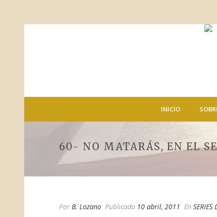
INICIO
SOBR
60- NO MATARÁS, EN EL S
Por
B. Lozano
Publicado
10 abril, 2011
En
SERIES