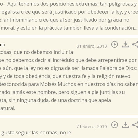
mo- Aquí tenemos dos posiciones extremas, tan peligrosas y
legalista cree que será justificado por obedecer la ley, y cree
 el antinominiano cree que al ser justificado por gracia no
moral, y esto en la práctica también lleva a la condenación....
ano
31 enero, 2010
cosas, que no debemos incluir la
que no debemos decir al incrédulo que debe arrepentirse por
aún, que la ley no es digna de ser llamada Palabra de Dios;
y y de toda obediencia; que nuestra fe y la religión nuevo
 desconocida para Moisés.Muchos en nuestros días no sabe
hado jamás este nombre, pero siguen a pie juntillas su
ata, sin ninguna duda, de una doctrina que apela
atural.
7 febrero, 2010
 gusta seguir las normas, no le