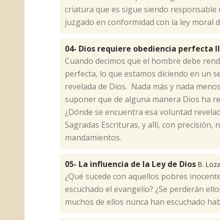
criatura que es sigue siendo responsable 
juzgado en conformidad con la ley moral d
04- Dios requiere obediencia perfecta I
​Cuando decimos que el hombre debe rendi
perfecta, lo que estamos diciendo en un s
revelada de Dios. Nada más y nada menos
suponer que de alguna manera Dios ha re
¿Dónde se encuentra esa voluntad revelada
Sagradas Escrituras, y allí, con precisión
mandamientos.
05- La influencia de la Ley de Dios
B. Loz
​¿Qué sucede con aquellos pobres inocent
escuchado el evangelio? ¿Se perderán ello
muchos de ellos nunca han escuchado habl