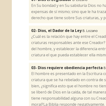
​En Su bondad y en Su sabiduría Dios no h
expensas de sí mismo; sino que le ha traz
derecho que tiene sobre Sus criaturas, y 
02- Dios, el Dador de la Ley
B. Lozano
​¿Cuál es la relación que hay entre el Cread
criaturas responsables ante ese Creador? 
del hombre, y establecer la diferencia ent
criatura el que pueda establecer ella mism
03- Dios requiere obediencia perfecta
B
​El hombre es presentado en la Escritura 
criatura que se ha rebelado en contra de 
bien, ¿significa esto que el hombre no tie
se liberó de Dios en la caída, de tal mane
tiene responsabilidad alguna con su Crea
moral?La Biblia responde negativamente. 