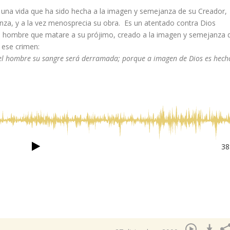
e una vida que ha sido hecha a la imagen y semejanza de su Creador,
anza, y a la vez menosprecia su obra. Es un atentado contra Dios
l hombre que matare a su prójimo, creado a la imagen y semejanza 
 ese crimen:
l hombre su sangre será derramada; porque a imagen de Dios es hech
38