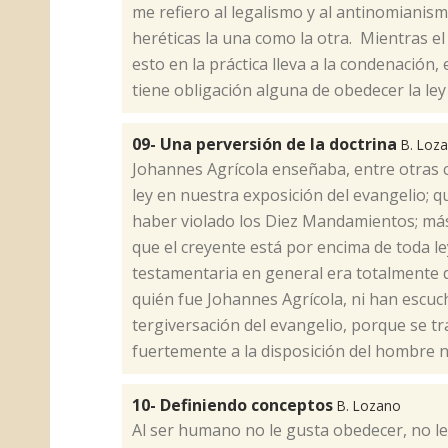
me refiero al legalismo y al antinomianis
heréticas la una como la otra. Mientras el 
esto en la práctica lleva a la condenación,
tiene obligación alguna de obedecer la ley 
09- Una perversión de la doctrina
B. Loz
​Johannes Agrícola enseñaba, entre otras 
ley en nuestra exposición del evangelio; 
haber violado los Diez Mandamientos; más 
que el creyente está por encima de toda le
testamentaria en general era totalmente
quién fue Johannes Agrícola, ni han escuc
tergiversación del evangelio, porque se tr
fuertemente a la disposición del hombre n
10- Definiendo conceptos
B. Lozano
Al ser humano no le gusta obedecer, no le