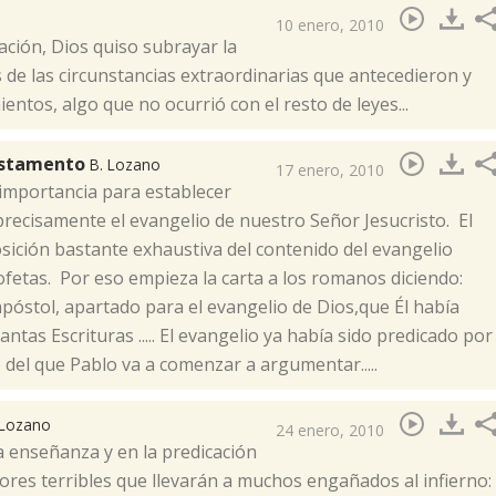
10 enero, 2010
ación, Dios quiso subrayar la
 de las circunstancias extraordinarias que antecedieron y
entos, algo que no ocurrió con el resto de leyes...
Testamento
B. Lozano
17 enero, 2010
 importancia para establecer
precisamente el evangelio de nuestro Señor Jesucristo. El
sición bastante exhaustiva del contenido del evangelio
fetas. Por eso empieza la carta a los romanos diciendo:
 apóstol, apartado para el evangelio de Dios,que Él había
tas Escrituras ..... El evangelio ya había sido predicado por
 del que Pablo va a comenzar a argumentar.....
 Lozano
24 enero, 2010
a enseñanza y en la predicación
res terribles que llevarán a muchos engañados al infierno: