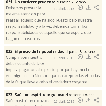
021- Un carácter prudente
el Pastor B. Lozano
​Debemos prestar la
12 abril, 2015
máxima atención para
realizar aquello que ha sido puesto bajo nuestra
responsabilidad, y a la vez debemos tomar las
responsabilidades de aquello que se espera que
hagamos nosotros.
022- El precio de la popularidad
el pastor B. Lozano
​Cumplir con nuestro
19 abril, 2015
deber delante de Dios
implica pagar un alto precio, porque hay muchos
enemigos de su Nombre que no aceptan las victorias
de la fe que lleva a cabo el verdadero creyente.
023- Saúl, un espíritu orgulloso
el pastor B. Lozano
​Saúl mostró un corazón
26 abril, 2015