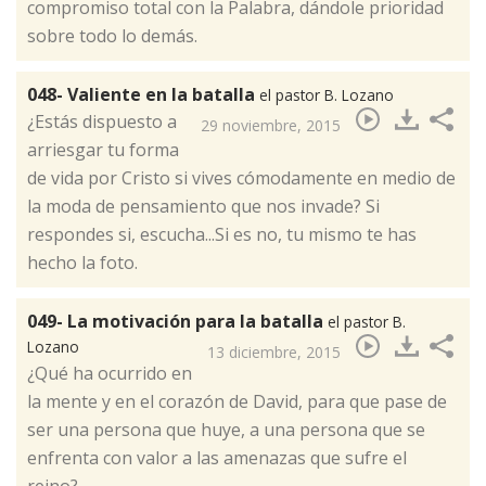
compromiso total con la Palabra, dándole prioridad
sobre todo lo demás.
048- Valiente en la batalla
el pastor B. Lozano
​¿Estás dispuesto a
29 noviembre, 2015
arriesgar tu forma
de vida por Cristo si vives cómodamente en medio de
la moda de pensamiento que nos invade? Si
respondes si, escucha...Si es no, tu mismo te has
hecho la foto.
049- La motivación para la batalla
el pastor B.
Lozano
13 diciembre, 2015
​¿Qué ha ocurrido en
la mente y en el corazón de David, para que pase de
ser una persona que huye, a una persona que se
enfrenta con valor a las amenazas que sufre el
reino?