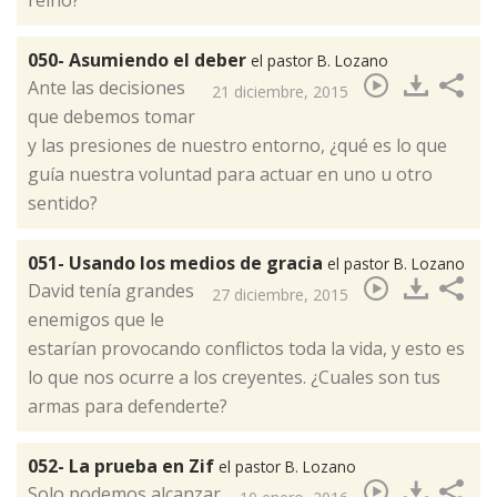
050- Asumiendo el deber
el pastor B. Lozano
​Ante las decisiones
21 diciembre, 2015
que debemos tomar
y las presiones de nuestro entorno, ¿qué es lo que
guía nuestra voluntad para actuar en uno u otro
sentido?
051- Usando los medios de gracia
el pastor B. Lozano
​David tenía grandes
27 diciembre, 2015
enemigos que le
estarían provocando conflictos toda la vida, y esto es
lo que nos ocurre a los creyentes. ¿Cuales son tus
armas para defenderte?
052- La prueba en Zif
el pastor B. Lozano
​Solo podemos alcanzar