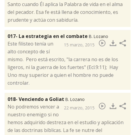
Santo cuando Él aplica la Palabra de vida en el alma
del pecador. Esa fe está llena de conocimiento, es
prudente y actúa con sabiduría.
017- La estrategia en el combate
B. Lozano
​Este filisteo tenía un
15 marzo, 2015
alto concepto de sí
mismo. Pero está escrito, "la carrera no es de los
ligeros, ni la guerra de los fuertes" (Ecl.9:11); Hay
Uno muy superior a quien el hombre no puede
controlar.
018- Venciendo a Goliat
B. Lozano
​No podremos vencer a
22 marzo, 2015
nuestro enemigo si no
hemos adquirido destreza en el estudio y aplicación
de las doctrinas bíblicas. La fe se nutre del