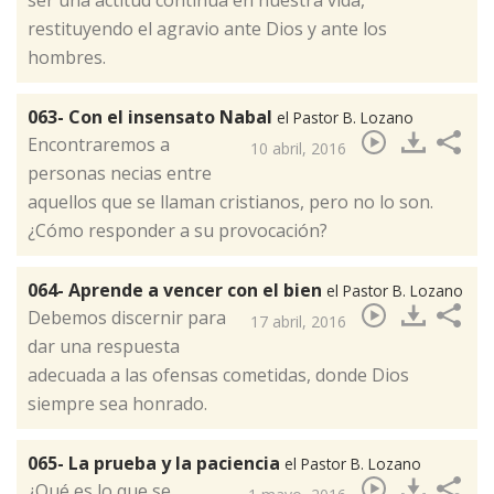
restituyendo el agravio ante Dios y ante los
hombres.​
063- Con el insensato Nabal
el Pastor B. Lozano
Encontraremos a
10 abril, 2016
personas necias entre
aquellos que se llaman cristianos, pero no lo son.
¿Cómo responder a su provocación?​
064- Aprende a vencer con el bien
el Pastor B. Lozano
Debemos discernir para
17 abril, 2016
dar una respuesta
adecuada a las ofensas cometidas, donde Dios
siempre sea honrado.​
065- La prueba y la paciencia
el Pastor B. Lozano
¿Qué es lo que se