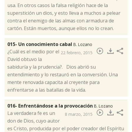
usa. En otros casos la falsa religión hace de la
superstición un dios, y esto lleva a muchos a pelear
contra el enemigo de las almas con armadura de
cartón. Están muertos, aunque ellos no lo crean.
015- Un conocimiento cabal
B. Lozano
​¿Cuál es el medio por el
22 febrero, 2015
David obtuvo la
sabiduría y la prudencia?. Dios abrió su
entendimiento y lo restauró en la conversión. Una
mente renovada capacita al creyente para
enfrentarse a las batallas de la vida.
016- Enfrentándose a la provocación
B. Lozano
​La verdadera fe es un
8 marzo, 2015
don de Dios, cuyo autor
es Cristo, producida por el poder creador del Espíritu