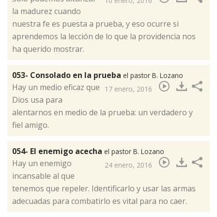
10 enero, 2016
la madurez cuando
nuestra fe es puesta a prueba, y eso ocurre si
aprendemos la lección de lo que la providencia nos
ha querido mostrar.
053- Consolado en la prueba
el pastor B. Lozano
​Hay un medio eficaz que
17 enero, 2016
Dios usa para
alentarnos en medio de la prueba: un verdadero y
fiel amigo.
054- El enemigo acecha
el pastor B. Lozano
​Hay un enemigo
24 enero, 2016
incansable al que
tenemos que repeler. Identificarlo y usar las armas
adecuadas para combatirlo es vital para no caer.