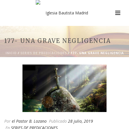
177- UNA GRAVE NEGLIGENCIA
INICIO
/
SERIES DE PREDICACIONES
/ 177- UNA GRAVE NEGLIGENCIA
Por
el Pastor B. Lozano
Publicado
28 julio, 2019
En
SERIES DE PREDICACIONES