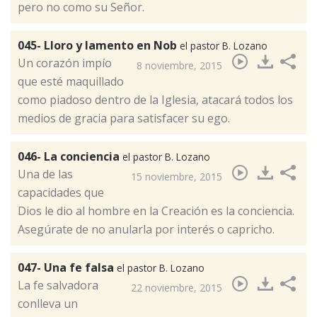
pero no como su Señor.
045- Lloro y lamento en Nob
el pastor B. Lozano
​Un corazón impío
8 noviembre, 2015
que esté maquillado
como piadoso dentro de la Iglesia, atacará todos los
medios de gracia para satisfacer su ego.
046- La conciencia
el pastor B. Lozano
​Una de las
15 noviembre, 2015
capacidades que
Dios le dio al hombre en la Creación es la conciencia.
Asegúrate de no anularla por interés o capricho.
047- Una fe falsa
el pastor B. Lozano
​La fe salvadora
22 noviembre, 2015
conlleva un