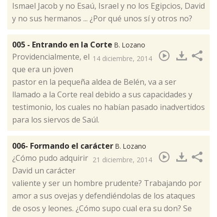
Is­mael Jacob y no Esaú, Is­rael y no los Egip­cios, David
y no sus hermanos ... ¿Por ­qué unos sí y otros no?
005 - Entrando en la Corte
B. Lozano
​Providencialmente, el
14 diciembre, 2014
que era un joven
pastor en la pequeña aldea de Belén, va a ser
llamado a la Corte real debido a sus capacidades y
testimonio, los cuales no habían pasado inadvertidos
para los siervos de Saúl.
006- Formando el carácter
B. Lozano
​¿Cómo pudo adquirir
21 diciembre, 2014
David un carácter
valiente y ser un hombre prudente? Trabajando por
amor a sus ovejas y defendiéndolas de los ataques
de osos y leones. ¿Cómo supo cual era su don? Se