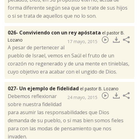
forma diferente según sea que se trate de sus hijos
o si se trata de aquellos que no lo son.
026- Conviviendo con un rey apóstata
el pastor B.
Lozano
17 mayo, 2015
​A pesar de pertenecer al
pueblo de Israel, vemos en Saúl el fruto de un
corazón no regenerado y de una mente en tinieblas,
cuyo objetivo era acabar con el ungido de Dios.
027- Un ejemplo de fidelidad
el pastor B. Lozano
​Debemos reflexionar
24 mayo, 2015
sobre nuestra fidelidad
para asumir las responsabilidades que Dios
demanda de su pueblo, o si mas bien somos fieles
para con las modas de pensamiento que nos
invaden.