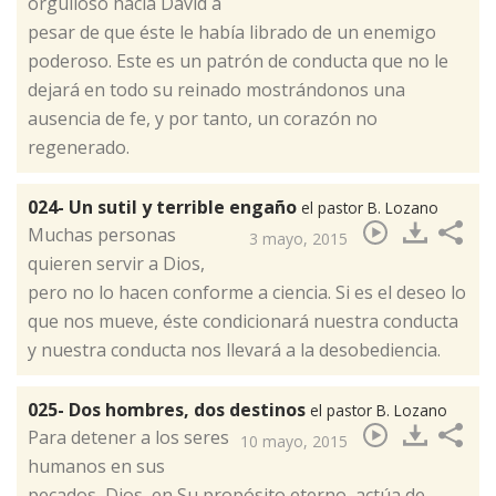
orgulloso hacia David a
pesar de que éste le había librado de un enemigo
poderoso. Este es un patrón de conducta que no le
dejará en todo su reinado mostrándonos una
ausencia de fe, y por tanto, un corazón no
regenerado.
024- Un sutil y terrible engaño
el pastor B. Lozano
​Muchas personas
3 mayo, 2015
quieren servir a Dios,
pero no lo hacen conforme a ciencia. Si es el deseo lo
que nos mueve, éste condicionará nuestra conducta
y nuestra conducta nos llevará a la desobediencia.
025- Dos hombres, dos destinos
el pastor B. Lozano
​Para detener a los seres
10 mayo, 2015
humanos en sus
pecados, Dios, en Su propósito eterno, actúa de