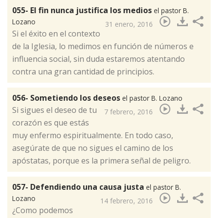
055- El fin nunca justifica los medios
el pastor B.
Lozano
31 enero, 2016
​Si el éxito en el contexto
de la Iglesia, lo medimos en función de números e
influencia social, sin duda estaremos atentando
contra una gran cantidad de principios.
056- Sometiendo los deseos
el pastor B. Lozano
​Si sigues el deseo de tu
7 febrero, 2016
corazón es que estás
muy enfermo espiritualmente. En todo caso,
asegúrate de que no sigues el camino de los
apóstatas, porque es la primera señal de peligro.
057- Defendiendo una causa justa
el pastor B.
Lozano
14 febrero, 2016
​¿Como podemos