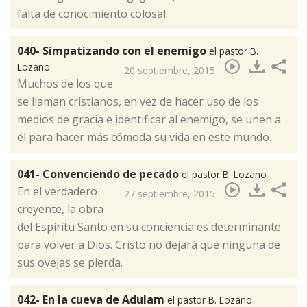
falta de conocimiento colosal.
040- Simpatizando con el enemigo
el pastor B.
Lozano
20 septiembre, 2015
​Muchos de los que
se llaman cristianos, en vez de hacer uso de los
medios de gracia e identificar al enemigo, se unen a
él para hacer más cómoda su vida en este mundo.
041- Convenciendo de pecado
el pastor B. Lozano
​En el verdadero
27 septiembre, 2015
creyente, la obra
del Espíritu Santo en su conciencia es determinante
para volver a Dios. Cristo no dejará que ninguna de
sus ovejas se pierda.
042- En la cueva de Adulam
el pastor B. Lozano