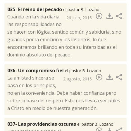
035- El reino del pecado
el pastor B. Lozano
​Cuando en la vida diaria
26 julio, 2015
las responsabilidades no
se hacen con lógica, sentido común y sabiduría, sino
guiados por la emoción y los instintos, lo que
encontramos brillando en toda su intensidad es el
dominio absoluto del pecado.
036- Un compromiso fiel
el pastor B. Lozano
​La amistad sincera se
2 agosto, 2015
basa en los principios,
no en la conveniencia. Debe haber confianza pero
sobre la base del respeto. Esto nos lleva a ser útiles
a Cristo en medio de nuestra generación.
037- Las providencias oscuras
el pastor B. Lozano