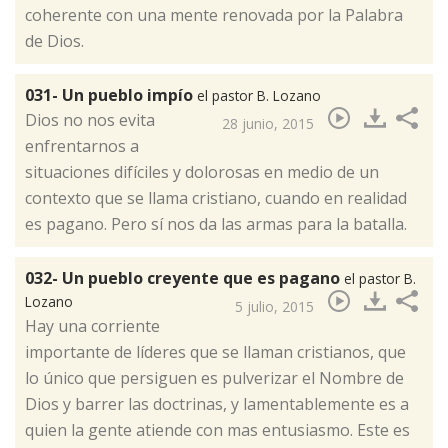
coherente con una mente renovada por la Palabra
de Dios.
031- Un pueblo impío
el pastor B. Lozano
​Dios no nos evita
28 junio, 2015
enfrentarnos a
situaciones difíciles y dolorosas en medio de un
contexto que se llama cristiano, cuando en realidad
es pagano. Pero sí nos da las armas para la batalla.
032- Un pueblo creyente que es pagano
el pastor B.
Lozano
5 julio, 2015
​Hay una corriente
importante de líderes que se llaman cristianos, que
lo único que persiguen es pulverizar el Nombre de
Dios y barrer las doctrinas, y lamentablemente es a
quien la gente atiende con mas entusiasmo. Este es