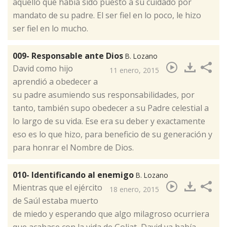
aquello que había sido puesto a su cuidado por
mandato de su padre. El ser fiel en lo poco, le hizo
ser fiel en lo mucho.
009- Responsable ante Dios
B. Lozano
​David como hijo
11 enero, 2015
aprendió a obedecer a
su padre asumiendo sus responsabilidades, por
tanto, también supo obedecer a su Padre celestial a
lo largo de su vida. Ese era su deber y exactamente
eso es lo que hizo, para beneficio de su generación y
para honrar el Nombre de Dios.
010- Identificando al enemigo
B. Lozano
​Mientras que el ejército
18 enero, 2015
de Saúl estaba muerto
de miedo y esperando que algo milagroso ocurriera
que acabase con la vida de Goliat, David ya había