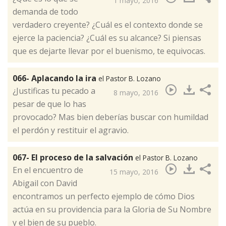
1 mayo, 2016
demanda de todo
verdadero creyente? ¿Cuál es el contexto donde se
ejerce la paciencia? ¿Cuál es su alcance? Si piensas
que es dejarte llevar por el buenismo, te equivocas.​
066- Aplacando la ira
el Pastor B. Lozano
¿Justificas tu pecado a
8 mayo, 2016
pesar de que lo has
provocado?​ Mas bien deberías buscar con humildad
el perdón y restituir el agravio.
067- El proceso de la salvación
el Pastor B. Lozano
En el encuentro de
15 mayo, 2016
Abigail con David
encontramos un perfecto ejemplo de cómo Dios
actúa en su providencia para la Gloria de Su Nombre
y el bien de su pueblo.​