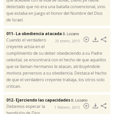
detectado que no era una batalla convencional, sino
que estaba en juego el honor del Nombre del Dios
de Israel.
011- La obediencia atacada
B. Lozano
​Cuando el verdadero
25 enero, 2015
creyente actúa en el
cumplimiento de su deber obedeciendo a su Padre
celestial, se encontrará con el hecho de que aquellos
que se llaman hermanos le atacan, atribuyéndole
motivos perversos a su obediencia. Destaca el hecho
de que el verdadero creyente trabaja, los otros solo
critican.
012- Ejerciendo las capacidades
B. Lozano
Debemos esperar la
1 febrero, 2015
bendición de Dios