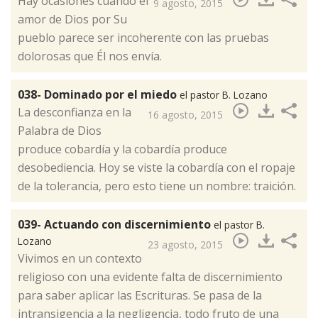
​Hay ocasiones cuando el
9 agosto, 2015
amor de Dios por Su
pueblo parece ser incoherente con las pruebas
dolorosas que Él nos envía.
038- Dominado por el miedo
el pastor B. Lozano
​La desconfianza en la
16 agosto, 2015
Palabra de Dios
produce cobardía y la cobardía produce
desobediencia. Hoy se viste la cobardía con el ropaje
de la tolerancia, pero esto tiene un nombre: traición.
039- Actuando con discernimiento
el pastor B.
Lozano
23 agosto, 2015
​Vivimos en un contexto
religioso con una evidente falta de discernimiento
para saber aplicar las Escrituras. Se pasa de la
intransigencia a la negligencia, todo fruto de una