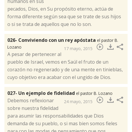
humanos en sus
pecados, Dios, en Su propósito eterno, actúa de
forma diferente según sea que se trate de sus hijos
o si se trata de aquellos que no lo son.
026- Conviviendo con un rey apóstata
el pastor B.
Lozano
17 mayo, 2015
​A pesar de pertenecer al
pueblo de Israel, vemos en Saúl el fruto de un
corazón no regenerado y de una mente en tinieblas,
cuyo objetivo era acabar con el ungido de Dios.
027- Un ejemplo de fidelidad
el pastor B. Lozano
​Debemos reflexionar
24 mayo, 2015
sobre nuestra fidelidad
para asumir las responsabilidades que Dios
demanda de su pueblo, o si mas bien somos fieles
para con las modas de pensamiento que nos