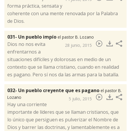
forma práctica, sensata y
coherente con una mente renovada por la Palabra
de Dios.
031- Un pueblo impío
el pastor B. Lozano
​Dios no nos evita
28 junio, 2015
enfrentarnos a
situaciones difíciles y dolorosas en medio de un
contexto que se llama cristiano, cuando en realidad
es pagano. Pero sí nos da las armas para la batalla.
032- Un pueblo creyente que es pagano
el pastor B.
Lozano
5 julio, 2015
​Hay una corriente
importante de líderes que se llaman cristianos, que
lo único que persiguen es pulverizar el Nombre de
Dios y barrer las doctrinas, y lamentablemente es a