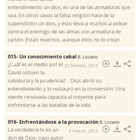
entendimiento un dios, es una de las armaduras que
usa. En otros casos la falsa religión hace de la
superstición un dios, y esto lleva a muchos a pelear
contra el enemigo de las almas con armadura de
cartón. Están muertos, aunque ellos no lo crean.
015- Un conocimiento cabal
B. Lozano
​¿Cuál es el medio por el
22 febrero, 2015
David obtuvo la
sabiduría y la prudencia?. Dios abrió su
entendimiento y lo restauró en la conversión. Una
mente renovada capacita al creyente para
enfrentarse a las batallas de la vida.
016- Enfrentándose a la provocación
B. Lozano
​La verdadera fe es un
8 marzo, 2015
don de Dios, cuyo autor