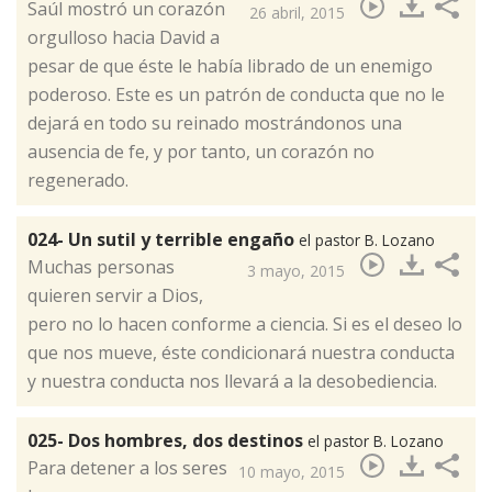
​Saúl mostró un corazón
26 abril, 2015
orgulloso hacia David a
pesar de que éste le había librado de un enemigo
poderoso. Este es un patrón de conducta que no le
dejará en todo su reinado mostrándonos una
ausencia de fe, y por tanto, un corazón no
regenerado.
024- Un sutil y terrible engaño
el pastor B. Lozano
​Muchas personas
3 mayo, 2015
quieren servir a Dios,
pero no lo hacen conforme a ciencia. Si es el deseo lo
que nos mueve, éste condicionará nuestra conducta
y nuestra conducta nos llevará a la desobediencia.
025- Dos hombres, dos destinos
el pastor B. Lozano
​Para detener a los seres
10 mayo, 2015