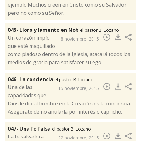
ejemplo.Muchos creen en Cristo como su Salvador
pero no como su Señor.
045- Lloro y lamento en Nob
el pastor B. Lozano
​Un corazón impío
8 noviembre, 2015
que esté maquillado
como piadoso dentro de la Iglesia, atacará todos los
medios de gracia para satisfacer su ego.
046- La conciencia
el pastor B. Lozano
​Una de las
15 noviembre, 2015
capacidades que
Dios le dio al hombre en la Creación es la conciencia.
Asegúrate de no anularla por interés o capricho.
047- Una fe falsa
el pastor B. Lozano
​La fe salvadora
22 noviembre, 2015