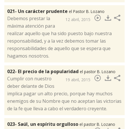
021- Un carácter prudente
el Pastor B. Lozano
​Debemos prestar la
12 abril, 2015
máxima atención para
realizar aquello que ha sido puesto bajo nuestra
responsabilidad, y a la vez debemos tomar las
responsabilidades de aquello que se espera que
hagamos nosotros.
022- El precio de la popularidad
el pastor B. Lozano
​Cumplir con nuestro
19 abril, 2015
deber delante de Dios
implica pagar un alto precio, porque hay muchos
enemigos de su Nombre que no aceptan las victorias
de la fe que lleva a cabo el verdadero creyente.
023- Saúl, un espíritu orgulloso
el pastor B. Lozano