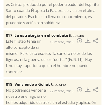
es Cristo, producida por el poder creador del Espíritu
Santo cuando Él aplica la Palabra de vida en el alma
del pecador. Esa fe está llena de conocimiento, es
prudente y actúa con sabiduría.
017- La estrategia en el combate
B. Lozano
​Este filisteo tenía un
15 marzo, 2015
alto concepto de sí
mismo. Pero está escrito, "la carrera no es de los
ligeros, ni la guerra de los fuertes" (Ecl.9:11); Hay
Uno muy superior a quien el hombre no puede
controlar.
018- Venciendo a Goliat
B. Lozano
​No podremos vencer a
22 marzo, 2015
nuestro enemigo si no
hemos adquirido destreza en el estudio y aplicación