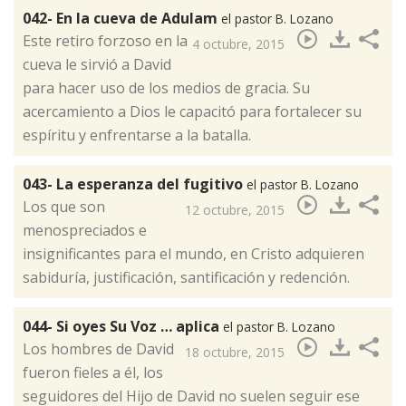
042- En la cueva de Adulam
el pastor B. Lozano
​Este retiro forzoso en la
4 octubre, 2015
cueva le sirvió a David
para hacer uso de los medios de gracia. Su
acercamiento a Dios le capacitó para fortalecer su
espíritu y enfrentarse a la batalla.
043- La esperanza del fugitivo
el pastor B. Lozano
​Los que son
12 octubre, 2015
menospreciados e
insignificantes para el mundo, en Cristo adquieren
sabiduría, justificación, santificación y redención.
044- Si oyes Su Voz … aplica
el pastor B. Lozano
​Los hombres de David
18 octubre, 2015
fueron fieles a él, los
seguidores del Hijo de David no suelen seguir ese