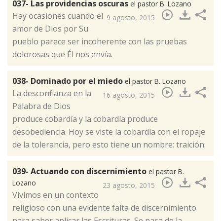
037- Las providencias oscuras
el pastor B. Lozano
​Hay ocasiones cuando el
9 agosto, 2015
amor de Dios por Su
pueblo parece ser incoherente con las pruebas
dolorosas que Él nos envía.
038- Dominado por el miedo
el pastor B. Lozano
​La desconfianza en la
16 agosto, 2015
Palabra de Dios
produce cobardía y la cobardía produce
desobediencia. Hoy se viste la cobardía con el ropaje
de la tolerancia, pero esto tiene un nombre: traición.
039- Actuando con discernimiento
el pastor B.
Lozano
23 agosto, 2015
​Vivimos en un contexto
religioso con una evidente falta de discernimiento
para saber aplicar las Escrituras. Se pasa de la