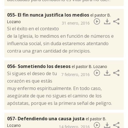
055- El fin nunca justifica los medios
el pastor B.
Lozano
31 enero, 2016
​Si el éxito en el contexto
de la Iglesia, lo medimos en función de números e
influencia social, sin duda estaremos atentando
contra una gran cantidad de principios.
056- Sometiendo los deseos
el pastor B. Lozano
​Si sigues el deseo de tu
7 febrero, 2016
corazón es que estás
muy enfermo espiritualmente. En todo caso,
asegúrate de que no sigues el camino de los
apóstatas, porque es la primera señal de peligro.
057- Defendiendo una causa justa
el pastor B.
Lozano
14 febrero, 2016