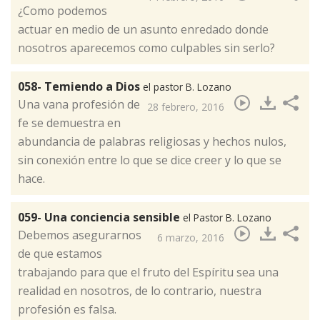
​¿Como podemos
actuar en medio de un asunto enredado donde
nosotros aparecemos como culpables sin serlo?
058- Temiendo a Dios
el pastor B. Lozano
​Una vana profesión de
28 febrero, 2016
fe se demuestra en
abundancia de palabras religiosas y hechos nulos,
sin conexión entre lo que se dice creer y lo que se
hace.
059- Una conciencia sensible
el Pastor B. Lozano
​Debemos asegurarnos
6 marzo, 2016
de que estamos
trabajando para que el fruto del Espíritu sea una
realidad en nosotros, de lo contrario, nuestra
profesión es falsa.