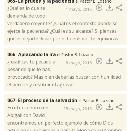
065- La prueba y la paciencia
el Pastor B. Lozano
¿Qué es lo que se
1 mayo, 2016
demanda de todo
verdadero creyente? ¿Cuál es el contexto donde se
ejerce la paciencia? ¿Cuál es su alcance? Si piensas
que es dejarte llevar por el buenismo, te equivocas.​
066- Aplacando la ira
el Pastor B. Lozano
¿Justificas tu pecado a
8 mayo, 2016
pesar de que lo has
provocado?​ Mas bien deberías buscar con humildad
el perdón y restituir el agravio.
067- El proceso de la salvación
el Pastor B. Lozano
En el encuentro de
15 mayo, 2016
Abigail con David
encontramos un perfecto ejemplo de cómo Dios
actúa en su providencia para la Gloria de Su Nombre