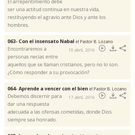
El arrepentimiento debe
ser una actitud continua en nuestra vida,
restituyendo el agravio ante Dios y ante los
hombres.​
063- Con el insensato Nabal
el Pastor B. Lozano
Encontraremos a
10 abril, 2016
personas necias entre
aquellos que se llaman cristianos, pero no lo son.
¿Cómo responder a su provocación?​
064- Aprende a vencer con el bien
el Pastor B. Lozano
Debemos discernir para
17 abril, 2016
dar una respuesta
adecuada a las ofensas cometidas, donde Dios
siempre sea honrado.​