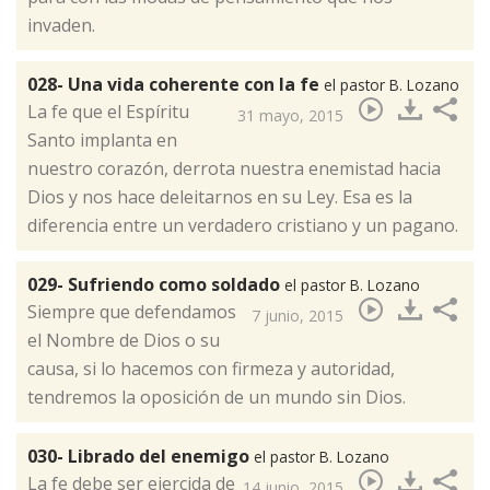
invaden.
028- Una vida coherente con la fe
el pastor B. Lozano
​La fe que el Espíritu
31 mayo, 2015
Santo implanta en
nuestro corazón, derrota nuestra enemistad hacia
Dios y nos hace deleitarnos en su Ley. Esa es la
diferencia entre un verdadero cristiano y un pagano.
029- Sufriendo como soldado
el pastor B. Lozano
​Siempre que defendamos
7 junio, 2015
el Nombre de Dios o su
causa, si lo hacemos con firmeza y autoridad,
tendremos la oposición de un mundo sin Dios.
030- Librado del enemigo
el pastor B. Lozano
​La fe debe ser ejercida de
14 junio, 2015