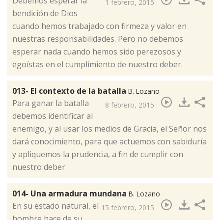
Debemos esperar la
1 febrero, 2015
bendición de Dios
cuando hemos trabajado con firmeza y valor en
nuestras responsabilidades. Pero no debemos
esperar nada cuando hemos sido perezosos y
egoístas en el cumplimiento de nuestro deber.​
013- El contexto de la batalla
B. Lozano
​Para ganar la batalla
8 febrero, 2015
debemos identificar al
enemigo, y al usar los medios de Gracia, el Señor nos
dará conocimiento, para que actuemos con sabiduría
y apliquemos la prudencia, a fin de cumplir con
nuestro deber.
014- Una armadura mundana
B. Lozano
​En su estado natural, el
15 febrero, 2015
hombre hace de su