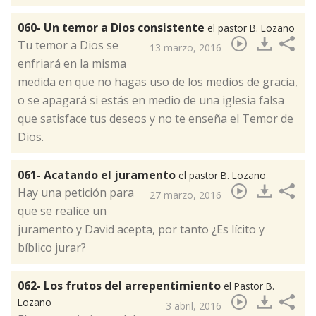
060- Un temor a Dios consistente
el pastor B. Lozano
​Tu temor a Dios se
13 marzo, 2016
enfriará en la misma
medida en que no hagas uso de los medios de gracia,
o se apagará si estás en medio de una iglesia falsa
que satisface tus deseos y no te enseña el Temor de
Dios.
061- Acatando el juramento
el pastor B. Lozano
​Hay una petición para
27 marzo, 2016
que se realice un
juramento y David acepta, por tanto ¿Es lícito y
bíblico jurar?
062- Los frutos del arrepentimiento
el Pastor B.
Lozano
3 abril, 2016