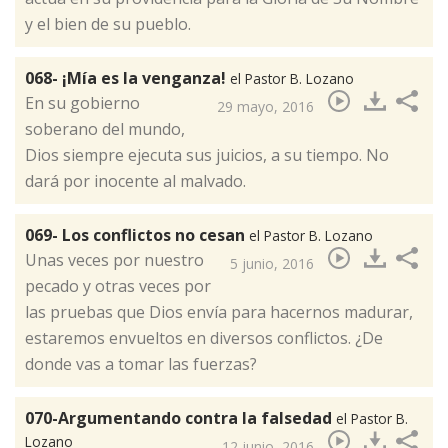
y el bien de su pueblo.​
068- ¡Mía es la venganza!
el Pastor B. Lozano
En su gobierno
29 mayo, 2016
soberano del mundo,
Dios siempre ejecuta sus juicios, a su tiempo. No
dará por inocente al malvado.​
069- Los conflictos no cesan
el Pastor B. Lozano
Unas veces por nuestro
5 junio, 2016
pecado y otras veces por
las pruebas que Dios envía para hacernos madurar,
estaremos envueltos en diversos conflictos. ¿De
donde vas a tomar las fuerzas?​
070-Argumentando contra la falsedad
el Pastor B.
Lozano
12 junio, 2016