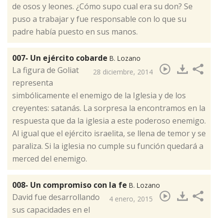
de osos y leones. ¿Cómo supo cual era su don? Se
puso a trabajar y fue responsable con lo que su
padre había puesto en sus manos.
007- Un ejército cobarde
B. Lozano
​La figura de Goliat
28 diciembre, 2014
representa
simbólicamente el enemigo de la Iglesia y de los
creyentes: satanás. La sorpresa la encontramos en la
respuesta que da la iglesia a este poderoso enemigo.
Al igual que el ejército israelita, se llena de temor y se
paraliza. Si la iglesia no cumple su función quedará a
merced del enemigo.
008- Un compromiso con la fe
B. Lozano
​David fue desarrollando
4 enero, 2015
sus capacidades en el