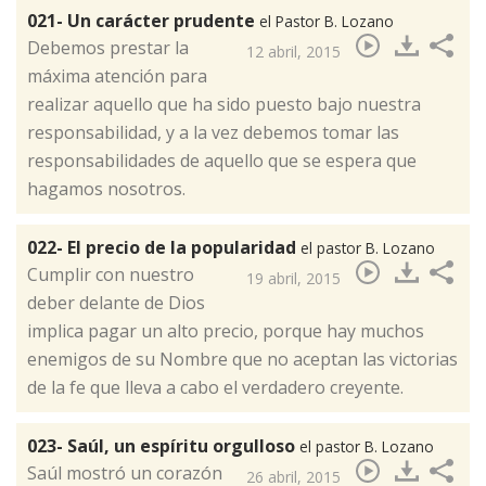
021- Un carácter prudente
el Pastor B. Lozano
​Debemos prestar la
12 abril, 2015
máxima atención para
realizar aquello que ha sido puesto bajo nuestra
responsabilidad, y a la vez debemos tomar las
responsabilidades de aquello que se espera que
hagamos nosotros.
022- El precio de la popularidad
el pastor B. Lozano
​Cumplir con nuestro
19 abril, 2015
deber delante de Dios
implica pagar un alto precio, porque hay muchos
enemigos de su Nombre que no aceptan las victorias
de la fe que lleva a cabo el verdadero creyente.
023- Saúl, un espíritu orgulloso
el pastor B. Lozano
​Saúl mostró un corazón
26 abril, 2015