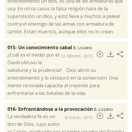
entendimiento un dios, es una de las armaduras que
usa. En otros casos la falsa religión hace de la
superstición un dios, y esto lleva a muchos a pelear
contra el enemigo de las almas con armadura de
cartón. Están muertos, aunque ellos no lo crean.
015- Un conocimiento cabal
B. Lozano
​¿Cuál es el medio por el
22 febrero, 2015
David obtuvo la
sabiduría y la prudencia?. Dios abrió su
entendimiento y lo restauró en la conversión. Una
mente renovada capacita al creyente para
enfrentarse a las batallas de la vida.
016- Enfrentándose a la provocación
B. Lozano
​La verdadera fe es un
8 marzo, 2015
don de Dios, cuyo autor
es Cristo, producida por el poder creador del Espíritu