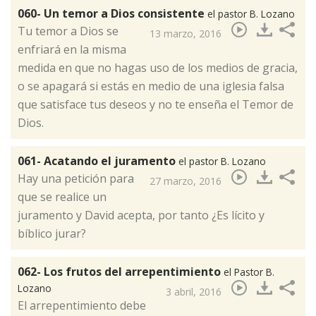
060- Un temor a Dios consistente
el pastor B. Lozano
​Tu temor a Dios se
13 marzo, 2016
enfriará en la misma
medida en que no hagas uso de los medios de gracia,
o se apagará si estás en medio de una iglesia falsa
que satisface tus deseos y no te enseña el Temor de
Dios.
061- Acatando el juramento
el pastor B. Lozano
​Hay una petición para
27 marzo, 2016
que se realice un
juramento y David acepta, por tanto ¿Es lícito y
bíblico jurar?
062- Los frutos del arrepentimiento
el Pastor B.
Lozano
3 abril, 2016
El arrepentimiento debe