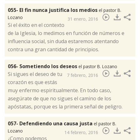
055- El fin nunca justifica los medios
el pastor B.
Lozano
31 enero, 2016
​Si el éxito en el contexto
de la Iglesia, lo medimos en función de números e
influencia social, sin duda estaremos atentando
contra una gran cantidad de principios.
056- Sometiendo los deseos
el pastor B. Lozano
​Si sigues el deseo de tu
7 febrero, 2016
corazón es que estás
muy enfermo espiritualmente. En todo caso,
asegúrate de que no sigues el camino de los
apóstatas, porque es la primera señal de peligro.
057- Defendiendo una causa justa
el pastor B.
Lozano
14 febrero, 2016
​¿Como podemos