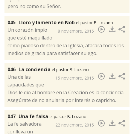
pero no como su Señor.
045- Lloro y lamento en Nob
el pastor B. Lozano
​Un corazón impío
8 noviembre, 2015
que esté maquillado
como piadoso dentro de la Iglesia, atacará todos los
medios de gracia para satisfacer su ego.
046- La conciencia
el pastor B. Lozano
​Una de las
15 noviembre, 2015
capacidades que
Dios le dio al hombre en la Creación es la conciencia.
Asegúrate de no anularla por interés o capricho.
047- Una fe falsa
el pastor B. Lozano
​La fe salvadora
22 noviembre, 2015
conlleva un