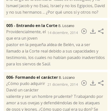
Is­mael Jacob y no Esaú, Is­rael y no los Egip­cios, David
y no sus hermanos ... ¿Por ­qué unos sí y otros no?
005 - Entrando en la Corte
B. Lozano
​Providencialmente, el
14 diciembre, 2014
que era un joven
pastor en la pequeña aldea de Belén, va a ser
llamado a la Corte real debido a sus capacidades y
testimonio, los cuales no habían pasado inadvertidos
para los siervos de Saúl.
006- Formando el carácter
B. Lozano
​¿Cómo pudo adquirir
21 diciembre, 2014
David un carácter
valiente y ser un hombre prudente? Trabajando por
amor a sus ovejas y defendiéndolas de los ataques
de osos y leones. ¿Cómo supo cual era su don? Se