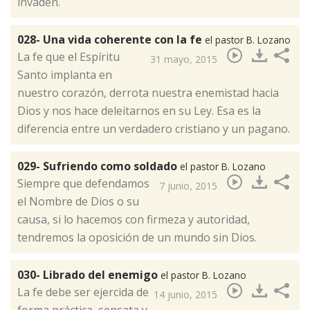
invaden.
028- Una vida coherente con la fe
el pastor B. Lozano
​La fe que el Espíritu
31 mayo, 2015
Santo implanta en
nuestro corazón, derrota nuestra enemistad hacia
Dios y nos hace deleitarnos en su Ley. Esa es la
diferencia entre un verdadero cristiano y un pagano.
029- Sufriendo como soldado
el pastor B. Lozano
​Siempre que defendamos
7 junio, 2015
el Nombre de Dios o su
causa, si lo hacemos con firmeza y autoridad,
tendremos la oposición de un mundo sin Dios.
030- Librado del enemigo
el pastor B. Lozano
​La fe debe ser ejercida de
14 junio, 2015
forma práctica, sensata y