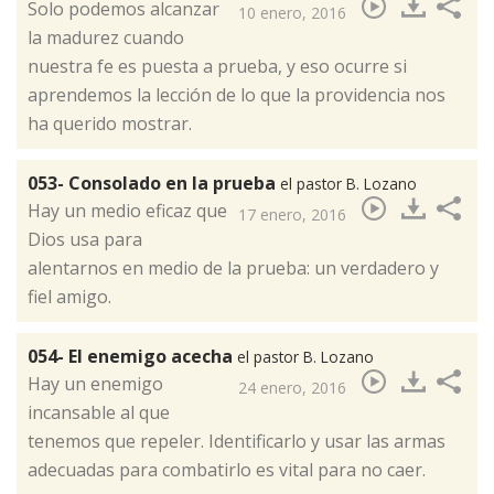
​Solo podemos alcanzar
10 enero, 2016
la madurez cuando
nuestra fe es puesta a prueba, y eso ocurre si
aprendemos la lección de lo que la providencia nos
ha querido mostrar.
053- Consolado en la prueba
el pastor B. Lozano
​Hay un medio eficaz que
17 enero, 2016
Dios usa para
alentarnos en medio de la prueba: un verdadero y
fiel amigo.
054- El enemigo acecha
el pastor B. Lozano
​Hay un enemigo
24 enero, 2016
incansable al que
tenemos que repeler. Identificarlo y usar las armas
adecuadas para combatirlo es vital para no caer.