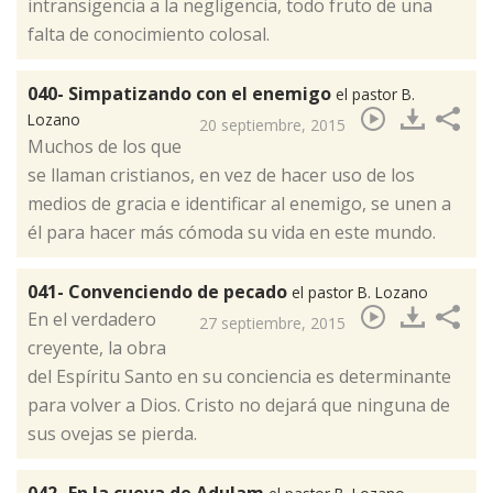
intransigencia a la negligencia, todo fruto de una
falta de conocimiento colosal.
040- Simpatizando con el enemigo
el pastor B.
Lozano
20 septiembre, 2015
​Muchos de los que
se llaman cristianos, en vez de hacer uso de los
medios de gracia e identificar al enemigo, se unen a
él para hacer más cómoda su vida en este mundo.
041- Convenciendo de pecado
el pastor B. Lozano
​En el verdadero
27 septiembre, 2015
creyente, la obra
del Espíritu Santo en su conciencia es determinante
para volver a Dios. Cristo no dejará que ninguna de
sus ovejas se pierda.
042- En la cueva de Adulam