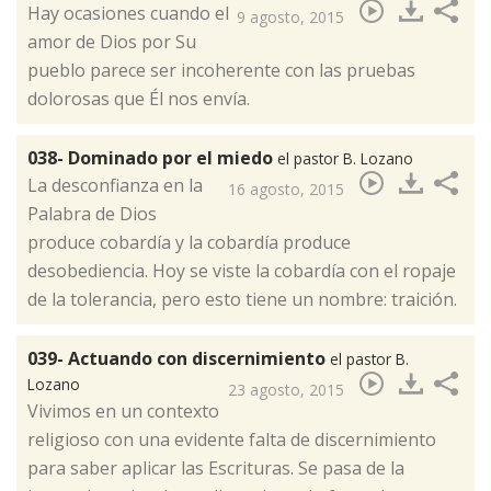
​Hay ocasiones cuando el
9 agosto, 2015
amor de Dios por Su
pueblo parece ser incoherente con las pruebas
dolorosas que Él nos envía.
038- Dominado por el miedo
el pastor B. Lozano
​La desconfianza en la
16 agosto, 2015
Palabra de Dios
produce cobardía y la cobardía produce
desobediencia. Hoy se viste la cobardía con el ropaje
de la tolerancia, pero esto tiene un nombre: traición.
039- Actuando con discernimiento
el pastor B.
Lozano
23 agosto, 2015
​Vivimos en un contexto
religioso con una evidente falta de discernimiento
para saber aplicar las Escrituras. Se pasa de la