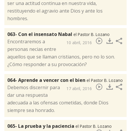
ser una actitud continua en nuestra vida,
restituyendo el agravio ante Dios y ante los
hombres.​
063- Con el insensato Nabal
el Pastor B. Lozano
Encontraremos a
10 abril, 2016
personas necias entre
aquellos que se llaman cristianos, pero no lo son.
¿Cómo responder a su provocación?​
064- Aprende a vencer con el bien
el Pastor B. Lozano
Debemos discernir para
17 abril, 2016
dar una respuesta
adecuada a las ofensas cometidas, donde Dios
siempre sea honrado.​
065- La prueba y la paciencia
el Pastor B. Lozano