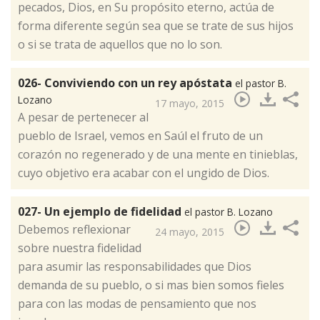
pecados, Dios, en Su propósito eterno, actúa de
forma diferente según sea que se trate de sus hijos
o si se trata de aquellos que no lo son.
026- Conviviendo con un rey apóstata
el pastor B.
Lozano
17 mayo, 2015
​A pesar de pertenecer al
pueblo de Israel, vemos en Saúl el fruto de un
corazón no regenerado y de una mente en tinieblas,
cuyo objetivo era acabar con el ungido de Dios.
027- Un ejemplo de fidelidad
el pastor B. Lozano
​Debemos reflexionar
24 mayo, 2015
sobre nuestra fidelidad
para asumir las responsabilidades que Dios
demanda de su pueblo, o si mas bien somos fieles
para con las modas de pensamiento que nos