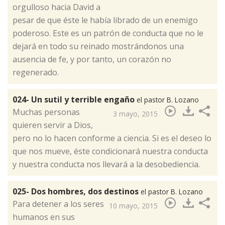
orgulloso hacia David a
pesar de que éste le había librado de un enemigo
poderoso. Este es un patrón de conducta que no le
dejará en todo su reinado mostrándonos una
ausencia de fe, y por tanto, un corazón no
regenerado.
024- Un sutil y terrible engaño
el pastor B. Lozano
​Muchas personas
3 mayo, 2015
quieren servir a Dios,
pero no lo hacen conforme a ciencia. Si es el deseo lo
que nos mueve, éste condicionará nuestra conducta
y nuestra conducta nos llevará a la desobediencia.
025- Dos hombres, dos destinos
el pastor B. Lozano
​Para detener a los seres
10 mayo, 2015
humanos en sus