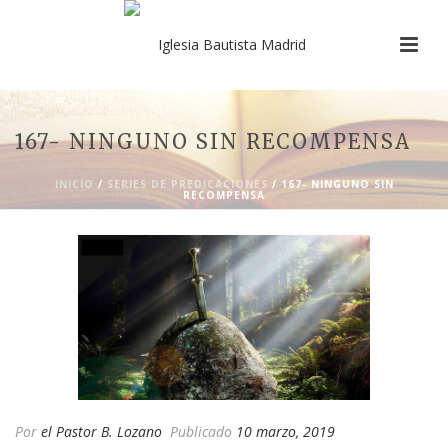
167- NINGUNO SIN RECOMPENSA
INICIO
/
SERIES DE PREDICACIONES
/ 167- NINGUNO SIN
RECOMPENSA
Por
el Pastor B. Lozano
Publicado
10 marzo, 2019