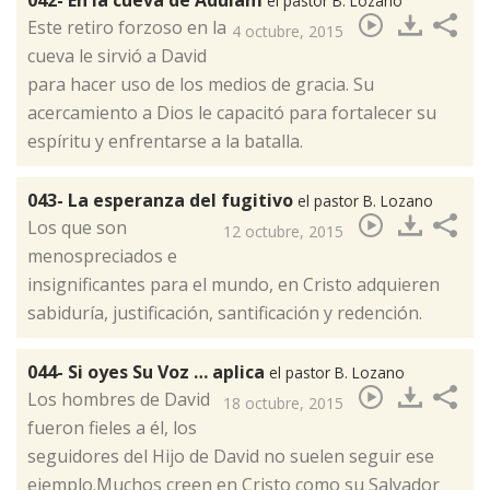
el pastor B. Lozano
​Este retiro forzoso en la
4 octubre, 2015
cueva le sirvió a David
para hacer uso de los medios de gracia. Su
acercamiento a Dios le capacitó para fortalecer su
espíritu y enfrentarse a la batalla.
043- La esperanza del fugitivo
el pastor B. Lozano
​Los que son
12 octubre, 2015
menospreciados e
insignificantes para el mundo, en Cristo adquieren
sabiduría, justificación, santificación y redención.
044- Si oyes Su Voz … aplica
el pastor B. Lozano
​Los hombres de David
18 octubre, 2015
fueron fieles a él, los
seguidores del Hijo de David no suelen seguir ese
ejemplo.Muchos creen en Cristo como su Salvador