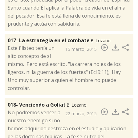
Santo cuando Él aplica la Palabra de vida en el alma
del pecador. Esa fe está llena de conocimiento, es
prudente y actúa con sabiduría.
017- La estrategia en el combate
B. Lozano
​Este filisteo tenía un
15 marzo, 2015
alto concepto de sí
mismo. Pero está escrito, "la carrera no es de los
ligeros, ni la guerra de los fuertes" (Ecl.9:11); Hay
Uno muy superior a quien el hombre no puede
controlar.
018- Venciendo a Goliat
B. Lozano
​No podremos vencer a
22 marzo, 2015
nuestro enemigo si no
hemos adquirido destreza en el estudio y aplicación
de las doctrinas bíblicas. La fe se nutre del