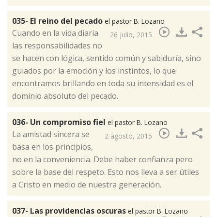
035- El reino del pecado
el pastor B. Lozano
​Cuando en la vida diaria
26 julio, 2015
las responsabilidades no
se hacen con lógica, sentido común y sabiduría, sino
guiados por la emoción y los instintos, lo que
encontramos brillando en toda su intensidad es el
dominio absoluto del pecado.
036- Un compromiso fiel
el pastor B. Lozano
​La amistad sincera se
2 agosto, 2015
basa en los principios,
no en la conveniencia. Debe haber confianza pero
sobre la base del respeto. Esto nos lleva a ser útiles
a Cristo en medio de nuestra generación.
037- Las providencias oscuras
el pastor B. Lozano