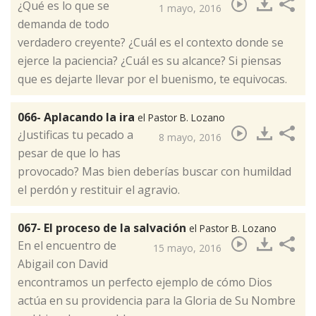
¿Qué es lo que se
1 mayo, 2016
demanda de todo
verdadero creyente? ¿Cuál es el contexto donde se
ejerce la paciencia? ¿Cuál es su alcance? Si piensas
que es dejarte llevar por el buenismo, te equivocas.​
066- Aplacando la ira
el Pastor B. Lozano
¿Justificas tu pecado a
8 mayo, 2016
pesar de que lo has
provocado?​ Mas bien deberías buscar con humildad
el perdón y restituir el agravio.
067- El proceso de la salvación
el Pastor B. Lozano
En el encuentro de
15 mayo, 2016
Abigail con David
encontramos un perfecto ejemplo de cómo Dios
actúa en su providencia para la Gloria de Su Nombre