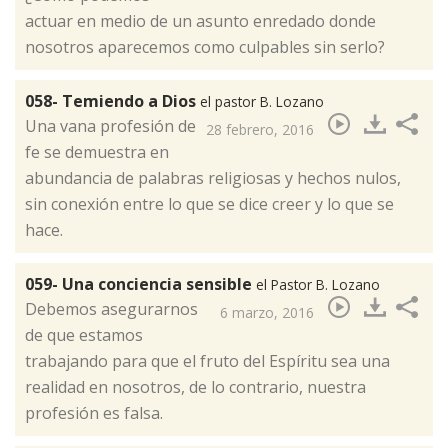
actuar en medio de un asunto enredado donde
nosotros aparecemos como culpables sin serlo?
058- Temiendo a Dios
el pastor B. Lozano
​Una vana profesión de
28 febrero, 2016
fe se demuestra en
abundancia de palabras religiosas y hechos nulos,
sin conexión entre lo que se dice creer y lo que se
hace.
059- Una conciencia sensible
el Pastor B. Lozano
​Debemos asegurarnos
6 marzo, 2016
de que estamos
trabajando para que el fruto del Espíritu sea una
realidad en nosotros, de lo contrario, nuestra
profesión es falsa.