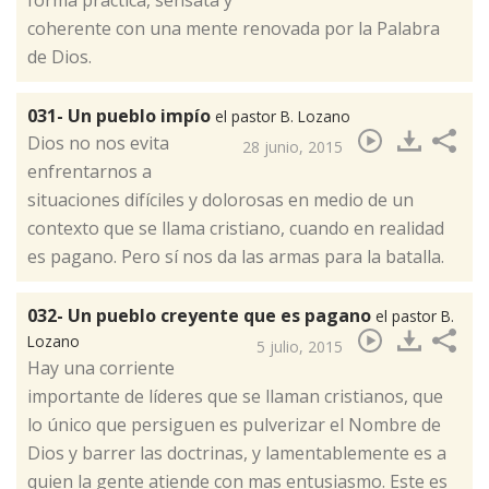
coherente con una mente renovada por la Palabra
de Dios.
031- Un pueblo impío
el pastor B. Lozano
​Dios no nos evita
28 junio, 2015
enfrentarnos a
situaciones difíciles y dolorosas en medio de un
contexto que se llama cristiano, cuando en realidad
es pagano. Pero sí nos da las armas para la batalla.
032- Un pueblo creyente que es pagano
el pastor B.
Lozano
5 julio, 2015
​Hay una corriente
importante de líderes que se llaman cristianos, que
lo único que persiguen es pulverizar el Nombre de
Dios y barrer las doctrinas, y lamentablemente es a
quien la gente atiende con mas entusiasmo. Este es