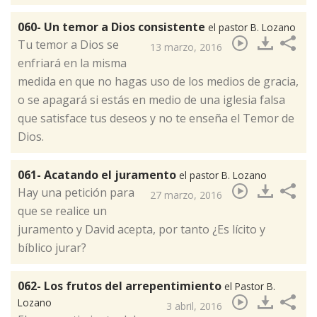
060- Un temor a Dios consistente
el pastor B. Lozano
​Tu temor a Dios se
13 marzo, 2016
enfriará en la misma
medida en que no hagas uso de los medios de gracia,
o se apagará si estás en medio de una iglesia falsa
que satisface tus deseos y no te enseña el Temor de
Dios.
061- Acatando el juramento
el pastor B. Lozano
​Hay una petición para
27 marzo, 2016
que se realice un
juramento y David acepta, por tanto ¿Es lícito y
bíblico jurar?
062- Los frutos del arrepentimiento
el Pastor B.
Lozano
3 abril, 2016