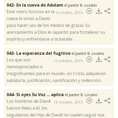
042- En la cueva de Adulam
el pastor B. Lozano
​Este retiro forzoso en la
4 octubre, 2015
cueva le sirvió a David
para hacer uso de los medios de gracia. Su
acercamiento a Dios le capacitó para fortalecer su
espíritu y enfrentarse a la batalla.
043- La esperanza del fugitivo
el pastor B. Lozano
​Los que son
12 octubre, 2015
menospreciados e
insignificantes para el mundo, en Cristo adquieren
sabiduría, justificación, santificación y redención.
044- Si oyes Su Voz … aplica
el pastor B. Lozano
​Los hombres de David
18 octubre, 2015
fueron fieles a él, los
seguidores del Hijo de David no suelen seguir ese