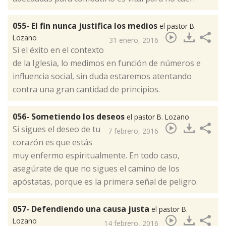
055- El fin nunca justifica los medios
el pastor B.
Lozano
31 enero, 2016
​Si el éxito en el contexto
de la Iglesia, lo medimos en función de números e
influencia social, sin duda estaremos atentando
contra una gran cantidad de principios.
056- Sometiendo los deseos
el pastor B. Lozano
​Si sigues el deseo de tu
7 febrero, 2016
corazón es que estás
muy enfermo espiritualmente. En todo caso,
asegúrate de que no sigues el camino de los
apóstatas, porque es la primera señal de peligro.
057- Defendiendo una causa justa
el pastor B.
Lozano
14 febrero, 2016