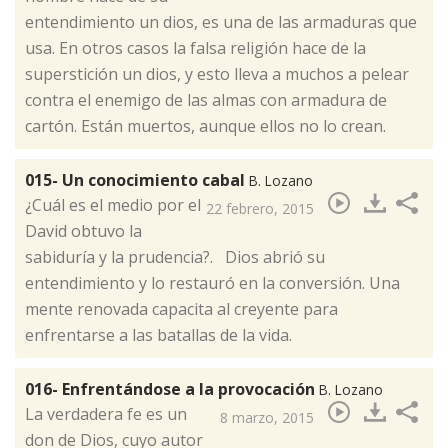
entendimiento un dios, es una de las armaduras que
usa. En otros casos la falsa religión hace de la
superstición un dios, y esto lleva a muchos a pelear
contra el enemigo de las almas con armadura de
cartón. Están muertos, aunque ellos no lo crean.
015- Un conocimiento cabal
B. Lozano
​¿Cuál es el medio por el
22 febrero, 2015
David obtuvo la
sabiduría y la prudencia?. Dios abrió su
entendimiento y lo restauró en la conversión. Una
mente renovada capacita al creyente para
enfrentarse a las batallas de la vida.
016- Enfrentándose a la provocación
B. Lozano
​La verdadera fe es un
8 marzo, 2015
don de Dios, cuyo autor