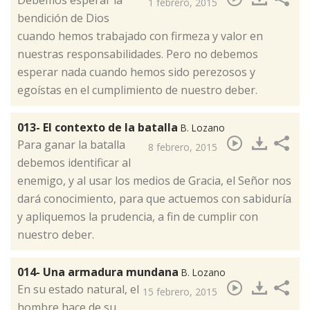
Debemos esperar la
1 febrero, 2015
bendición de Dios
cuando hemos trabajado con firmeza y valor en
nuestras responsabilidades. Pero no debemos
esperar nada cuando hemos sido perezosos y
egoístas en el cumplimiento de nuestro deber.​
013- El contexto de la batalla
B. Lozano
​Para ganar la batalla
8 febrero, 2015
debemos identificar al
enemigo, y al usar los medios de Gracia, el Señor nos
dará conocimiento, para que actuemos con sabiduría
y apliquemos la prudencia, a fin de cumplir con
nuestro deber.
014- Una armadura mundana
B. Lozano
​En su estado natural, el
15 febrero, 2015
hombre hace de su