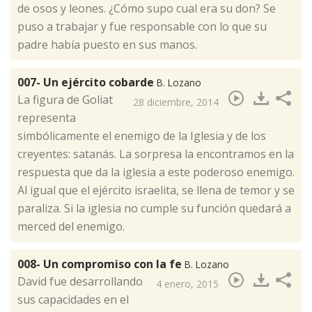
de osos y leones. ¿Cómo supo cual era su don? Se
puso a trabajar y fue responsable con lo que su
padre había puesto en sus manos.
007- Un ejército cobarde
B. Lozano
​La figura de Goliat
28 diciembre, 2014
representa
simbólicamente el enemigo de la Iglesia y de los
creyentes: satanás. La sorpresa la encontramos en la
respuesta que da la iglesia a este poderoso enemigo.
Al igual que el ejército israelita, se llena de temor y se
paraliza. Si la iglesia no cumple su función quedará a
merced del enemigo.
008- Un compromiso con la fe
B. Lozano
​David fue desarrollando
4 enero, 2015
sus capacidades en el