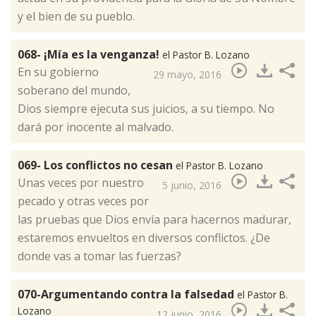
y el bien de su pueblo.​
068- ¡Mía es la venganza!
el Pastor B. Lozano
En su gobierno
29 mayo, 2016
soberano del mundo,
Dios siempre ejecuta sus juicios, a su tiempo. No
dará por inocente al malvado.​
069- Los conflictos no cesan
el Pastor B. Lozano
Unas veces por nuestro
5 junio, 2016
pecado y otras veces por
las pruebas que Dios envía para hacernos madurar,
estaremos envueltos en diversos conflictos. ¿De
donde vas a tomar las fuerzas?​
070-Argumentando contra la falsedad
el Pastor B.
Lozano
12 junio, 2016