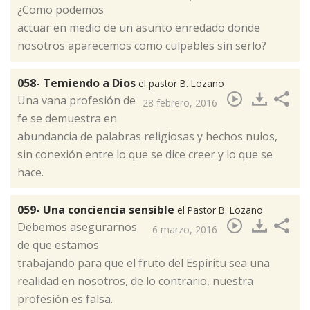
​¿Como podemos
actuar en medio de un asunto enredado donde
nosotros aparecemos como culpables sin serlo?
058- Temiendo a Dios
el pastor B. Lozano
​Una vana profesión de
28 febrero, 2016
fe se demuestra en
abundancia de palabras religiosas y hechos nulos,
sin conexión entre lo que se dice creer y lo que se
hace.
059- Una conciencia sensible
el Pastor B. Lozano
​Debemos asegurarnos
6 marzo, 2016
de que estamos
trabajando para que el fruto del Espíritu sea una
realidad en nosotros, de lo contrario, nuestra
profesión es falsa.