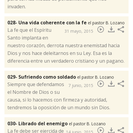
invaden.
028- Una vida coherente con la fe
el pastor B. Lozano
​La fe que el Espíritu
31 mayo, 2015
Santo implanta en
nuestro corazón, derrota nuestra enemistad hacia
Dios y nos hace deleitarnos en su Ley. Esa es la
diferencia entre un verdadero cristiano y un pagano.
029- Sufriendo como soldado
el pastor B. Lozano
​Siempre que defendamos
7 junio, 2015
el Nombre de Dios o su
causa, si lo hacemos con firmeza y autoridad,
tendremos la oposición de un mundo sin Dios.
030- Librado del enemigo
el pastor B. Lozano
​La fe debe ser ejercida de
14 junio, 2015