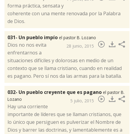
forma práctica, sensata y
coherente con una mente renovada por la Palabra
de Dios.
031- Un pueblo impío
el pastor B. Lozano
​Dios no nos evita
28 junio, 2015
enfrentarnos a
situaciones difíciles y dolorosas en medio de un
contexto que se llama cristiano, cuando en realidad
es pagano. Pero sí nos da las armas para la batalla.
032- Un pueblo creyente que es pagano
el pastor B.
Lozano
5 julio, 2015
​Hay una corriente
importante de líderes que se llaman cristianos, que
lo único que persiguen es pulverizar el Nombre de
Dios y barrer las doctrinas, y lamentablemente es a