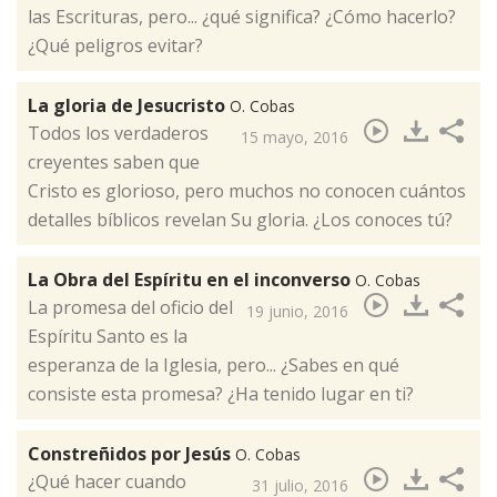
las Escrituras, pero... ¿qué significa? ¿Cómo hacerlo?
¿Qué peligros evitar?​
La gloria de Jesucristo
O. Cobas
Todos los verdaderos
15 mayo, 2016
creyentes saben que
Cristo es glorioso,​ pero muchos no conocen cuántos
detalles bíblicos revelan Su gloria. ¿Los conoces tú?
La Obra del Espíritu en el inconverso
O. Cobas
La promesa del oficio del
19 junio, 2016
Espíritu Santo es la
esperanza de la Iglesia, pero... ¿Sabes en qué
consiste esta promesa? ¿Ha tenido lugar en ti? ​
Constreñidos por Jesús
O. Cobas
¿Qué hacer cuando
31 julio, 2016