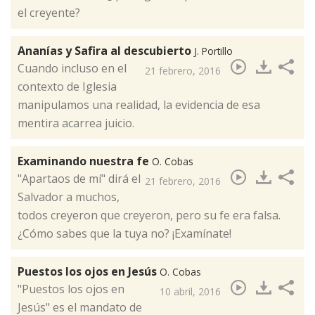
el creyente?
Ananías y Safira al descubierto
J. Portillo
Cuando incluso en el
21 febrero, 2016
contexto de Iglesia
manipulamos una realidad, la evidencia de esa
mentira acarrea juicio.
Examinando nuestra fe
O. Cobas
"​Apartaos de mí" dirá el
21 febrero, 2016
Salvador a muchos,
todos creyeron que creyeron, pero su fe era falsa.
¿Cómo sabes que la tuya no? ¡Examínate!
Puestos los ojos en Jesús
O. Cobas
"Puestos los ojos en
10 abril, 2016
Jesús" es el mandato de