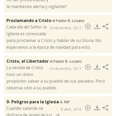
te mantienes alerta y vigilante?​
Proclamando a Cristo
el Pastor B. Lozano
Cada día del Señor la
24 diciembre, 2017
Iglesia es convocada
para proclamar a Cristo y hablar de su Gloria. No
esperamos a la época de navidad para esto. ​
Cristo, el Libertador
el Pastor B. Lozano
​La venida de Cristo
24 diciembre, 2017
tuvo un único
propósito: salvar a su pueblo de sus pecados. Pero
observa: sólo a su pueblo.
0- Peligros para la Iglesia
A. Riff
Cuando satanás se
8 abril, 2018
disfraza de ángel de luz....¿A