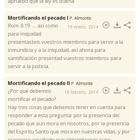
apruebo que la ley es buena.
Mortificando el pecado I
P. Almonte
​Rom. 6:19 .... así como
19 enero, 2014
para iniquidad
presentasteis vuestros miembros para servir a la
inmundicia y a la iniquidad, así ahora para
santificación presentad vuestros miembros para
servir a la justicia.
Mortificando el pecado II
P. Almonte
¿Por qué debemos
16 febrero, 2014
mortificar el pecado?
Hay tres cosas que debemos tener en cuenta para
responder a esta pregunta: por la presencia del
pecado que aun mora en nosotros, por la presencia
del Espíritu Santo que mora en nuestras vidas, y por
el penoso resultado que obtendremos si no