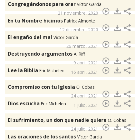
Congregándonos para orar
Víctor García
21 noviembre, 2020
En tu Nombre hicimos
Patrick Almonte
12 diciembre, 2020
El engaño del mal
Víctor García
26 marzo, 2021
Destruyendo argumentos
A. Riff
9 abril, 2021
Lee la Biblia
Eric Michelen
16 abril, 2021
Compromiso con tu Iglesia
O. Cobas
24 abril, 2021
Dios escucha
Eric Michelen
1 julio, 2021
El sufrimiento, un don que nadie quiere
O. Cobas
24 julio, 2021
Las oraciones de los santos
Víctor García