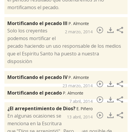
mortificamos el pecado.
Mortificando el pecado III
P. Almonte
​Solo los creyentes
2 marzo, 2014
podemos mortificar el
pecado haciendo un uso responsable de los medios
que el Espiritu Santo ha puesto a nuestra
disposiciòn
Mortificando el pecado IV
P. Almonte
23 marzo, 2014
Mortificando el pecado
P. Almonte
7 abril, 2014
¿El arrepentimiento de Dios?
E. Piñero
​En algunas ocasiones se
13 abril, 2014
menciona en la Escritura
que "Dios se arrepintió". Pero .... ¿es posible de