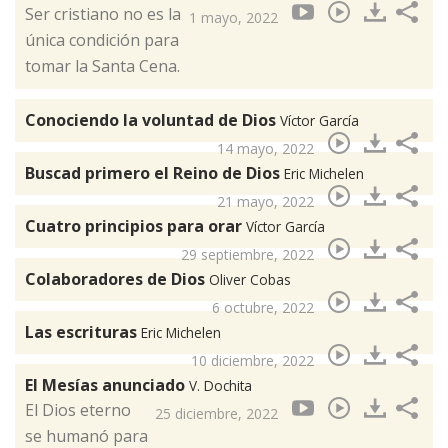
Ser cristiano no es la
1 mayo, 2022
única condición para
tomar la Santa Cena.
Conociendo la voluntad de Dios
Víctor García
14 mayo, 2022
Buscad primero el Reino de Dios
Eric Michelen
21 mayo, 2022
Cuatro principios para orar
Víctor García
29 septiembre, 2022
Colaboradores de Dios
Oliver Cobas
6 octubre, 2022
Las escrituras
Eric Michelen
10 diciembre, 2022
El Mesías anunciado
V. Dochita
El Dios eterno
25 diciembre, 2022
se humanó para