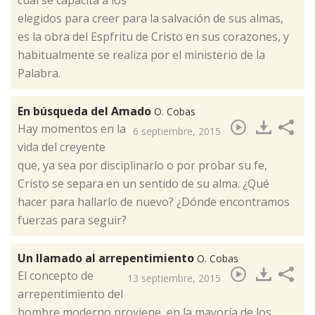
cual se capacita a los
elegidos para creer para la salvación de sus almas,
es la obra del Espfritu de Cristo en sus corazones, y
habitualmente se realiza por el ministerio de la
Palabra.
En búsqueda del Amado
O. Cobas
Hay momentos en la
6 septiembre, 2015
vida del creyente
que, ya sea por disciplinarlo o por probar su fe,
Cristo se separa en un sentido de su alma. ¿Qué
hacer para hallarlo de nuevo? ¿Dónde encontramos
fuerzas para seguir?
Un llamado al arrepentimiento
O. Cobas
​El concepto de
13 septiembre, 2015
arrepentimiento del
hombre moderno proviene, en la mayoría de los