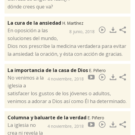
dónde crees que va?​
La cura de la ansiedad
H. Martínez
En oposición a las
8 junio, 2018
soluciones del mundo,
Dios nos prescribe la medicina verdadera para evitar
la ansiedad: la oración, y ésta con acción de gracias. ​
La importancia de la casa de Dios
E. Piñero
No venimos a la
4 noviembre, 2018
iglesia a
satisfacer los gustos de los jóvenes o adultos,
venimos a adorar a Dios así como Él ha determinado.
Columna y baluarte de la verdad
E. Piñero
La iglesia no
4 noviembre, 2018
crea ni revela la