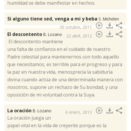
humildad se debe manifestar en hechos.
Si alguno tiene sed, venga a mi y beba
S. Michelen
30 octubre, 2011
El descontento
B. Lozano
22 abril, 2012
​ El descontento mantiene
una falta de confianza en el cuidado de nuestro
Padre celestial para mantenernos con todo aquello
que necesitamos, es terrible para el progreso y para
la paz en nuestra vida, menosprecia la sabiduría
divina cuando actúa de una determinada manera con
nosotros, supone un rechazo de Su bondad, y una
oposición de mi voluntad contra la Suya.
La oración
B. Lozano
6 enero, 2013
​La oración juega un
papel vital en la vida de creyente porque es la