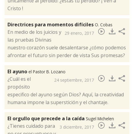
únicamente al perdido: ¿estás tú perdido? ¡ Ven a
Cristo !​
Directrices para momentos difíciles
O. Cobas
En medio de los juicios y
29 enero, 2017
las pruebas Divinas
nuestro corazón suele desalentarse ¿cómo podemos
afrontar el futuro sin perder de vista Sus promesas? ​
El ayuno
el Pastor B. Lozano
¿Cuál es el
24 septiembre, 2017
propósito
especifico del ayuno según Dios? Aquí, la creatividad
humana impone la superstición y el chantaje.​
El orgullo que precede a la caída
Sugel Michelen
¿Tienes cuidado para
3 diciembre, 2017
no ser presuntuoso y