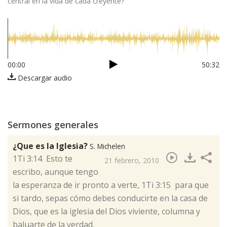
central en la vida de cada creyente?
00:00
50:32
Descargar audio
Sermones generales
¿Que es la Iglesia?
S. Michelen
​1Ti 3:14 Esto te
21 febrero, 2010
escribo, aunque tengo
la esperanza de ir pronto a verte, 1Ti 3:15 para que
si tardo, sepas cómo debes conducirte en la casa de
Dios, que es la iglesia del Dios viviente, columna y
baluarte de la verdad.