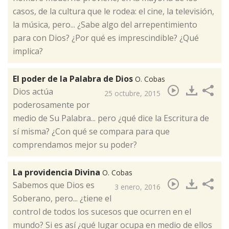
casos, de la cultura que le rodea: el cine, la televisión,
la música, pero... ¿Sabe algo del arrepentimiento
para con Dios? ¿Por qué es imprescindible? ¿Qué
implica?
El poder de la Palabra de Dios
O. Cobas
​Dios actúa
25 octubre, 2015
poderosamente por
medio de Su Palabra... pero ¿qué dice la Escritura de
sí misma? ¿Con qué se compara para que
comprendamos mejor su poder?
La providencia Divina
O. Cobas
​Sabemos que Dios es
3 enero, 2016
Soberano, pero... ¿tiene el
control de todos los sucesos que ocurren en el
mundo? Si es así ¿qué lugar ocupa en medio de ellos