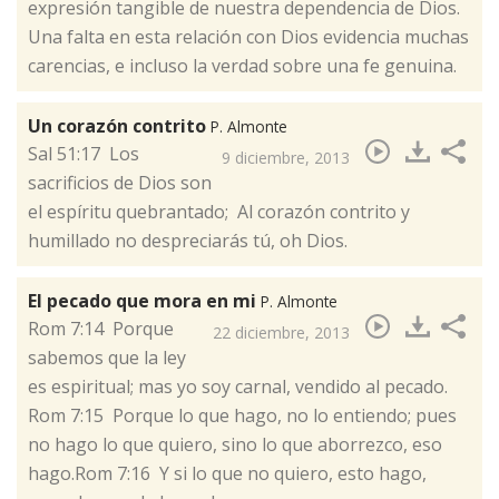
expresión tangible de nuestra dependencia de Dios.
Una falta en esta relación con Dios evidencia muchas
carencias, e incluso la verdad sobre una fe genuina.
Un corazón contrito
P. Almonte
​Sal 51:17 Los
9 diciembre, 2013
sacrificios de Dios son
el espíritu quebrantado; Al corazón contrito y
humillado no despreciarás tú, oh Dios.
El pecado que mora en mi
P. Almonte
​Rom 7:14 Porque
22 diciembre, 2013
sabemos que la ley
es espiritual; mas yo soy carnal, vendido al pecado.
Rom 7:15 Porque lo que hago, no lo entiendo; pues
no hago lo que quiero, sino lo que aborrezco, eso
hago.Rom 7:16 Y si lo que no quiero, esto hago,