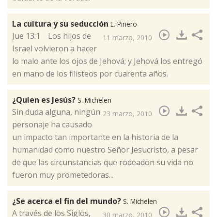
La cultura y su seducción
E. Piñero
​Jue 13:1 Los hijos de
11 marzo, 2010
Israel volvieron a hacer
lo malo ante los ojos de Jehová; y Jehová los entregó
en mano de los filisteos por cuarenta años.
¿Quien es Jesús?
S. Michelen
​Sin duda alguna, ningún
23 marzo, 2010
personaje ha causado
un impacto tan importante en la historia de la
humanidad como nuestro Señor Jesucristo, a pesar
de que las circunstancias que rodeadon su vida no
fueron muy prometedoras...
¿Se acerca el fin del mundo?
S. Michelen
​A través de los Siglos,
30 marzo, 2010