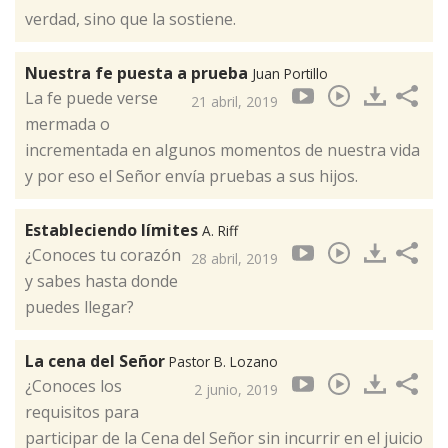
verdad, sino que la sostiene.​
Nuestra fe puesta a prueba
Juan Portillo
La fe puede verse
21 abril, 2019
mermada o
incrementada en algunos momentos de nuestra vida
y por eso el Señor envía pruebas a sus hijos.
Estableciendo límites
A. Riff
¿Conoces tu corazón
28 abril, 2019
y sabes hasta donde
puedes llegar?
La cena del Señor
Pastor B. Lozano
¿Conoces los
2 junio, 2019
requisitos para
participar de la Cena del Señor sin incurrir en el juicio