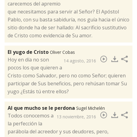
carecemos del apremio
que necesitamos para servir al Señor? El Apóstol
Pablo, con su basta sabiduría, nos guía hacia el único
sitio donde ha de ser hallado: Al sacrificio sustitutivo
de Cristo como evidencia de Su amor​.
El yugo de Cristo
Oliver Cobas
​Hoy en día no son
14 agosto, 2016
pocos los que quieren a
Cristo como Salvador, pero no como Señor; quieren
participar de Sus beneficios, pero rehúsan tomar Su
yugo ¿Estás tú entre ellos?
Al que mucho se le perdona
Sugel Michelén
Todos conocemos a
13 noviembre, 2016
la perfección la
parábola del acreedor y sus deudores, pero,