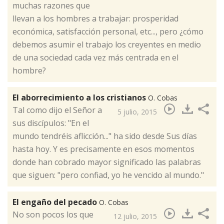
muchas razones que
llevan a los hombres a trabajar: prosperidad
económica, satisfacción personal, etc..., pero ¿cómo
debemos asumir el trabajo los creyentes en medio
de una sociedad cada vez más centrada en el
hombre?
El aborrecimiento a los cristianos
O. Cobas
​Tal como dijo el Señor a
5 julio, 2015
sus discípulos: "En el
mundo tendréis aflicción..." ha sido desde Sus días
hasta hoy. Y es precisamente en esos momentos
donde han cobrado mayor significado las palabras
que siguen: "pero confiad, yo he vencido al mundo."
El engaño del pecado
O. Cobas
​No son pocos los que
12 julio, 2015