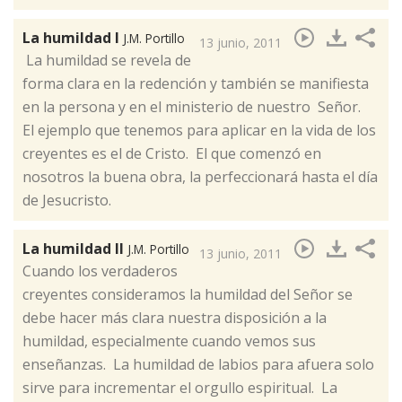
La humildad I
J.M. Portillo
13 junio, 2011
La humildad se revela de
forma clara en la redención y también se manifiesta
en la persona y en el ministerio de nuestro Señor. ​
El ejemplo que tenemos para aplicar en la vida de los
creyentes es el de Cristo. El que comenzó en
nosotros la buena obra, la perfeccionará hasta el día
de Jesucristo.
La humildad II
J.M. Portillo
13 junio, 2011
​Cuando los verdaderos
creyentes consideramos la humildad del Señor se
debe hacer más clara nuestra disposición a la
humildad, especialmente cuando vemos sus
enseñanzas. La humildad de labios para afuera solo
sirve para incrementar el orgullo espiritual. La