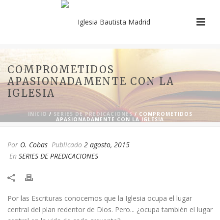
COMPROMETIDOS
APASIONADAMENTE CON LA
IGLESIA
INICIO
/
SERIES DE PREDICACIONES
/ COMPROMETIDOS
APASIONADAMENTE CON LA IGLESIA
Por
O. Cobas
Publicado
2 agosto, 2015
En
SERIES DE PREDICACIONES
​Por las Escrituras conocemos que la Iglesia ocupa el lugar
central del plan redentor de Dios. Pero... ¿ocupa también el lugar