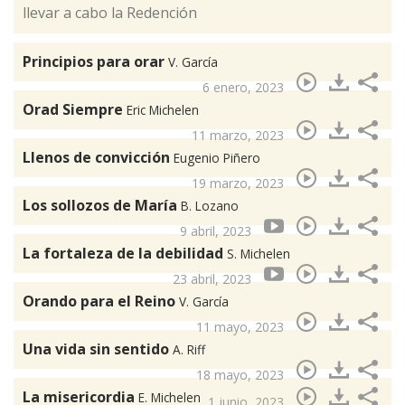
llevar a cabo la Redención
Principios para orar
V. García
6 enero, 2023
Orad Siempre
Eric Michelen
11 marzo, 2023
Llenos de convicción
Eugenio Piñero
19 marzo, 2023
Los sollozos de María
B. Lozano
9 abril, 2023
La fortaleza de la debilidad
S. Michelen
23 abril, 2023
Orando para el Reino
V. García
11 mayo, 2023
Una vida sin sentido
A. Riff
18 mayo, 2023
La misericordia
E. Michelen
1 junio, 2023