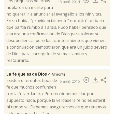
Los prejuicios de Jonás
13 abril, 2014
nublaron su mente para
no querer ir a anunciar el evangelio a los ninivitas.
En su huída, "providencialmente" encontró un barco
que partía rumbo a Tarsis. Pudo haber pensado que
esa era una confirmación de Dios para tolerar su
desobediencia, pero los acontecimientos que vienen
a continuación demostraron que era un juicio severo
de Dios para corregirle de su mal camino y
restaurarlo.
La fe que es de Dios
P. Almonte
​Existen diferentes tipos de
5 abril, 2015
fe que muchos confunden
con la fe verdadera. Pero no debemos dar por
supuesto nada, porque la verdadera fe no es esteril
ni temporal. Debemos asegurarnos de que tenemos
la fe que agrada a Dios.