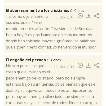
El aborrecimiento a los cristianos
O. Cobas
​Tal como dijo el Señor a
5 julio, 2015
sus discípulos: "En el
mundo tendréis aflicción..." ha sido desde Sus días
hasta hoy. Y es precisamente en esos momentos
donde han cobrado mayor significado las palabras
que siguen: "pero confiad, yo he vencido al mundo."
El engaño del pecado
O. Cobas
​No son pocos los que
12 julio, 2015
creen que el mundo es el
peor enemigo del cristiano, pero no siempre
estamos bajo su influencia, otros piensan que es el
diablo y se equivocan, pues no es omnipresente,
pero hay un enemigo silencioso que siempre está
con nosotros y es el peor de todos: Nuestro propio