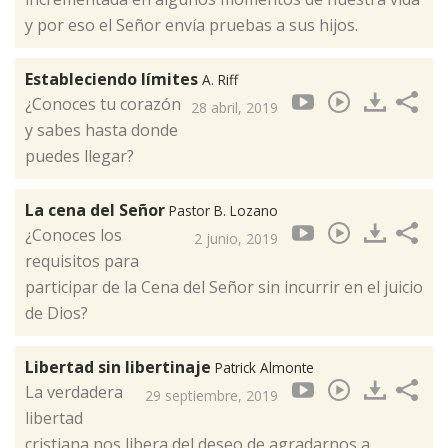
y por eso el Señor envía pruebas a sus hijos.
Estableciendo límites
A. Riff
¿Conoces tu corazón
28 abril, 2019
y sabes hasta donde
puedes llegar?
La cena del Señor
Pastor B. Lozano
¿Conoces los
2 junio, 2019
requisitos para
participar de la Cena del Señor sin incurrir en el juicio
de Dios?
Libertad sin libertinaje
Patrick Almonte
La verdadera
29 septiembre, 2019
libertad
cristiana nos libera del deseo de agradarnos a