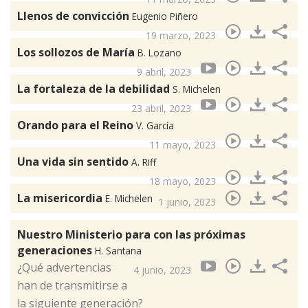
Llenos de convicción
Eugenio Piñero
19 marzo, 2023
Los sollozos de María
B. Lozano
9 abril, 2023
La fortaleza de la debilidad
S. Michelen
23 abril, 2023
Orando para el Reino
V. García
11 mayo, 2023
Una vida sin sentido
A. Riff
18 mayo, 2023
La misericordia
E. Michelen
1 junio, 2023
Nuestro Ministerio para con las próximas
generaciones
H. Santana
¿Qué advertencias
4 junio, 2023
han de transmitirse a
la siguiente generación?