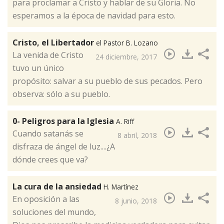
para proclamar a Cristo y hablar de su Gloria. No
esperamos a la época de navidad para esto. ​
Cristo, el Libertador
el Pastor B. Lozano
​La venida de Cristo
24 diciembre, 2017
tuvo un único
propósito: salvar a su pueblo de sus pecados. Pero
observa: sólo a su pueblo.
0- Peligros para la Iglesia
A. Riff
Cuando satanás se
8 abril, 2018
disfraza de ángel de luz....¿A
dónde crees que va?​
La cura de la ansiedad
H. Martínez
En oposición a las
8 junio, 2018
soluciones del mundo,