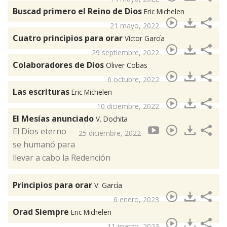
Buscad primero el Reino de Dios
Eric Michelen
21 mayo, 2022
Cuatro principios para orar
Víctor García
29 septiembre, 2022
Colaboradores de Dios
Oliver Cobas
6 octubre, 2022
Las escrituras
Eric Michelen
10 diciembre, 2022
El Mesías anunciado
V. Dochita
El Dios eterno
25 diciembre, 2022
se humanó para
llevar a cabo la Redención
Principios para orar
V. García
6 enero, 2023
Orad Siempre
Eric Michelen
11 marzo, 2023