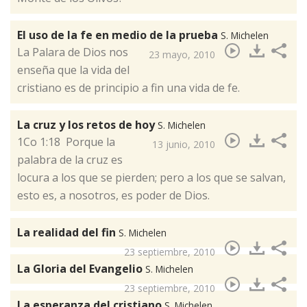
El uso de la fe en medio de la prueba
S. Michelen
​La Palara de Dios nos
23 mayo, 2010
enseña que la vida del
cristiano es de principio a fin una vida de fe.
La cruz y los retos de hoy
S. Michelen
​1Co 1:18 Porque la
13 junio, 2010
palabra de la cruz es
locura a los que se pierden; pero a los que se salvan,
esto es, a nosotros, es poder de Dios.
La realidad del fin
S. Michelen
23 septiembre, 2010
La Gloria del Evangelio
S. Michelen
23 septiembre, 2010
La esperanza del cristiano
S. Michelen