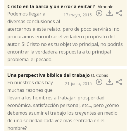
Cristo en la barca y un error a evitar
P. Almonte
​Podemos llegar a
17 mayo, 2015
diversas conclusiones al
acercarnos a este relato, pero de poco servirá si no
procuramos encontrar el vedadero propósito del
autor. Si Cristo no es tu objetivo principal, no podrás
encontrar la verdadera respuesta a tu principal
problema; el pecado.
Una perspectiva bíblica del trabajo
O. Cobas
​En nuestros días hay
21 junio, 2015
muchas razones que
llevan a los hombres a trabajar: prosperidad
económica, satisfacción personal, etc..., pero ¿cómo
debemos asumir el trabajo los creyentes en medio
de una sociedad cada vez más centrada en el
hombre?