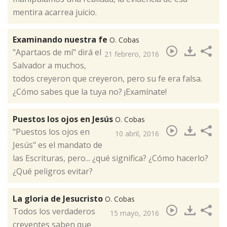
mentira acarrea juicio.
Examinando nuestra fe
O. Cobas
"​Apartaos de mí" dirá el
21 febrero, 2016
Salvador a muchos,
todos creyeron que creyeron, pero su fe era falsa.
¿Cómo sabes que la tuya no? ¡Examínate!
Puestos los ojos en Jesús
O. Cobas
"Puestos los ojos en
10 abril, 2016
Jesús" es el mandato de
las Escrituras, pero... ¿qué significa? ¿Cómo hacerlo?
¿Qué peligros evitar?​
La gloria de Jesucristo
O. Cobas
Todos los verdaderos
15 mayo, 2016
creyentes saben que