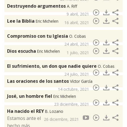
Destruyendo argumentos
A. Riff
9 abril, 2021
Lee la Biblia
Eric Michelen
16 abril, 2021
Compromiso con tu Iglesia
O. Cobas
24 abril, 2021
Dios escucha
Eric Michelen
1 julio, 2021
El sufrimiento, un don que nadie quiere
O. Cobas
24 julio, 2021
Las oraciones de los santos
Víctor García
14 octubre, 2021
José, un hombre fiel
Eric Michelen
23 diciembre, 2021
Ha nacido el REY
B. Lozano
Estamos ante el
26 diciembre, 2021
hecho más