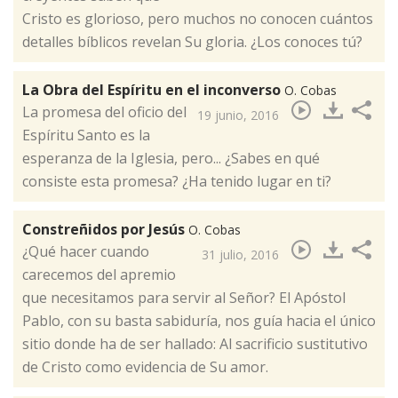
Cristo es glorioso,​ pero muchos no conocen cuántos
detalles bíblicos revelan Su gloria. ¿Los conoces tú?
La Obra del Espíritu en el inconverso
O. Cobas
La promesa del oficio del
19 junio, 2016
Espíritu Santo es la
esperanza de la Iglesia, pero... ¿Sabes en qué
consiste esta promesa? ¿Ha tenido lugar en ti? ​
Constreñidos por Jesús
O. Cobas
¿Qué hacer cuando
31 julio, 2016
carecemos del apremio
que necesitamos para servir al Señor? El Apóstol
Pablo, con su basta sabiduría, nos guía hacia el único
sitio donde ha de ser hallado: Al sacrificio sustitutivo
de Cristo como evidencia de Su amor​.