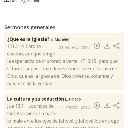
Descargar audio
Sermones generales
¿Que es la Iglesia?
S. Michelen
​1Ti 3:14 Esto te
21 febrero, 2010
escribo, aunque tengo
la esperanza de ir pronto a verte, 1Ti 3:15 para que
si tardo, sepas cómo debes conducirte en la casa de
Dios, que es la iglesia del Dios viviente, columna y
baluarte de la verdad.
La cultura y su seducción
E. Piñero
​Jue 13:1 Los hijos de
11 marzo, 2010
Israel volvieron a hacer
lo malo ante los ojos de Jehová; y Jehová los entregó