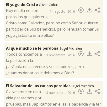
El yugo de Cristo
Oliver Cobas
​Hoy en día no son
14 agosto, 2016
pocos los que quieren a
Cristo como Salvador, pero no como Señor; quieren
participar de Sus beneficios, pero rehúsan tomar Su
yugo ¿Estás tú entre ellos?
Al que mucho se le perdona
Sugel Michelén
Todos conocemos a
13 noviembre, 2016
la perfección la
parábola del acreedor y sus deudores, pero,
¿cuántos denarios le debemos a Dios?​
El Salvador de las causas perdidas
Sugel Michelén
Claramente en esta
13 noviembre, 2016
vida pasaremos por
pruebas, mas, ¿aplicamos en ellas la paciencia y la fe?​