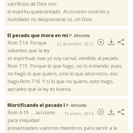
sacrificios de Dios son
el espíritu quebrantado; Al corazón contrito y
humillado no despreciarás tú, oh Dios.
El pecado que mora en mi
P. Almonte
​Rom 7:14 Porque
22 diciembre, 2013
sabemos que la ley
es espiritual; mas yo soy carnal, vendido al pecado.
Rom 7:15 Porque lo que hago, no lo entiendo; pues
no hago lo que quiero, sino lo que aborrezco, eso
hago.Rom 7:16 Y si lo que no quiero, esto hago,
apruebo que la ley es buena.
Mortificando el pecado I
P. Almonte
​Rom. 6:19 .... así como
19 enero, 2014
para iniquidad
presentasteis vuestros miembros para servir a la