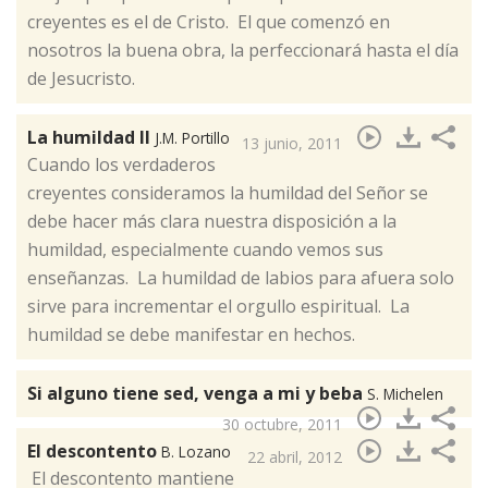
creyentes es el de Cristo. El que comenzó en
nosotros la buena obra, la perfeccionará hasta el día
de Jesucristo.
La humildad II
J.M. Portillo
13 junio, 2011
​Cuando los verdaderos
creyentes consideramos la humildad del Señor se
debe hacer más clara nuestra disposición a la
humildad, especialmente cuando vemos sus
enseñanzas. La humildad de labios para afuera solo
sirve para incrementar el orgullo espiritual. La
humildad se debe manifestar en hechos.
Si alguno tiene sed, venga a mi y beba
S. Michelen
30 octubre, 2011
El descontento
B. Lozano
22 abril, 2012
​ El descontento mantiene