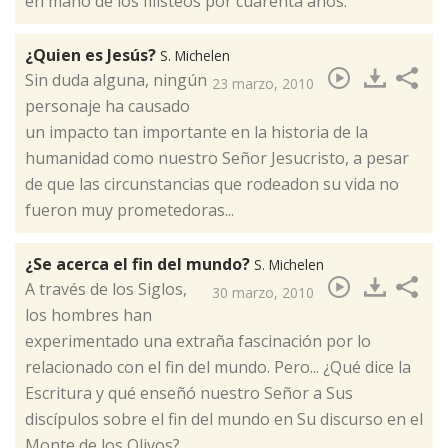
en mano de los filisteos por cuarenta años.
¿Quien es Jesús?
S. Michelen
​Sin duda alguna, ningún
23 marzo, 2010
personaje ha causado
un impacto tan importante en la historia de la
humanidad como nuestro Señor Jesucristo, a pesar
de que las circunstancias que rodeadon su vida no
fueron muy prometedoras...
¿Se acerca el fin del mundo?
S. Michelen
​A través de los Siglos,
30 marzo, 2010
los hombres han
experimentado una extraña fascinación por lo
relacionado con el fin del mundo. Pero... ¿Qué dice la
Escritura y qué enseñó nuestro Señor a Sus
discípulos sobre el fin del mundo en Su discurso en el
Monte de los Olivos?