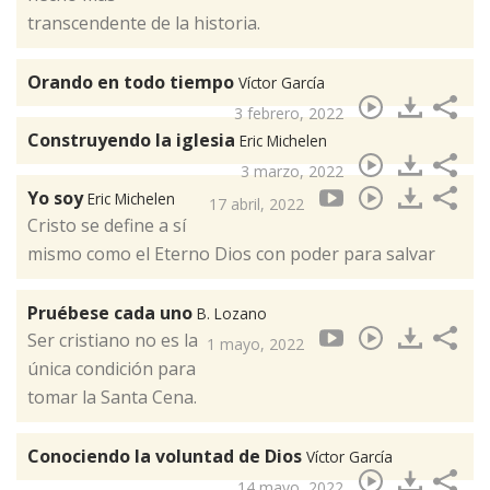
transcendente de la historia.
Orando en todo tiempo
Víctor García
3 febrero, 2022
Construyendo la iglesia
Eric Michelen
3 marzo, 2022
Yo soy
Eric Michelen
17 abril, 2022
Cristo se define a sí
mismo como el Eterno Dios con poder para salvar
Pruébese cada uno
B. Lozano
Ser cristiano no es la
1 mayo, 2022
única condición para
tomar la Santa Cena.
Conociendo la voluntad de Dios
Víctor García
14 mayo, 2022