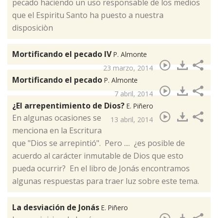
pecado haciendo un uso responsable de los medios
que el Espiritu Santo ha puesto a nuestra
disposiciòn
Mortificando el pecado IV
P. Almonte
23 marzo, 2014
Mortificando el pecado
P. Almonte
7 abril, 2014
¿El arrepentimiento de Dios?
E. Piñero
​En algunas ocasiones se
13 abril, 2014
menciona en la Escritura
que "Dios se arrepintió". Pero .... ¿es posible de
acuerdo al carácter inmutable de Dios que esto
pueda ocurrir? En el libro de Jonás encontramos
algunas respuestas para traer luz sobre este tema.
La desviación de Jonás
E. Piñero