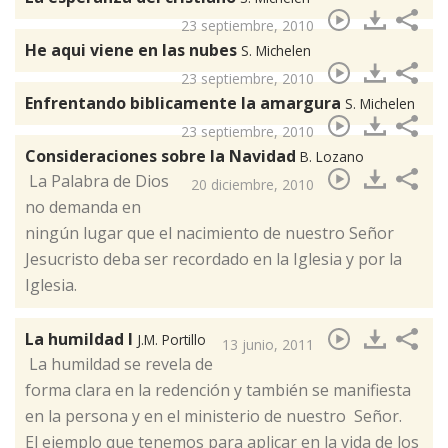
23 septiembre, 2010
He aqui viene en las nubes
S. Michelen
23 septiembre, 2010
Enfrentando biblicamente la amargura
S. Michelen
23 septiembre, 2010
Consideraciones sobre la Navidad
B. Lozano
​ La Palabra de Dios
20 diciembre, 2010
no demanda en
ningún lugar que el nacimiento de nuestro Señor
Jesucristo deba ser recordado en la Iglesia y por la
Iglesia.
La humildad I
J.M. Portillo
13 junio, 2011
La humildad se revela de
forma clara en la redención y también se manifiesta
en la persona y en el ministerio de nuestro Señor. ​
El ejemplo que tenemos para aplicar en la vida de los