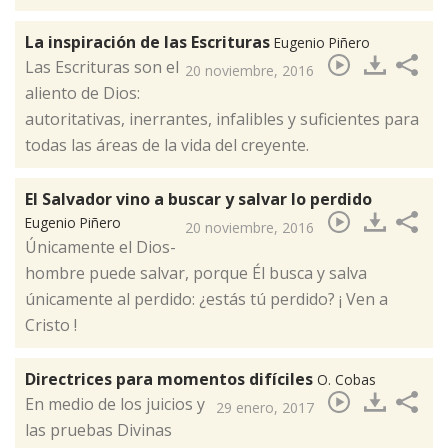
La inspiración de las Escrituras
Eugenio Piñero
Las Escrituras son el
20 noviembre, 2016
aliento de Dios:
autoritativas, inerrantes, infalibles y suficientes para
todas las áreas de la vida del creyente.​
El Salvador vino a buscar y salvar lo perdido
Eugenio Piñero
20 noviembre, 2016
Únicamente el Dios-
hombre puede salvar, porque Él busca y salva
únicamente al perdido: ¿estás tú perdido? ¡ Ven a
Cristo !​
Directrices para momentos difíciles
O. Cobas
En medio de los juicios y
29 enero, 2017
las pruebas Divinas