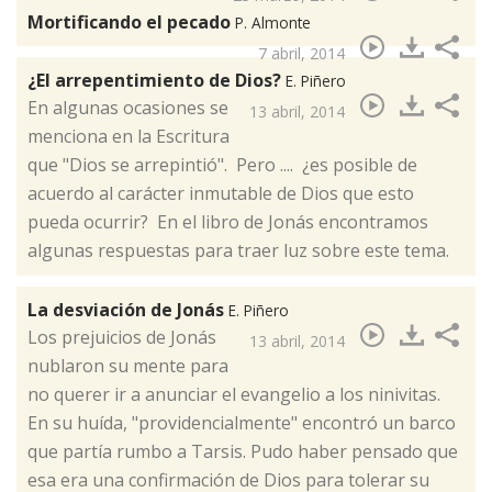
Mortificando el pecado
P. Almonte
7 abril, 2014
¿El arrepentimiento de Dios?
E. Piñero
​En algunas ocasiones se
13 abril, 2014
menciona en la Escritura
que "Dios se arrepintió". Pero .... ¿es posible de
acuerdo al carácter inmutable de Dios que esto
pueda ocurrir? En el libro de Jonás encontramos
algunas respuestas para traer luz sobre este tema.
La desviación de Jonás
E. Piñero
Los prejuicios de Jonás
13 abril, 2014
nublaron su mente para
no querer ir a anunciar el evangelio a los ninivitas.
En su huída, "providencialmente" encontró un barco
que partía rumbo a Tarsis. Pudo haber pensado que
esa era una confirmación de Dios para tolerar su