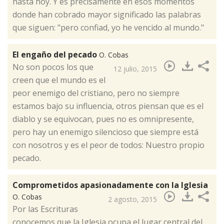
hasta hoy. Y es precisamente en esos momentos
donde han cobrado mayor significado las palabras
que siguen: "pero confiad, yo he vencido al mundo."
El engaño del pecado
O. Cobas
​No son pocos los que
12 julio, 2015
creen que el mundo es el
peor enemigo del cristiano, pero no siempre
estamos bajo su influencia, otros piensan que es el
diablo y se equivocan, pues no es omnipresente,
pero hay un enemigo silencioso que siempre está
con nosotros y es el peor de todos: Nuestro propio
pecado.
Comprometidos apasionadamente con la Iglesia
O. Cobas
2 agosto, 2015
​Por las Escrituras
conocemos que la Iglesia ocupa el lugar central del