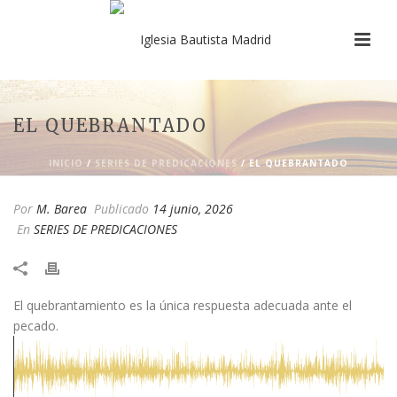
EL QUEBRANTADO
INICIO
/
SERIES DE PREDICACIONES
/ EL QUEBRANTADO
Por
M. Barea
Publicado
14 junio, 2026
En
SERIES DE PREDICACIONES
El quebrantamiento es la única respuesta adecuada ante el
pecado.