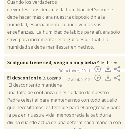
​Cuando los verdaderos
creyentes consideramos la humildad del Señor se
debe hacer más clara nuestra disposición a la
humildad, especialmente cuando vemos sus
enseñanzas. La humildad de labios para afuera solo
sirve para incrementar el orgullo espiritual. La
humildad se debe manifestar en hechos.
Si alguno tiene sed, venga a mi y beba
S. Michelen
30 octubre, 2011
El descontento
B. Lozano
22 abril, 2012
​ El descontento mantiene
una falta de confianza en el cuidado de nuestro
Padre celestial para mantenernos con todo aquello
que necesitamos, es terrible para el progreso y para
la paz en nuestra vida, menosprecia la sabiduría
divina cuando actúa de una determinada manera con