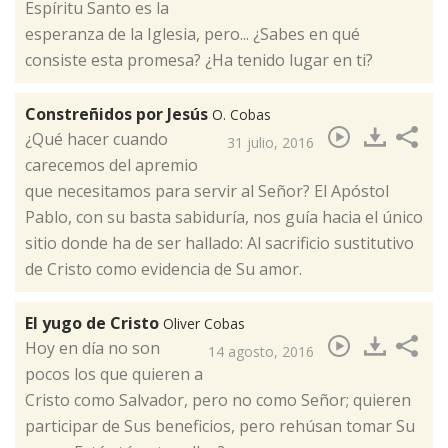
Espíritu Santo es la
esperanza de la Iglesia, pero... ¿Sabes en qué
consiste esta promesa? ¿Ha tenido lugar en ti? ​
Constreñidos por Jesús
O. Cobas
¿Qué hacer cuando
31 julio, 2016
carecemos del apremio
que necesitamos para servir al Señor? El Apóstol
Pablo, con su basta sabiduría, nos guía hacia el único
sitio donde ha de ser hallado: Al sacrificio sustitutivo
de Cristo como evidencia de Su amor​.
El yugo de Cristo
Oliver Cobas
​Hoy en día no son
14 agosto, 2016
pocos los que quieren a
Cristo como Salvador, pero no como Señor; quieren
participar de Sus beneficios, pero rehúsan tomar Su