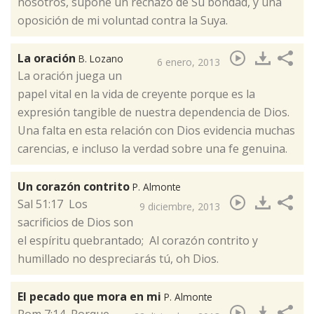
nosotros, supone un rechazo de Su bondad, y una
oposición de mi voluntad contra la Suya.
La oración
B. Lozano
6 enero, 2013
​La oración juega un
papel vital en la vida de creyente porque es la
expresión tangible de nuestra dependencia de Dios.
Una falta en esta relación con Dios evidencia muchas
carencias, e incluso la verdad sobre una fe genuina.
Un corazón contrito
P. Almonte
​Sal 51:17 Los
9 diciembre, 2013
sacrificios de Dios son
el espíritu quebrantado; Al corazón contrito y
humillado no despreciarás tú, oh Dios.
El pecado que mora en mi
P. Almonte