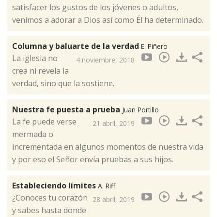
satisfacer los gustos de los jóvenes o adultos,
venimos a adorar a Dios así como Él ha determinado.
Columna y baluarte de la verdad
E. Piñero
La iglesia no
4 noviembre, 2018
crea ni revela la
verdad, sino que la sostiene.​
Nuestra fe puesta a prueba
Juan Portillo
La fe puede verse
21 abril, 2019
mermada o
incrementada en algunos momentos de nuestra vida
y por eso el Señor envía pruebas a sus hijos.
Estableciendo límites
A. Riff
¿Conoces tu corazón
28 abril, 2019
y sabes hasta donde