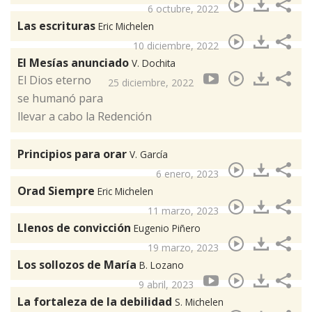
6 octubre, 2022
Las escrituras
Eric Michelen
10 diciembre, 2022
El Mesías anunciado
V. Dochita
El Dios eterno
25 diciembre, 2022
se humanó para
llevar a cabo la Redención
Principios para orar
V. García
6 enero, 2023
Orad Siempre
Eric Michelen
11 marzo, 2023
Llenos de convicción
Eugenio Piñero
19 marzo, 2023
Los sollozos de María
B. Lozano
9 abril, 2023
La fortaleza de la debilidad
S. Michelen