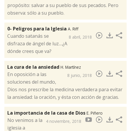
propósito: salvar a su pueblo de sus pecados. Pero
observa: sólo a su pueblo.
0- Peligros para la Iglesia
A. Riff
Cuando satanás se
8 abril, 2018
disfraza de ángel de luz....¿A
dónde crees que va?​
La cura de la ansiedad
H. Martínez
En oposición a las
8 junio, 2018
soluciones del mundo,
Dios nos prescribe la medicina verdadera para evitar
la ansiedad: la oración, y ésta con acción de gracias. ​
La importancia de la casa de Dios
E. Piñero
No venimos a la
4 noviembre, 2018
iglesia a