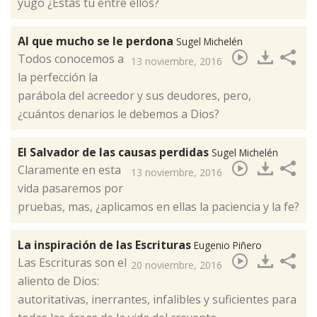
yugo ¿Estás tú entre ellos?
Al que mucho se le perdona
Sugel Michelén
Todos conocemos a
13 noviembre, 2016
la perfección la
parábola del acreedor y sus deudores, pero,
¿cuántos denarios le debemos a Dios?​
El Salvador de las causas perdidas
Sugel Michelén
Claramente en esta
13 noviembre, 2016
vida pasaremos por
pruebas, mas, ¿aplicamos en ellas la paciencia y la fe?​
La inspiración de las Escrituras
Eugenio Piñero
Las Escrituras son el
20 noviembre, 2016
aliento de Dios:
autoritativas, inerrantes, infalibles y suficientes para