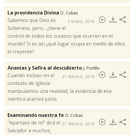
La providencia Divina
O. Cobas
​Sabemos que Dios es
3 enero, 2016
Soberano, pero... ¿tiene el
control de todos los sucesos que ocurren en el
mundo? Si es así ¿qué lugar ocupa en medio de ellos
el creyente?
Ananías y Safira al descubierto
J. Portillo
Cuando incluso en el
21 febrero, 2016
contexto de Iglesia
manipulamos una realidad, la evidencia de esa
mentira acarrea juicio.
Examinando nuestra fe
O. Cobas
"​Apartaos de mí" dirá el
21 febrero, 2016
Salvador a muchos,