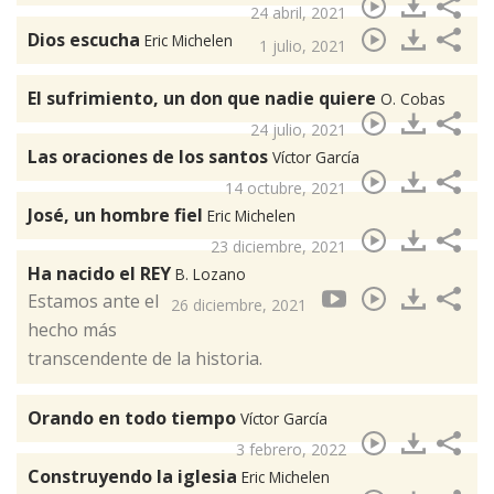
24 abril, 2021
Dios escucha
Eric Michelen
1 julio, 2021
El sufrimiento, un don que nadie quiere
O. Cobas
24 julio, 2021
Las oraciones de los santos
Víctor García
14 octubre, 2021
José, un hombre fiel
Eric Michelen
23 diciembre, 2021
Ha nacido el REY
B. Lozano
Estamos ante el
26 diciembre, 2021
hecho más
transcendente de la historia.
Orando en todo tiempo
Víctor García
3 febrero, 2022
Construyendo la iglesia
Eric Michelen