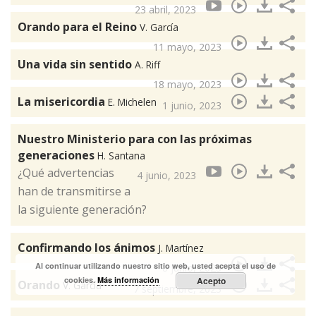
23 abril, 2023
Orando para el Reino
V. García
11 mayo, 2023
Una vida sin sentido
A. Riff
18 mayo, 2023
La misericordia
E. Michelen
1 junio, 2023
Nuestro Ministerio para con las próximas
generaciones
H. Santana
¿Qué advertencias
4 junio, 2023
han de transmitirse a
la siguiente generación?
Confirmando los ánimos
J. Martínez
Al continuar utilizando nuestro sitio web, usted acepta el uso de
8 junio, 2023
cookies.
Más información
Acepto
Orando
V. García
7 septiembre, 2023