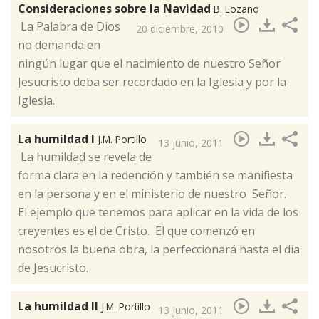
Consideraciones sobre la Navidad
B. Lozano
​ La Palabra de Dios
20 diciembre, 2010
no demanda en
ningún lugar que el nacimiento de nuestro Señor
Jesucristo deba ser recordado en la Iglesia y por la
Iglesia.
La humildad I
J.M. Portillo
13 junio, 2011
La humildad se revela de
forma clara en la redención y también se manifiesta
en la persona y en el ministerio de nuestro Señor. ​
El ejemplo que tenemos para aplicar en la vida de los
creyentes es el de Cristo. El que comenzó en
nosotros la buena obra, la perfeccionará hasta el día
de Jesucristo.
La humildad II
J.M. Portillo
13 junio, 2011