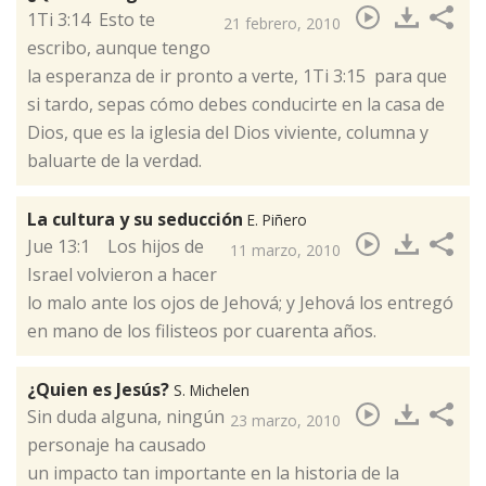
​1Ti 3:14 Esto te
21 febrero, 2010
escribo, aunque tengo
la esperanza de ir pronto a verte, 1Ti 3:15 para que
si tardo, sepas cómo debes conducirte en la casa de
Dios, que es la iglesia del Dios viviente, columna y
baluarte de la verdad.
La cultura y su seducción
E. Piñero
​Jue 13:1 Los hijos de
11 marzo, 2010
Israel volvieron a hacer
lo malo ante los ojos de Jehová; y Jehová los entregó
en mano de los filisteos por cuarenta años.
¿Quien es Jesús?
S. Michelen
​Sin duda alguna, ningún
23 marzo, 2010
personaje ha causado
un impacto tan importante en la historia de la