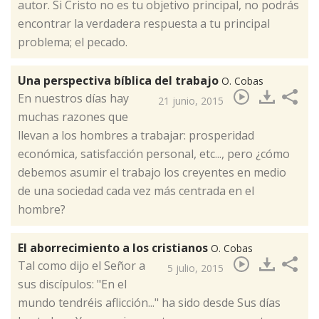
autor. Si Cristo no es tu objetivo principal, no podrás
encontrar la verdadera respuesta a tu principal
problema; el pecado.
Una perspectiva bíblica del trabajo
O. Cobas
​En nuestros días hay
21 junio, 2015
muchas razones que
llevan a los hombres a trabajar: prosperidad
económica, satisfacción personal, etc..., pero ¿cómo
debemos asumir el trabajo los creyentes en medio
de una sociedad cada vez más centrada en el
hombre?
El aborrecimiento a los cristianos
O. Cobas
​Tal como dijo el Señor a
5 julio, 2015
sus discípulos: "En el
mundo tendréis aflicción..." ha sido desde Sus días