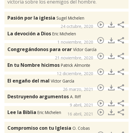
victoria sobre los enemigos del hombre.
Pasión por la iglesia
Sugel Michelen
24 octubre, 2020
La devoción a Dios
Eric Michelen
1 noviembre, 2020
Congregándonos para orar
Víctor García
21 noviembre, 2020
En tu Nombre hicimos
Patrick Almonte
12 diciembre, 2020
El engaño del mal
Víctor García
26 marzo, 2021
Destruyendo argumentos
A. Riff
9 abril, 2021
Lee la Biblia
Eric Michelen
16 abril, 2021
Compromiso con tu Iglesia
O. Cobas