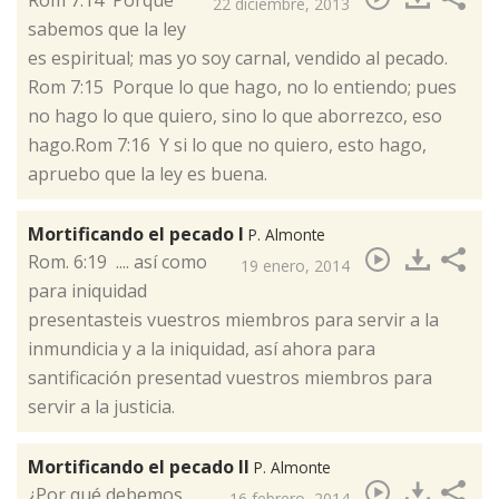
​Rom 7:14 Porque
22 diciembre, 2013
sabemos que la ley
es espiritual; mas yo soy carnal, vendido al pecado.
Rom 7:15 Porque lo que hago, no lo entiendo; pues
no hago lo que quiero, sino lo que aborrezco, eso
hago.Rom 7:16 Y si lo que no quiero, esto hago,
apruebo que la ley es buena.
Mortificando el pecado I
P. Almonte
​Rom. 6:19 .... así como
19 enero, 2014
para iniquidad
presentasteis vuestros miembros para servir a la
inmundicia y a la iniquidad, así ahora para
santificación presentad vuestros miembros para
servir a la justicia.
Mortificando el pecado II
P. Almonte
¿Por qué debemos
16 febrero, 2014