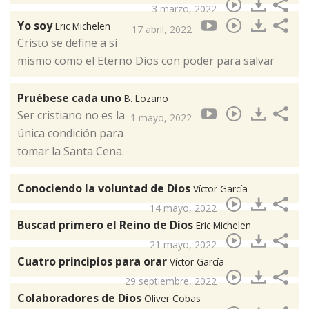
3 marzo, 2022
Yo soy
Eric Michelen
17 abril, 2022
Cristo se define a sí
mismo como el Eterno Dios con poder para salvar
Pruébese cada uno
B. Lozano
Ser cristiano no es la
1 mayo, 2022
única condición para
tomar la Santa Cena.
Conociendo la voluntad de Dios
Víctor García
14 mayo, 2022
Buscad primero el Reino de Dios
Eric Michelen
21 mayo, 2022
Cuatro principios para orar
Víctor García
29 septiembre, 2022
Colaboradores de Dios
Oliver Cobas