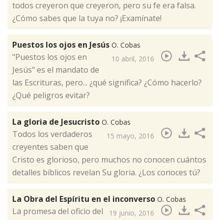
todos creyeron que creyeron, pero su fe era falsa.
¿Cómo sabes que la tuya no? ¡Examínate!
Puestos los ojos en Jesús
O. Cobas
"Puestos los ojos en
10 abril, 2016
Jesús" es el mandato de
las Escrituras, pero... ¿qué significa? ¿Cómo hacerlo?
¿Qué peligros evitar?​
La gloria de Jesucristo
O. Cobas
Todos los verdaderos
15 mayo, 2016
creyentes saben que
Cristo es glorioso,​ pero muchos no conocen cuántos
detalles bíblicos revelan Su gloria. ¿Los conoces tú?
La Obra del Espíritu en el inconverso
O. Cobas
La promesa del oficio del
19 junio, 2016