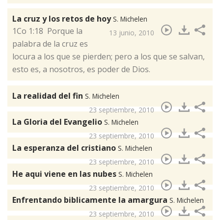
La cruz y los retos de hoy
S. Michelen
​1Co 1:18 Porque la
13 junio, 2010
palabra de la cruz es
locura a los que se pierden; pero a los que se salvan,
esto es, a nosotros, es poder de Dios.
La realidad del fin
S. Michelen
23 septiembre, 2010
La Gloria del Evangelio
S. Michelen
23 septiembre, 2010
La esperanza del cristiano
S. Michelen
23 septiembre, 2010
He aqui viene en las nubes
S. Michelen
23 septiembre, 2010
Enfrentando biblicamente la amargura
S. Michelen
23 septiembre, 2010