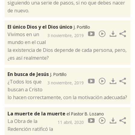
siguiendo una serie de pasos, si no que debes nacer
de nuevo.
El único Dios y el Dios único
J. Portillo
Vivimos en un
3 noviembre, 2019
mundo en el cual
la existencia de Dios depende de cada persona, pero,
¿es así realmente?
En busca de Jesús
J. Portillo
¿Todos los que
3 noviembre, 2019
buscan a Cristo
lo hacen correctamente, con la motivación adecuada?
La muerte de la muerte
el Pastor B. Lozano
La Obra de la
11 abril, 2020
Redención ratificó la