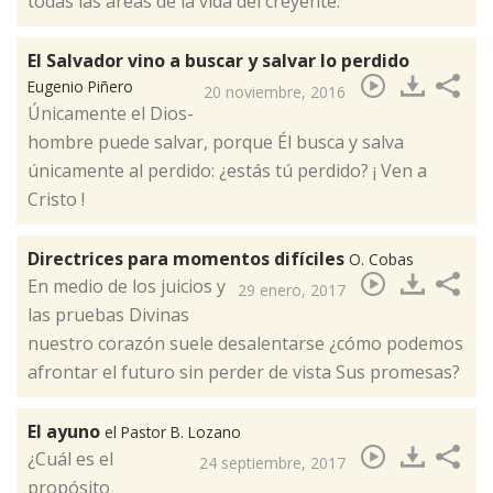
todas las áreas de la vida del creyente.​
El Salvador vino a buscar y salvar lo perdido
Eugenio Piñero
20 noviembre, 2016
Únicamente el Dios-
hombre puede salvar, porque Él busca y salva
únicamente al perdido: ¿estás tú perdido? ¡ Ven a
Cristo !​
Directrices para momentos difíciles
O. Cobas
En medio de los juicios y
29 enero, 2017
las pruebas Divinas
nuestro corazón suele desalentarse ¿cómo podemos
afrontar el futuro sin perder de vista Sus promesas? ​
El ayuno
el Pastor B. Lozano
¿Cuál es el
24 septiembre, 2017
propósito