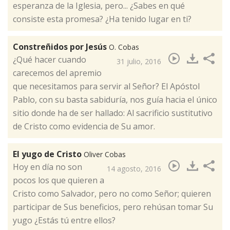
esperanza de la Iglesia, pero... ¿Sabes en qué
consiste esta promesa? ¿Ha tenido lugar en ti? ​
Constreñidos por Jesús
O. Cobas
¿Qué hacer cuando
31 julio, 2016
carecemos del apremio
que necesitamos para servir al Señor? El Apóstol
Pablo, con su basta sabiduría, nos guía hacia el único
sitio donde ha de ser hallado: Al sacrificio sustitutivo
de Cristo como evidencia de Su amor​.
El yugo de Cristo
Oliver Cobas
​Hoy en día no son
14 agosto, 2016
pocos los que quieren a
Cristo como Salvador, pero no como Señor; quieren
participar de Sus beneficios, pero rehúsan tomar Su
yugo ¿Estás tú entre ellos?