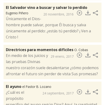
El Salvador vino a buscar y salvar lo perdido
Eugenio Piñero
20 noviembre, 2016
Únicamente el Dios-
hombre puede salvar, porque Él busca y salva
únicamente al perdido: ¿estás tú perdido? ¡ Ven a
Cristo !​
Directrices para momentos difíciles
O. Cobas
En medio de los juicios y
29 enero, 2017
las pruebas Divinas
nuestro corazón suele desalentarse ¿cómo podemos
afrontar el futuro sin perder de vista Sus promesas? ​
El ayuno
el Pastor B. Lozano
¿Cuál es el
24 septiembre, 2017
propósito
especifico del ayuno según Dios? Aquí, la creatividad