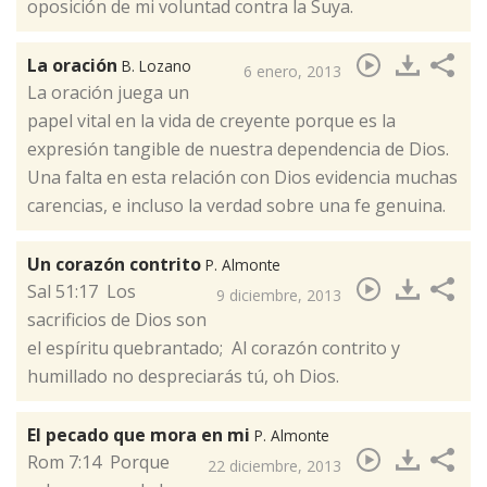
oposición de mi voluntad contra la Suya.
La oración
B. Lozano
6 enero, 2013
​La oración juega un
papel vital en la vida de creyente porque es la
expresión tangible de nuestra dependencia de Dios.
Una falta en esta relación con Dios evidencia muchas
carencias, e incluso la verdad sobre una fe genuina.
Un corazón contrito
P. Almonte
​Sal 51:17 Los
9 diciembre, 2013
sacrificios de Dios son
el espíritu quebrantado; Al corazón contrito y
humillado no despreciarás tú, oh Dios.
El pecado que mora en mi
P. Almonte
​Rom 7:14 Porque
22 diciembre, 2013