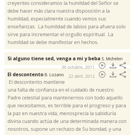
creyentes consideramos la humildad del Señor se
debe hacer más clara nuestra disposición a la
humildad, especialmente cuando vemos sus
enseñanzas. La humildad de labios para afuera solo
sirve para incrementar el orgullo espiritual. La
humildad se debe manifestar en hechos.
Si alguno tiene sed, venga a mi y beba
S. Michelen
30 octubre, 2011
El descontento
B. Lozano
22 abril, 2012
​ El descontento mantiene
una falta de confianza en el cuidado de nuestro
Padre celestial para mantenernos con todo aquello
que necesitamos, es terrible para el progreso y para
la paz en nuestra vida, menosprecia la sabiduría
divina cuando actúa de una determinada manera con
nosotros, supone un rechazo de Su bondad, y una