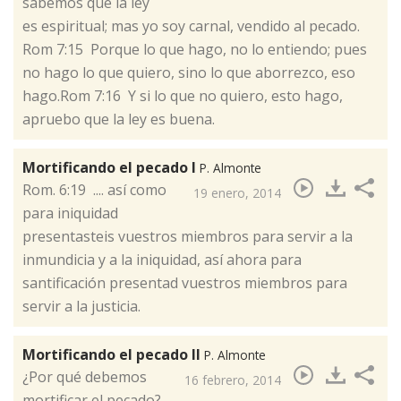
sabemos que la ley
es espiritual; mas yo soy carnal, vendido al pecado.
Rom 7:15 Porque lo que hago, no lo entiendo; pues
no hago lo que quiero, sino lo que aborrezco, eso
hago.Rom 7:16 Y si lo que no quiero, esto hago,
apruebo que la ley es buena.
Mortificando el pecado I
P. Almonte
​Rom. 6:19 .... así como
19 enero, 2014
para iniquidad
presentasteis vuestros miembros para servir a la
inmundicia y a la iniquidad, así ahora para
santificación presentad vuestros miembros para
servir a la justicia.
Mortificando el pecado II
P. Almonte
¿Por qué debemos
16 febrero, 2014
mortificar el pecado?