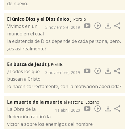
de nuevo.
El único Dios y el Dios único
J. Portillo
Vivimos en un
3 noviembre, 2019
mundo en el cual
la existencia de Dios depende de cada persona, pero,
¿es así realmente?
En busca de Jesús
J. Portillo
¿Todos los que
3 noviembre, 2019
buscan a Cristo
lo hacen correctamente, con la motivación adecuada?
La muerte de la muerte
el Pastor B. Lozano
La Obra de la
11 abril, 2020
Redención ratificó la
victoria sobre los enemigos del hombre.