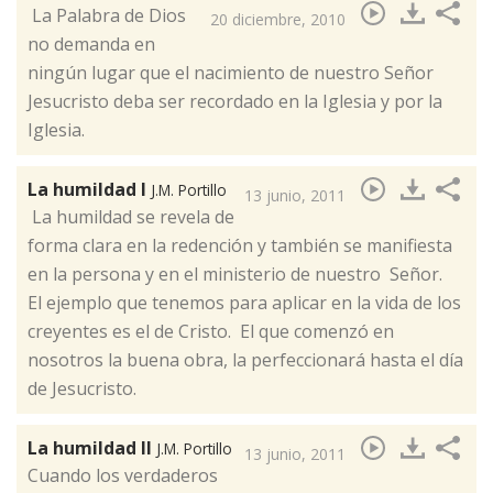
​ La Palabra de Dios
20 diciembre, 2010
no demanda en
ningún lugar que el nacimiento de nuestro Señor
Jesucristo deba ser recordado en la Iglesia y por la
Iglesia.
La humildad I
J.M. Portillo
13 junio, 2011
La humildad se revela de
forma clara en la redención y también se manifiesta
en la persona y en el ministerio de nuestro Señor. ​
El ejemplo que tenemos para aplicar en la vida de los
creyentes es el de Cristo. El que comenzó en
nosotros la buena obra, la perfeccionará hasta el día
de Jesucristo.
La humildad II
J.M. Portillo
13 junio, 2011
​Cuando los verdaderos