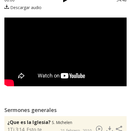
Descargar audio
Sermones generales
¿Que es la Iglesia?
S. Michelen
​1Ti 3:14 Esto te
21 febrero, 2010