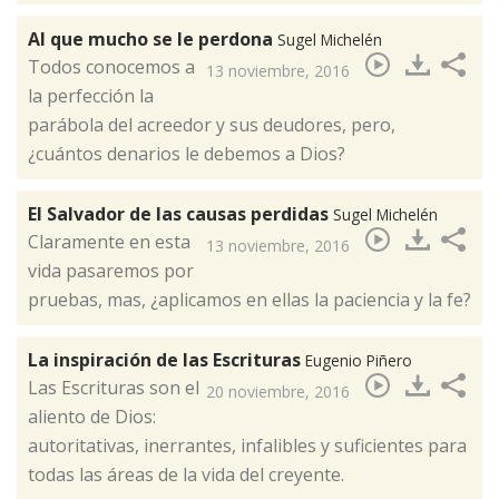
Al que mucho se le perdona
Sugel Michelén
Todos conocemos a
13 noviembre, 2016
la perfección la
parábola del acreedor y sus deudores, pero,
¿cuántos denarios le debemos a Dios?​
El Salvador de las causas perdidas
Sugel Michelén
Claramente en esta
13 noviembre, 2016
vida pasaremos por
pruebas, mas, ¿aplicamos en ellas la paciencia y la fe?​
La inspiración de las Escrituras
Eugenio Piñero
Las Escrituras son el
20 noviembre, 2016
aliento de Dios:
autoritativas, inerrantes, infalibles y suficientes para
todas las áreas de la vida del creyente.​