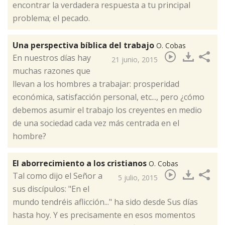
encontrar la verdadera respuesta a tu principal
problema; el pecado.
Una perspectiva bíblica del trabajo
O. Cobas
​En nuestros días hay
21 junio, 2015
muchas razones que
llevan a los hombres a trabajar: prosperidad
económica, satisfacción personal, etc..., pero ¿cómo
debemos asumir el trabajo los creyentes en medio
de una sociedad cada vez más centrada en el
hombre?
El aborrecimiento a los cristianos
O. Cobas
​Tal como dijo el Señor a
5 julio, 2015
sus discípulos: "En el
mundo tendréis aflicción..." ha sido desde Sus días
hasta hoy. Y es precisamente en esos momentos