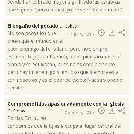
donde han cobrado mayor significado las palabras
que siguen: "pero confiad, yo he vencido al mundo."
El engaño del pecado
O. Cobas
​No son pocos los que
12 julio, 2015
creen que el mundo es el
peor enemigo del cristiano, pero no siempre
estamos bajo su influencia, otros piensan que es el
diablo y se equivocan, pues no es omnipresente,
pero hay un enemigo silencioso que siempre está
con nosotros y es el peor de todos: Nuestro propio
pecado.
Comprometidos apasionadamente con la Iglesia
O. Cobas
2 agosto, 2015
​Por las Escrituras
conocemos que la Iglesia ocupa el lugar central del
plan redentor de Dios. Pero... ¿ocupa también el