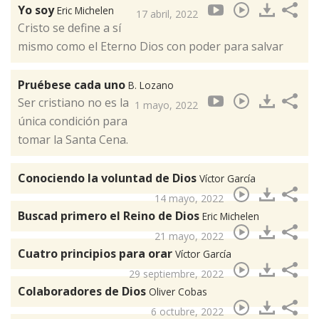
Yo soy
Eric Michelen
17 abril, 2022
Cristo se define a sí
mismo como el Eterno Dios con poder para salvar
Pruébese cada uno
B. Lozano
Ser cristiano no es la
1 mayo, 2022
única condición para
tomar la Santa Cena.
Conociendo la voluntad de Dios
Víctor García
14 mayo, 2022
Buscad primero el Reino de Dios
Eric Michelen
21 mayo, 2022
Cuatro principios para orar
Víctor García
29 septiembre, 2022
Colaboradores de Dios
Oliver Cobas
6 octubre, 2022