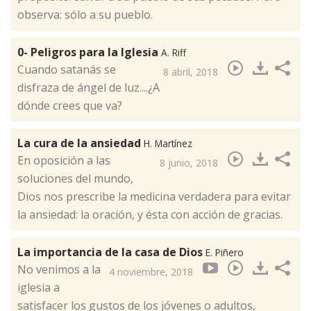
observa: sólo a su pueblo.
0- Peligros para la Iglesia
A. Riff
Cuando satanás se
8 abril, 2018
disfraza de ángel de luz....¿A
dónde crees que va?​
La cura de la ansiedad
H. Martínez
En oposición a las
8 junio, 2018
soluciones del mundo,
Dios nos prescribe la medicina verdadera para evitar
la ansiedad: la oración, y ésta con acción de gracias. ​
La importancia de la casa de Dios
E. Piñero
No venimos a la
4 noviembre, 2018
iglesia a
satisfacer los gustos de los jóvenes o adultos,