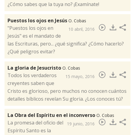
¿Cómo sabes que la tuya no? ¡Examínate!
Puestos los ojos en Jesús
O. Cobas
"Puestos los ojos en
10 abril, 2016
Jesús" es el mandato de
las Escrituras, pero... ¿qué significa? ¿Cómo hacerlo?
¿Qué peligros evitar?​
La gloria de Jesucristo
O. Cobas
Todos los verdaderos
15 mayo, 2016
creyentes saben que
Cristo es glorioso,​ pero muchos no conocen cuántos
detalles bíblicos revelan Su gloria. ¿Los conoces tú?
La Obra del Espíritu en el inconverso
O. Cobas
La promesa del oficio del
19 junio, 2016
Espíritu Santo es la