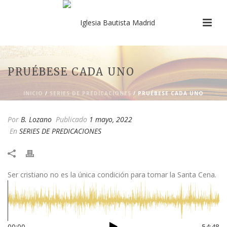
PRUÉBESE CADA UNO
INICIO
/
SERIES DE PREDICACIONES
/ PRUÉBESE CADA UNO
Por
B. Lozano
Publicado
1 mayo, 2022
En
SERIES DE PREDICACIONES
Ser cristiano no es la única condición para tomar la Santa Cena.
00:00
54:48