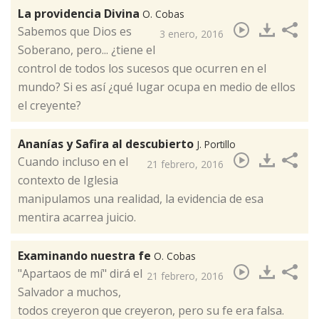
La providencia Divina
O. Cobas
​Sabemos que Dios es
3 enero, 2016
Soberano, pero... ¿tiene el
control de todos los sucesos que ocurren en el
mundo? Si es así ¿qué lugar ocupa en medio de ellos
el creyente?
Ananías y Safira al descubierto
J. Portillo
Cuando incluso en el
21 febrero, 2016
contexto de Iglesia
manipulamos una realidad, la evidencia de esa
mentira acarrea juicio.
Examinando nuestra fe
O. Cobas
"​Apartaos de mí" dirá el
21 febrero, 2016
Salvador a muchos,
todos creyeron que creyeron, pero su fe era falsa.