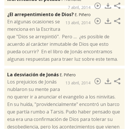
7 abril, 2014
¿El arrepentimiento de Dios?
E. Piñero
​En algunas ocasiones se
13 abril, 2014
menciona en la Escritura
que "Dios se arrepintió". Pero .... ¿es posible de
acuerdo al carácter inmutable de Dios que esto
pueda ocurrir? En el libro de Jonás encontramos
algunas respuestas para traer luz sobre este tema.
La desviación de Jonás
E. Piñero
Los prejuicios de Jonás
13 abril, 2014
nublaron su mente para
no querer ir a anunciar el evangelio a los ninivitas.
En su huída, "providencialmente" encontró un barco
que partía rumbo a Tarsis. Pudo haber pensado que
esa era una confirmación de Dios para tolerar su
desobediencia, pero los acontecimientos que vienen