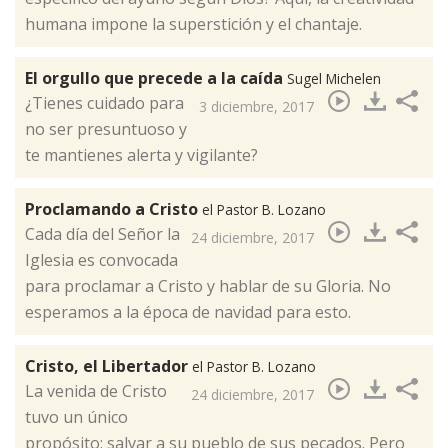
humana impone la superstición y el chantaje.​
El orgullo que precede a la caída
Sugel Michelen
¿Tienes cuidado para
3 diciembre, 2017
no ser presuntuoso y
te mantienes alerta y vigilante?​
Proclamando a Cristo
el Pastor B. Lozano
Cada día del Señor la
24 diciembre, 2017
Iglesia es convocada
para proclamar a Cristo y hablar de su Gloria. No
esperamos a la época de navidad para esto. ​
Cristo, el Libertador
el Pastor B. Lozano
​La venida de Cristo
24 diciembre, 2017
tuvo un único
propósito: salvar a su pueblo de sus pecados. Pero