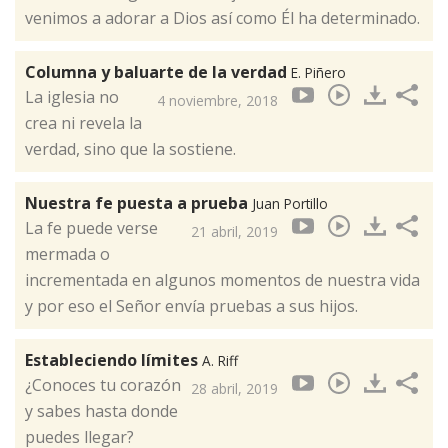
venimos a adorar a Dios así como Él ha determinado.
Columna y baluarte de la verdad
E. Piñero
La iglesia no
4 noviembre, 2018
crea ni revela la
verdad, sino que la sostiene.​
Nuestra fe puesta a prueba
Juan Portillo
La fe puede verse
21 abril, 2019
mermada o
incrementada en algunos momentos de nuestra vida
y por eso el Señor envía pruebas a sus hijos.
Estableciendo límites
A. Riff
¿Conoces tu corazón
28 abril, 2019
y sabes hasta donde
puedes llegar?