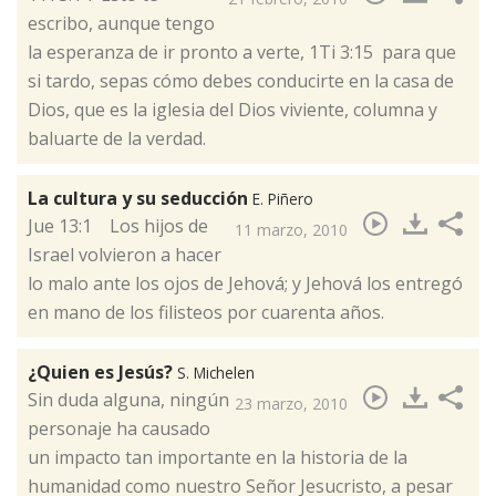
escribo, aunque tengo
la esperanza de ir pronto a verte, 1Ti 3:15 para que
si tardo, sepas cómo debes conducirte en la casa de
Dios, que es la iglesia del Dios viviente, columna y
baluarte de la verdad.
La cultura y su seducción
E. Piñero
​Jue 13:1 Los hijos de
11 marzo, 2010
Israel volvieron a hacer
lo malo ante los ojos de Jehová; y Jehová los entregó
en mano de los filisteos por cuarenta años.
¿Quien es Jesús?
S. Michelen
​Sin duda alguna, ningún
23 marzo, 2010
personaje ha causado
un impacto tan importante en la historia de la
humanidad como nuestro Señor Jesucristo, a pesar