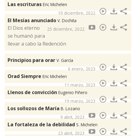
Las escrituras
Eric Michelen
10 diciembre, 2022
El Mesías anunciado
V. Dochita
El Dios eterno
25 diciembre, 2022
se humanó para
llevar a cabo la Redención
Principios para orar
V. García
6 enero, 2023
Orad Siempre
Eric Michelen
11 marzo, 2023
Llenos de convicción
Eugenio Piñero
19 marzo, 2023
Los sollozos de María
B. Lozano
9 abril, 2023
La fortaleza de la debilidad
S. Michelen
23 abril, 2023