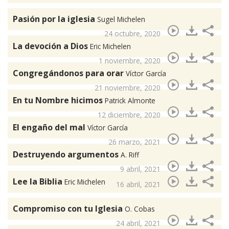
Pasión por la iglesia
Sugel Michelen
24 octubre, 2020
La devoción a Dios
Eric Michelen
1 noviembre, 2020
Congregándonos para orar
Víctor García
21 noviembre, 2020
En tu Nombre hicimos
Patrick Almonte
12 diciembre, 2020
El engaño del mal
Víctor García
26 marzo, 2021
Destruyendo argumentos
A. Riff
9 abril, 2021
Lee la Biblia
Eric Michelen
16 abril, 2021
Compromiso con tu Iglesia
O. Cobas
24 abril, 2021