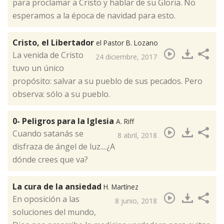
para proclamar a Cristo y hablar de su Gloria. No
esperamos a la época de navidad para esto. ​
Cristo, el Libertador
el Pastor B. Lozano
​La venida de Cristo
24 diciembre, 2017
tuvo un único
propósito: salvar a su pueblo de sus pecados. Pero
observa: sólo a su pueblo.
0- Peligros para la Iglesia
A. Riff
Cuando satanás se
8 abril, 2018
disfraza de ángel de luz....¿A
dónde crees que va?​
La cura de la ansiedad
H. Martínez
En oposición a las
8 junio, 2018
soluciones del mundo,