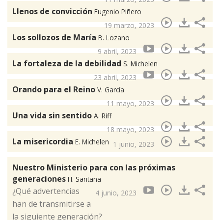
Llenos de convicción
Eugenio Piñero
19 marzo, 2023
Los sollozos de María
B. Lozano
9 abril, 2023
La fortaleza de la debilidad
S. Michelen
23 abril, 2023
Orando para el Reino
V. García
11 mayo, 2023
Una vida sin sentido
A. Riff
18 mayo, 2023
La misericordia
E. Michelen
1 junio, 2023
Nuestro Ministerio para con las próximas
generaciones
H. Santana
¿Qué advertencias
4 junio, 2023
han de transmitirse a
la siguiente generación?