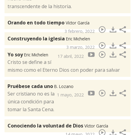
transcendente de la historia.
Orando en todo tiempo
Víctor García
3 febrero, 2022
Construyendo la iglesia
Eric Michelen
3 marzo, 2022
Yo soy
Eric Michelen
17 abril, 2022
Cristo se define a sí
mismo como el Eterno Dios con poder para salvar
Pruébese cada uno
B. Lozano
Ser cristiano no es la
1 mayo, 2022
única condición para
tomar la Santa Cena.
Conociendo la voluntad de Dios
Víctor García
14 mayo, 2022