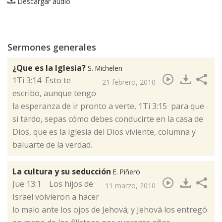
Descargar audio
Sermones generales
¿Que es la Iglesia?
S. Michelen
​1Ti 3:14 Esto te
21 febrero, 2010
escribo, aunque tengo
la esperanza de ir pronto a verte, 1Ti 3:15 para que
si tardo, sepas cómo debes conducirte en la casa de
Dios, que es la iglesia del Dios viviente, columna y
baluarte de la verdad.
La cultura y su seducción
E. Piñero
​Jue 13:1 Los hijos de
11 marzo, 2010
Israel volvieron a hacer
lo malo ante los ojos de Jehová; y Jehová los entregó