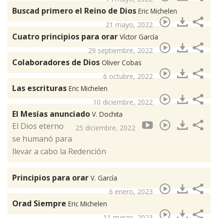
Buscad primero el Reino de Dios
Eric Michelen
21 mayo, 2022
Cuatro principios para orar
Víctor García
29 septiembre, 2022
Colaboradores de Dios
Oliver Cobas
6 octubre, 2022
Las escrituras
Eric Michelen
10 diciembre, 2022
El Mesías anunciado
V. Dochita
El Dios eterno
25 diciembre, 2022
se humanó para
llevar a cabo la Redención
Principios para orar
V. García
6 enero, 2023
Orad Siempre
Eric Michelen
11 marzo, 2023