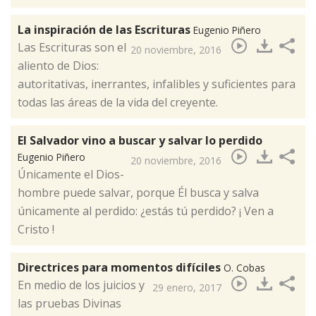
La inspiración de las Escrituras
Eugenio Piñero
Las Escrituras son el
20 noviembre, 2016
aliento de Dios:
autoritativas, inerrantes, infalibles y suficientes para
todas las áreas de la vida del creyente.​
El Salvador vino a buscar y salvar lo perdido
Eugenio Piñero
20 noviembre, 2016
Únicamente el Dios-
hombre puede salvar, porque Él busca y salva
únicamente al perdido: ¿estás tú perdido? ¡ Ven a
Cristo !​
Directrices para momentos difíciles
O. Cobas
En medio de los juicios y
29 enero, 2017
las pruebas Divinas