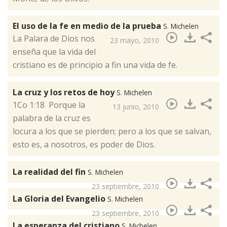
El uso de la fe en medio de la prueba
S. Michelen
​La Palara de Dios nos
23 mayo, 2010
enseña que la vida del
cristiano es de principio a fin una vida de fe.
La cruz y los retos de hoy
S. Michelen
​1Co 1:18 Porque la
13 junio, 2010
palabra de la cruz es
locura a los que se pierden; pero a los que se salvan,
esto es, a nosotros, es poder de Dios.
La realidad del fin
S. Michelen
23 septiembre, 2010
La Gloria del Evangelio
S. Michelen
23 septiembre, 2010
La esperanza del cristiano
S. Michelen