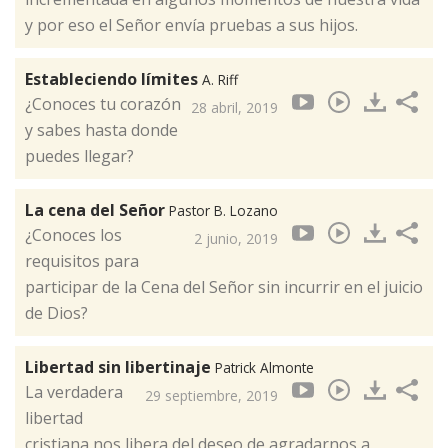
y por eso el Señor envía pruebas a sus hijos.
Estableciendo límites
A. Riff
¿Conoces tu corazón
28 abril, 2019
y sabes hasta donde
puedes llegar?
La cena del Señor
Pastor B. Lozano
¿Conoces los
2 junio, 2019
requisitos para
participar de la Cena del Señor sin incurrir en el juicio
de Dios?
Libertad sin libertinaje
Patrick Almonte
La verdadera
29 septiembre, 2019
libertad
cristiana nos libera del deseo de agradarnos a