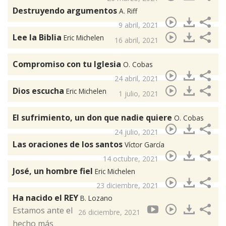
Destruyendo argumentos
A. Riff
9 abril, 2021
Lee la Biblia
Eric Michelen
16 abril, 2021
Compromiso con tu Iglesia
O. Cobas
24 abril, 2021
Dios escucha
Eric Michelen
1 julio, 2021
El sufrimiento, un don que nadie quiere
O. Cobas
24 julio, 2021
Las oraciones de los santos
Víctor García
14 octubre, 2021
José, un hombre fiel
Eric Michelen
23 diciembre, 2021
Ha nacido el REY
B. Lozano
Estamos ante el
26 diciembre, 2021
hecho más