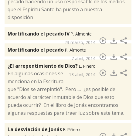
pecado haciendo un uso responsable de los medios
que el Espiritu Santo ha puesto a nuestra
disposiciòn
Mortificando el pecado IV
P. Almonte
23 marzo, 2014
Mortificando el pecado
P. Almonte
7 abril, 2014
¿El arrepentimiento de Dios?
E. Piñero
​En algunas ocasiones se
13 abril, 2014
menciona en la Escritura
que "Dios se arrepintió". Pero .... ¿es posible de
acuerdo al carácter inmutable de Dios que esto
pueda ocurrir? En el libro de Jonás encontramos
algunas respuestas para traer luz sobre este tema.
La desviación de Jonás
E. Piñero