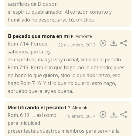
sacrificios de Dios son
el espíritu quebrantado; Al corazón contrito y
humillado no despreciarás tú, oh Dios.
El pecado que mora en mi
P. Almonte
​Rom 7:14 Porque
22 diciembre, 2013
sabemos que la ley
es espiritual; mas yo soy carnal, vendido al pecado.
Rom 7:15 Porque lo que hago, no lo entiendo; pues
no hago lo que quiero, sino lo que aborrezco, eso
hago.Rom 7:16 Y si lo que no quiero, esto hago,
apruebo que la ley es buena.
Mortificando el pecado I
P. Almonte
​Rom. 6:19 .... así como
19 enero, 2014
para iniquidad
presentasteis vuestros miembros para servir a la