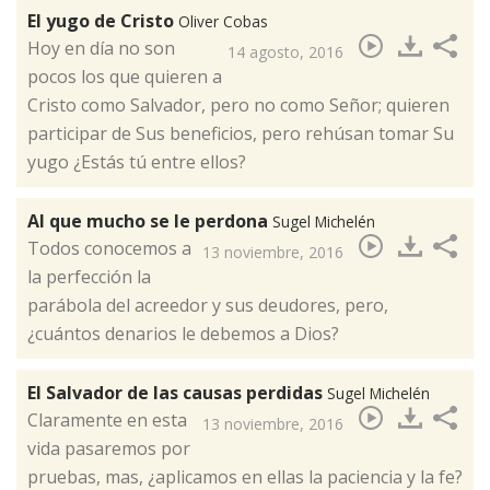
El yugo de Cristo
Oliver Cobas
​Hoy en día no son
14 agosto, 2016
pocos los que quieren a
Cristo como Salvador, pero no como Señor; quieren
participar de Sus beneficios, pero rehúsan tomar Su
yugo ¿Estás tú entre ellos?
Al que mucho se le perdona
Sugel Michelén
Todos conocemos a
13 noviembre, 2016
la perfección la
parábola del acreedor y sus deudores, pero,
¿cuántos denarios le debemos a Dios?​
El Salvador de las causas perdidas
Sugel Michelén
Claramente en esta
13 noviembre, 2016
vida pasaremos por
pruebas, mas, ¿aplicamos en ellas la paciencia y la fe?​