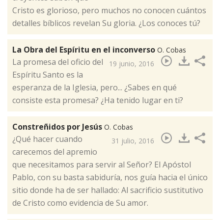
Cristo es glorioso,​ pero muchos no conocen cuántos
detalles bíblicos revelan Su gloria. ¿Los conoces tú?
La Obra del Espíritu en el inconverso
O. Cobas
La promesa del oficio del
19 junio, 2016
Espíritu Santo es la
esperanza de la Iglesia, pero... ¿Sabes en qué
consiste esta promesa? ¿Ha tenido lugar en ti? ​
Constreñidos por Jesús
O. Cobas
¿Qué hacer cuando
31 julio, 2016
carecemos del apremio
que necesitamos para servir al Señor? El Apóstol
Pablo, con su basta sabiduría, nos guía hacia el único
sitio donde ha de ser hallado: Al sacrificio sustitutivo
de Cristo como evidencia de Su amor​.