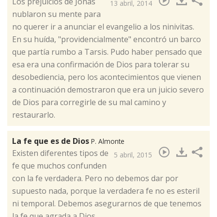
Los prejuicios de Jonás
13 abril, 2014
nublaron su mente para
no querer ir a anunciar el evangelio a los ninivitas.
En su huída, "providencialmente" encontró un barco
que partía rumbo a Tarsis. Pudo haber pensado que
esa era una confirmación de Dios para tolerar su
desobediencia, pero los acontecimientos que vienen
a continuación demostraron que era un juicio severo
de Dios para corregirle de su mal camino y
restaurarlo.
La fe que es de Dios
P. Almonte
​Existen diferentes tipos de
5 abril, 2015
fe que muchos confunden
con la fe verdadera. Pero no debemos dar por
supuesto nada, porque la verdadera fe no es esteril
ni temporal. Debemos asegurarnos de que tenemos
la fe que agrada a Dios.