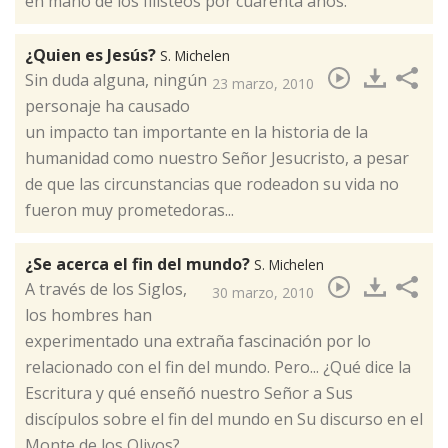
en mano de los filisteos por cuarenta años.
¿Quien es Jesús?
S. Michelen
​Sin duda alguna, ningún
23 marzo, 2010
personaje ha causado
un impacto tan importante en la historia de la
humanidad como nuestro Señor Jesucristo, a pesar
de que las circunstancias que rodeadon su vida no
fueron muy prometedoras...
¿Se acerca el fin del mundo?
S. Michelen
​A través de los Siglos,
30 marzo, 2010
los hombres han
experimentado una extraña fascinación por lo
relacionado con el fin del mundo. Pero... ¿Qué dice la
Escritura y qué enseñó nuestro Señor a Sus
discípulos sobre el fin del mundo en Su discurso en el
Monte de los Olivos?