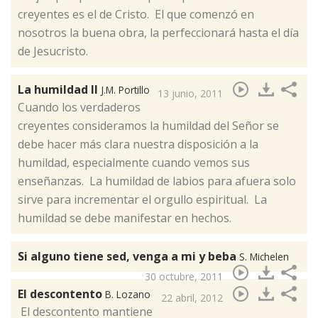
creyentes es el de Cristo. El que comenzó en
nosotros la buena obra, la perfeccionará hasta el día
de Jesucristo.
La humildad II
J.M. Portillo
13 junio, 2011
​Cuando los verdaderos
creyentes consideramos la humildad del Señor se
debe hacer más clara nuestra disposición a la
humildad, especialmente cuando vemos sus
enseñanzas. La humildad de labios para afuera solo
sirve para incrementar el orgullo espiritual. La
humildad se debe manifestar en hechos.
Si alguno tiene sed, venga a mi y beba
S. Michelen
30 octubre, 2011
El descontento
B. Lozano
22 abril, 2012
​ El descontento mantiene