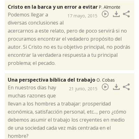
Cristo en la barca y un error a evitar
P. Almonte
​Podemos llegar a
17 mayo, 2015
diversas conclusiones al
acercarnos a este relato, pero de poco servirá si no
procuramos encontrar el vedadero propósito del
autor. Si Cristo no es tu objetivo principal, no podrás
encontrar la verdadera respuesta a tu principal
problema; el pecado.
Una perspectiva bíblica del trabajo
O. Cobas
​En nuestros días hay
21 junio, 2015
muchas razones que
llevan a los hombres a trabajar: prosperidad
económica, satisfacción personal, etc..., pero ¿cómo
debemos asumir el trabajo los creyentes en medio
de una sociedad cada vez más centrada en el
hombre?