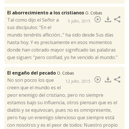
El aborrecimiento a los cristianos
O. Cobas
​Tal como dijo el Señor a
5 julio, 2015
sus discípulos: "En el
mundo tendréis aflicción..." ha sido desde Sus días
hasta hoy. Y es precisamente en esos momentos
donde han cobrado mayor significado las palabras
que siguen: "pero confiad, yo he vencido al mundo."
El engaño del pecado
O. Cobas
​No son pocos los que
12 julio, 2015
creen que el mundo es el
peor enemigo del cristiano, pero no siempre
estamos bajo su influencia, otros piensan que es el
diablo y se equivocan, pues no es omnipresente,
pero hay un enemigo silencioso que siempre está
con nosotros y es el peor de todos: Nuestro propio