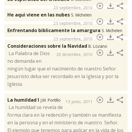
23 septiembre, 2010
He aqui viene en las nubes
S. Michelen
23 septiembre, 2010
Enfrentando biblicamente la amargura
S. Michelen
23 septiembre, 2010
Consideraciones sobre la Navidad
B. Lozano
​ La Palabra de Dios
20 diciembre, 2010
no demanda en
ningún lugar que el nacimiento de nuestro Señor
Jesucristo deba ser recordado en la Iglesia y por la
Iglesia.
La humildad I
J.M. Portillo
13 junio, 2011
La humildad se revela de
forma clara en la redención y también se manifiesta
en la persona y en el ministerio de nuestro Señor. ​
El ejemplo que tenemos para aplicar en la vida de los