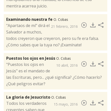
mentira acarrea juicio.
Examinando nuestra fe
O. Cobas
"​Apartaos de mí" dirá el
21 febrero, 2016
Salvador a muchos,
todos creyeron que creyeron, pero su fe era falsa.
¿Cómo sabes que la tuya no? ¡Examínate!
Puestos los ojos en Jesús
O. Cobas
"Puestos los ojos en
10 abril, 2016
Jesús" es el mandato de
las Escrituras, pero... ¿qué significa? ¿Cómo hacerlo?
¿Qué peligros evitar?​
La gloria de Jesucristo
O. Cobas
Todos los verdaderos
15 mayo, 2016
creyentes saben que