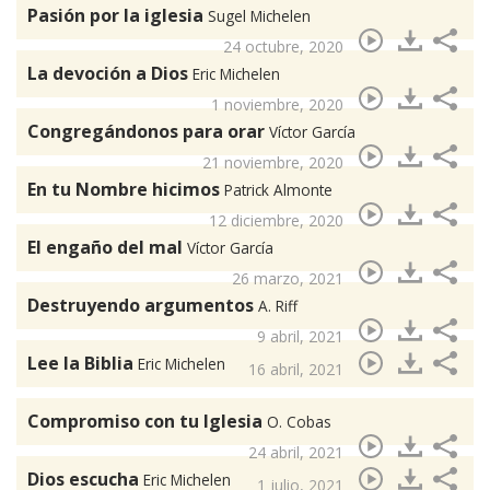
Pasión por la iglesia
Sugel Michelen
24 octubre, 2020
La devoción a Dios
Eric Michelen
1 noviembre, 2020
Congregándonos para orar
Víctor García
21 noviembre, 2020
En tu Nombre hicimos
Patrick Almonte
12 diciembre, 2020
El engaño del mal
Víctor García
26 marzo, 2021
Destruyendo argumentos
A. Riff
9 abril, 2021
Lee la Biblia
Eric Michelen
16 abril, 2021
Compromiso con tu Iglesia
O. Cobas
24 abril, 2021
Dios escucha
Eric Michelen
1 julio, 2021