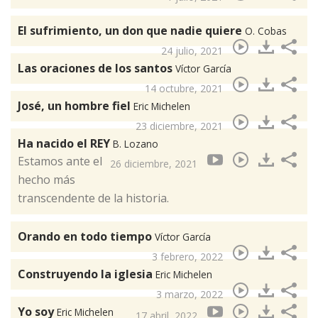
El sufrimiento, un don que nadie quiere
O. Cobas
24 julio, 2021
Las oraciones de los santos
Víctor García
14 octubre, 2021
José, un hombre fiel
Eric Michelen
23 diciembre, 2021
Ha nacido el REY
B. Lozano
Estamos ante el
26 diciembre, 2021
hecho más
transcendente de la historia.
Orando en todo tiempo
Víctor García
3 febrero, 2022
Construyendo la iglesia
Eric Michelen
3 marzo, 2022
Yo soy
Eric Michelen
17 abril, 2022