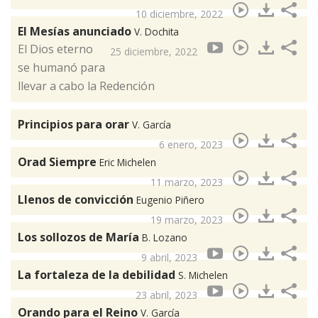
10 diciembre, 2022
El Mesías anunciado
V. Dochita
El Dios eterno
25 diciembre, 2022
se humanó para
llevar a cabo la Redención
Principios para orar
V. García
6 enero, 2023
Orad Siempre
Eric Michelen
11 marzo, 2023
Llenos de convicción
Eugenio Piñero
19 marzo, 2023
Los sollozos de María
B. Lozano
9 abril, 2023
La fortaleza de la debilidad
S. Michelen
23 abril, 2023
Orando para el Reino
V. García