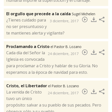
humana impone la superstición y el chantaje.​
El orgullo que precede a la caída
Sugel Michelen
¿Tienes cuidado para
3 diciembre, 2017
no ser presuntuoso y
te mantienes alerta y vigilante?​
Proclamando a Cristo
el Pastor B. Lozano
Cada día del Señor la
24 diciembre, 2017
Iglesia es convocada
para proclamar a Cristo y hablar de su Gloria. No
esperamos a la época de navidad para esto. ​
Cristo, el Libertador
el Pastor B. Lozano
​La venida de Cristo
24 diciembre, 2017
tuvo un único
propósito: salvar a su pueblo de sus pecados. Pero
observa: sólo a su pueblo.