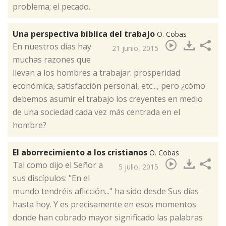
problema; el pecado.
Una perspectiva bíblica del trabajo
O. Cobas
​En nuestros días hay
21 junio, 2015
muchas razones que
llevan a los hombres a trabajar: prosperidad
económica, satisfacción personal, etc..., pero ¿cómo
debemos asumir el trabajo los creyentes en medio
de una sociedad cada vez más centrada en el
hombre?
El aborrecimiento a los cristianos
O. Cobas
​Tal como dijo el Señor a
5 julio, 2015
sus discípulos: "En el
mundo tendréis aflicción..." ha sido desde Sus días
hasta hoy. Y es precisamente en esos momentos
donde han cobrado mayor significado las palabras