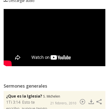
Descargar audio
Sermones generales
¿Que es la Iglesia?
S. Michelen
​1Ti 3:14 Esto te
21 febrero, 2010
escribo, aunque tengo