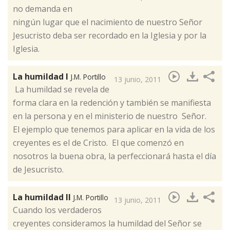
no demanda en
ningún lugar que el nacimiento de nuestro Señor
Jesucristo deba ser recordado en la Iglesia y por la
Iglesia.
La humildad I
J.M. Portillo
13 junio, 2011
La humildad se revela de
forma clara en la redención y también se manifiesta
en la persona y en el ministerio de nuestro Señor. ​
El ejemplo que tenemos para aplicar en la vida de los
creyentes es el de Cristo. El que comenzó en
nosotros la buena obra, la perfeccionará hasta el día
de Jesucristo.
La humildad II
J.M. Portillo
13 junio, 2011
​Cuando los verdaderos
creyentes consideramos la humildad del Señor se