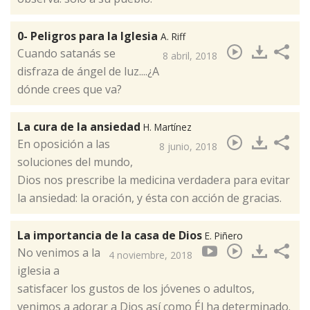
0- Peligros para la Iglesia
A. Riff
Cuando satanás se
8 abril, 2018
disfraza de ángel de luz....¿A
dónde crees que va?​
La cura de la ansiedad
H. Martínez
En oposición a las
8 junio, 2018
soluciones del mundo,
Dios nos prescribe la medicina verdadera para evitar
la ansiedad: la oración, y ésta con acción de gracias. ​
La importancia de la casa de Dios
E. Piñero
No venimos a la
4 noviembre, 2018
iglesia a
satisfacer los gustos de los jóvenes o adultos,
venimos a adorar a Dios así como Él ha determinado.