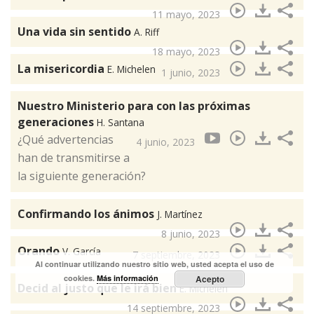
11 mayo, 2023
Una vida sin sentido
A. Riff
18 mayo, 2023
La misericordia
E. Michelen
1 junio, 2023
Nuestro Ministerio para con las próximas
generaciones
H. Santana
¿Qué advertencias
4 junio, 2023
han de transmitirse a
la siguiente generación?
Confirmando los ánimos
J. Martínez
8 junio, 2023
Orando
V. García
7 septiembre, 2023
Al continuar utilizando nuestro sitio web, usted acepta el uso de
cookies.
Más información
Acepto
Decid al justo que le irá bien
E. Michelén
14 septiembre, 2023