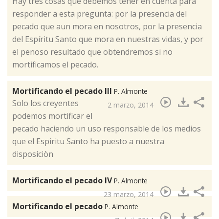
Hay tres cosas que debemos tener en cuenta para
responder a esta pregunta: por la presencia del
pecado que aun mora en nosotros, por la presencia
del Espíritu Santo que mora en nuestras vidas, y por
el penoso resultado que obtendremos si no
mortificamos el pecado.
Mortificando el pecado III
P. Almonte
​Solo los creyentes
2 marzo, 2014
podemos mortificar el
pecado haciendo un uso responsable de los medios
que el Espiritu Santo ha puesto a nuestra
disposiciòn
Mortificando el pecado IV
P. Almonte
23 marzo, 2014
Mortificando el pecado
P. Almonte