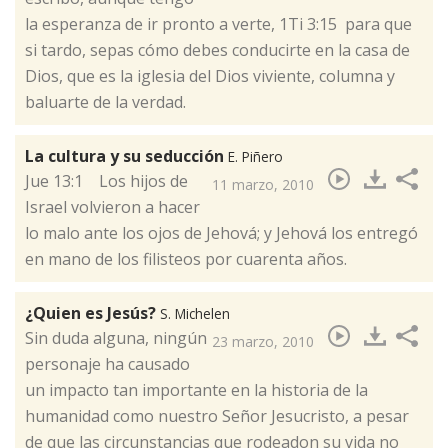
la esperanza de ir pronto a verte, 1Ti 3:15 para que
si tardo, sepas cómo debes conducirte en la casa de
Dios, que es la iglesia del Dios viviente, columna y
baluarte de la verdad.
La cultura y su seducción
E. Piñero
​Jue 13:1 Los hijos de
11 marzo, 2010
Israel volvieron a hacer
lo malo ante los ojos de Jehová; y Jehová los entregó
en mano de los filisteos por cuarenta años.
¿Quien es Jesús?
S. Michelen
​Sin duda alguna, ningún
23 marzo, 2010
personaje ha causado
un impacto tan importante en la historia de la
humanidad como nuestro Señor Jesucristo, a pesar
de que las circunstancias que rodeadon su vida no