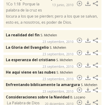
​1Co 1:18 Porque la
13 junio, 2010
palabra de la cruz es
locura a los que se pierden; pero a los que se salvan,
esto es, a nosotros, es poder de Dios.
La realidad del fin
S. Michelen
23 septiembre, 2010
La Gloria del Evangelio
S. Michelen
23 septiembre, 2010
La esperanza del cristiano
S. Michelen
23 septiembre, 2010
He aqui viene en las nubes
S. Michelen
23 septiembre, 2010
Enfrentando biblicamente la amargura
S. Michelen
23 septiembre, 2010
Consideraciones sobre la Navidad
B. Lozano
​ La Palabra de Dios
20 diciembre, 2010