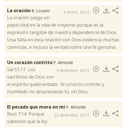
La oración
B. Lozano
6 enero, 2013
​La oración juega un
papel vital en la vida de creyente porque es la
expresión tangible de nuestra dependencia de Dios.
Una falta en esta relación con Dios evidencia muchas
carencias, e incluso la verdad sobre una fe genuina.
Un corazón contrito
P. Almonte
​Sal 51:17 Los
9 diciembre, 2013
sacrificios de Dios son
el espíritu quebrantado; Al corazón contrito y
humillado no despreciarás tú, oh Dios.
El pecado que mora en mi
P. Almonte
​Rom 7:14 Porque
22 diciembre, 2013
sabemos que la ley