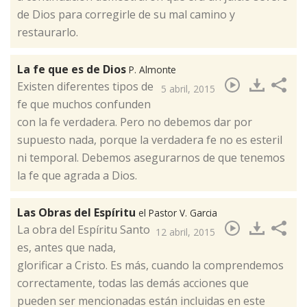
de Dios para corregirle de su mal camino y
restaurarlo.
La fe que es de Dios
P. Almonte
​Existen diferentes tipos de
5 abril, 2015
fe que muchos confunden
con la fe verdadera. Pero no debemos dar por
supuesto nada, porque la verdadera fe no es esteril
ni temporal. Debemos asegurarnos de que tenemos
la fe que agrada a Dios.
Las Obras del Espíritu
el Pastor V. Garcia
​La obra del Espíritu Santo
12 abril, 2015
es, antes que nada,
glorificar a Cristo. Es más, cuando la comprendemos
correctamente, todas las demás acciones que
pueden ser mencionadas están incluidas en este