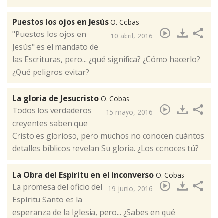
Puestos los ojos en Jesús
O. Cobas
"Puestos los ojos en
10 abril, 2016
Jesús" es el mandato de
las Escrituras, pero... ¿qué significa? ¿Cómo hacerlo?
¿Qué peligros evitar?​
La gloria de Jesucristo
O. Cobas
Todos los verdaderos
15 mayo, 2016
creyentes saben que
Cristo es glorioso,​ pero muchos no conocen cuántos
detalles bíblicos revelan Su gloria. ¿Los conoces tú?
La Obra del Espíritu en el inconverso
O. Cobas
La promesa del oficio del
19 junio, 2016
Espíritu Santo es la
esperanza de la Iglesia, pero... ¿Sabes en qué