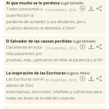
Al que mucho se le perdona
Sugel Michelén
Todos conocemos a
13 noviembre, 2016
la perfección la
parábola del acreedor y sus deudores, pero,
¿cuántos denarios le debemos a Dios?​
El Salvador de las causas perdidas
Sugel Michelén
Claramente en esta
13 noviembre, 2016
vida pasaremos por
pruebas, mas, ¿aplicamos en ellas la paciencia y la fe?​
La inspiración de las Escrituras
Eugenio Piñero
Las Escrituras son el
20 noviembre, 2016
aliento de Dios:
autoritativas, inerrantes, infalibles y suficientes para
todas las áreas de la vida del creyente.​