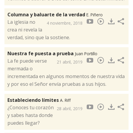
Columna y baluarte de la verdad
E. Piñero
La iglesia no
4 noviembre, 2018
crea ni revela la
verdad, sino que la sostiene.​
Nuestra fe puesta a prueba
Juan Portillo
La fe puede verse
21 abril, 2019
mermada o
incrementada en algunos momentos de nuestra vida
y por eso el Señor envía pruebas a sus hijos.
Estableciendo límites
A. Riff
¿Conoces tu corazón
28 abril, 2019
y sabes hasta donde
puedes llegar?