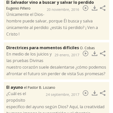
El Salvador vino a buscar y salvar lo perdido
Eugenio Piñero
20 noviembre, 2016
Únicamente el Dios-
hombre puede salvar, porque Él busca y salva
únicamente al perdido: ¿estás tú perdido? ¡ Ven a
Cristo !​
Directrices para momentos difíciles
O. Cobas
En medio de los juicios y
29 enero, 2017
las pruebas Divinas
nuestro corazón suele desalentarse ¿cómo podemos
afrontar el futuro sin perder de vista Sus promesas? ​
El ayuno
el Pastor B. Lozano
¿Cuál es el
24 septiembre, 2017
propósito
especifico del ayuno según Dios? Aquí, la creatividad