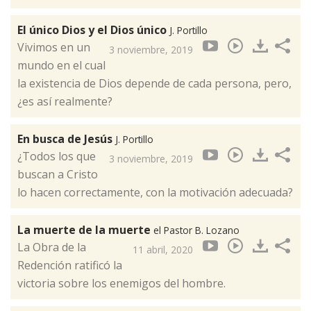
El único Dios y el Dios único
J. Portillo
Vivimos en un
3 noviembre, 2019
mundo en el cual
la existencia de Dios depende de cada persona, pero,
¿es así realmente?
En busca de Jesús
J. Portillo
¿Todos los que
3 noviembre, 2019
buscan a Cristo
lo hacen correctamente, con la motivación adecuada?
La muerte de la muerte
el Pastor B. Lozano
La Obra de la
11 abril, 2020
Redención ratificó la
victoria sobre los enemigos del hombre.