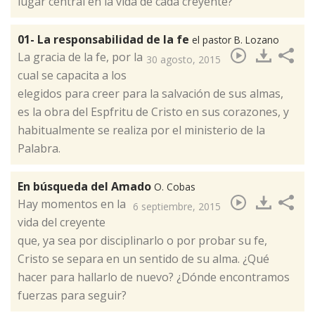
lugar central en la vida de cada creyente?
01- La responsabilidad de la fe
el pastor B. Lozano
​La gracia de la fe, por la
30 agosto, 2015
cual se capacita a los
elegidos para creer para la salvación de sus almas,
es la obra del Espfritu de Cristo en sus corazones, y
habitualmente se realiza por el ministerio de la
Palabra.
En búsqueda del Amado
O. Cobas
Hay momentos en la
6 septiembre, 2015
vida del creyente
que, ya sea por disciplinarlo o por probar su fe,
Cristo se separa en un sentido de su alma. ¿Qué
hacer para hallarlo de nuevo? ¿Dónde encontramos
fuerzas para seguir?