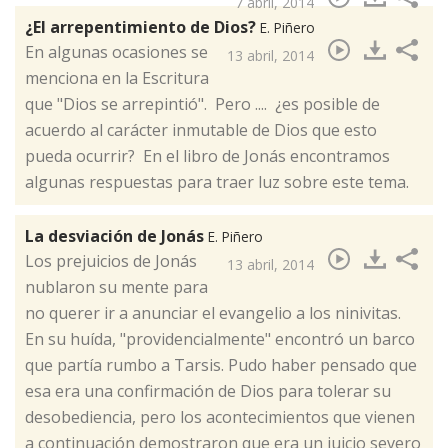
7 abril, 2014
¿El arrepentimiento de Dios?
E. Piñero
​En algunas ocasiones se
13 abril, 2014
menciona en la Escritura
que "Dios se arrepintió". Pero .... ¿es posible de
acuerdo al carácter inmutable de Dios que esto
pueda ocurrir? En el libro de Jonás encontramos
algunas respuestas para traer luz sobre este tema.
La desviación de Jonás
E. Piñero
Los prejuicios de Jonás
13 abril, 2014
nublaron su mente para
no querer ir a anunciar el evangelio a los ninivitas.
En su huída, "providencialmente" encontró un barco
que partía rumbo a Tarsis. Pudo haber pensado que
esa era una confirmación de Dios para tolerar su
desobediencia, pero los acontecimientos que vienen
a continuación demostraron que era un juicio severo