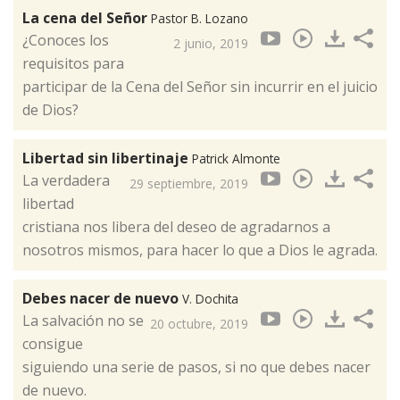
La cena del Señor
Pastor B. Lozano
¿Conoces los
2 junio, 2019
requisitos para
participar de la Cena del Señor sin incurrir en el juicio
de Dios?
Libertad sin libertinaje
Patrick Almonte
La verdadera
29 septiembre, 2019
libertad
cristiana nos libera del deseo de agradarnos a
nosotros mismos, para hacer lo que a Dios le agrada.
Debes nacer de nuevo
V. Dochita
La salvación no se
20 octubre, 2019
consigue
siguiendo una serie de pasos, si no que debes nacer
de nuevo.