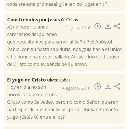
consiste esta promesa? ¿Ha tenido lugar en ti? ​
Constreñidos por Jesús
O. Cobas
¿Qué hacer cuando
31 julio, 2016
carecemos del apremio
que necesitamos para servir al Señor? El Apóstol
Pablo, con su basta sabiduría, nos guía hacia el único
sitio donde ha de ser hallado: Al sacrificio sustitutivo
de Cristo como evidencia de Su amor​.
El yugo de Cristo
Oliver Cobas
​Hoy en día no son
14 agosto, 2016
pocos los que quieren a
Cristo como Salvador, pero no como Señor; quieren
participar de Sus beneficios, pero rehúsan tomar Su
yugo ¿Estás tú entre ellos?