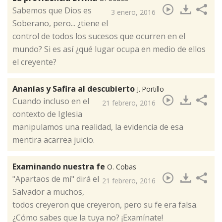
​Sabemos que Dios es
3 enero, 2016
Soberano, pero... ¿tiene el
control de todos los sucesos que ocurren en el
mundo? Si es así ¿qué lugar ocupa en medio de ellos
el creyente?
Ananías y Safira al descubierto
J. Portillo
Cuando incluso en el
21 febrero, 2016
contexto de Iglesia
manipulamos una realidad, la evidencia de esa
mentira acarrea juicio.
Examinando nuestra fe
O. Cobas
"​Apartaos de mí" dirá el
21 febrero, 2016
Salvador a muchos,
todos creyeron que creyeron, pero su fe era falsa.
¿Cómo sabes que la tuya no? ¡Examínate!