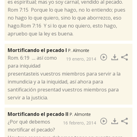
es espiritual; mas yo soy carnal, vendido al pecado.
Rom 7:15 Porque lo que hago, no lo entiendo; pues
no hago lo que quiero, sino lo que aborrezco, eso
hago.Rom 7:16 Y si lo que no quiero, esto hago,
apruebo que la ley es buena.
Mortificando el pecado I
P. Almonte
​Rom. 6:19 .... así como
19 enero, 2014
para iniquidad
presentasteis vuestros miembros para servir a la
inmundicia y a la iniquidad, así ahora para
santificación presentad vuestros miembros para
servir a la justicia.
Mortificando el pecado II
P. Almonte
¿Por qué debemos
16 febrero, 2014
mortificar el pecado?