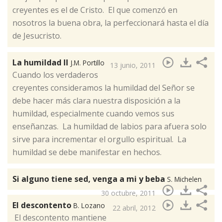
creyentes es el de Cristo. El que comenzó en
nosotros la buena obra, la perfeccionará hasta el día
de Jesucristo.
La humildad II
J.M. Portillo
13 junio, 2011
​Cuando los verdaderos
creyentes consideramos la humildad del Señor se
debe hacer más clara nuestra disposición a la
humildad, especialmente cuando vemos sus
enseñanzas. La humildad de labios para afuera solo
sirve para incrementar el orgullo espiritual. La
humildad se debe manifestar en hechos.
Si alguno tiene sed, venga a mi y beba
S. Michelen
30 octubre, 2011
El descontento
B. Lozano
22 abril, 2012
​ El descontento mantiene