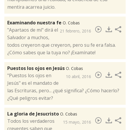
mentira acarrea juicio.
Examinando nuestra fe
O. Cobas
"​Apartaos de mí" dirá el
21 febrero, 2016
Salvador a muchos,
todos creyeron que creyeron, pero su fe era falsa.
¿Cómo sabes que la tuya no? ¡Examínate!
Puestos los ojos en Jesús
O. Cobas
"Puestos los ojos en
10 abril, 2016
Jesús" es el mandato de
las Escrituras, pero... ¿qué significa? ¿Cómo hacerlo?
¿Qué peligros evitar?​
La gloria de Jesucristo
O. Cobas
Todos los verdaderos
15 mayo, 2016
creyentes saben que