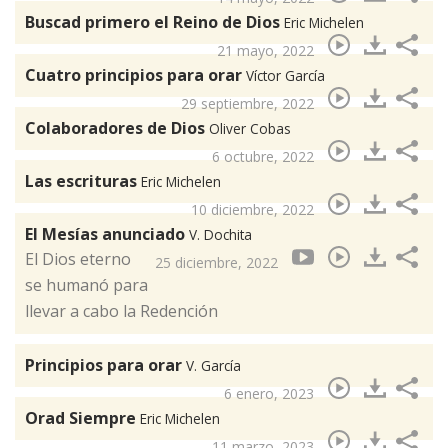
Buscad primero el Reino de Dios
Eric Michelen
21 mayo, 2022
Cuatro principios para orar
Víctor García
29 septiembre, 2022
Colaboradores de Dios
Oliver Cobas
6 octubre, 2022
Las escrituras
Eric Michelen
10 diciembre, 2022
El Mesías anunciado
V. Dochita
El Dios eterno
25 diciembre, 2022
se humanó para
llevar a cabo la Redención
Principios para orar
V. García
6 enero, 2023
Orad Siempre
Eric Michelen
11 marzo, 2023