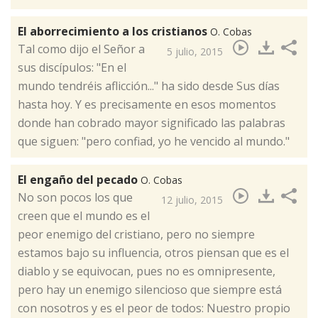
El aborrecimiento a los cristianos
O. Cobas
​Tal como dijo el Señor a
5 julio, 2015
sus discípulos: "En el
mundo tendréis aflicción..." ha sido desde Sus días
hasta hoy. Y es precisamente en esos momentos
donde han cobrado mayor significado las palabras
que siguen: "pero confiad, yo he vencido al mundo."
El engaño del pecado
O. Cobas
​No son pocos los que
12 julio, 2015
creen que el mundo es el
peor enemigo del cristiano, pero no siempre
estamos bajo su influencia, otros piensan que es el
diablo y se equivocan, pues no es omnipresente,
pero hay un enemigo silencioso que siempre está
con nosotros y es el peor de todos: Nuestro propio