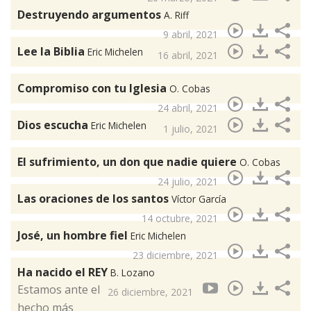
Destruyendo argumentos
A. Riff
9 abril, 2021
Lee la Biblia
Eric Michelen
16 abril, 2021
Compromiso con tu Iglesia
O. Cobas
24 abril, 2021
Dios escucha
Eric Michelen
1 julio, 2021
El sufrimiento, un don que nadie quiere
O. Cobas
24 julio, 2021
Las oraciones de los santos
Víctor García
14 octubre, 2021
José, un hombre fiel
Eric Michelen
23 diciembre, 2021
Ha nacido el REY
B. Lozano
Estamos ante el
26 diciembre, 2021
hecho más