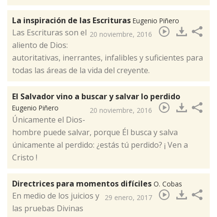
La inspiración de las Escrituras
Eugenio Piñero
Las Escrituras son el
20 noviembre, 2016
aliento de Dios:
autoritativas, inerrantes, infalibles y suficientes para
todas las áreas de la vida del creyente.​
El Salvador vino a buscar y salvar lo perdido
Eugenio Piñero
20 noviembre, 2016
Únicamente el Dios-
hombre puede salvar, porque Él busca y salva
únicamente al perdido: ¿estás tú perdido? ¡ Ven a
Cristo !​
Directrices para momentos difíciles
O. Cobas
En medio de los juicios y
29 enero, 2017
las pruebas Divinas