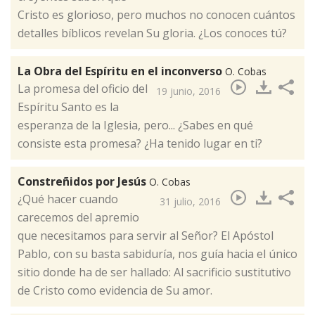
Cristo es glorioso,​ pero muchos no conocen cuántos
detalles bíblicos revelan Su gloria. ¿Los conoces tú?
La Obra del Espíritu en el inconverso
O. Cobas
La promesa del oficio del
19 junio, 2016
Espíritu Santo es la
esperanza de la Iglesia, pero... ¿Sabes en qué
consiste esta promesa? ¿Ha tenido lugar en ti? ​
Constreñidos por Jesús
O. Cobas
¿Qué hacer cuando
31 julio, 2016
carecemos del apremio
que necesitamos para servir al Señor? El Apóstol
Pablo, con su basta sabiduría, nos guía hacia el único
sitio donde ha de ser hallado: Al sacrificio sustitutivo
de Cristo como evidencia de Su amor​.