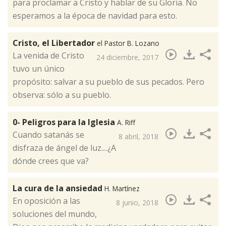
para proclamar a Cristo y hablar de su Gloria. No
esperamos a la época de navidad para esto. ​
Cristo, el Libertador
el Pastor B. Lozano
​La venida de Cristo
24 diciembre, 2017
tuvo un único
propósito: salvar a su pueblo de sus pecados. Pero
observa: sólo a su pueblo.
0- Peligros para la Iglesia
A. Riff
Cuando satanás se
8 abril, 2018
disfraza de ángel de luz....¿A
dónde crees que va?​
La cura de la ansiedad
H. Martínez
En oposición a las
8 junio, 2018
soluciones del mundo,