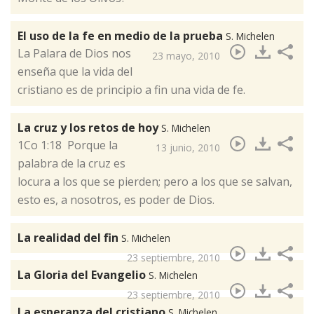
El uso de la fe en medio de la prueba
S. Michelen
​La Palara de Dios nos
23 mayo, 2010
enseña que la vida del
cristiano es de principio a fin una vida de fe.
La cruz y los retos de hoy
S. Michelen
​1Co 1:18 Porque la
13 junio, 2010
palabra de la cruz es
locura a los que se pierden; pero a los que se salvan,
esto es, a nosotros, es poder de Dios.
La realidad del fin
S. Michelen
23 septiembre, 2010
La Gloria del Evangelio
S. Michelen
23 septiembre, 2010
La esperanza del cristiano
S. Michelen