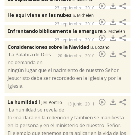
23 septiembre, 2010
He aqui viene en las nubes
S. Michelen
23 septiembre, 2010
Enfrentando biblicamente la amargura
S. Michelen
23 septiembre, 2010
Consideraciones sobre la Navidad
B. Lozano
​ La Palabra de Dios
20 diciembre, 2010
no demanda en
ningún lugar que el nacimiento de nuestro Señor
Jesucristo deba ser recordado en la Iglesia y por la
Iglesia.
La humildad I
J.M. Portillo
13 junio, 2011
La humildad se revela de
forma clara en la redención y también se manifiesta
en la persona y en el ministerio de nuestro Señor. ​
El ejemplo que tenemos para aplicar en la vida de los