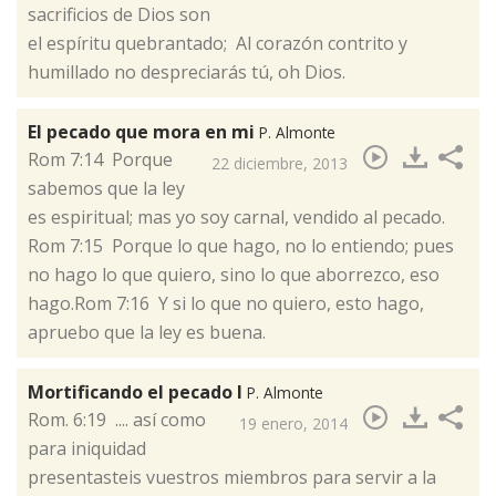
sacrificios de Dios son
el espíritu quebrantado; Al corazón contrito y
humillado no despreciarás tú, oh Dios.
El pecado que mora en mi
P. Almonte
​Rom 7:14 Porque
22 diciembre, 2013
sabemos que la ley
es espiritual; mas yo soy carnal, vendido al pecado.
Rom 7:15 Porque lo que hago, no lo entiendo; pues
no hago lo que quiero, sino lo que aborrezco, eso
hago.Rom 7:16 Y si lo que no quiero, esto hago,
apruebo que la ley es buena.
Mortificando el pecado I
P. Almonte
​Rom. 6:19 .... así como
19 enero, 2014
para iniquidad
presentasteis vuestros miembros para servir a la