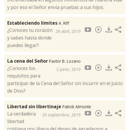
y por eso el Señor envía pruebas a sus hijos.
Estableciendo límites
A. Riff
¿Conoces tu corazón
28 abril, 2019
y sabes hasta donde
puedes llegar?
La cena del Señor
Pastor B. Lozano
¿Conoces los
2 junio, 2019
requisitos para
participar de la Cena del Señor sin incurrir en el juicio
de Dios?
Libertad sin libertinaje
Patrick Almonte
La verdadera
29 septiembre, 2019
libertad
cristiana nos libera del deseo de agradarnos a