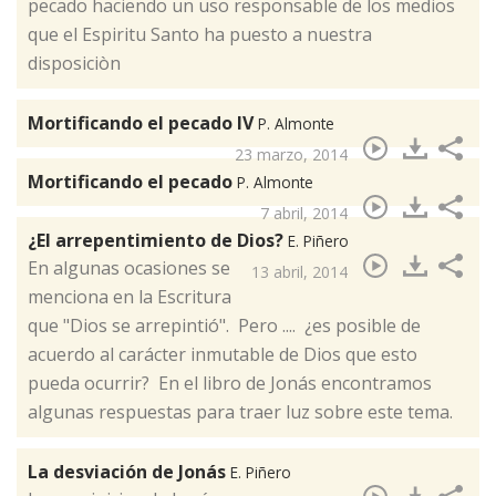
pecado haciendo un uso responsable de los medios
que el Espiritu Santo ha puesto a nuestra
disposiciòn
Mortificando el pecado IV
P. Almonte
23 marzo, 2014
Mortificando el pecado
P. Almonte
7 abril, 2014
¿El arrepentimiento de Dios?
E. Piñero
​En algunas ocasiones se
13 abril, 2014
menciona en la Escritura
que "Dios se arrepintió". Pero .... ¿es posible de
acuerdo al carácter inmutable de Dios que esto
pueda ocurrir? En el libro de Jonás encontramos
algunas respuestas para traer luz sobre este tema.
La desviación de Jonás
E. Piñero