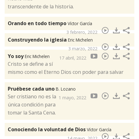
transcendente de la historia.
Orando en todo tiempo
Víctor García
3 febrero, 2022
Construyendo la iglesia
Eric Michelen
3 marzo, 2022
Yo soy
Eric Michelen
17 abril, 2022
Cristo se define a sí
mismo como el Eterno Dios con poder para salvar
Pruébese cada uno
B. Lozano
Ser cristiano no es la
1 mayo, 2022
única condición para
tomar la Santa Cena.
Conociendo la voluntad de Dios
Víctor García
14 mayo, 2022