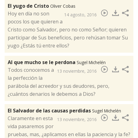
El yugo de Cristo
Oliver Cobas
​Hoy en día no son
14 agosto, 2016
pocos los que quieren a
Cristo como Salvador, pero no como Señor; quieren
participar de Sus beneficios, pero rehúsan tomar Su
yugo ¿Estás tú entre ellos?
Al que mucho se le perdona
Sugel Michelén
Todos conocemos a
13 noviembre, 2016
la perfección la
parábola del acreedor y sus deudores, pero,
¿cuántos denarios le debemos a Dios?​
El Salvador de las causas perdidas
Sugel Michelén
Claramente en esta
13 noviembre, 2016
vida pasaremos por
pruebas, mas, ¿aplicamos en ellas la paciencia y la fe?​