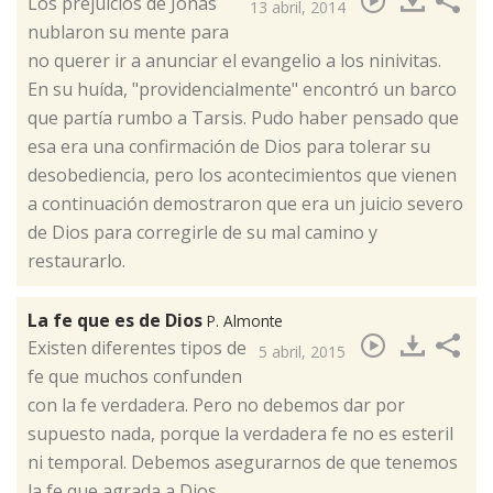
Los prejuicios de Jonás
13 abril, 2014
nublaron su mente para
no querer ir a anunciar el evangelio a los ninivitas.
En su huída, "providencialmente" encontró un barco
que partía rumbo a Tarsis. Pudo haber pensado que
esa era una confirmación de Dios para tolerar su
desobediencia, pero los acontecimientos que vienen
a continuación demostraron que era un juicio severo
de Dios para corregirle de su mal camino y
restaurarlo.
La fe que es de Dios
P. Almonte
​Existen diferentes tipos de
5 abril, 2015
fe que muchos confunden
con la fe verdadera. Pero no debemos dar por
supuesto nada, porque la verdadera fe no es esteril
ni temporal. Debemos asegurarnos de que tenemos
la fe que agrada a Dios.