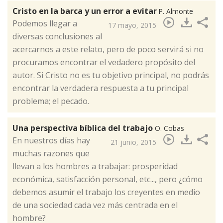
Cristo en la barca y un error a evitar
P. Almonte
​Podemos llegar a
17 mayo, 2015
diversas conclusiones al
acercarnos a este relato, pero de poco servirá si no
procuramos encontrar el vedadero propósito del
autor. Si Cristo no es tu objetivo principal, no podrás
encontrar la verdadera respuesta a tu principal
problema; el pecado.
Una perspectiva bíblica del trabajo
O. Cobas
​En nuestros días hay
21 junio, 2015
muchas razones que
llevan a los hombres a trabajar: prosperidad
económica, satisfacción personal, etc..., pero ¿cómo
debemos asumir el trabajo los creyentes en medio
de una sociedad cada vez más centrada en el
hombre?