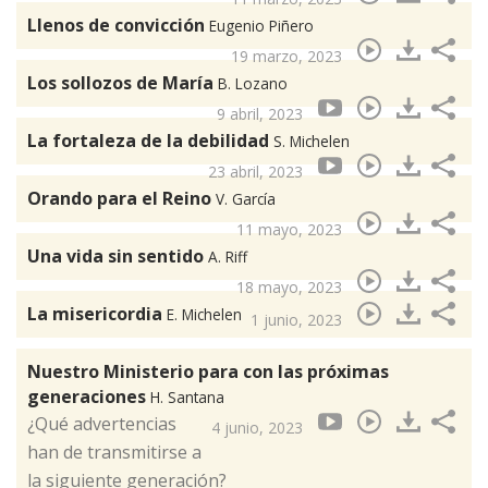
Llenos de convicción
Eugenio Piñero
19 marzo, 2023
Los sollozos de María
B. Lozano
9 abril, 2023
La fortaleza de la debilidad
S. Michelen
23 abril, 2023
Orando para el Reino
V. García
11 mayo, 2023
Una vida sin sentido
A. Riff
18 mayo, 2023
La misericordia
E. Michelen
1 junio, 2023
Nuestro Ministerio para con las próximas
generaciones
H. Santana
¿Qué advertencias
4 junio, 2023
han de transmitirse a
la siguiente generación?