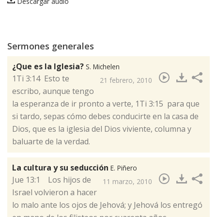
Descargar audio
Sermones generales
¿Que es la Iglesia?
S. Michelen
​1Ti 3:14 Esto te
21 febrero, 2010
escribo, aunque tengo
la esperanza de ir pronto a verte, 1Ti 3:15 para que
si tardo, sepas cómo debes conducirte en la casa de
Dios, que es la iglesia del Dios viviente, columna y
baluarte de la verdad.
La cultura y su seducción
E. Piñero
​Jue 13:1 Los hijos de
11 marzo, 2010
Israel volvieron a hacer
lo malo ante los ojos de Jehová; y Jehová los entregó