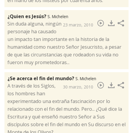
en mano de los filisteos por cuarenta años.
¿Quien es Jesús?
S. Michelen
​Sin duda alguna, ningún
23 marzo, 2010
personaje ha causado
un impacto tan importante en la historia de la
humanidad como nuestro Señor Jesucristo, a pesar
de que las circunstancias que rodeadon su vida no
fueron muy prometedoras...
¿Se acerca el fin del mundo?
S. Michelen
​A través de los Siglos,
30 marzo, 2010
los hombres han
experimentado una extraña fascinación por lo
relacionado con el fin del mundo. Pero... ¿Qué dice la
Escritura y qué enseñó nuestro Señor a Sus
discípulos sobre el fin del mundo en Su discurso en el
Monte de los Olivos?