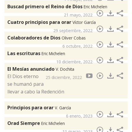
Buscad primero el Reino de Dios
Eric Michelen
21 mayo, 2022
Cuatro principios para orar
Víctor García
29 septiembre, 2022
Colaboradores de Dios
Oliver Cobas
6 octubre, 2022
Las escrituras
Eric Michelen
10 diciembre, 2022
El Mesías anunciado
V. Dochita
El Dios eterno
25 diciembre, 2022
se humanó para
llevar a cabo la Redención
Principios para orar
V. García
6 enero, 2023
Orad Siempre
Eric Michelen
11 marzo, 2023