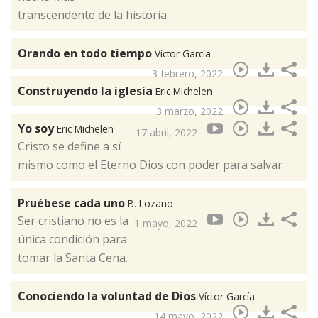
transcendente de la historia.
Orando en todo tiempo
Víctor García
3 febrero, 2022
Construyendo la iglesia
Eric Michelen
3 marzo, 2022
Yo soy
Eric Michelen
17 abril, 2022
Cristo se define a sí
mismo como el Eterno Dios con poder para salvar
Pruébese cada uno
B. Lozano
Ser cristiano no es la
1 mayo, 2022
única condición para
tomar la Santa Cena.
Conociendo la voluntad de Dios
Víctor García
14 mayo, 2022