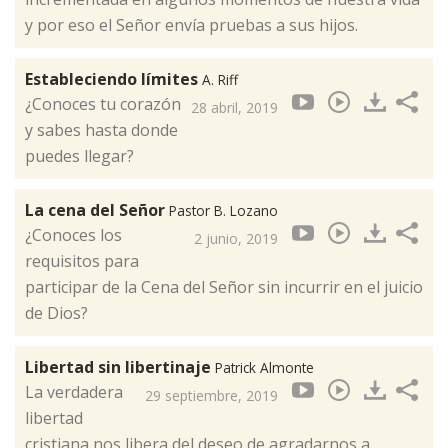
y por eso el Señor envía pruebas a sus hijos.
Estableciendo límites
A. Riff
¿Conoces tu corazón
28 abril, 2019
y sabes hasta donde
puedes llegar?
La cena del Señor
Pastor B. Lozano
¿Conoces los
2 junio, 2019
requisitos para
participar de la Cena del Señor sin incurrir en el juicio
de Dios?
Libertad sin libertinaje
Patrick Almonte
La verdadera
29 septiembre, 2019
libertad
cristiana nos libera del deseo de agradarnos a