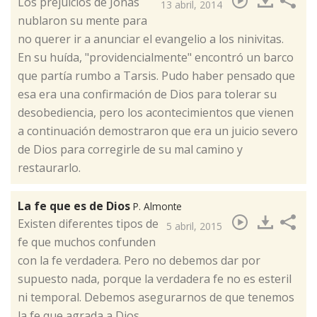
Los prejuicios de Jonás
13 abril, 2014
nublaron su mente para
no querer ir a anunciar el evangelio a los ninivitas.
En su huída, "providencialmente" encontró un barco
que partía rumbo a Tarsis. Pudo haber pensado que
esa era una confirmación de Dios para tolerar su
desobediencia, pero los acontecimientos que vienen
a continuación demostraron que era un juicio severo
de Dios para corregirle de su mal camino y
restaurarlo.
La fe que es de Dios
P. Almonte
​Existen diferentes tipos de
5 abril, 2015
fe que muchos confunden
con la fe verdadera. Pero no debemos dar por
supuesto nada, porque la verdadera fe no es esteril
ni temporal. Debemos asegurarnos de que tenemos
la fe que agrada a Dios.