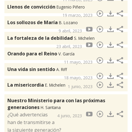
Llenos de convicción
Eugenio Piñero
19 marzo, 2023
Los sollozos de María
B. Lozano
9 abril, 2023
La fortaleza de la debilidad
S. Michelen
23 abril, 2023
Orando para el Reino
V. García
11 mayo, 2023
Una vida sin sentido
A. Riff
18 mayo, 2023
La misericordia
E. Michelen
1 junio, 2023
Nuestro Ministerio para con las próximas
generaciones
H. Santana
¿Qué advertencias
4 junio, 2023
han de transmitirse a
la siguiente generación?