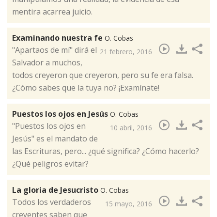
mentira acarrea juicio.
Examinando nuestra fe
O. Cobas
"​Apartaos de mí" dirá el
21 febrero, 2016
Salvador a muchos,
todos creyeron que creyeron, pero su fe era falsa.
¿Cómo sabes que la tuya no? ¡Examínate!
Puestos los ojos en Jesús
O. Cobas
"Puestos los ojos en
10 abril, 2016
Jesús" es el mandato de
las Escrituras, pero... ¿qué significa? ¿Cómo hacerlo?
¿Qué peligros evitar?​
La gloria de Jesucristo
O. Cobas
Todos los verdaderos
15 mayo, 2016
creyentes saben que