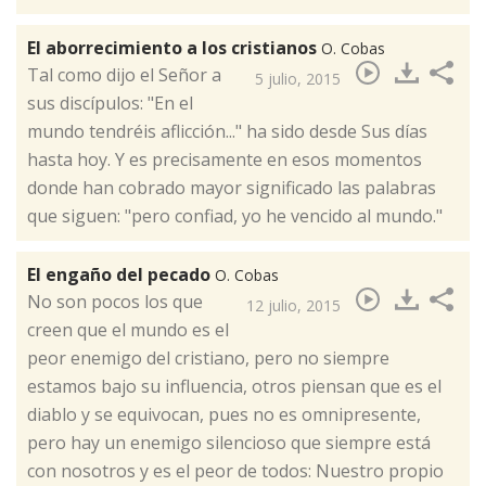
El aborrecimiento a los cristianos
O. Cobas
​Tal como dijo el Señor a
5 julio, 2015
sus discípulos: "En el
mundo tendréis aflicción..." ha sido desde Sus días
hasta hoy. Y es precisamente en esos momentos
donde han cobrado mayor significado las palabras
que siguen: "pero confiad, yo he vencido al mundo."
El engaño del pecado
O. Cobas
​No son pocos los que
12 julio, 2015
creen que el mundo es el
peor enemigo del cristiano, pero no siempre
estamos bajo su influencia, otros piensan que es el
diablo y se equivocan, pues no es omnipresente,
pero hay un enemigo silencioso que siempre está
con nosotros y es el peor de todos: Nuestro propio