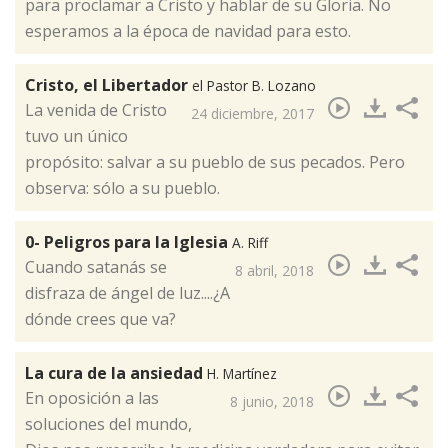
para proclamar a Cristo y hablar de su Gloria. No
esperamos a la época de navidad para esto. ​
Cristo, el Libertador
el Pastor B. Lozano
​La venida de Cristo
24 diciembre, 2017
tuvo un único
propósito: salvar a su pueblo de sus pecados. Pero
observa: sólo a su pueblo.
0- Peligros para la Iglesia
A. Riff
Cuando satanás se
8 abril, 2018
disfraza de ángel de luz....¿A
dónde crees que va?​
La cura de la ansiedad
H. Martínez
En oposición a las
8 junio, 2018
soluciones del mundo,