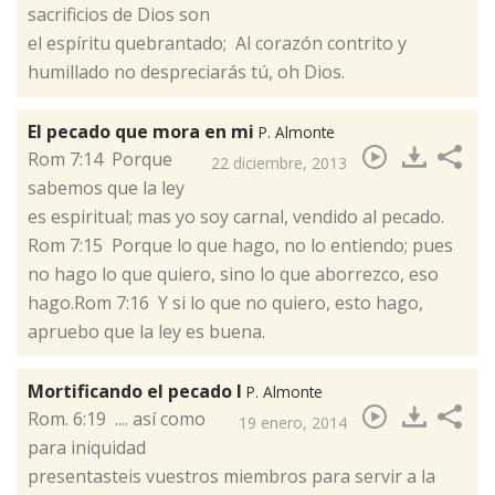
sacrificios de Dios son
el espíritu quebrantado; Al corazón contrito y
humillado no despreciarás tú, oh Dios.
El pecado que mora en mi
P. Almonte
​Rom 7:14 Porque
22 diciembre, 2013
sabemos que la ley
es espiritual; mas yo soy carnal, vendido al pecado.
Rom 7:15 Porque lo que hago, no lo entiendo; pues
no hago lo que quiero, sino lo que aborrezco, eso
hago.Rom 7:16 Y si lo que no quiero, esto hago,
apruebo que la ley es buena.
Mortificando el pecado I
P. Almonte
​Rom. 6:19 .... así como
19 enero, 2014
para iniquidad
presentasteis vuestros miembros para servir a la