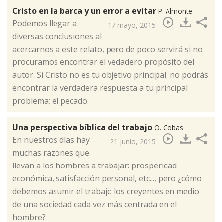
Cristo en la barca y un error a evitar
P. Almonte
​Podemos llegar a
17 mayo, 2015
diversas conclusiones al
acercarnos a este relato, pero de poco servirá si no
procuramos encontrar el vedadero propósito del
autor. Si Cristo no es tu objetivo principal, no podrás
encontrar la verdadera respuesta a tu principal
problema; el pecado.
Una perspectiva bíblica del trabajo
O. Cobas
​En nuestros días hay
21 junio, 2015
muchas razones que
llevan a los hombres a trabajar: prosperidad
económica, satisfacción personal, etc..., pero ¿cómo
debemos asumir el trabajo los creyentes en medio
de una sociedad cada vez más centrada en el
hombre?