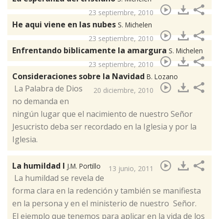
23 septiembre, 2010
He aqui viene en las nubes
S. Michelen
23 septiembre, 2010
Enfrentando biblicamente la amargura
S. Michelen
23 septiembre, 2010
Consideraciones sobre la Navidad
B. Lozano
​ La Palabra de Dios
20 diciembre, 2010
no demanda en
ningún lugar que el nacimiento de nuestro Señor
Jesucristo deba ser recordado en la Iglesia y por la
Iglesia.
La humildad I
J.M. Portillo
13 junio, 2011
La humildad se revela de
forma clara en la redención y también se manifiesta
en la persona y en el ministerio de nuestro Señor. ​
El ejemplo que tenemos para aplicar en la vida de los