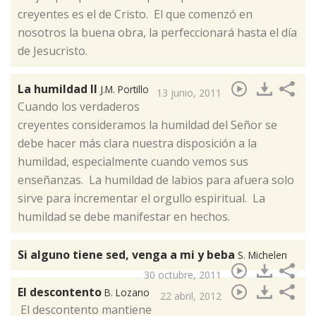
creyentes es el de Cristo. El que comenzó en
nosotros la buena obra, la perfeccionará hasta el día
de Jesucristo.
La humildad II
J.M. Portillo
13 junio, 2011
​Cuando los verdaderos
creyentes consideramos la humildad del Señor se
debe hacer más clara nuestra disposición a la
humildad, especialmente cuando vemos sus
enseñanzas. La humildad de labios para afuera solo
sirve para incrementar el orgullo espiritual. La
humildad se debe manifestar en hechos.
Si alguno tiene sed, venga a mi y beba
S. Michelen
30 octubre, 2011
El descontento
B. Lozano
22 abril, 2012
​ El descontento mantiene