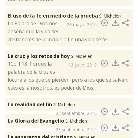
El uso de la fe en medio de la prueba
S. Michelen
​La Palara de Dios nos
23 mayo, 2010
enseña que la vida del
cristiano es de principio a fin una vida de fe.
La cruz y los retos de hoy
S. Michelen
​1Co 1:18 Porque la
13 junio, 2010
palabra de la cruz es
locura a los que se pierden; pero a los que se salvan,
esto es, a nosotros, es poder de Dios.
La realidad del fin
S. Michelen
23 septiembre, 2010
La Gloria del Evangelio
S. Michelen
23 septiembre, 2010
La esperanza del cristiano
S. Michelen