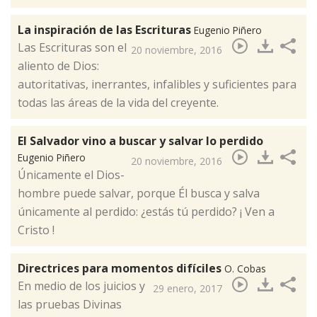
La inspiración de las Escrituras
Eugenio Piñero
Las Escrituras son el
20 noviembre, 2016
aliento de Dios:
autoritativas, inerrantes, infalibles y suficientes para
todas las áreas de la vida del creyente.​
El Salvador vino a buscar y salvar lo perdido
Eugenio Piñero
20 noviembre, 2016
Únicamente el Dios-
hombre puede salvar, porque Él busca y salva
únicamente al perdido: ¿estás tú perdido? ¡ Ven a
Cristo !​
Directrices para momentos difíciles
O. Cobas
En medio de los juicios y
29 enero, 2017
las pruebas Divinas