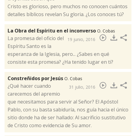
Cristo es glorioso,​ pero muchos no conocen cuántos
detalles bíblicos revelan Su gloria. ¿Los conoces tú?
La Obra del Espíritu en el inconverso
O. Cobas
La promesa del oficio del
19 junio, 2016
Espíritu Santo es la
esperanza de la Iglesia, pero... ¿Sabes en qué
consiste esta promesa? ¿Ha tenido lugar en ti? ​
Constreñidos por Jesús
O. Cobas
¿Qué hacer cuando
31 julio, 2016
carecemos del apremio
que necesitamos para servir al Señor? El Apóstol
Pablo, con su basta sabiduría, nos guía hacia el único
sitio donde ha de ser hallado: Al sacrificio sustitutivo
de Cristo como evidencia de Su amor​.