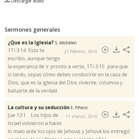
Descargar audio
Sermones generales
¿Que es la Iglesia?
S. Michelen
​1Ti 3:14 Esto te
21 febrero, 2010
escribo, aunque tengo
la esperanza de ir pronto a verte, 1Ti 3:15 para que
si tardo, sepas cómo debes conducirte en la casa de
Dios, que es la iglesia del Dios viviente, columna y
baluarte de la verdad.
La cultura y su seducción
E. Piñero
​Jue 13:1 Los hijos de
11 marzo, 2010
Israel volvieron a hacer
lo malo ante los ojos de Jehová; y Jehová los entregó