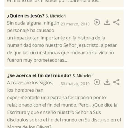
en mano de los filisteos por cuarenta años.
¿Quien es Jesús?
S. Michelen
​Sin duda alguna, ningún
23 marzo, 2010
personaje ha causado
un impacto tan importante en la historia de la
humanidad como nuestro Señor Jesucristo, a pesar
de que las circunstancias que rodeadon su vida no
fueron muy prometedoras...
¿Se acerca el fin del mundo?
S. Michelen
​A través de los Siglos,
30 marzo, 2010
los hombres han
experimentado una extraña fascinación por lo
relacionado con el fin del mundo. Pero... ¿Qué dice la
Escritura y qué enseñó nuestro Señor a Sus
discípulos sobre el fin del mundo en Su discurso en el
Monte de los Olivos?