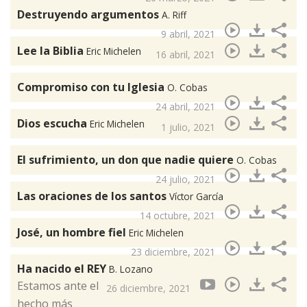
Destruyendo argumentos
A. Riff
9 abril, 2021
Lee la Biblia
Eric Michelen
16 abril, 2021
Compromiso con tu Iglesia
O. Cobas
24 abril, 2021
Dios escucha
Eric Michelen
1 julio, 2021
El sufrimiento, un don que nadie quiere
O. Cobas
24 julio, 2021
Las oraciones de los santos
Víctor García
14 octubre, 2021
José, un hombre fiel
Eric Michelen
23 diciembre, 2021
Ha nacido el REY
B. Lozano
Estamos ante el
26 diciembre, 2021
hecho más