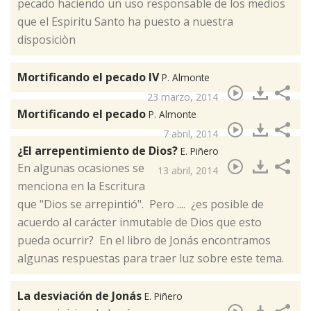
pecado haciendo un uso responsable de los medios
que el Espiritu Santo ha puesto a nuestra
disposiciòn
Mortificando el pecado IV
P. Almonte
23 marzo, 2014
Mortificando el pecado
P. Almonte
7 abril, 2014
¿El arrepentimiento de Dios?
E. Piñero
​En algunas ocasiones se
13 abril, 2014
menciona en la Escritura
que "Dios se arrepintió". Pero .... ¿es posible de
acuerdo al carácter inmutable de Dios que esto
pueda ocurrir? En el libro de Jonás encontramos
algunas respuestas para traer luz sobre este tema.
La desviación de Jonás
E. Piñero