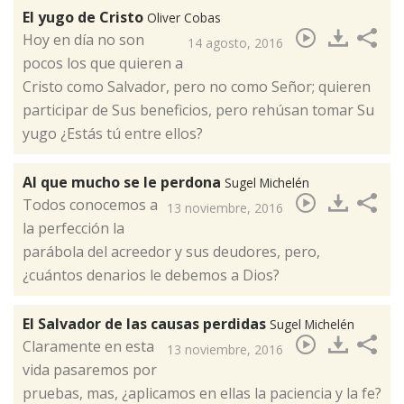
El yugo de Cristo
Oliver Cobas
​Hoy en día no son
14 agosto, 2016
pocos los que quieren a
Cristo como Salvador, pero no como Señor; quieren
participar de Sus beneficios, pero rehúsan tomar Su
yugo ¿Estás tú entre ellos?
Al que mucho se le perdona
Sugel Michelén
Todos conocemos a
13 noviembre, 2016
la perfección la
parábola del acreedor y sus deudores, pero,
¿cuántos denarios le debemos a Dios?​
El Salvador de las causas perdidas
Sugel Michelén
Claramente en esta
13 noviembre, 2016
vida pasaremos por
pruebas, mas, ¿aplicamos en ellas la paciencia y la fe?​