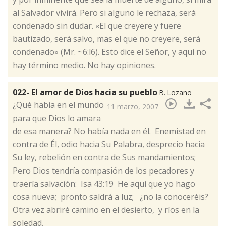
al Salvador vivirá. Pero si alguno le rechaza, será
condenado sin dudar. «El que creyere y fuere
bautizado, será salvo, mas el que no creyere, será
condenado» (Mr. ~6:l6). Esto dice el Señor, y aquí no
hay término medio. No hay opiniones.
022- El amor de Dios hacia su pueblo
B. Lozano
​¿Qué había en el mundo
11 marzo, 2007
para que Dios lo amara
de esa manera? No había nada en él. Enemistad en
contra de Él, odio hacia Su Palabra, desprecio hacia
Su ley, rebelión en contra de Sus mandamientos;
Pero Dios tendría compasión de los pecadores y
traería salvación: Isa 43:19 He aquí que yo hago
cosa nueva; pronto saldrá a luz; ¿no la conoceréis?
Otra vez abriré camino en el desierto, y ríos en la
soledad.