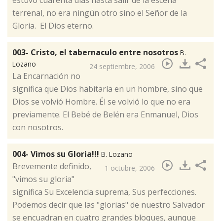
estuvo cuarenta días hasta salir de la escena
terrenal, no era ningún otro sino el Señor de la
Gloria. El Dios eterno.
003- Cristo, el tabernaculo entre nosotros
B.
Lozano
24 septiembre, 2006
​La Encarnación no
significa que Dios habitaría en un hombre, sino que
Dios se volvió Hombre. Él se volvió lo que no era
previamente. El Bebé de Belén era Enmanuel, Dios
con nosotros.
004- Vimos su Gloria!!!
B. Lozano
​Brevemente definido,
1 octubre, 2006
"vimos su gloria"
significa Su Excelencia suprema, Sus perfecciones.
Podemos decir que las "glorias" de nuestro Salvador
se encuadran en cuatro grandes bloques, aunque