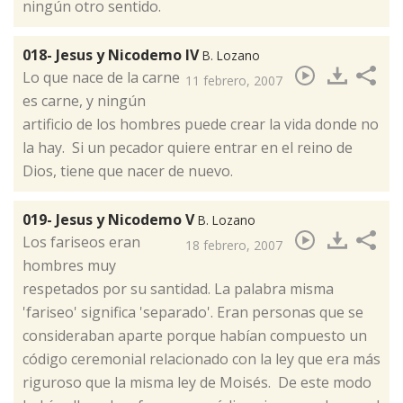
ningún otro sentido.
018- Jesus y Nicodemo IV
B. Lozano
​Lo que nace de la carne
11 febrero, 2007
es carne, y ningún
artificio de los hombres puede crear la vida donde no
la hay. Si un pecador quiere entrar en el reino de
Dios, tiene que nacer de nuevo.
019- Jesus y Nicodemo V
B. Lozano
​Los fariseos eran
18 febrero, 2007
hombres muy
respetados por su santidad. La palabra misma
'fariseo' significa 'separado'. Eran personas que se
consideraban aparte porque habían compuesto un
código ceremonial relacionado con la ley que era más
riguroso que la misma ley de Moisés. De este modo