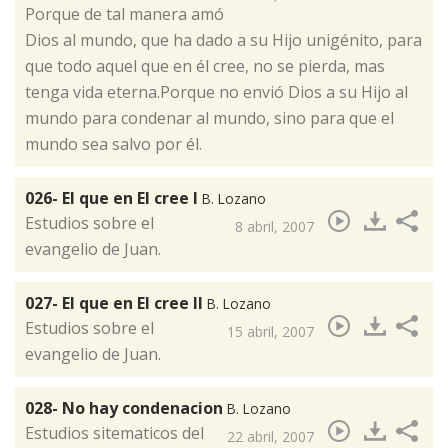
Porque de tal manera amó
Dios al mundo, que ha dado a su Hijo unigénito, para
que todo aquel que en él cree, no se pierda, mas
tenga vida eterna.Porque no envió Dios a su Hijo al
mundo para condenar al mundo, sino para que el
mundo sea salvo por él.
026- El que en El cree I
B. Lozano
​Estudios sobre el
8 abril, 2007
evangelio de Juan.
027- El que en El cree II
B. Lozano
​Estudios sobre el
15 abril, 2007
evangelio de Juan.
028- No hay condenacion
B. Lozano
​Estudios sitematicos del
22 abril, 2007