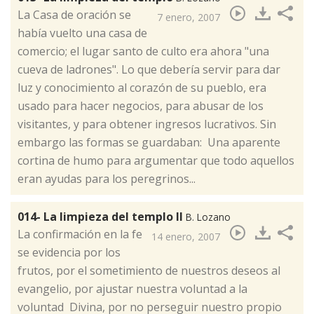
​La Casa de oración se
7 enero, 2007
había vuelto una casa de
comercio; el lugar santo de culto era ahora "una
cueva de ladrones". Lo que debería servir para dar
luz y conocimiento al corazón de su pueblo, era
usado para hacer negocios, para abusar de los
visitantes, y para obtener ingresos lucrativos. Sin
embargo las formas se guardaban: Una aparente
cortina de humo para argumentar que todo aquellos
eran ayudas para los peregrinos...
014- La limpieza del templo II
B. Lozano
​La confirmación en la fe
14 enero, 2007
se evidencia por los
frutos, por el sometimiento de nuestros deseos al
evangelio, por ajustar nuestra voluntad a la
voluntad Divina, por no perseguir nuestro propio