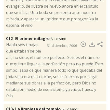
evangelio, se ilustra de nuevo ahora en el capítulo
que se inicia. Una boda se presenta ante nuestra
mirada, y aparece un incidente que protagoniza la
escena: el vino.
012- El primer milagro
B. Lozano
​Había seis tinajas
31 diciembre, 2006
que estaban de pie
allí, no siete, el número perfecto. Seis es el número
que quiere llegar a la perfección pero no puede. Esto
simbolizaba de qué manera todo lo que quedaba del
Judaísmo era de la carne, sus esfuerzos por llegar
mediante sus obras a la perfección, pero Dios no
estaba en medio de ese sistema ya vacío, hueco y
frío.
013- La limpieza del templo
B. Lozano