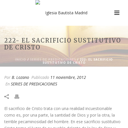
222- EL SACRIFICIO SUSTITUTIVO
DE CRISTO
INICIO
/
SERIES DE PREDICACIONES
/ 222- EL SACRIFICIO
SUSTITUTIVO DE CRISTO
Por
B. Lozano
Publicado
11 noviembre, 2012
En
SERIES DE PREDICACIONES
​El sacrificio de Cristo trata con una realidad incuestionable
como es, por una parte, la santidad de Dios y por la otra, la
terrible pecaminosidad del hombre. En ese sacrificio sustitutivo