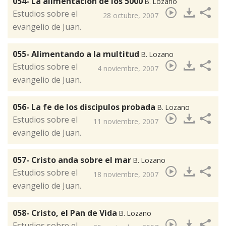
054- La alimentacion de los 5000
B. Lozano
​Estudios sobre el
28 octubre, 2007
evangelio de Juan.
055- Alimentando a la multitud
B. Lozano
​Estudios sobre el
4 noviembre, 2007
evangelio de Juan.
056- La fe de los discipulos probada
B. Lozano
​Estudios sobre el
11 noviembre, 2007
evangelio de Juan.
057- Cristo anda sobre el mar
B. Lozano
​Estudios sobre el
18 noviembre, 2007
evangelio de Juan.
058- Cristo, el Pan de Vida
B. Lozano
​Estudios sobre el