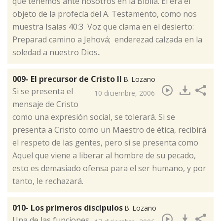
que tenemos ante nosotros en la Biblia. Él era el
objeto de la profecía del A. Testamento, como nos
muestra Isaías 40:3 Voz que clama en el desierto:
Preparad camino a Jehová; enderezad calzada en la
soledad a nuestro Dios..
009- El precursor de Cristo II
B. Lozano
​Si se presenta el
10 diciembre, 2006
mensaje de Cristo
como una expresión social, se tolerará. Si se
presenta a Cristo como un Maestro de ética, recibirá
el respeto de las gentes, pero si se presenta como
Aquel que viene a liberar al hombre de su pecado,
esto es demasiado ofensa para el ser humano, y por
tanto, le rechazará.
010- Los primeros discípulos
B. Lozano
​Una de las funciones