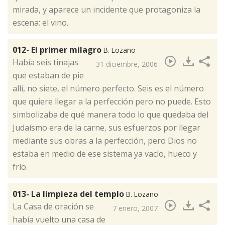
mirada, y aparece un incidente que protagoniza la
escena: el vino.
012- El primer milagro
B. Lozano
​Había seis tinajas
31 diciembre, 2006
que estaban de pie
allí, no siete, el número perfecto. Seis es el número
que quiere llegar a la perfección pero no puede. Esto
simbolizaba de qué manera todo lo que quedaba del
Judaísmo era de la carne, sus esfuerzos por llegar
mediante sus obras a la perfección, pero Dios no
estaba en medio de ese sistema ya vacío, hueco y
frío.
013- La limpieza del templo
B. Lozano
​La Casa de oración se
7 enero, 2007
había vuelto una casa de