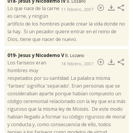
018- Jesus y Nicodemo IV
B. Lozano
​Lo que nace de la carne
11 febrero, 2007
es carne, y ningún
artificio de los hombres puede crear la vida donde no
la hay. Si un pecador quiere entrar en el reino de
Dios, tiene que nacer de nuevo.
019- Jesus y Nicodemo V
B. Lozano
​Los fariseos eran
18 febrero, 2007
hombres muy
respetados por su santidad. La palabra misma
'fariseo' significa 'separado'. Eran personas que se
consideraban aparte porque habían compuesto un
código ceremonial relacionado con la ley que era más
riguroso que la misma ley de Moisés. De este modo
habían llegado a formar su código riguroso de moral
y conducta y, como consecuencia de ello, todos
tenían a los fariseos como modelos de virtud.