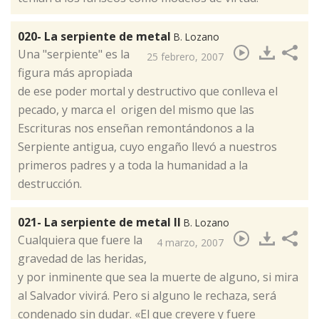
020- La serpiente de metal
B. Lozano
​Una "serpiente" es la
25 febrero, 2007
figura más apropiada
de ese poder mortal y destructivo que conlleva el
pecado, y marca el origen del mismo que las
Escrituras nos enseñan remontándonos a la
Serpiente antigua, cuyo engaño llevó a nuestros
primeros padres y a toda la humanidad a la
destrucción.
021- La serpiente de metal II
B. Lozano
​Cualquiera que fuere la
4 marzo, 2007
gravedad de las heridas,
y por inminente que sea la muerte de alguno, si mira
al Salvador vivirá. Pero si alguno le rechaza, será
condenado sin dudar. «El que creyere y fuere