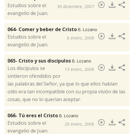
Estudios sobre el
30 diciembre, 2007
evangelio de Juan.
064- Comer y beber de Cristo
B. Lozano
​Estudios sobre el
6 enero, 2008
evangelio de Juan.
065- Cristo y sus discípulos
B. Lozano
Los discípulos se
13 enero, 2008
sintieron ofendidos por
las palabras del Señor, ya que lo que ellos habían
oído era tan incompatible con su propia visión de las
cosas, que no lo querían aceptar.
066- Tú eres el Cristo
B. Lozano
​Estudios sobre el
20 enero, 2008
evangelio de Juan.