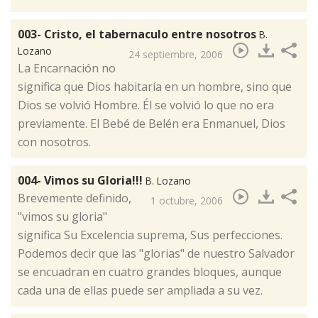
003- Cristo, el tabernaculo entre nosotros
B.
Lozano
24 septiembre, 2006
​La Encarnación no
significa que Dios habitaría en un hombre, sino que
Dios se volvió Hombre. Él se volvió lo que no era
previamente. El Bebé de Belén era Enmanuel, Dios
con nosotros.
004- Vimos su Gloria!!!
B. Lozano
​Brevemente definido,
1 octubre, 2006
"vimos su gloria"
significa Su Excelencia suprema, Sus perfecciones.
Podemos decir que las "glorias" de nuestro Salvador
se encuadran en cuatro grandes bloques, aunque
cada una de ellas puede ser ampliada a su vez.