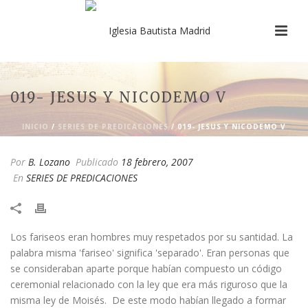
019- JESUS Y NICODEMO V
INICIO
/
SERIES DE PREDICACIONES
/ 019- JESUS Y NICODEMO V
Por
B. Lozano
Publicado
18 febrero, 2007
En
SERIES DE PREDICACIONES
​Los fariseos eran hombres muy respetados por su santidad. La
palabra misma 'fariseo' significa 'separado'. Eran personas que
se consideraban aparte porque habían compuesto un código
ceremonial relacionado con la ley que era más riguroso que la
misma ley de Moisés. De este modo habían llegado a formar