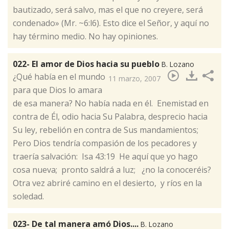
bautizado, será salvo, mas el que no creyere, será
condenado» (Mr. ~6:l6). Esto dice el Señor, y aquí no
hay término medio. No hay opiniones.
022- El amor de Dios hacia su pueblo
B. Lozano
​¿Qué había en el mundo
11 marzo, 2007
para que Dios lo amara
de esa manera? No había nada en él. Enemistad en
contra de Él, odio hacia Su Palabra, desprecio hacia
Su ley, rebelión en contra de Sus mandamientos;
Pero Dios tendría compasión de los pecadores y
traería salvación: Isa 43:19 He aquí que yo hago
cosa nueva; pronto saldrá a luz; ¿no la conoceréis?
Otra vez abriré camino en el desierto, y ríos en la
soledad.
023- De tal manera amó Dios....
B. Lozano