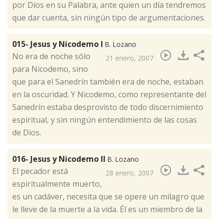
por Dios en su Palabra, ante quien un día tendremos
que dar cuenta, sin ningún tipo de argumentaciones.
015- Jesus y Nicodemo I
B. Lozano
​No era de noche sólo
21 enero, 2007
para Nicodemo, sino
que para el Sanedrín también era de noche, estaban
en la oscuridad. Y Nicodemo, como representante del
Sanedrín estaba desprovisto de todo discernimiento
espiritual, y sin ningún entendimiento de las cosas
de Dios.
016- Jesus y Nicodemo II
B. Lozano
​El pecador está
28 enero, 2007
espiritualmente muerto,
es un cadáver, necesita que se opere un milagro que
le lleve de la muerte a la vida. Él es un miembro de la