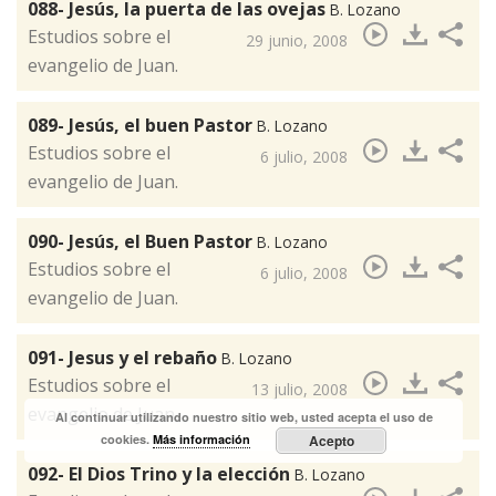
088- Jesús, la puerta de las ovejas
B. Lozano
​Estudios sobre el
29 junio, 2008
evangelio de Juan.
089- Jesús, el buen Pastor
B. Lozano
​Estudios sobre el
6 julio, 2008
evangelio de Juan.
090- Jesús, el Buen Pastor
B. Lozano
​Estudios sobre el
6 julio, 2008
evangelio de Juan.
091- Jesus y el rebaño
B. Lozano
Estudios sobre el
13 julio, 2008
evangelio de Juan.
Al continuar utilizando nuestro sitio web, usted acepta el uso de
cookies.
Más información
Acepto
092- El Dios Trino y la elección
B. Lozano