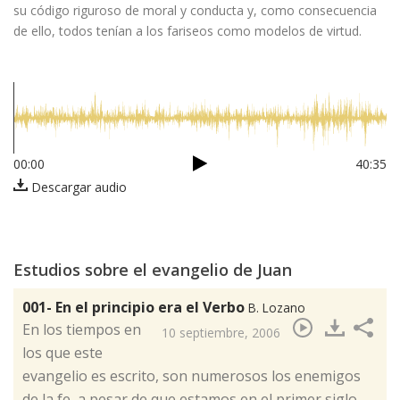
su código riguroso de moral y conducta y, como consecuencia
de ello, todos tenían a los fariseos como modelos de virtud.
00:00
40:35
Descargar audio
Estudios sobre el evangelio de Juan
001- En el principio era el Verbo
B. Lozano
​En los tiempos en
10 septiembre, 2006
los que este
evangelio es escrito, son numerosos los enemigos
de la fe, a pesar de que estamos en el primer siglo.