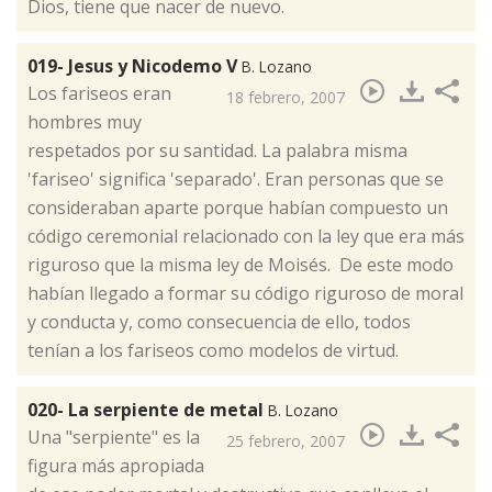
Dios, tiene que nacer de nuevo.
019- Jesus y Nicodemo V
B. Lozano
​Los fariseos eran
18 febrero, 2007
hombres muy
respetados por su santidad. La palabra misma
'fariseo' significa 'separado'. Eran personas que se
consideraban aparte porque habían compuesto un
código ceremonial relacionado con la ley que era más
riguroso que la misma ley de Moisés. De este modo
habían llegado a formar su código riguroso de moral
y conducta y, como consecuencia de ello, todos
tenían a los fariseos como modelos de virtud.
020- La serpiente de metal
B. Lozano
​Una "serpiente" es la
25 febrero, 2007
figura más apropiada