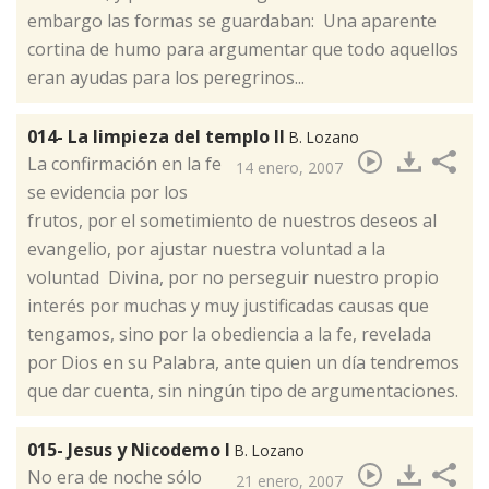
embargo las formas se guardaban: Una aparente
cortina de humo para argumentar que todo aquellos
eran ayudas para los peregrinos...
014- La limpieza del templo II
B. Lozano
​La confirmación en la fe
14 enero, 2007
se evidencia por los
frutos, por el sometimiento de nuestros deseos al
evangelio, por ajustar nuestra voluntad a la
voluntad Divina, por no perseguir nuestro propio
interés por muchas y muy justificadas causas que
tengamos, sino por la obediencia a la fe, revelada
por Dios en su Palabra, ante quien un día tendremos
que dar cuenta, sin ningún tipo de argumentaciones.
015- Jesus y Nicodemo I
B. Lozano
​No era de noche sólo
21 enero, 2007