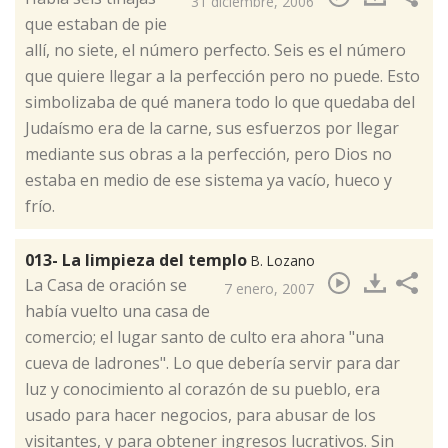
31 diciembre, 2006
que estaban de pie
allí, no siete, el número perfecto. Seis es el número
que quiere llegar a la perfección pero no puede. Esto
simbolizaba de qué manera todo lo que quedaba del
Judaísmo era de la carne, sus esfuerzos por llegar
mediante sus obras a la perfección, pero Dios no
estaba en medio de ese sistema ya vacío, hueco y
frío.
013- La limpieza del templo
B. Lozano
​La Casa de oración se
7 enero, 2007
había vuelto una casa de
comercio; el lugar santo de culto era ahora "una
cueva de ladrones". Lo que debería servir para dar
luz y conocimiento al corazón de su pueblo, era
usado para hacer negocios, para abusar de los
visitantes, y para obtener ingresos lucrativos. Sin