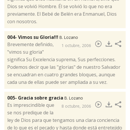
Dios se volvió Hombre. Él se volvió lo que no era
previamente. El Bebé de Belén era Enmanuel, Dios
con nosotros.
004- Vimos su Gloria!!!
B. Lozano
​Brevemente definido,
1 octubre, 2006
"vimos su gloria"
significa Su Excelencia suprema, Sus perfecciones.
Podemos decir que las "glorias" de nuestro Salvador
se encuadran en cuatro grandes bloques, aunque
cada una de ellas puede ser ampliada a su vez.
005- Gracia sobre gracia
B. Lozano
​Es imprescindible que
8 octubre, 2006
se nos predique de la
ley de Dios para que tengamos una clara conciencia
de lo que es el pecado y hasta donde está entretejido