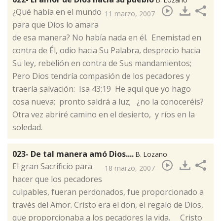
​¿Qué había en el mundo
11 marzo, 2007
para que Dios lo amara
de esa manera? No había nada en él. Enemistad en
contra de Él, odio hacia Su Palabra, desprecio hacia
Su ley, rebelión en contra de Sus mandamientos;
Pero Dios tendría compasión de los pecadores y
traería salvación: Isa 43:19 He aquí que yo hago
cosa nueva; pronto saldrá a luz; ¿no la conoceréis?
Otra vez abriré camino en el desierto, y ríos en la
soledad.
023- De tal manera amó Dios....
B. Lozano
​El gran Sacrificio para
18 marzo, 2007
hacer que los pecadores
culpables, fueran perdonados, fue proporcionado a
través del Amor. Cristo era el don, el regalo de Dios,
que proporcionaba a los pecadores la vida. Cristo