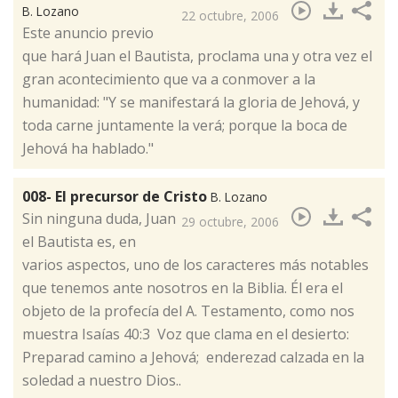
B. Lozano
22 octubre, 2006
​Este anuncio previo
que hará Juan el Bautista, proclama una y otra vez el
gran acontecimiento que va a conmover a la
humanidad: "Y se manifestará la gloria de Jehová, y
toda carne juntamente la verá; porque la boca de
Jehová ha hablado."
008- El precursor de Cristo
B. Lozano
​Sin ninguna duda, Juan
29 octubre, 2006
el Bautista es, en
varios aspectos, uno de los caracteres más notables
que tenemos ante nosotros en la Biblia. Él era el
objeto de la profecía del A. Testamento, como nos
muestra Isaías 40:3 Voz que clama en el desierto:
Preparad camino a Jehová; enderezad calzada en la
soledad a nuestro Dios..