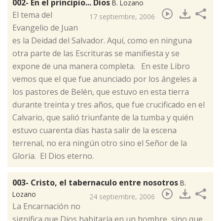
002- En el principio... Dios
B. Lozano
​El tema del
17 septiembre, 2006
Evangelio de Juan
es la Deidad del Salvador. Aquí, como en ninguna
otra parte de las Escrituras se manifiesta y se
expone de una manera completa. En este Libro
vemos que el que fue anunciado por los ángeles a
los pastores de Belén, que estuvo en esta tierra
durante treinta y tres años, que fue crucificado en el
Calvario, que salió triunfante de la tumba y quién
estuvo cuarenta días hasta salir de la escena
terrenal, no era ningún otro sino el Señor de la
Gloria. El Dios eterno.
003- Cristo, el tabernaculo entre nosotros
B.
Lozano
24 septiembre, 2006
​La Encarnación no
significa que Dios habitaría en un hombre, sino que