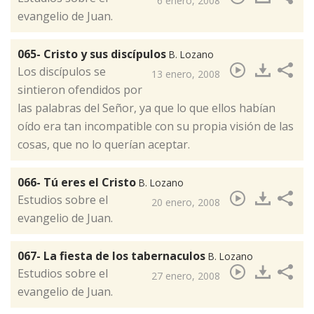
6 enero, 2008
evangelio de Juan.
065- Cristo y sus discípulos
B. Lozano
Los discípulos se
13 enero, 2008
sintieron ofendidos por
las palabras del Señor, ya que lo que ellos habían
oído era tan incompatible con su propia visión de las
cosas, que no lo querían aceptar.
066- Tú eres el Cristo
B. Lozano
​Estudios sobre el
20 enero, 2008
evangelio de Juan.
067- La fiesta de los tabernaculos
B. Lozano
Estudios sobre el
27 enero, 2008
evangelio de Juan.