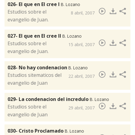
026- El que en El cree I
B. Lozano
​Estudios sobre el
8 abril, 2007
evangelio de Juan.
027- El que en El cree II
B. Lozano
​Estudios sobre el
15 abril, 2007
evangelio de Juan.
028- No hay condenacion
B. Lozano
​Estudios sitematicos del
22 abril, 2007
evangelio de Juan
029- La condenacion del incredulo
B. Lozano
Estudios sobre el
29 abril, 2007
evangelio de Juan
030- Cristo Proclamado
B. Lozano