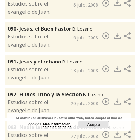
​Estudios sobre el
6 julio, 2008
evangelio de Juan.
090- Jesús, el Buen Pastor
B. Lozano
​Estudios sobre el
6 julio, 2008
evangelio de Juan.
091- Jesus y el rebaño
B. Lozano
Estudios sobre el
13 julio, 2008
evangelio de Juan.
092- El Dios Trino y la elección
B. Lozano
​Estudios sobre el
20 julio, 2008
evangelio de Juan.
Al continuar utilizando nuestro sitio web, usted acepta el uso de
cookies.
Más información
Acepto
093- Nadie las arrebatará de mi mano
B. Lozano
​Estudios sobre el
27 julio, 2008