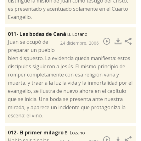
distingue la misión de Juan como testigo del Cristo,
es presentado y acentuado solamente en el Cuarto
Evangelio.
011- Las bodas de Caná
B. Lozano
​Juan se ocupó de
24 diciembre, 2006
preparar un pueblo
bien dispuesto. La evidencia queda manifiesta: estos
discípulos siguieron a Jesús. El mismo principio de
romper completamente con esa religión vana y
muerta, y traer a la luz la vida y la inmortalidad por el
evangelio, se ilustra de nuevo ahora en el capítulo
que se inicia. Una boda se presenta ante nuestra
mirada, y aparece un incidente que protagoniza la
escena: el vino.
012- El primer milagro
B. Lozano
​Había seis tinajas