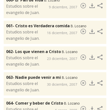
060- El Pan de Vida
B. Lozano
​Estudios sobre el
9 diciembre, 2007
evangelio de Juan.
061- Cristo es Verdadera comida
B. Lozano
Estudios sobre el
16 diciembre, 2007
evangelio de Juan.
062- Los que vienen a Cristo
B. Lozano
​Estudios sobre el
23 diciembre, 2007
evangelio de Juan.
063- Nadie puede venir a mi
B. Lozano
Estudios sobre el
30 diciembre, 2007
evangelio de Juan.
064- Comer y beber de Cristo
B. Lozano
​Estudios sobre el