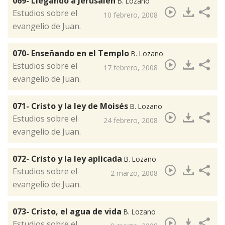
069- Llegando a Jerusalen
B. Lozano
​Estudios sobre el
10 febrero, 2008
evangelio de Juan.
070- Enseñando en el Templo
B. Lozano
​Estudios sobre el
17 febrero, 2008
evangelio de Juan.
071- Cristo y la ley de Moisés
B. Lozano
​Estudios sobre el
24 febrero, 2008
evangelio de Juan.
072- Cristo y la ley aplicada
B. Lozano
​Estudios sobre el
2 marzo, 2008
evangelio de Juan.
073- Cristo, el agua de vida
B. Lozano
​Estudios sobre el