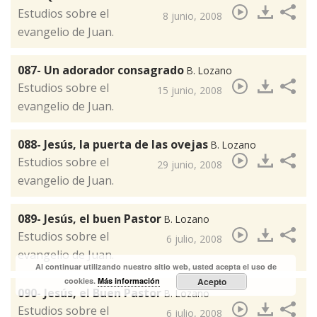
​Estudios sobre el
8 junio, 2008
evangelio de Juan.
087- Un adorador consagrado
B. Lozano
​Estudios sobre el
15 junio, 2008
evangelio de Juan.
088- Jesús, la puerta de las ovejas
B. Lozano
​Estudios sobre el
29 junio, 2008
evangelio de Juan.
089- Jesús, el buen Pastor
B. Lozano
​Estudios sobre el
6 julio, 2008
evangelio de Juan.
Al continuar utilizando nuestro sitio web, usted acepta el uso de
cookies.
Más información
Acepto
090- Jesús, el Buen Pastor
B. Lozano
​Estudios sobre el
6 julio, 2008