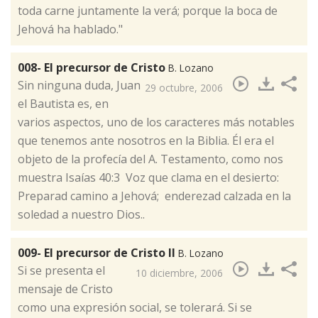
toda carne juntamente la verá; porque la boca de
Jehová ha hablado."
008- El precursor de Cristo
B. Lozano
​Sin ninguna duda, Juan
29 octubre, 2006
el Bautista es, en
varios aspectos, uno de los caracteres más notables
que tenemos ante nosotros en la Biblia. Él era el
objeto de la profecía del A. Testamento, como nos
muestra Isaías 40:3 Voz que clama en el desierto:
Preparad camino a Jehová; enderezad calzada en la
soledad a nuestro Dios..
009- El precursor de Cristo II
B. Lozano
​Si se presenta el
10 diciembre, 2006
mensaje de Cristo
como una expresión social, se tolerará. Si se