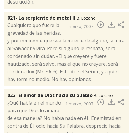
destrucción.
021- La serpiente de metal II
B. Lozano
​Cualquiera que fuere la
4 marzo, 2007
gravedad de las heridas,
y por inminente que sea la muerte de alguno, si mira
al Salvador vivirá. Pero si alguno le rechaza, será
condenado sin dudar. «El que creyere y fuere
bautizado, será salvo, mas el que no creyere, será
condenado» (Mr. ~6:l6). Esto dice el Señor, y aquí no
hay término medio. No hay opiniones.
022- El amor de Dios hacia su pueblo
B. Lozano
​¿Qué había en el mundo
11 marzo, 2007
para que Dios lo amara
de esa manera? No había nada en él. Enemistad en
contra de Él, odio hacia Su Palabra, desprecio hacia