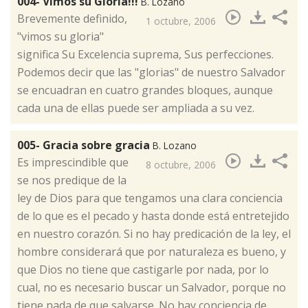
004- Vimos su Gloria!!!
B. Lozano
​Brevemente definido,
1 octubre, 2006
"vimos su gloria"
significa Su Excelencia suprema, Sus perfecciones.
Podemos decir que las "glorias" de nuestro Salvador
se encuadran en cuatro grandes bloques, aunque
cada una de ellas puede ser ampliada a su vez.
005- Gracia sobre gracia
B. Lozano
​Es imprescindible que
8 octubre, 2006
se nos predique de la
ley de Dios para que tengamos una clara conciencia
de lo que es el pecado y hasta donde está entretejido
en nuestro corazón. Si no hay predicación de la ley, el
hombre considerará que por naturaleza es bueno, y
que Dios no tiene que castigarle por nada, por lo
cual, no es necesario buscar un Salvador, porque no
tiene nada de que salvarse. No hay conciencia de