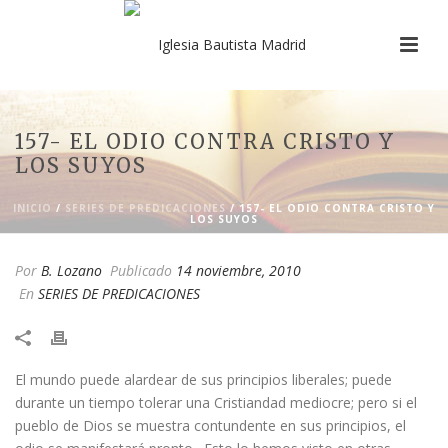
157- EL ODIO CONTRA CRISTO Y
LOS SUYOS
INICIO
/
SERIES DE PREDICACIONES
/ 157- EL ODIO CONTRA CRISTO Y
LOS SUYOS
Por
B. Lozano
Publicado
14 noviembre, 2010
En
SERIES DE PREDICACIONES
​El mundo puede alardear de sus principios liberales; puede
durante un tiempo tolerar una Cristiandad mediocre; pero si el
pueblo de Dios se muestra contundente en sus principios, el