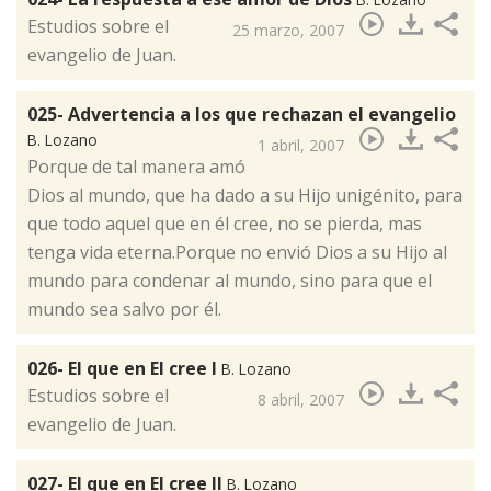
Estudios sobre el
25 marzo, 2007
evangelio de Juan.
025- Advertencia a los que rechazan el evangelio
B. Lozano
1 abril, 2007
Porque de tal manera amó
Dios al mundo, que ha dado a su Hijo unigénito, para
que todo aquel que en él cree, no se pierda, mas
tenga vida eterna.Porque no envió Dios a su Hijo al
mundo para condenar al mundo, sino para que el
mundo sea salvo por él.
026- El que en El cree I
B. Lozano
​Estudios sobre el
8 abril, 2007
evangelio de Juan.
027- El que en El cree II
B. Lozano