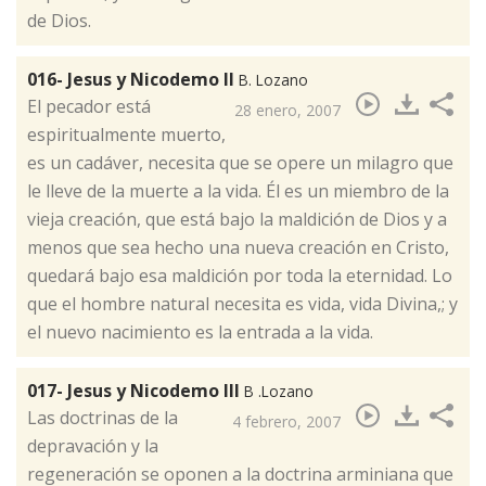
de Dios.
016- Jesus y Nicodemo II
B. Lozano
​El pecador está
28 enero, 2007
espiritualmente muerto,
es un cadáver, necesita que se opere un milagro que
le lleve de la muerte a la vida. Él es un miembro de la
vieja creación, que está bajo la maldición de Dios y a
menos que sea hecho una nueva creación en Cristo,
quedará bajo esa maldición por toda la eternidad. Lo
que el hombre natural necesita es vida, vida Divina,; y
el nuevo nacimiento es la entrada a la vida.
017- Jesus y Nicodemo III
B .Lozano
​Las doctrinas de la
4 febrero, 2007
depravación y la
regeneración se oponen a la doctrina arminiana que