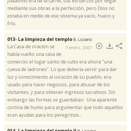
Judaísmo era de la carne, sus esfuerzos por llegar
mediante sus obras a la perfección, pero Dios no
estaba en medio de ese sistema ya vacío, hueco y
frío.
013- La limpieza del templo
B. Lozano
​La Casa de oración se
7 enero, 2007
había vuelto una casa de
comercio; el lugar santo de culto era ahora "una
cueva de ladrones". Lo que debería servir para dar
luz y conocimiento al corazón de su pueblo, era
usado para hacer negocios, para abusar de los
visitantes, y para obtener ingresos lucrativos. Sin
embargo las formas se guardaban: Una aparente
cortina de humo para argumentar que todo aquellos
eran ayudas para los peregrinos...
014- La limpieza del templo II
B. Lozano