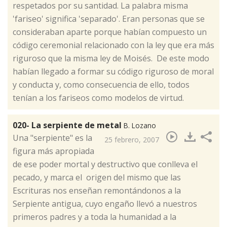
respetados por su santidad. La palabra misma
'fariseo' significa 'separado'. Eran personas que se
consideraban aparte porque habían compuesto un
código ceremonial relacionado con la ley que era más
riguroso que la misma ley de Moisés. De este modo
habían llegado a formar su código riguroso de moral
y conducta y, como consecuencia de ello, todos
tenían a los fariseos como modelos de virtud.
020- La serpiente de metal
B. Lozano
​Una "serpiente" es la
25 febrero, 2007
figura más apropiada
de ese poder mortal y destructivo que conlleva el
pecado, y marca el origen del mismo que las
Escrituras nos enseñan remontándonos a la
Serpiente antigua, cuyo engaño llevó a nuestros
primeros padres y a toda la humanidad a la