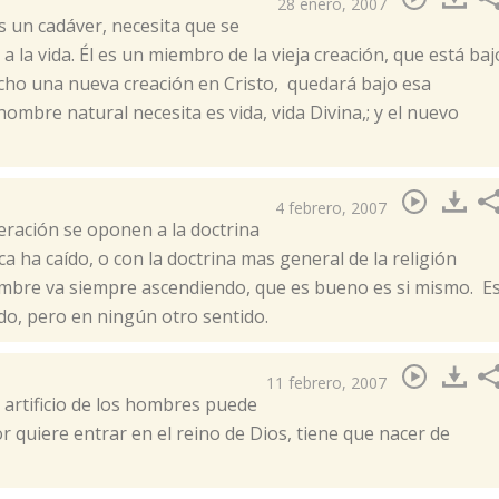
28 enero, 2007
s un cadáver, necesita que se
a la vida. Él es un miembro de la vieja creación, que está baj
echo una nueva creación en Cristo, quedará bajo esa
hombre natural necesita es vida, vida Divina,; y el nuevo
4 febrero, 2007
neración se oponen a la doctrina
ha caído, o con la doctrina mas general de la religión
mbre va siempre ascendiendo, que es bueno es si mismo. E
do, pero en ningún otro sentido.
11 febrero, 2007
n artificio de los hombres puede
r quiere entrar en el reino de Dios, tiene que nacer de