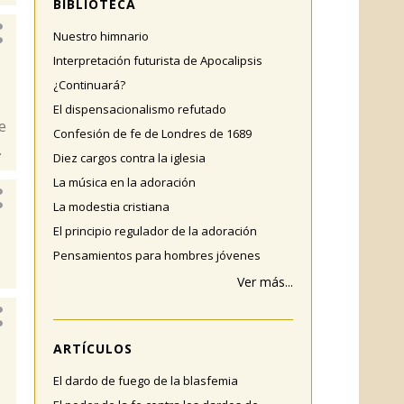
BIBLIOTECA
Nuestro himnario
Interpretación futurista de Apocalipsis
¿Continuará?
El dispensacionalismo refutado
e
Confesión de fe de Londres de 1689
.
Diez cargos contra la iglesia
La música en la adoración
La modestia cristiana
El principio regulador de la adoración
Pensamientos para hombres jóvenes
Ver más...
ARTÍCULOS
El dardo de fuego de la blasfemia