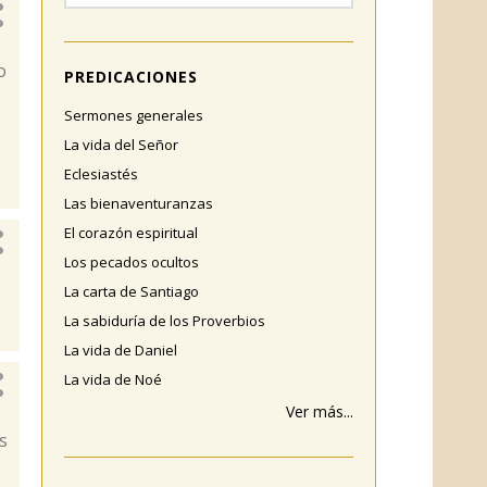
o
PREDICACIONES
Sermones generales
La vida del Señor
Eclesiastés
Las bienaventuranzas
El corazón espiritual
Los pecados ocultos
La carta de Santiago
La sabiduría de los Proverbios
La vida de Daniel
La vida de Noé
Ver más...
s