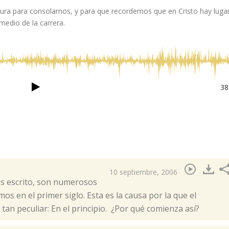
ritura para consolarnos, y para que recordemos que en Cristo hay luga
medio de la carrera.
38
o
10 septiembre, 2006
 es escrito, son numerosos
os en el primer siglo. Esta es la causa por la que el
 tan peculiar: En el principio. ¿Por qué comienza así?