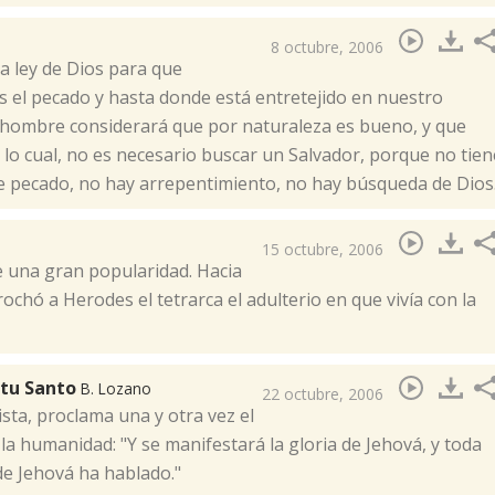
8 octubre, 2006
la ley de Dios para que
s el pecado y hasta donde está entretejido en nuestro
 el hombre considerará que por naturaleza es bueno, y que
 lo cual, no es necesario buscar un Salvador, porque no tien
de pecado, no hay arrepentimiento, no hay búsqueda de Dios
15 octubre, 2006
e una gran popularidad. Hacia
eprochó a Herodes el tetrarca el adulterio en que vivía con la
ritu Santo
B. Lozano
22 octubre, 2006
ista, proclama una y otra vez el
a humanidad: "Y se manifestará la gloria de Jehová, y toda
de Jehová ha hablado."