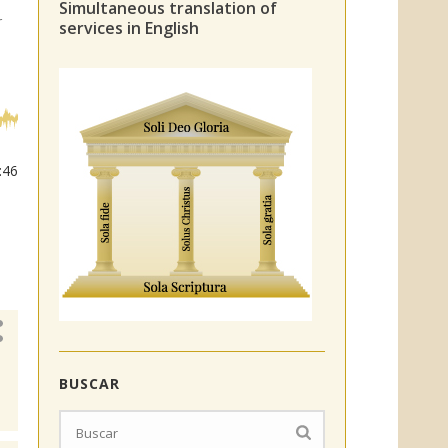
Simultaneous translation of
r
services in English
:46
BUSCAR