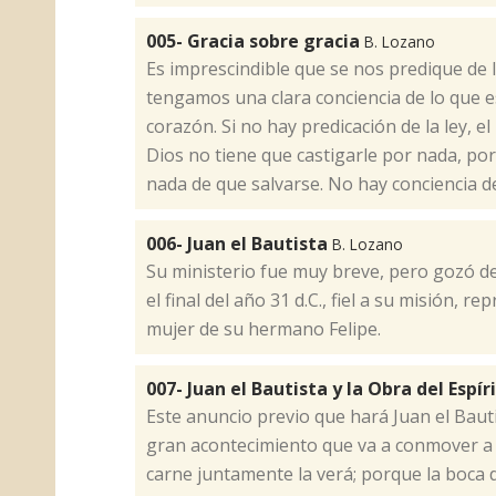
005- Gracia sobre gracia
B. Lozano
​Es imprescindible que se nos predique de 
tengamos una clara conciencia de lo que e
corazón. Si no hay predicación de la ley,
Dios no tiene que castigarle por nada, por
nada de que salvarse. No hay conciencia 
006- Juan el Bautista
B. Lozano
​Su ministerio fue muy breve, pero gozó d
el final del año 31 d.C., fiel a su misión, r
mujer de su hermano Felipe.
007- Juan el Bautista y la Obra del Espí
​Este anuncio previo que hará Juan el Baut
gran acontecimiento que va a conmover a l
carne juntamente la verá; porque la boca 