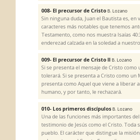
008- El precursor de Cristo
B. Lozano
​Sin ninguna duda, Juan el Bautista es, en 
caracteres más notables que tenemos ante no
Testamento, como nos muestra Isaías 40:3
enderezad calzada en la soledad a nuestro 
009- El precursor de Cristo II
B. Lozano
​Si se presenta el mensaje de Cristo como 
tolerará. Si se presenta a Cristo como un M
presenta como Aquel que viene a liberar 
humano, y por tanto, le rechazará.
010- Los primeros discípulos
B. Lozano
​Una de las funciones más importantes del 
testimonio de Jesús como el Cristo. Toda 
pueblo. El carácter que distingue la misió