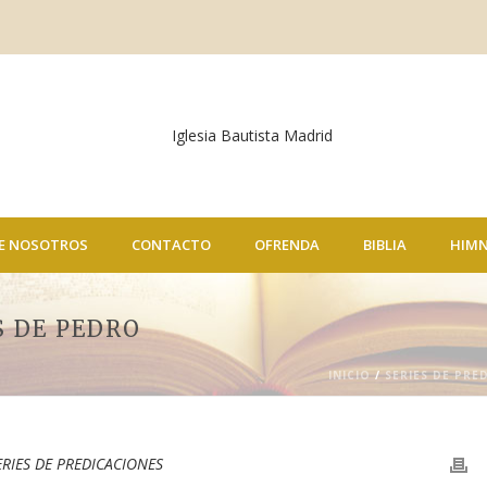
E NOSOTROS
CONTACTO
OFRENDA
BIBLIA
HIM
S DE PEDRO
INICIO
/
SERIES DE PRE
ERIES DE PREDICACIONES