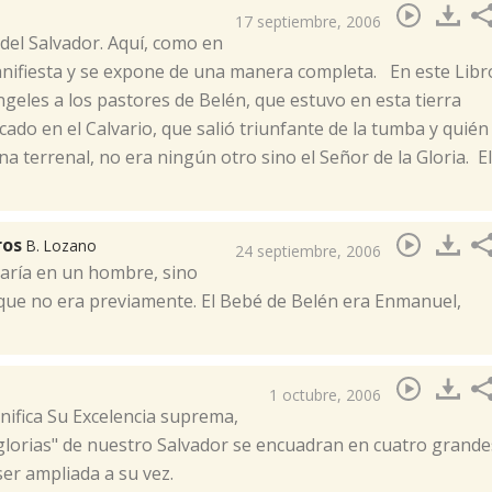
17 septiembre, 2006
 del Salvador. Aquí, como en
anifiesta y se expone de una manera completa. En este Libr
geles a los pastores de Belén, que estuvo en esta tierra
icado en el Calvario, que salió triunfante de la tumba y quién
na terrenal, no era ningún otro sino el Señor de la Gloria. El
ros
B. Lozano
24 septiembre, 2006
taría en un hombre, sino
o que no era previamente. El Bebé de Belén era Enmanuel,
1 octubre, 2006
gnifica Su Excelencia suprema,
"glorias" de nuestro Salvador se encuadran en cuatro grande
er ampliada a su vez.