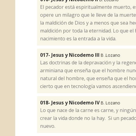
​El pecador está espiritualmente muerto, e
opere un milagro que le lleve de la muerte 
la maldición de Dios y a menos que sea h
maldición por toda la eternidad. Lo que el 
nacimiento es la entrada a la vida.
017- Jesus y Nicodemo III
B .Lozano
​Las doctrinas de la depravación y la rege
arminiana que enseña que el hombre nunca 
natural del hombre, que enseña que el ho
cierto que en tecnología vamos ascendien
018- Jesus y Nicodemo IV
B. Lozano
​Lo que nace de la carne es carne, y ningú
crear la vida donde no la hay. Si un pecado
nuevo.