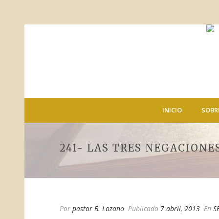
INICIO
SOBR
241- LAS TRES NEGACIONE
Por
pastor B. Lozano
Publicado
7 abril, 2013
En
S