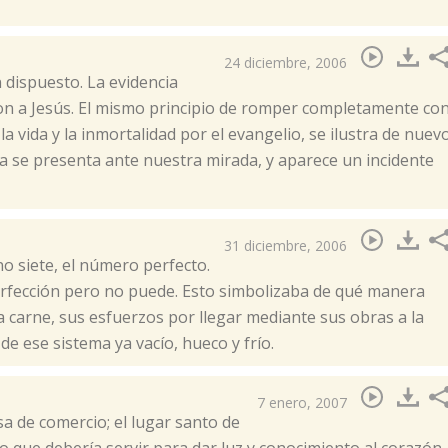
24 diciembre, 2006
 dispuesto. La evidencia
ron a Jesús. El mismo principio de romper completamente co
 la vida y la inmortalidad por el evangelio, se ilustra de nuev
da se presenta ante nuestra mirada, y aparece un incidente
31 diciembre, 2006
 no siete, el número perfecto.
perfección pero no puede. Esto simbolizaba de qué manera
a carne, sus esfuerzos por llegar mediante sus obras a la
e ese sistema ya vacío, hueco y frío.
7 enero, 2007
sa de comercio; el lugar santo de