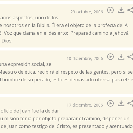
29 octubre, 2006
varios aspectos, uno de los
sotros en la Biblia. Él era el objeto de la profecía del A.
 Voz que clama en el desierto: Preparad camino a Jehová;
Dios..
10 diciembre, 2006
una expresión social, se
aestro de ética, recibirá el respeto de las gentes, pero si se
al hombre de su pecado, esto es demasiado ofensa para el s
17 diciembre, 2006
oficio de Juan fue la de dar
su misión tenía por objeto preparar el camino, disponer un
n de Juan como testigo del Cristo, es presentado y acentuado