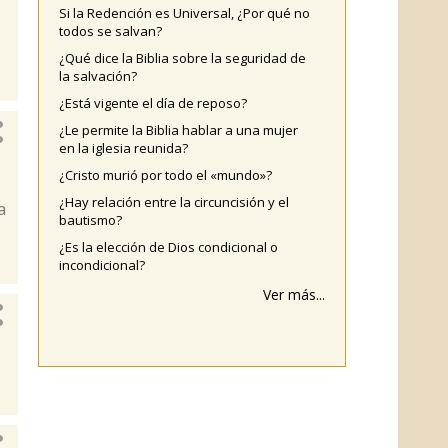
Si la Redención es Universal, ¿Por qué no
todos se salvan?
¿Qué dice la Biblia sobre la seguridad de
la salvación?
¿Está vigente el día de reposo?
¿Le permite la Biblia hablar a una mujer
en la iglesia reunida?
¿Cristo murió por todo el «mundo»?
¿Hay relación entre la circuncisión y el
a
bautismo?
¿Es la elección de Dios condicional o
incondicional?
Ver más...