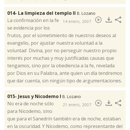
014- La limpieza del templo II
B. Lozano
​La confirmación en la fe
14 enero, 2007
se evidencia por los
frutos, por el sometimiento de nuestros deseos al
evangelio, por ajustar nuestra voluntad a la
voluntad Divina, por no perseguir nuestro propio
interés por muchas y muy justificadas causas que
tengamos, sino por la obediencia a la fe, revelada
por Dios en su Palabra, ante quien un día tendremos
que dar cuenta, sin ningún tipo de argumentaciones.
015- Jesus y Nicodemo I
B. Lozano
​No era de noche sólo
21 enero, 2007
para Nicodemo, sino
que para el Sanedrín también era de noche, estaban
en la oscuridad. Y Nicodemo, como representante del