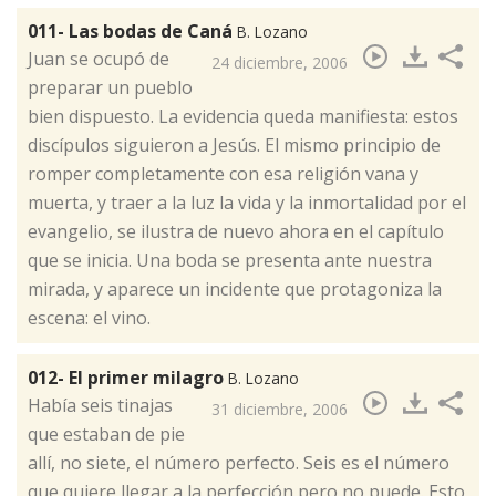
011- Las bodas de Caná
B. Lozano
​Juan se ocupó de
24 diciembre, 2006
preparar un pueblo
bien dispuesto. La evidencia queda manifiesta: estos
discípulos siguieron a Jesús. El mismo principio de
romper completamente con esa religión vana y
muerta, y traer a la luz la vida y la inmortalidad por el
evangelio, se ilustra de nuevo ahora en el capítulo
que se inicia. Una boda se presenta ante nuestra
mirada, y aparece un incidente que protagoniza la
escena: el vino.
012- El primer milagro
B. Lozano
​Había seis tinajas
31 diciembre, 2006
que estaban de pie
allí, no siete, el número perfecto. Seis es el número
que quiere llegar a la perfección pero no puede. Esto