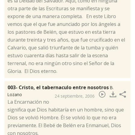
es la Deidad del Salvador. Aquí, como en ninguna
otra parte de las Escrituras se manifiesta y se
expone de una manera completa. En este Libro
vemos que el que fue anunciado por los ángeles a
los pastores de Belén, que estuvo en esta tierra
durante treinta y tres años, que fue crucificado en el
Calvario, que salió triunfante de la tumba y quién
estuvo cuarenta días hasta salir de la escena
terrenal, no era ningún otro sino el Señor de la
Gloria. El Dios eterno.
003- Cristo, el tabernaculo entre nosotros
B.
Lozano
24 septiembre, 2006
​La Encarnación no
significa que Dios habitaría en un hombre, sino que
Dios se volvió Hombre. Él se volvió lo que no era
previamente. El Bebé de Belén era Enmanuel, Dios
con nosotros.