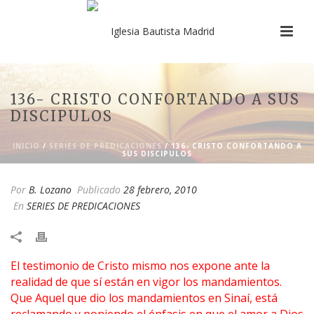
136- CRISTO CONFORTANDO A SUS
DISCIPULOS
INICIO
/
SERIES DE PREDICACIONES
/ 136- CRISTO CONFORTANDO A
SUS DISCIPULOS
Por
B. Lozano
Publicado
28 febrero, 2010
En
SERIES DE PREDICACIONES
​El testimonio de Cristo mismo nos expone ante la
realidad de que sí están en vigor los mandamientos.
Que Aquel que dio los mandamientos en Sinaí, está