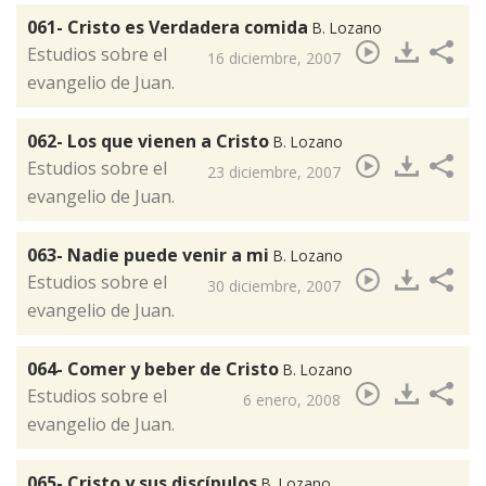
061- Cristo es Verdadera comida
B. Lozano
Estudios sobre el
16 diciembre, 2007
evangelio de Juan.
062- Los que vienen a Cristo
B. Lozano
​Estudios sobre el
23 diciembre, 2007
evangelio de Juan.
063- Nadie puede venir a mi
B. Lozano
Estudios sobre el
30 diciembre, 2007
evangelio de Juan.
064- Comer y beber de Cristo
B. Lozano
​Estudios sobre el
6 enero, 2008
evangelio de Juan.
065- Cristo y sus discípulos
B. Lozano