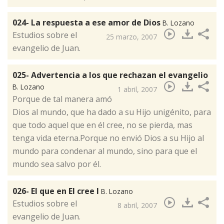
024- La respuesta a ese amor de Dios
B. Lozano
Estudios sobre el
25 marzo, 2007
evangelio de Juan.
025- Advertencia a los que rechazan el evangelio
B. Lozano
1 abril, 2007
Porque de tal manera amó
Dios al mundo, que ha dado a su Hijo unigénito, para
que todo aquel que en él cree, no se pierda, mas
tenga vida eterna.Porque no envió Dios a su Hijo al
mundo para condenar al mundo, sino para que el
mundo sea salvo por él.
026- El que en El cree I
B. Lozano
​Estudios sobre el
8 abril, 2007
evangelio de Juan.