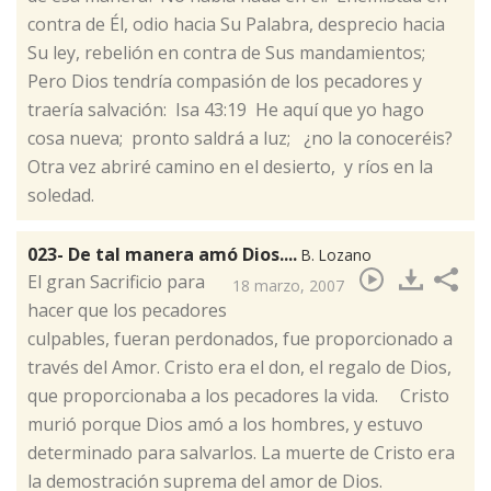
contra de Él, odio hacia Su Palabra, desprecio hacia
Su ley, rebelión en contra de Sus mandamientos;
Pero Dios tendría compasión de los pecadores y
traería salvación: Isa 43:19 He aquí que yo hago
cosa nueva; pronto saldrá a luz; ¿no la conoceréis?
Otra vez abriré camino en el desierto, y ríos en la
soledad.
023- De tal manera amó Dios....
B. Lozano
​El gran Sacrificio para
18 marzo, 2007
hacer que los pecadores
culpables, fueran perdonados, fue proporcionado a
través del Amor. Cristo era el don, el regalo de Dios,
que proporcionaba a los pecadores la vida. Cristo
murió porque Dios amó a los hombres, y estuvo
determinado para salvarlos. La muerte de Cristo era
la demostración suprema del amor de Dios.