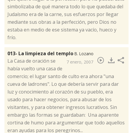
simbolizaba de qué manera todo lo que quedaba del
Judaísmo era de la carne, sus esfuerzos por llegar
mediante sus obras a la perfección, pero Dios no
estaba en medio de ese sistema ya vacío, hueco y
frío.
013- La limpieza del templo
B. Lozano
​La Casa de oración se
7 enero, 2007
había vuelto una casa de
comercio; el lugar santo de culto era ahora "una
cueva de ladrones". Lo que debería servir para dar
luz y conocimiento al corazón de su pueblo, era
usado para hacer negocios, para abusar de los
visitantes, y para obtener ingresos lucrativos. Sin
embargo las formas se guardaban: Una aparente
cortina de humo para argumentar que todo aquellos
eran ayudas para los peregrinos...