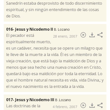
Sanedrín estaba desprovisto de todo discernimiento
espiritual, y sin ningún entendimiento de las cosas
de Dios.
016- Jesus y Nicodemo II
B. Lozano
​El pecador está
28 enero, 2007
espiritualmente muerto,
es un cadáver, necesita que se opere un milagro que
le lleve de la muerte a la vida. Él es un miembro de la
vieja creación, que está bajo la maldición de Dios y a
menos que sea hecho una nueva creación en Cristo,
quedará bajo esa maldición por toda la eternidad. Lo
que el hombre natural necesita es vida, vida Divina,; y
el nuevo nacimiento es la entrada a la vida.
017- Jesus y Nicodemo III
B .Lozano
​Las doctrinas de la
4 febrero, 2007