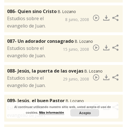
086- Quien sino Cristo
B. Lozano
​Estudios sobre el
8 junio, 2008
evangelio de Juan.
087- Un adorador consagrado
B. Lozano
​Estudios sobre el
15 junio, 2008
evangelio de Juan.
088- Jesús, la puerta de las ovejas
B. Lozano
​Estudios sobre el
29 junio, 2008
evangelio de Juan.
089- Jesús, el buen Pastor
B. Lozano
Al continuar utilizando nuestro sitio web, usted acepta el uso de
​Estudios sobre el
6 julio, 2008
cookies.
Más información
Acepto
evangelio de Juan.