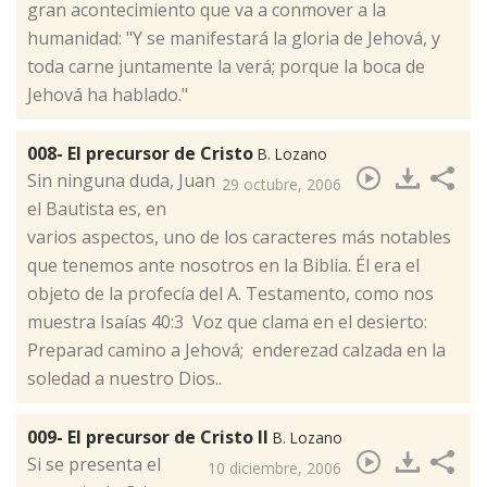
gran acontecimiento que va a conmover a la
humanidad: "Y se manifestará la gloria de Jehová, y
toda carne juntamente la verá; porque la boca de
Jehová ha hablado."
008- El precursor de Cristo
B. Lozano
​Sin ninguna duda, Juan
29 octubre, 2006
el Bautista es, en
varios aspectos, uno de los caracteres más notables
que tenemos ante nosotros en la Biblia. Él era el
objeto de la profecía del A. Testamento, como nos
muestra Isaías 40:3 Voz que clama en el desierto:
Preparad camino a Jehová; enderezad calzada en la
soledad a nuestro Dios..
009- El precursor de Cristo II
B. Lozano
​Si se presenta el
10 diciembre, 2006