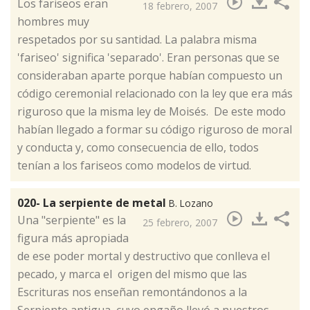
​Los fariseos eran
18 febrero, 2007
hombres muy
respetados por su santidad. La palabra misma
'fariseo' significa 'separado'. Eran personas que se
consideraban aparte porque habían compuesto un
código ceremonial relacionado con la ley que era más
riguroso que la misma ley de Moisés. De este modo
habían llegado a formar su código riguroso de moral
y conducta y, como consecuencia de ello, todos
tenían a los fariseos como modelos de virtud.
020- La serpiente de metal
B. Lozano
​Una "serpiente" es la
25 febrero, 2007
figura más apropiada
de ese poder mortal y destructivo que conlleva el
pecado, y marca el origen del mismo que las
Escrituras nos enseñan remontándonos a la