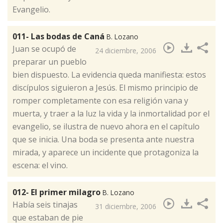
Evangelio.
011- Las bodas de Caná
B. Lozano
​Juan se ocupó de
24 diciembre, 2006
preparar un pueblo
bien dispuesto. La evidencia queda manifiesta: estos
discípulos siguieron a Jesús. El mismo principio de
romper completamente con esa religión vana y
muerta, y traer a la luz la vida y la inmortalidad por el
evangelio, se ilustra de nuevo ahora en el capítulo
que se inicia. Una boda se presenta ante nuestra
mirada, y aparece un incidente que protagoniza la
escena: el vino.
012- El primer milagro
B. Lozano
​Había seis tinajas
31 diciembre, 2006
que estaban de pie