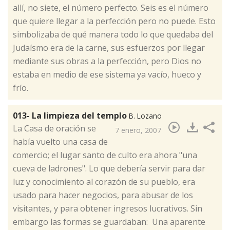
allí, no siete, el número perfecto. Seis es el número
que quiere llegar a la perfección pero no puede. Esto
simbolizaba de qué manera todo lo que quedaba del
Judaísmo era de la carne, sus esfuerzos por llegar
mediante sus obras a la perfección, pero Dios no
estaba en medio de ese sistema ya vacío, hueco y
frío.
013- La limpieza del templo
B. Lozano
​La Casa de oración se
7 enero, 2007
había vuelto una casa de
comercio; el lugar santo de culto era ahora "una
cueva de ladrones". Lo que debería servir para dar
luz y conocimiento al corazón de su pueblo, era
usado para hacer negocios, para abusar de los
visitantes, y para obtener ingresos lucrativos. Sin
embargo las formas se guardaban: Una aparente