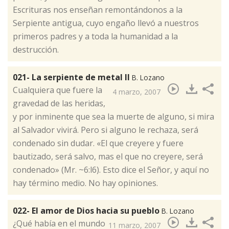
Escrituras nos enseñan remontándonos a la
Serpiente antigua, cuyo engaño llevó a nuestros
primeros padres y a toda la humanidad a la
destrucción.
021- La serpiente de metal II
B. Lozano
​Cualquiera que fuere la
4 marzo, 2007
gravedad de las heridas,
y por inminente que sea la muerte de alguno, si mira
al Salvador vivirá. Pero si alguno le rechaza, será
condenado sin dudar. «El que creyere y fuere
bautizado, será salvo, mas el que no creyere, será
condenado» (Mr. ~6:l6). Esto dice el Señor, y aquí no
hay término medio. No hay opiniones.
022- El amor de Dios hacia su pueblo
B. Lozano
​¿Qué había en el mundo
11 marzo, 2007