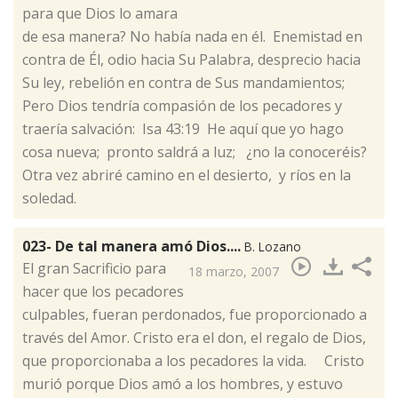
para que Dios lo amara
de esa manera? No había nada en él. Enemistad en
contra de Él, odio hacia Su Palabra, desprecio hacia
Su ley, rebelión en contra de Sus mandamientos;
Pero Dios tendría compasión de los pecadores y
traería salvación: Isa 43:19 He aquí que yo hago
cosa nueva; pronto saldrá a luz; ¿no la conoceréis?
Otra vez abriré camino en el desierto, y ríos en la
soledad.
023- De tal manera amó Dios....
B. Lozano
​El gran Sacrificio para
18 marzo, 2007
hacer que los pecadores
culpables, fueran perdonados, fue proporcionado a
través del Amor. Cristo era el don, el regalo de Dios,
que proporcionaba a los pecadores la vida. Cristo
murió porque Dios amó a los hombres, y estuvo