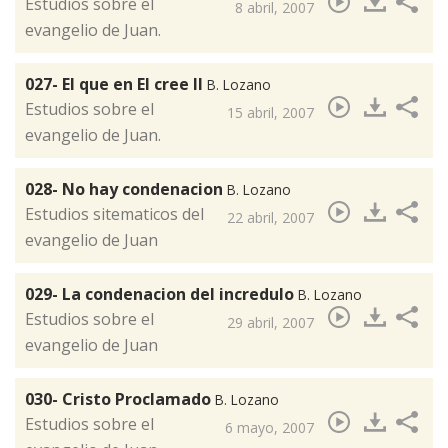
​Estudios sobre el
8 abril, 2007
evangelio de Juan.
027- El que en El cree II
B. Lozano
​Estudios sobre el
15 abril, 2007
evangelio de Juan.
028- No hay condenacion
B. Lozano
​Estudios sitematicos del
22 abril, 2007
evangelio de Juan
029- La condenacion del incredulo
B. Lozano
Estudios sobre el
29 abril, 2007
evangelio de Juan
030- Cristo Proclamado
B. Lozano
​Estudios sobre el
6 mayo, 2007