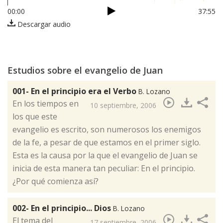
00:00
37:55
Descargar audio
Estudios sobre el evangelio de Juan
001- En el principio era el Verbo
B. Lozano
​En los tiempos en
10 septiembre, 2006
los que este
evangelio es escrito, son numerosos los enemigos
de la fe, a pesar de que estamos en el primer siglo.
Esta es la causa por la que el evangelio de Juan se
inicia de esta manera tan peculiar: En el principio.
¿Por qué comienza así?
002- En el principio... Dios
B. Lozano
​El tema del
17 septiembre, 2006