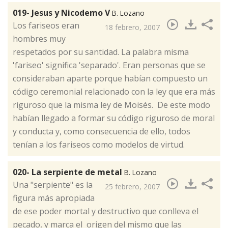
019- Jesus y Nicodemo V
B. Lozano
​Los fariseos eran
18 febrero, 2007
hombres muy
respetados por su santidad. La palabra misma
'fariseo' significa 'separado'. Eran personas que se
consideraban aparte porque habían compuesto un
código ceremonial relacionado con la ley que era más
riguroso que la misma ley de Moisés. De este modo
habían llegado a formar su código riguroso de moral
y conducta y, como consecuencia de ello, todos
tenían a los fariseos como modelos de virtud.
020- La serpiente de metal
B. Lozano
​Una "serpiente" es la
25 febrero, 2007
figura más apropiada
de ese poder mortal y destructivo que conlleva el
pecado, y marca el origen del mismo que las