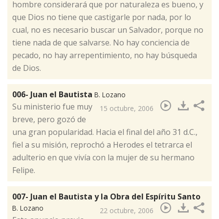
hombre considerará que por naturaleza es bueno, y
que Dios no tiene que castigarle por nada, por lo
cual, no es necesario buscar un Salvador, porque no
tiene nada de que salvarse. No hay conciencia de
pecado, no hay arrepentimiento, no hay búsqueda
de Dios.
006- Juan el Bautista
B. Lozano
​Su ministerio fue muy
15 octubre, 2006
breve, pero gozó de
una gran popularidad. Hacia el final del año 31 d.C.,
fiel a su misión, reprochó a Herodes el tetrarca el
adulterio en que vivía con la mujer de su hermano
Felipe.
007- Juan el Bautista y la Obra del Espíritu Santo
B. Lozano
22 octubre, 2006