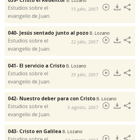
039- Cristo el Redentor
B. Lozano
​Estudios sobre el
15 julio, 2007
evangelio de Juan.
040- Jesús sentado junto al pozo
B. Lozano
​Estudios sobre el
22 julio, 2007
evangelio de Juan.
041- El servicio a Cristo
B. Lozano
Estudios sobre el
29 julio, 2007
evangelio de Juan.
042- Nuestro deber para con Cristo
B. Lozano
​Estudios sobre el
5 agosto, 2007
evangelio de Juan.
043- Cristo en Galilea
B. Lozano
​Estudios sobre el