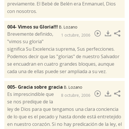
previamente. El Bebé de Belén era Enmanuel, Dios
con nosotros.
004- Vimos su Gloria!!!
B. Lozano
​Brevemente definido,
1 octubre, 2006
"vimos su gloria"
significa Su Excelencia suprema, Sus perfecciones.
Podemos decir que las "glorias" de nuestro Salvador
se encuadran en cuatro grandes bloques, aunque
cada una de ellas puede ser ampliada a su vez.
005- Gracia sobre gracia
B. Lozano
​Es imprescindible que
8 octubre, 2006
se nos predique de la
ley de Dios para que tengamos una clara conciencia
de lo que es el pecado y hasta donde está entretejido
en nuestro corazón. Si no hay predicación de la ley, el