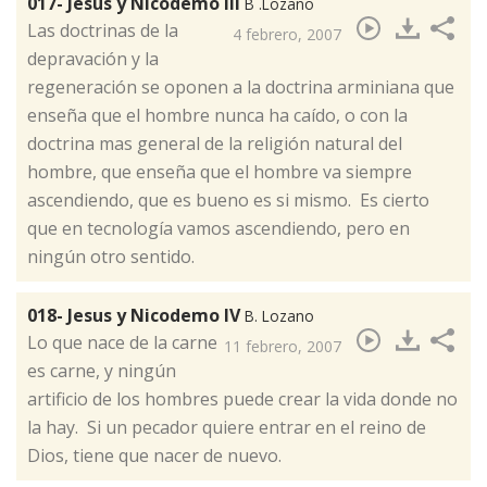
017- Jesus y Nicodemo III
B .Lozano
​Las doctrinas de la
4 febrero, 2007
depravación y la
regeneración se oponen a la doctrina arminiana que
enseña que el hombre nunca ha caído, o con la
doctrina mas general de la religión natural del
hombre, que enseña que el hombre va siempre
ascendiendo, que es bueno es si mismo. Es cierto
que en tecnología vamos ascendiendo, pero en
ningún otro sentido.
018- Jesus y Nicodemo IV
B. Lozano
​Lo que nace de la carne
11 febrero, 2007
es carne, y ningún
artificio de los hombres puede crear la vida donde no
la hay. Si un pecador quiere entrar en el reino de
Dios, tiene que nacer de nuevo.