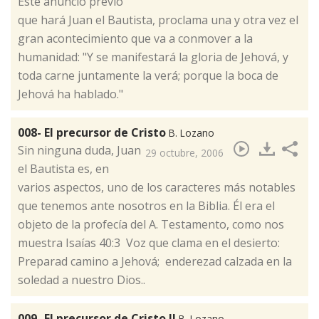
​Este anuncio previo
que hará Juan el Bautista, proclama una y otra vez el
gran acontecimiento que va a conmover a la
humanidad: "Y se manifestará la gloria de Jehová, y
toda carne juntamente la verá; porque la boca de
Jehová ha hablado."
008- El precursor de Cristo
B. Lozano
​Sin ninguna duda, Juan
29 octubre, 2006
el Bautista es, en
varios aspectos, uno de los caracteres más notables
que tenemos ante nosotros en la Biblia. Él era el
objeto de la profecía del A. Testamento, como nos
muestra Isaías 40:3 Voz que clama en el desierto:
Preparad camino a Jehová; enderezad calzada en la
soledad a nuestro Dios..
009- El precursor de Cristo II
B. Lozano