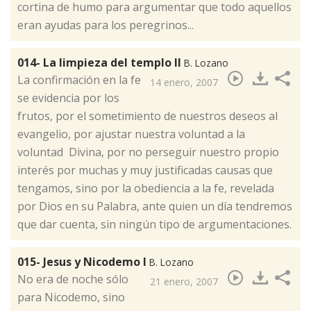
cortina de humo para argumentar que todo aquellos
eran ayudas para los peregrinos...
014- La limpieza del templo II
B. Lozano
​La confirmación en la fe
14 enero, 2007
se evidencia por los
frutos, por el sometimiento de nuestros deseos al
evangelio, por ajustar nuestra voluntad a la
voluntad Divina, por no perseguir nuestro propio
interés por muchas y muy justificadas causas que
tengamos, sino por la obediencia a la fe, revelada
por Dios en su Palabra, ante quien un día tendremos
que dar cuenta, sin ningún tipo de argumentaciones.
015- Jesus y Nicodemo I
B. Lozano
​No era de noche sólo
21 enero, 2007
para Nicodemo, sino