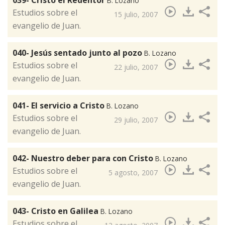
039- Cristo el Redentor
B. Lozano
​Estudios sobre el
15 julio, 2007
evangelio de Juan.
040- Jesús sentado junto al pozo
B. Lozano
​Estudios sobre el
22 julio, 2007
evangelio de Juan.
041- El servicio a Cristo
B. Lozano
Estudios sobre el
29 julio, 2007
evangelio de Juan.
042- Nuestro deber para con Cristo
B. Lozano
​Estudios sobre el
5 agosto, 2007
evangelio de Juan.
043- Cristo en Galilea
B. Lozano
​Estudios sobre el