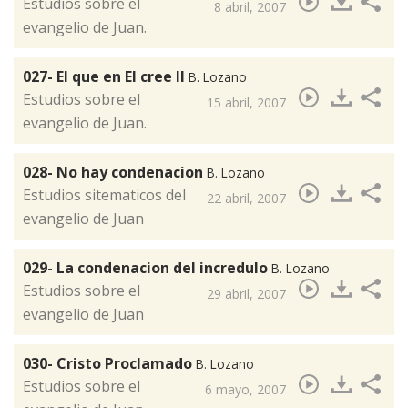
​Estudios sobre el
8 abril, 2007
evangelio de Juan.
027- El que en El cree II
B. Lozano
​Estudios sobre el
15 abril, 2007
evangelio de Juan.
028- No hay condenacion
B. Lozano
​Estudios sitematicos del
22 abril, 2007
evangelio de Juan
029- La condenacion del incredulo
B. Lozano
Estudios sobre el
29 abril, 2007
evangelio de Juan
030- Cristo Proclamado
B. Lozano
​Estudios sobre el
6 mayo, 2007