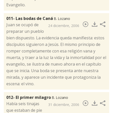
Evangelio.
011- Las bodas de Caná
B. Lozano
​Juan se ocupó de
24 diciembre, 2006
preparar un pueblo
bien dispuesto. La evidencia queda manifiesta: estos
discípulos siguieron a Jesús. El mismo principio de
romper completamente con esa religión vana y
muerta, y traer a la luz la vida y la inmortalidad por el
evangelio, se ilustra de nuevo ahora en el capítulo
que se inicia. Una boda se presenta ante nuestra
mirada, y aparece un incidente que protagoniza la
escena: el vino.
012- El primer milagro
B. Lozano
​Había seis tinajas
31 diciembre, 2006
que estaban de pie