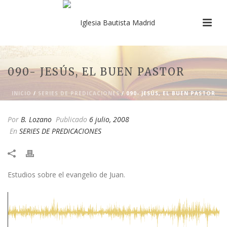
090- JESÚS, EL BUEN PASTOR
INICIO
/
SERIES DE PREDICACIONES
/ 090- JESÚS, EL BUEN PASTOR
Por
B. Lozano
Publicado
6 julio, 2008
En
SERIES DE PREDICACIONES
​Estudios sobre el evangelio de Juan.