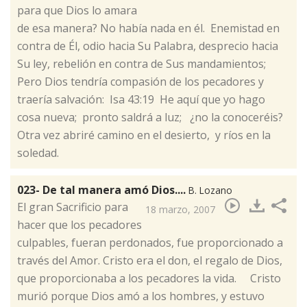
para que Dios lo amara
de esa manera? No había nada en él. Enemistad en
contra de Él, odio hacia Su Palabra, desprecio hacia
Su ley, rebelión en contra de Sus mandamientos;
Pero Dios tendría compasión de los pecadores y
traería salvación: Isa 43:19 He aquí que yo hago
cosa nueva; pronto saldrá a luz; ¿no la conoceréis?
Otra vez abriré camino en el desierto, y ríos en la
soledad.
023- De tal manera amó Dios....
B. Lozano
​El gran Sacrificio para
18 marzo, 2007
hacer que los pecadores
culpables, fueran perdonados, fue proporcionado a
través del Amor. Cristo era el don, el regalo de Dios,
que proporcionaba a los pecadores la vida. Cristo
murió porque Dios amó a los hombres, y estuvo