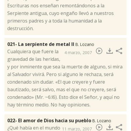
Escrituras nos enseñan remontándonos a la
Serpiente antigua, cuyo engaño llevó a nuestros
primeros padres y a toda la humanidad a la
destrucción.
021- La serpiente de metal II
B. Lozano
​Cualquiera que fuere la
4 marzo, 2007
gravedad de las heridas,
y por inminente que sea la muerte de alguno, si mira
al Salvador vivirá. Pero si alguno le rechaza, será
condenado sin dudar. «El que creyere y fuere
bautizado, será salvo, mas el que no creyere, será
condenado» (Mr. ~6:l6). Esto dice el Señor, y aquí no
hay término medio. No hay opiniones.
022- El amor de Dios hacia su pueblo
B. Lozano
​¿Qué había en el mundo
11 marzo, 2007