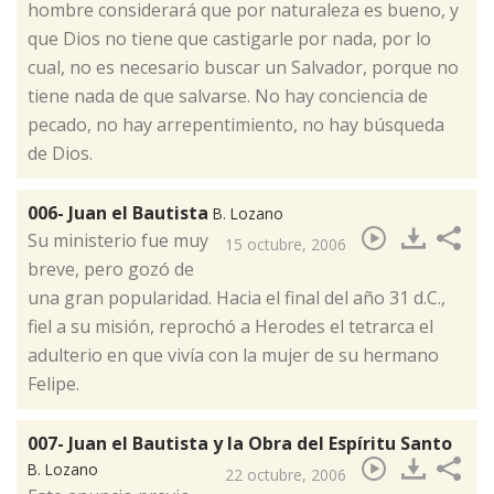
hombre considerará que por naturaleza es bueno, y
que Dios no tiene que castigarle por nada, por lo
cual, no es necesario buscar un Salvador, porque no
tiene nada de que salvarse. No hay conciencia de
pecado, no hay arrepentimiento, no hay búsqueda
de Dios.
006- Juan el Bautista
B. Lozano
​Su ministerio fue muy
15 octubre, 2006
breve, pero gozó de
una gran popularidad. Hacia el final del año 31 d.C.,
fiel a su misión, reprochó a Herodes el tetrarca el
adulterio en que vivía con la mujer de su hermano
Felipe.
007- Juan el Bautista y la Obra del Espíritu Santo
B. Lozano
22 octubre, 2006