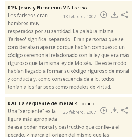
019- Jesus y Nicodemo V
B. Lozano
​Los fariseos eran
18 febrero, 2007
hombres muy
respetados por su santidad. La palabra misma
'fariseo' significa 'separado'. Eran personas que se
consideraban aparte porque habían compuesto un
código ceremonial relacionado con la ley que era más
riguroso que la misma ley de Moisés. De este modo
habían llegado a formar su código riguroso de moral
y conducta y, como consecuencia de ello, todos
tenían a los fariseos como modelos de virtud.
020- La serpiente de metal
B. Lozano
​Una "serpiente" es la
25 febrero, 2007
figura más apropiada
de ese poder mortal y destructivo que conlleva el
pecado, y marca el origen del mismo que las