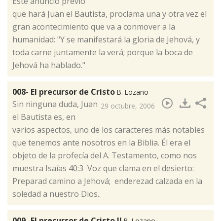
​Este anuncio previo
que hará Juan el Bautista, proclama una y otra vez el
gran acontecimiento que va a conmover a la
humanidad: "Y se manifestará la gloria de Jehová, y
toda carne juntamente la verá; porque la boca de
Jehová ha hablado."
008- El precursor de Cristo
B. Lozano
​Sin ninguna duda, Juan
29 octubre, 2006
el Bautista es, en
varios aspectos, uno de los caracteres más notables
que tenemos ante nosotros en la Biblia. Él era el
objeto de la profecía del A. Testamento, como nos
muestra Isaías 40:3 Voz que clama en el desierto:
Preparad camino a Jehová; enderezad calzada en la
soledad a nuestro Dios..
009- El precursor de Cristo II
B. Lozano