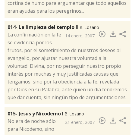
cortina de humo para argumentar que todo aquellos
eran ayudas para los peregrinos...
014- La limpieza del templo II
B. Lozano
​La confirmación en la fe
14 enero, 2007
se evidencia por los
frutos, por el sometimiento de nuestros deseos al
evangelio, por ajustar nuestra voluntad a la
voluntad Divina, por no perseguir nuestro propio
interés por muchas y muy justificadas causas que
tengamos, sino por la obediencia a la fe, revelada
por Dios en su Palabra, ante quien un día tendremos
que dar cuenta, sin ningún tipo de argumentaciones.
015- Jesus y Nicodemo I
B. Lozano
​No era de noche sólo
21 enero, 2007
para Nicodemo, sino