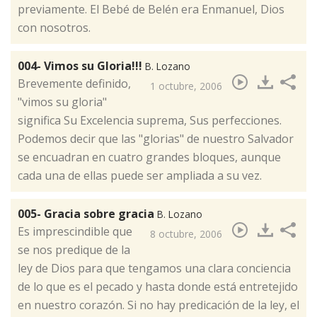
previamente. El Bebé de Belén era Enmanuel, Dios
con nosotros.
004- Vimos su Gloria!!!
B. Lozano
​Brevemente definido,
1 octubre, 2006
"vimos su gloria"
significa Su Excelencia suprema, Sus perfecciones.
Podemos decir que las "glorias" de nuestro Salvador
se encuadran en cuatro grandes bloques, aunque
cada una de ellas puede ser ampliada a su vez.
005- Gracia sobre gracia
B. Lozano
​Es imprescindible que
8 octubre, 2006
se nos predique de la
ley de Dios para que tengamos una clara conciencia
de lo que es el pecado y hasta donde está entretejido
en nuestro corazón. Si no hay predicación de la ley, el