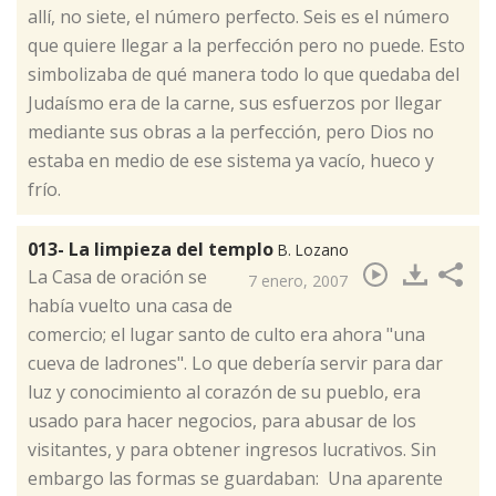
allí, no siete, el número perfecto. Seis es el número
que quiere llegar a la perfección pero no puede. Esto
simbolizaba de qué manera todo lo que quedaba del
Judaísmo era de la carne, sus esfuerzos por llegar
mediante sus obras a la perfección, pero Dios no
estaba en medio de ese sistema ya vacío, hueco y
frío.
013- La limpieza del templo
B. Lozano
​La Casa de oración se
7 enero, 2007
había vuelto una casa de
comercio; el lugar santo de culto era ahora "una
cueva de ladrones". Lo que debería servir para dar
luz y conocimiento al corazón de su pueblo, era
usado para hacer negocios, para abusar de los
visitantes, y para obtener ingresos lucrativos. Sin
embargo las formas se guardaban: Una aparente