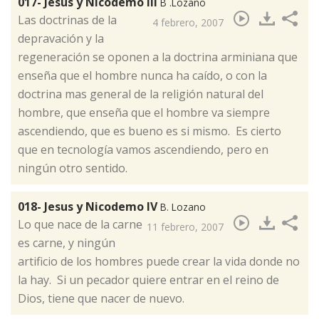
017- Jesus y Nicodemo III
B .Lozano
​Las doctrinas de la
4 febrero, 2007
depravación y la
regeneración se oponen a la doctrina arminiana que
enseña que el hombre nunca ha caído, o con la
doctrina mas general de la religión natural del
hombre, que enseña que el hombre va siempre
ascendiendo, que es bueno es si mismo. Es cierto
que en tecnología vamos ascendiendo, pero en
ningún otro sentido.
018- Jesus y Nicodemo IV
B. Lozano
​Lo que nace de la carne
11 febrero, 2007
es carne, y ningún
artificio de los hombres puede crear la vida donde no
la hay. Si un pecador quiere entrar en el reino de
Dios, tiene que nacer de nuevo.