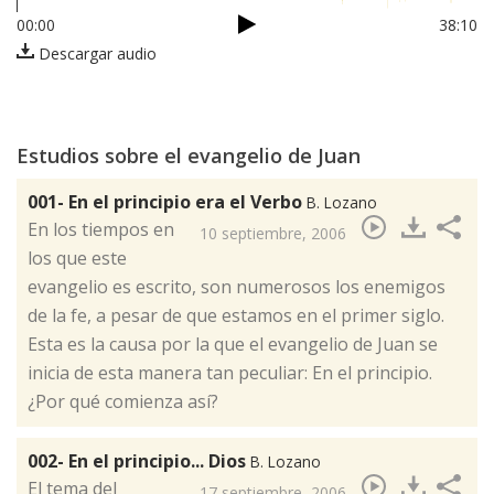
00:00
38:10
Descargar audio
Estudios sobre el evangelio de Juan
001- En el principio era el Verbo
B. Lozano
​En los tiempos en
10 septiembre, 2006
los que este
evangelio es escrito, son numerosos los enemigos
de la fe, a pesar de que estamos en el primer siglo.
Esta es la causa por la que el evangelio de Juan se
inicia de esta manera tan peculiar: En el principio.
¿Por qué comienza así?
002- En el principio... Dios
B. Lozano
​El tema del
17 septiembre, 2006