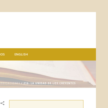
NOS
ENGLISH
REDICACIONES
/ 216- LA UNIDAD DE LOS CREYENTES