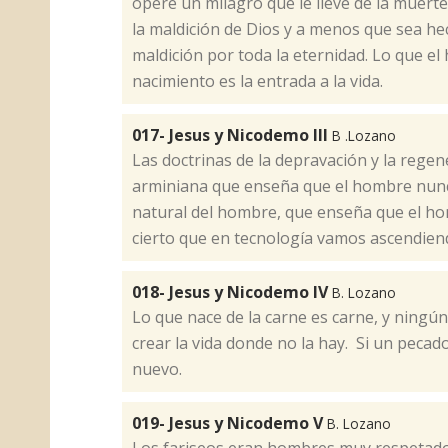
opere un milagro que le lleve de la muerte 
la maldición de Dios y a menos que sea h
maldición por toda la eternidad. Lo que el 
nacimiento es la entrada a la vida.
017- Jesus y Nicodemo III
B .Lozano
​Las doctrinas de la depravación y la rege
arminiana que enseña que el hombre nunca 
natural del hombre, que enseña que el ho
cierto que en tecnología vamos ascendien
018- Jesus y Nicodemo IV
B. Lozano
​Lo que nace de la carne es carne, y ningú
crear la vida donde no la hay. Si un pecado
nuevo.
019- Jesus y Nicodemo V
B. Lozano