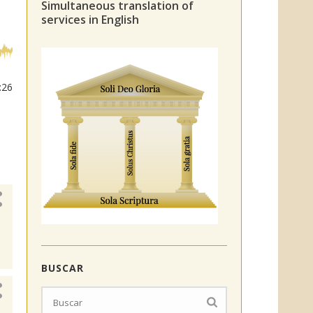
Simultaneous translation of
services in English
:26
BUSCAR