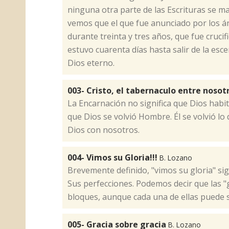
ninguna otra parte de las Escrituras se m
vemos que el que fue anunciado por los án
durante treinta y tres años, que fue crucif
estuvo cuarenta días hasta salir de la esce
Dios eterno.
003- Cristo, el tabernaculo entre nosot
​La Encarnación no significa que Dios habi
que Dios se volvió Hombre. Él se volvió l
Dios con nosotros.
004- Vimos su Gloria!!!
B. Lozano
​Brevemente definido, "vimos su gloria" si
Sus perfecciones. Podemos decir que las 
bloques, aunque cada una de ellas puede s
005- Gracia sobre gracia
B. Lozano