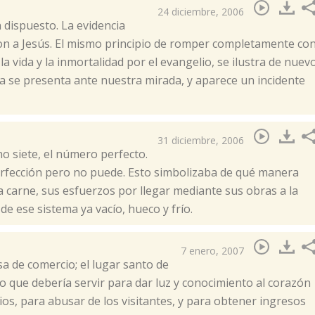
24 diciembre, 2006
 dispuesto. La evidencia
ron a Jesús. El mismo principio de romper completamente co
 la vida y la inmortalidad por el evangelio, se ilustra de nuev
da se presenta ante nuestra mirada, y aparece un incidente
31 diciembre, 2006
 no siete, el número perfecto.
perfección pero no puede. Esto simbolizaba de qué manera
a carne, sus esfuerzos por llegar mediante sus obras a la
e ese sistema ya vacío, hueco y frío.
7 enero, 2007
sa de comercio; el lugar santo de
o que debería servir para dar luz y conocimiento al corazón
os, para abusar de los visitantes, y para obtener ingresos