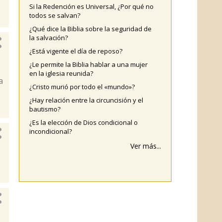
Si la Redención es Universal, ¿Por qué no
todos se salvan?
¿Qué dice la Biblia sobre la seguridad de
la salvación?
¿Está vigente el día de reposo?
¿Le permite la Biblia hablar a una mujer
en la iglesia reunida?
a
¿Cristo murió por todo el «mundo»?
¿Hay relación entre la circuncisión y el
bautismo?
¿Es la elección de Dios condicional o
incondicional?
Ver más...