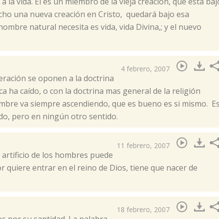
a la vida. Él es un miembro de la vieja creación, que está baj
echo una nueva creación en Cristo, quedará bajo esa
hombre natural necesita es vida, vida Divina,; y el nuevo
4 febrero, 2007
neración se oponen a la doctrina
ha caído, o con la doctrina mas general de la religión
mbre va siempre ascendiendo, que es bueno es si mismo. E
do, pero en ningún otro sentido.
11 febrero, 2007
n artificio de los hombres puede
r quiere entrar en el reino de Dios, tiene que nacer de
18 febrero, 2007