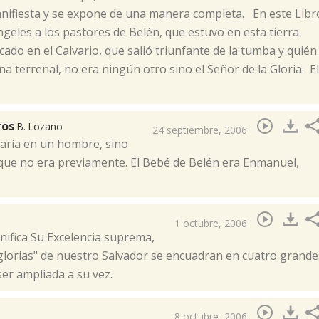
anifiesta y se expone de una manera completa. En este Libr
geles a los pastores de Belén, que estuvo en esta tierra
icado en el Calvario, que salió triunfante de la tumba y quién
na terrenal, no era ningún otro sino el Señor de la Gloria. El
ros
B. Lozano
24 septiembre, 2006
taría en un hombre, sino
o que no era previamente. El Bebé de Belén era Enmanuel,
1 octubre, 2006
gnifica Su Excelencia suprema,
"glorias" de nuestro Salvador se encuadran en cuatro grande
er ampliada a su vez.
8 octubre, 2006