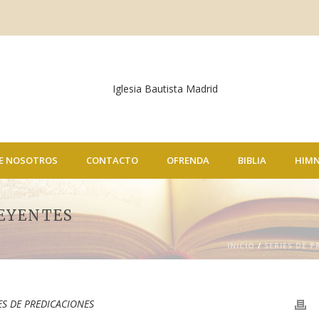
E NOSOTROS
CONTACTO
OFRENDA
BIBLIA
HIM
REYENTES
INICIO
/
SERIES DE P
ES DE PREDICACIONES