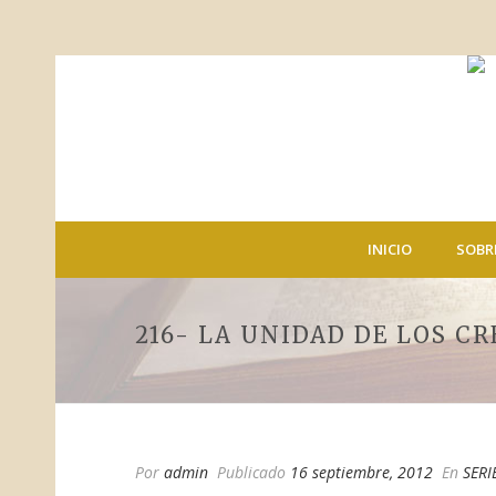
INICIO
SOBR
216- LA UNIDAD DE LOS C
Por
admin
Publicado
16 septiembre, 2012
En
SERI