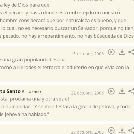
la ley de Dios para que
s el pecado y hasta donde está entretejido en nuestro
 el hombre considerará que por naturaleza es bueno, y que
 lo cual, no es necesario buscar un Salvador, porque no tien
de pecado, no hay arrepentimiento, no hay búsqueda de Dios
15 octubre, 2006
e una gran popularidad. Hacia
eprochó a Herodes el tetrarca el adulterio en que vivía con la
ritu Santo
B. Lozano
22 octubre, 2006
ista, proclama una y otra vez el
a humanidad: "Y se manifestará la gloria de Jehová, y toda
de Jehová ha hablado."
29 octubre, 2006