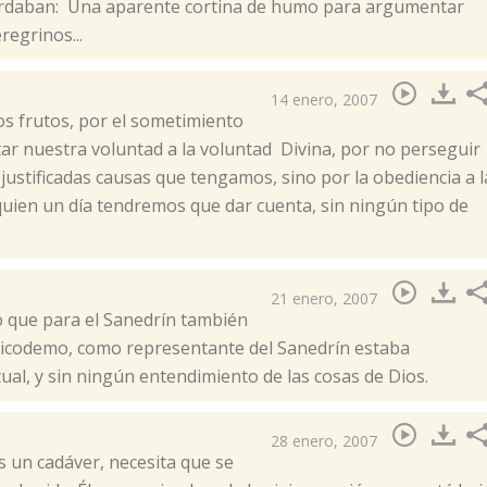
uardaban: Una aparente cortina de humo para argumentar
regrinos...
14 enero, 2007
los frutos, por el sometimiento
tar nuestra voluntad a la voluntad Divina, por no perseguir
ustificadas causas que tengamos, sino por la obediencia a l
 quien un día tendremos que dar cuenta, sin ningún tipo de
21 enero, 2007
o que para el Sanedrín también
 Nicodemo, como representante del Sanedrín estaba
ual, y sin ningún entendimiento de las cosas de Dios.
28 enero, 2007
s un cadáver, necesita que se