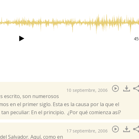
45
o
10 septiembre, 2006
 es escrito, son numerosos
os en el primer siglo. Esta es la causa por la que el
 tan peculiar: En el principio. ¿Por qué comienza así?
17 septiembre, 2006
 del Salvador. Aquí, como en