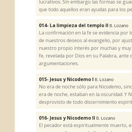
lucrativos. Sin embargo las formas se g
que todo aquellos eran ayudas para los pe
014- La limpieza del templo II
B. Lozano
​La confirmación en la fe se evidencia por 
de nuestros deseos al evangelio, por ajus
nuestro propio interés por muchas y muy j
fe, revelada por Dios en su Palabra, ante
argumentaciones.
015- Jesus y Nicodemo I
B. Lozano
​No era de noche sólo para Nicodemo, sin
era de noche, estaban en la oscuridad. Y
desprovisto de todo discernimiento espirit
016- Jesus y Nicodemo II
B. Lozano
​El pecador está espiritualmente muerto, e