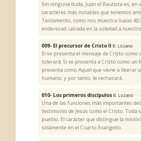
​Sin ninguna duda, Juan el Bautista es, en 
caracteres más notables que tenemos ante no
Testamento, como nos muestra Isaías 40:3
enderezad calzada en la soledad a nuestro 
009- El precursor de Cristo II
B. Lozano
​Si se presenta el mensaje de Cristo como 
tolerará. Si se presenta a Cristo como un M
presenta como Aquel que viene a liberar 
humano, y por tanto, le rechazará.
010- Los primeros discípulos
B. Lozano
​Una de las funciones más importantes del 
testimonio de Jesús como el Cristo. Toda 
pueblo. El carácter que distingue la misió
solamente en el Cuarto Evangelio.