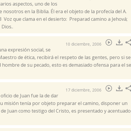
varios aspectos, uno de los
sotros en la Biblia. Él era el objeto de la profecía del A.
 Voz que clama en el desierto: Preparad camino a Jehová;
Dios..
10 diciembre, 2006
una expresión social, se
aestro de ética, recibirá el respeto de las gentes, pero si se
al hombre de su pecado, esto es demasiado ofensa para el s
17 diciembre, 2006
oficio de Juan fue la de dar
su misión tenía por objeto preparar el camino, disponer un
n de Juan como testigo del Cristo, es presentado y acentuado