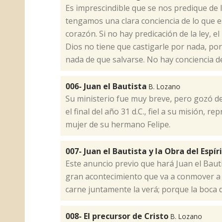
​Es imprescindible que se nos predique de 
tengamos una clara conciencia de lo que e
corazón. Si no hay predicación de la ley,
Dios no tiene que castigarle por nada, por
nada de que salvarse. No hay conciencia 
006- Juan el Bautista
B. Lozano
​Su ministerio fue muy breve, pero gozó d
el final del año 31 d.C., fiel a su misión, r
mujer de su hermano Felipe.
007- Juan el Bautista y la Obra del Espí
​Este anuncio previo que hará Juan el Baut
gran acontecimiento que va a conmover a l
carne juntamente la verá; porque la boca 
008- El precursor de Cristo
B. Lozano