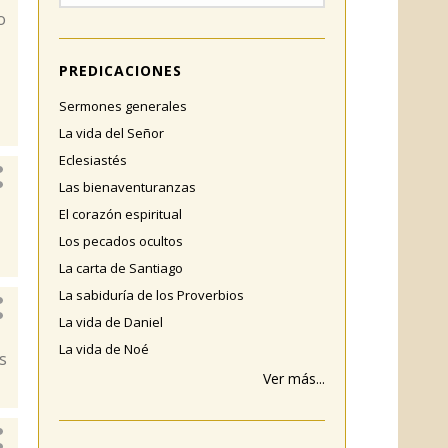
o
PREDICACIONES
Sermones generales
La vida del Señor
Eclesiastés
Las bienaventuranzas
El corazón espiritual
Los pecados ocultos
La carta de Santiago
La sabiduría de los Proverbios
La vida de Daniel
La vida de Noé
s
Ver más...