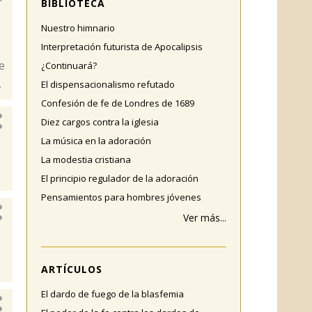
BIBLIOTECA
Nuestro himnario
Interpretación futurista de Apocalipsis
e
¿Continuará?
.
El dispensacionalismo refutado
Confesión de fe de Londres de 1689
Diez cargos contra la iglesia
La música en la adoración
La modestia cristiana
El principio regulador de la adoración
Pensamientos para hombres jóvenes
Ver más...
ARTÍCULOS
El dardo de fuego de la blasfemia